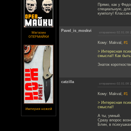
Прямо, как у Фед
специальную, для 
кумполу! Классик
Pavel_is_moskvi
Магазин
отправлено 02.01.08 
ОПЕРМАЙКИ
Кому: Makval,
#1
> Интересная псих
смысла!! Как быть
Знаток короткоств
catzilla
отправлено 02.01.08 
Кому: Makval,
#1
> Интересная псих
смысла!!
Империя ножей
А ты, умный.
Сразу впорос возн
Блин, в психушках