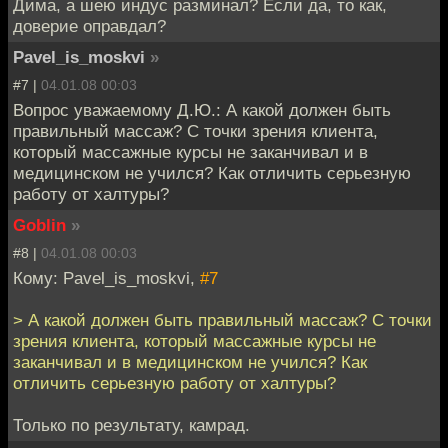
Дима, а шею индус разминал? Если да, то как,
доверие оправдал?
Pavel_is_moskvi
»
#7 |
04.01.08 00:03
Вопрос уважаемому Д.Ю.: А какой должен быть
правильный массаж? С точки зрения клиента,
который массажные курсы не заканчивал и в
медицинском не учился? Как отличить серьезную
работу от халтуры?
Goblin
»
#8 |
04.01.08 00:03
Кому: Pavel_is_moskvi,
#7
> А какой должен быть правильный массаж? С точки
зрения клиента, который массажные курсы не
заканчивал и в медицинском не учился? Как
отличить серьезную работу от халтуры?
Только по результату, камрад.