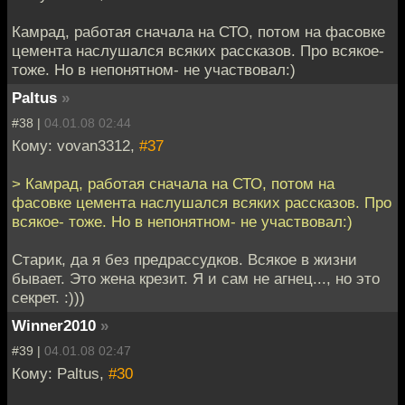
Камрад, работая сначала на СТО, потом на фасовке
цемента наслушался всяких рассказов. Про всякое-
тоже. Но в непонятном- не участвовал:)
Paltus
»
#38 |
04.01.08 02:44
Кому: vovan3312,
#37
> Камрад, работая сначала на СТО, потом на
фасовке цемента наслушался всяких рассказов. Про
всякое- тоже. Но в непонятном- не участвовал:)
Старик, да я без предрассудков. Всякое в жизни
бывает. Это жена крезит. Я и сам не агнец..., но это
секрет. :)))
Winner2010
»
#39 |
04.01.08 02:47
Кому: Paltus,
#30