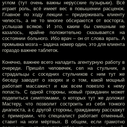
углом (тут очень важны нерусские пузырьки). Всё
играет роль, всё имеет вес в повышении расценок.
Главное по ходу лекции – придерживать клиенту
челюсть, а не то многие обсираются от восторга,
услышав всякое. И это, каким бы смешным не
казалось, крайне положительно сказывается на
состоянии больного. Ибо врач – он от слова врать. А
промывка мозга – задача номер один, это для клиента
гораздо важнее таблеток.
Конечно, важнее всего наладить агентурную работу в
очереди. Пришёл человечек, сел на стульчик, а
страдальцы с соседних стульчиков с ним тут же
беседу заводят о хворях и о том, какой мощный
работает массажист и как всем повезло к нему
попасть. С одной стороны, новый гражданин может
поделиться симптомами, о которых тут же доложат
Мастеру, что позволит состроить из себя тонкого
диагноста, а с другой стороны, гражданину расскажут
с примерами, что специалист работает отменный,
ставит на ноги мёртвых. В общем, если грамотно