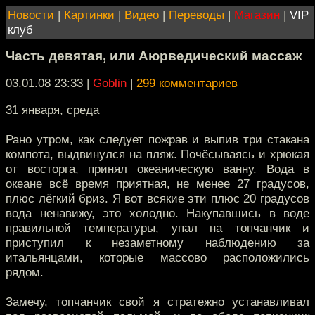
Новости
|
Картинки
|
Видео
|
Переводы
|
Магазин
|
VIP
клуб
Часть девятая, или Аюрведический массаж
03.01.08 23:33
|
Goblin
|
299 комментариев
31 января, среда
Рано утром, как следует пожрав и выпив три стакана
компота, выдвинулся на пляж. Почёсываясь и хрюкая
от восторга, принял океаническую ванну. Вода в
океане всё время приятная, не менее 27 градусов,
плюс лёгкий бриз. Я вот всякие эти плюс 20 градусов
вода ненавижу, это холодно. Накупавшись в воде
правильной температуры, упал на топчанчик и
приступил к незаметному наблюдению за
итальянцами, которые массово расположились
рядом.
Замечу, топчанчик свой я стратежно устанавливал