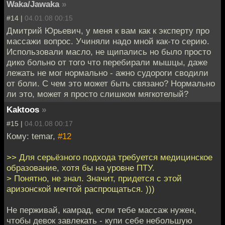
Waka/Jawaka
»
#14 |
04.01.08 00:15
Дмитрий Юрьевич, у меня к вам как к эксперту про
массажи вопрос. Учиняли надо мной как-то серию.
Использовали масло, не щипались но было просто
дико больно от того что перебирали мышцы, даже
лежать не мог нормально - ажно судороги сводили
от боли. С чем это может быть связано? Нормально
ли это, может я просто слишком мягкотелый?
Kaktoos
»
#15 |
04.01.08 00:17
Кому: temar,
#12
>> Для серьёзного подхода требуется медицинское
образование, хотя бы на уровне ПТУ.
> Понятно, не знал. Значит, придется с этой
аризонской мечтой распрощаться. )))
Не перживай, камрад, если тебе массаж нужен,
чтобы девок завлекать - купи себе небольшую