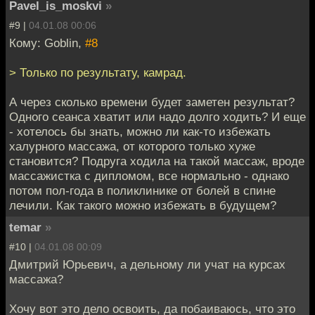
Pavel_is_moskvi
»
#9 |
04.01.08 00:06
Кому: Goblin,
#8
> Только по результату, камрад.
А через сколько времени будет заметен результат?
Одного сеанса хватит или надо долго ходить? И еще
- хотелось бы знать, можно ли как-то избежать
халурного массажа, от которого только хуже
становится? Подруга ходила на такой массаж, вроде
массажистка с дипломом, все нормально - однако
потом пол-года в поликлинике от болей в спине
лечили. Как такого можно избежать в будущем?
temar
»
#10 |
04.01.08 00:09
Дмитрий Юрьевич, а дельному ли учат на курсах
массажа?
Хочу вот это дело освоить, да побаиваюсь, что это