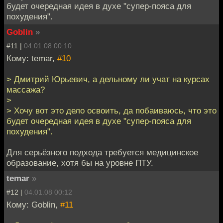
будет очередная идея в духе "супер-пояса для
похудения".
Goblin
»
#11 |
04.01.08 00:10
Кому: temar,
#10
> Дмитрий Юрьевич, а дельному ли учат на курсах
массажа?
>
> Хочу вот это дело освоить, да побаиваюсь, что это
будет очередная идея в духе "супер-пояса для
похудения".
Для серьёзного подхода требуется медицинское
образование, хотя бы на уровне ПТУ.
temar
»
#12 |
04.01.08 00:12
Кому: Goblin,
#11