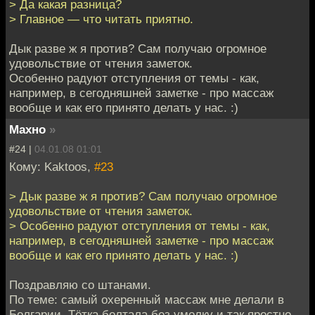
> Да какая разница?
> Главное — что читать приятно.
Дык разве ж я против? Сам получаю огромное
удовольствие от чтения заметок.
Особенно радуют отступления от темы - как,
например, в сегодняшней заметке - про массаж
вообще и как его принято делать у нас. :)
Махно
»
#24 |
04.01.08 01:01
Кому: Kaktoos,
#23
> Дык разве ж я против? Сам получаю огромное
удовольствие от чтения заметок.
> Особенно радуют отступления от темы - как,
например, в сегодняшней заметке - про массаж
вообще и как его принято делать у нас. :)
Поздравляю со штанами.
По теме: самый охеренный массаж мне делали в
Болгарии. Тётка болтала без умолку и так яростно