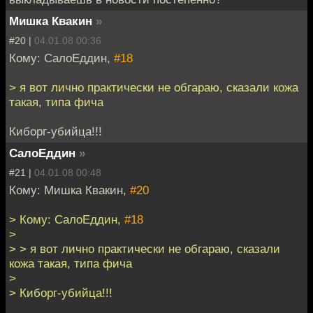
Мишка Квакин
»
#20 |
04.01.08 00:36
Кому: СалоЕддин,
#18
> я вот лично практически не обгараю, сказали кожа
такая, типа фича
Киборг-убийца!!!
СалоЕддин
»
#21 |
04.01.08 00:48
Кому: Мишка Квакин,
#20
> Кому: СалоЕддин,
#18
>
> > я вот лично практически не обгараю, сказали
кожа такая, типа фича
>
> Киборг-убийца!!!