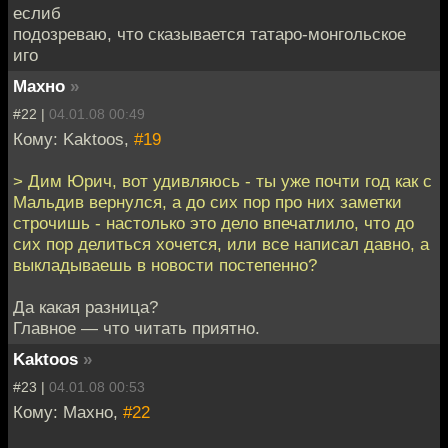
еслиб
подозреваю, что сказывается татаро-монгольское
иго
Махно
»
#22 |
04.01.08 00:49
Кому: Kaktoos,
#19
> Дим Юрич, вот удивляюсь - ты уже почти год как с
Мальдив вернулся, а до сих пор про них заметки
строчишь - настолько это дело впечатлило, что до
сих пор делиться хочется, или все написал давно, а
выкладываешь в новости постепенно?
Да какая разница?
Главное — что читать приятно.
Kaktoos
»
#23 |
04.01.08 00:53
Кому: Махно,
#22