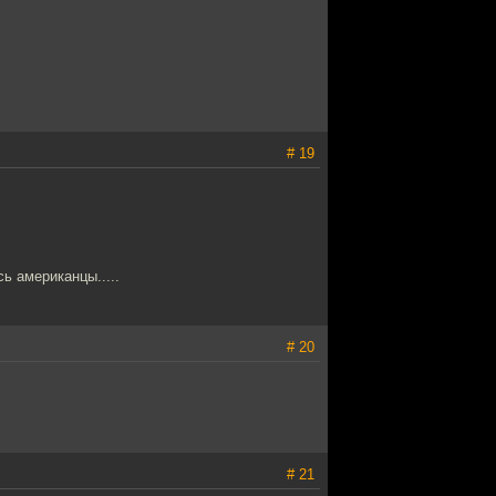
# 19
ь американцы.....
# 20
# 21