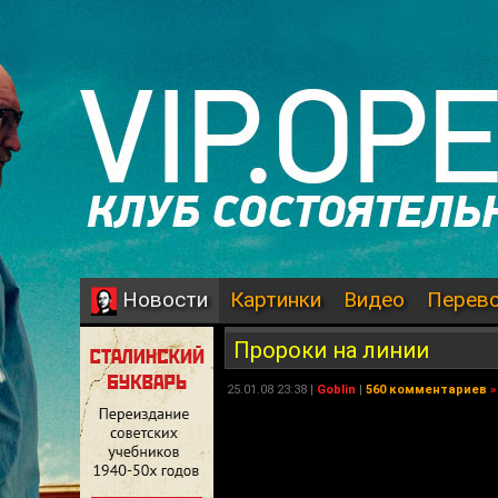
Картинки
Видео
Перев
Новости
Пророки на линии
25.01.08 23:38 |
Goblin
|
560 комментариев
»