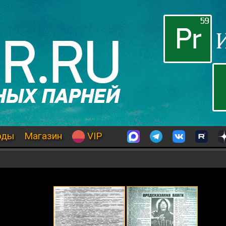
оды
Магазин
VIP