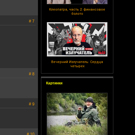
Клеопатра, часть 2: финансовое
болото
# 7
Вечерний Излучатель: Сердца
четырех
# 8
Картинки
# 9
# 10