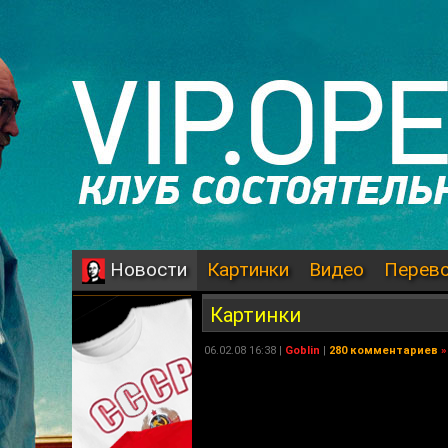
Картинки
Видео
Перев
Новости
Картинки
06.02.08 16:38 |
Goblin
|
280 комментариев
»