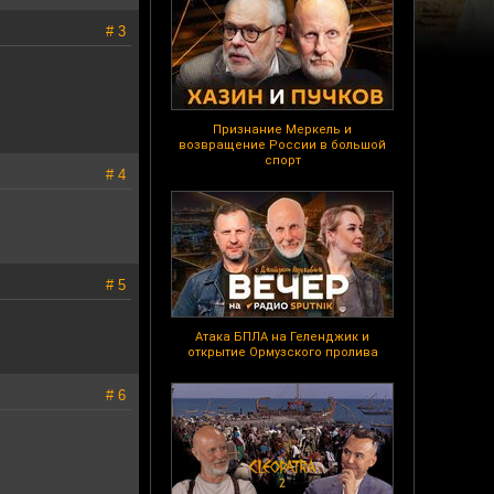
# 3
Признание Меркель и
возвращение России в большой
спорт
# 4
# 5
Атака БПЛА на Геленджик и
открытие Ормузского пролива
# 6