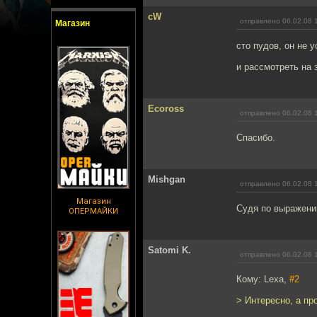
cW
отправлено 06.02.08 
Магазин
сто пудов, он не 
и рассмотреть на 
Ecoross
отправлено 06.02.08 
Спасибо.
Mishgan
отправлено 06.02.08 
Магазин
Судя по выражению
ОПЕРМАЙКИ
Satomi K.
отправлено 06.02.08 
Кому: Lexa,
#2
> Интересно, а пр