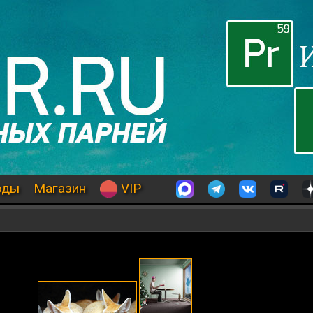
оды
Магазин
VIP