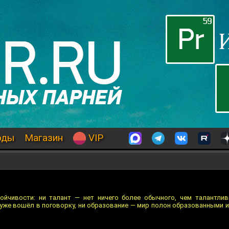
оды
Магазин
VIP
ойчивости: ни талант — нет ничего более обычного, чем талантлив
 уже вошёл в поговорку, ни образование — мир полон образованными 