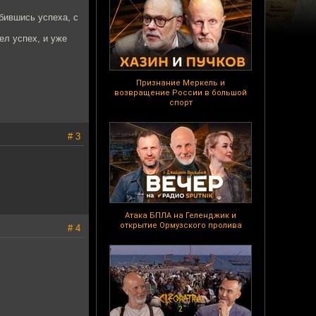
бившись успеха, с
ел успех, и уже
Признание Меркель и
возвращение России в большой
спорт
# 3
Атака БПЛА на Геленджик и
открытие Ормузского пролива
# 4