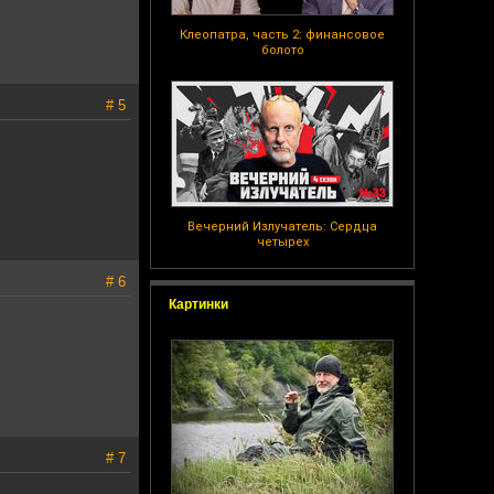
Клеопатра, часть 2: финансовое
болото
# 5
Вечерний Излучатель: Сердца
четырех
# 6
Картинки
# 7