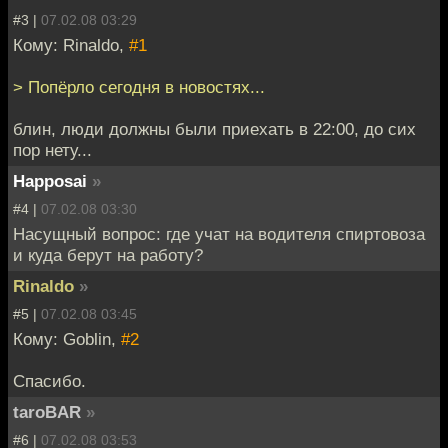
#3 |
07.02.08 03:29
Кому: Rinaldo,
#1
> Попёрло сегодня в новостях...
блин, люди должны были приехать в 22:00, до сих
пор нету...
Happosai
»
#4 |
07.02.08 03:30
Насущный вопрос: где учат на водителя спиртовоза
и куда берут на работу?
Rinaldo
»
#5 |
07.02.08 03:45
Кому: Goblin,
#2
Спасибо.
taroBAR
»
#6 |
07.02.08 03:53