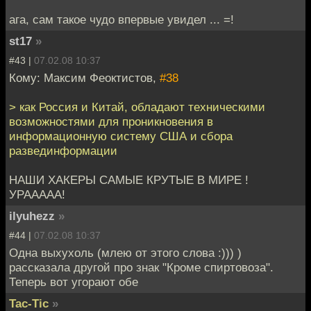
ага, сам такое чудо впервые увидел ... =!
st17
»
#43 |
07.02.08 10:37
Кому: Максим Феоктистов,
#38
> как Россия и Китай, обладают техническими
возможностями для проникновения в
информационную систему США и сбора
развединформации
НАШИ ХАКЕРЫ САМЫЕ КРУТЫЕ В МИРЕ !
УРААААА!
ilyuhezz
»
#44 |
07.02.08 10:37
Одна выхухоль (млею от этого слова :))) )
рассказала другой про знак "Кроме спиртовоза".
Теперь вот угорают обе
Tac-Tic
»