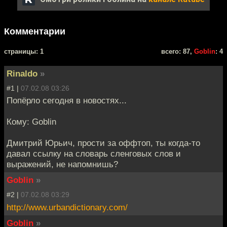
Комментарии
cтраницы: 1
всего: 87,
Goblin
: 4
Rinaldo
»
#1 |
07.02.08 03:26
Попёрло сегодня в новостях...
Кому: Goblin
Дмитрий Юрьич, прости за оффтоп, ты когда-то
давал ссылку на словарь сленговых слов и
выражений, не напомнишь?
Goblin
»
#2 |
07.02.08 03:29
http://www.urbandictionary.com/
Goblin
»