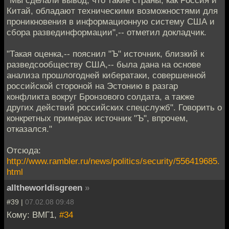
Китай, обладают техническими возможностями для
проникновения в информационную систему США и
сбора развединформации",-- отметил докладчик.
"Такая оценка,-- пояснил "Ъ" источник, близкий к
разведсообществу США,-- была дана на основе
анализа прошлогодней кибератаки, совершенной
российской стороной на Эстонию в разгар
конфликта вокруг Бронзового солдата, а также
других действий российских спецслужб". Говорить о
конкретных примерах источник "Ъ", впрочем,
отказался."
Отсюда:
http://www.rambler.ru/news/politics/security/556419685.
html
alltheworldisgreen
»
#39 |
07.02.08 09:48
Кому: ВМГ1,
#34