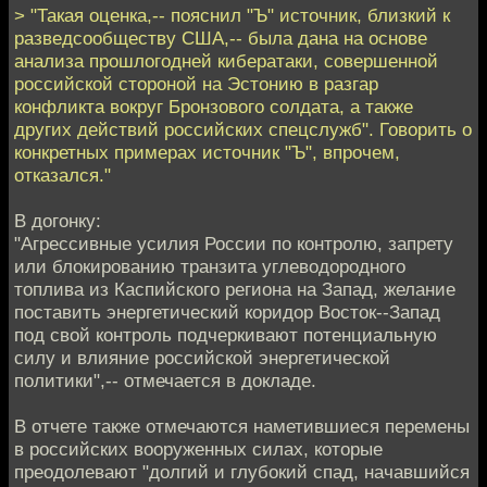
> "Такая оценка,-- пояснил "Ъ" источник, близкий к
разведсообществу США,-- была дана на основе
анализа прошлогодней кибератаки, совершенной
российской стороной на Эстонию в разгар
конфликта вокруг Бронзового солдата, а также
других действий российских спецслужб". Говорить о
конкретных примерах источник "Ъ", впрочем,
отказался."
В догонку:
"Агрессивные усилия России по контролю, запрету
или блокированию транзита углеводородного
топлива из Каспийского региона на Запад, желание
поставить энергетический коридор Восток--Запад
под свой контроль подчеркивают потенциальную
силу и влияние российской энергетической
политики",-- отмечается в докладе.
В отчете также отмечаются наметившиеся перемены
в российских вооруженных силах, которые
преодолевают "долгий и глубокий спад, начавшийся