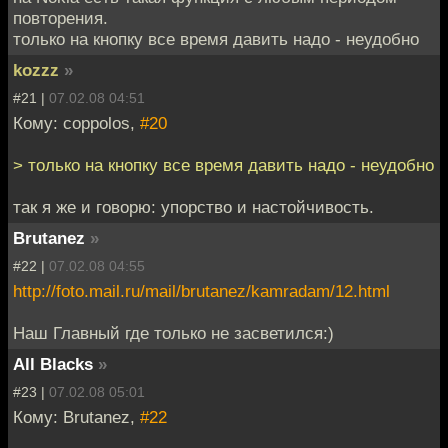
повторения.
только на кнопку все время давить надо - неудобно
kozzz
»
#21 |
07.02.08 04:51
Кому: coppolos,
#20
> только на кнопку все время давить надо - неудобно
так я же и говорю: упорство и настойчивость.
Brutanez
»
#22 |
07.02.08 04:55
http://foto.mail.ru/mail/brutanez/kamradam/12.html
Наш Главный где только не засветился:)
All Blacks
»
#23 |
07.02.08 05:01
Кому: Brutanez,
#22