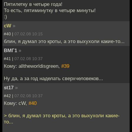
Пятилетку в четыре года!
То есть, пятиминутку в четыре минуты!
:)
cW
»
#40 |
07.02.08 10:15
блин, я думал это кроты, а это выхухоли какие-то...
ВМГ1
»
#41 |
07.02.08 10:37
Кому: alltheworldisgreen,
#39
Ну да, а за год наделать сверхчеловеков...
st17
»
#42 |
07.02.08 10:37
Кому: cW,
#40
> блин, я думал это кроты, а это выхухоли какие-
то...