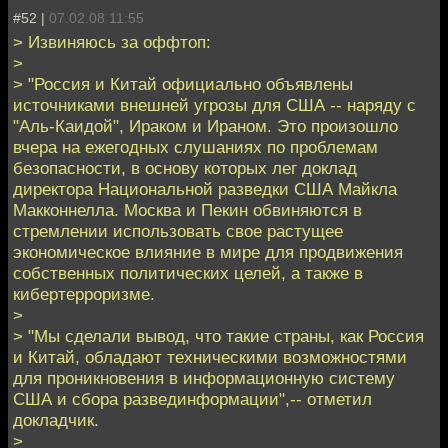
#52 |
07.02.08 11:55
> Извиняюсь за оффтоп:
>
> "Россия и Китай официально объявлены
источниками внешней угрозы для США -- наряду с
"Аль-Каидой", Ираком и Ираном. Это произошло
вчера на ежегодных слушаниях по проблемам
безопасности, в основу которых лег доклад
директора Национальной разведки США Майкла
Макконнелла. Москва и Пекин обвиняются в
стремлении использовать свое растущее
экономическое влияние в мире для продвижения
собственных политических целей, а также в
кибертерроризме.
>
> "Мы сделали вывод, что такие страны, как Россия
и Китай, обладают техническими возможностями
для проникновения в информационную систему
США и сбора развединформации",-- отметил
докладчик.
>