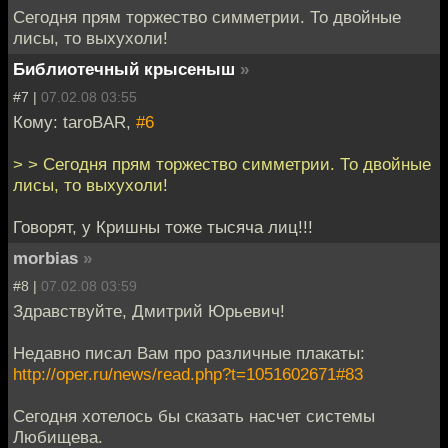
Сегодня прям торжество симметрии. То двойные
лисы, то выхухоли!
Библиотечный крысеныш
»
#7 |
07.02.08 03:55
Кому: taroBAR,
#6
> > Сегодня прям торжество симметрии. То двойные
лисы, то выхухоли!
Говорят, у Кришны тоже тысяча лиц!!!
morbias
»
#8 |
07.02.08 03:59
Здравствуйте, Дмитрий Юрьевич!
Недавно писал Вам про различные плакаты:
http://oper.ru/news/read.php?t=1051602671#83
Сегодня хотелось бы сказать насчет системы
Любищева.