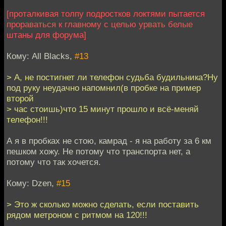
[проталкивая толпу подростков локтями пытается
прораваться к главному с целью урвать белые
штаны для форума]
Кому: All Blacks,
#13
> А, не постигнет ли телефон судьба будильника?Ну
под руку неудачно напомнил(в пробке на пример
второй
> час стоишь)что 15 минут прошло и всё-меняй
телефон!!!
А я в пробках не стою, камрад - я на работу за 6 км
пешком хожу. Не потому что транспорта нет, а
потому что так хочется.
Кому: Dzen,
#15
> Это ж сколько можно сделать, если поставить
рядом метроном с ритмом на 120!!!