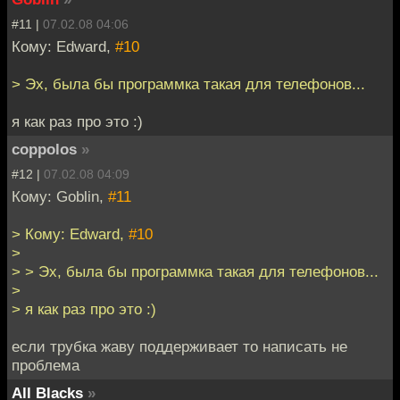
#11 |
07.02.08 04:06
Кому: Edward,
#10
> Эх, была бы программка такая для телефонов...
я как раз про это :)
coppolos
»
#12 |
07.02.08 04:09
Кому: Goblin,
#11
> Кому: Edward,
#10
>
> > Эх, была бы программка такая для телефонов...
>
> я как раз про это :)
если трубка жаву поддерживает то написать не
проблема
All Blacks
»