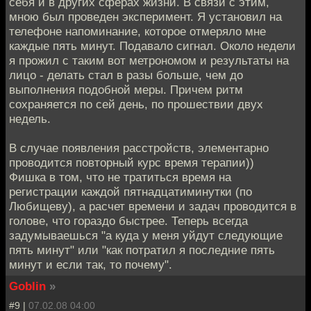
себя и в других сферах жизни. В связи с этим,
мною был проведен эксперимент. Я установил на
телефоне напоминание, которое отмеряло мне
каждые пять минут. Подавало сигнал. Около недели
я прожил с таким вот метрономом и результаты на
лицо - делать стал в разы больше, чем до
выполнения подобной меры. Причем ритм
сохраняется по сей день, по прошествии двух
недель.
В случае появления расстройств, элементарно
проводится повторный курс время терапии))
Фишка в том, что не тратиться время на
регистрации каждой пятнадцатиминутки (по
Любищеву), а расчет времени и задач проводится в
голове, что гораздо быстрее. Теперь всегда
задумываешься "а куда у меня уйдут следующие
пять минут" или "как потратил я последние пять
минут и если так, то почему".
Goblin
»
#9 |
07.02.08 04:00