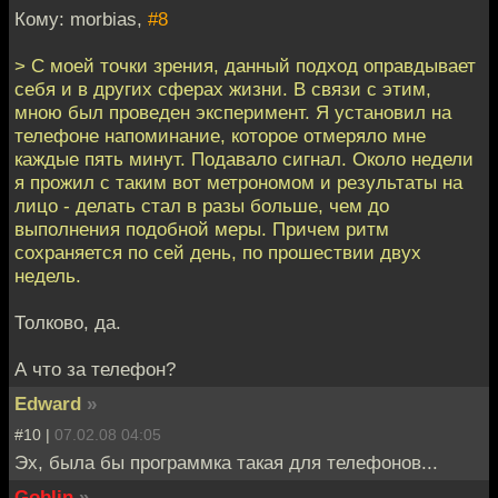
Кому: morbias,
#8
> С моей точки зрения, данный подход оправдывает
себя и в других сферах жизни. В связи с этим,
мною был проведен эксперимент. Я установил на
телефоне напоминание, которое отмеряло мне
каждые пять минут. Подавало сигнал. Около недели
я прожил с таким вот метрономом и результаты на
лицо - делать стал в разы больше, чем до
выполнения подобной меры. Причем ритм
сохраняется по сей день, по прошествии двух
недель.
Толково, да.
А что за телефон?
Edward
»
#10 |
07.02.08 04:05
Эх, была бы программка такая для телефонов...
Goblin
»