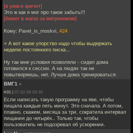
[в ужасе кричит]
Это ж как я мог про такое забыть!!!
[бежит в магаз за метрономом]
Кому: Pavel_is_moskvi,
#24
> А вот какое упорство надо чтобы выдержать
неделю постоянного писка...
Ну так мне условия позволяли - сидел дома
готовился к сессии. А на людях так не
повытворяешь, нет. Лучше дома тренироваться.
ВМГ1
»
#35 |
07.02.08 09:35
Если написать такую программу на яве, чтобы
пищала каждые пять минут. Это сначала. А потом,
плавно, скажем, месяца за три, сократила интервал
пищания до четырёх.. Только так, чтобы
пользователь не подозревал об ускорении.