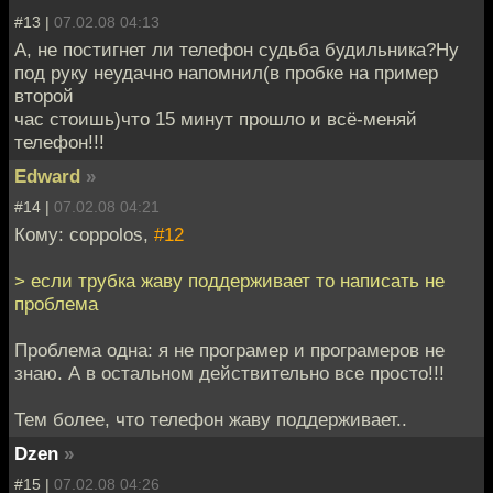
#13 |
07.02.08 04:13
А, не постигнет ли телефон судьба будильника?Ну
под руку неудачно напомнил(в пробке на пример
второй
час стоишь)что 15 минут прошло и всё-меняй
телефон!!!
Edward
»
#14 |
07.02.08 04:21
Кому: coppolos,
#12
> если трубка жаву поддерживает то написать не
проблема
Проблема одна: я не програмер и програмеров не
знаю. А в остальном действительно все просто!!!
Тем более, что телефон жаву поддерживает..
Dzen
»
#15 |
07.02.08 04:26