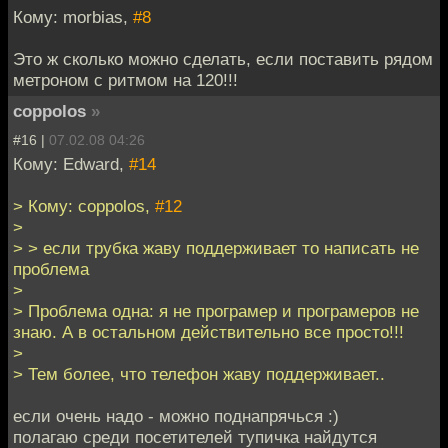
Кому: morbias,
#8
Это ж сколько можно сделать, если поставить рядом
метроном с ритмом на 120!!!
coppolos
»
#16 |
07.02.08 04:26
Кому: Edward,
#14
> Кому: coppolos,
#12
>
> > если трубка жаву поддерживает то написать не
проблема
>
> Проблема одна: я не програмер и програмеров не
знаю. А в остальном действительно все просто!!!
>
> Тем более, что телефон жаву поддерживает..
если очень надо - можно поднапрячься :)
полагаю среди посетителей тупичка найдутся