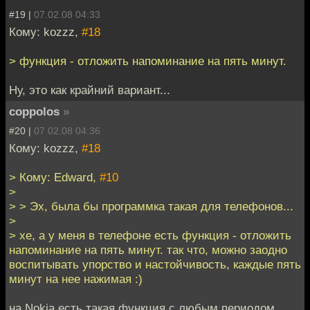
#19 |
07.02.08 04:33
Кому: kozzz,
#18
> функция - отложить напоминание на пять минут.
Ну, это как крайний вариант...
coppolos
»
#20 |
07.02.08 04:36
Кому: kozzz,
#18
> Кому: Edward,
#10
>
> > Эх, была бы программка такая для телефонов...
>
> хе, а у меня в телефоне есть функция - отложить
напоминание на пять минут. так что, можно заодно
воспитывать упорство и настойчивость, каждые пять
минут на нее нажимая :)
на Nokia есть такая функция с любым периодом