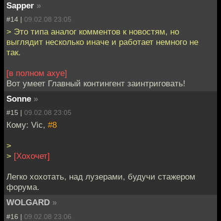
Sapper
»
#14 |
09.02.08 23:05
> Это типа аналог комментов к новостям, но
выглядит несколько иначе и работает немного не
так.
[в полном ахуе]
Вот умеет Главный контингент заинтриговать!
Sonne
»
#15 |
09.02.08 23:05
Кому: Vic,
#8
>
>
[Хохочет]
Легко хохотать, над лузерами, будучи стажером
форума.
WOLGARD
»
#16 |
09.02.08 23:06