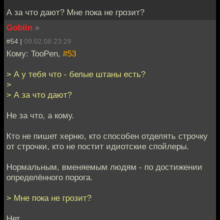
А за что дают? Мне пока не грозит?
Goblin
»
#54 |
09.02.08 23:29
Кому: TooPen,
#53
> А у тебя что - белые штаны есть?
>
> А за что дают?
Не за что, а кому.
Кто не пишет херню, кто способен отделять строчку
от строчки, кто не постит идиотские спойлеры.
Нормальным, вменяемым людям - по достижении
определённого порога.
> Мне пока не грозит?
Нет.