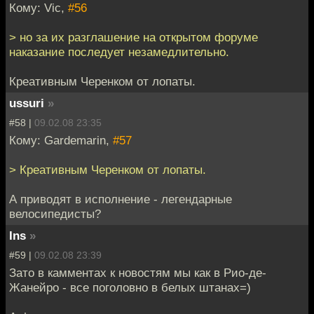
Кому: Vic,
#56
> но за их разглашение на открытом форуме
наказание последует незамедлительно.
Креативным Черенком от лопаты.
ussuri
»
#58 |
09.02.08 23:35
Кому: Gardemarin,
#57
> Креативным Черенком от лопаты.
А приводят в исполнение - легендарные
велосипедисты?
Ins
»
#59 |
09.02.08 23:39
Зато в камментах к новостям мы как в Рио-де-
Жанейро - все поголовно в белых штанах=)