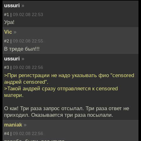
ussuri
»
#1 |
09.02.08 22:53
Ура!
Vic
»
#2 |
09.02.08 22:55
В треде был!!!
ussuri
»
#3 |
09.02.08 22:56
>При регистрации не надо указывать фио "censored
андрей censored".
>Такой андрей сразу отправляется к censored
матери.
О как! Три раза запрос отсылал. Три раза ответ не
приходил. Оказывается три раза посылали.
maniak
»
#4 |
09.02.08 22:56