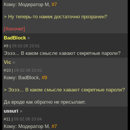
Кому: Модератор М,
#7
> Ну теперь-то намек достаточно прозрачен?
[Хохочет]
BadBlock
»
#9 |
09.02.08 23:01
Ээээ... В каком смысле хавают секретные пароли?
Vic
»
#10 |
09.02.08 23:01
Кому: BadBlock,
#9
> Ээээ... В каком смысле хавают секретные пароли?
Да вроде как обратно не присылает.
ussuri
»
#11 |
09.02.08 23:04
Кому: Модератор М,
#7