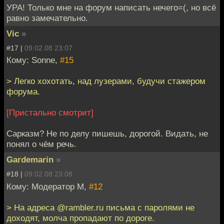
УРА! Только мне на форум написать нечего=(, но всё
равно замечательно.
Vic
»
#17 |
09.02.08 23:07
Кому: Sonne,
#15
> Легко хохотать, над лузерами, будучи стажером
форума.
[Пристально смотрит]
Сарказм? Не по делу пишешь, дорогой. Видать, не
понял о чём речь.
Gardemarin
»
#18 |
09.02.08 23:08
Кому: Модератор М,
#12
> На адреса @rambler.ru письма с паролями не
доходят, молча пропадают по дороге.