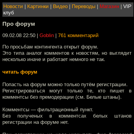
Новости
|
Картинки
|
Видео
|
Переводы
|
Магазин
|
VIP
клуб
Про форум
09.02.08 22:50
|
Goblin
|
761 комментарий
По просьбам контингента открыт форум.
Это типа аналог комментов к новостям, но выглядит
несколько иначе и работает немного не так.
читать форум
Попасть на форум можно только путём регистрации.
Регистрироваться могут только те, кто пишет в
комментсы без премодерации (см. Белые штаны).
Комментсы — фильтрационный пункт.
Без полученых в комментсах белых штанов
регистрации на форуме нет.