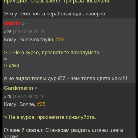
приходил. Оказывается три раза посылали.
Это у тебя почта неработающая, наверно.
Goblin
»
#28 |
09.02.08 23:15
Кому: Suhovokobylin,
#26
> > Не в курсе, просветите пожалуйста.
>
> хаки
я не видел толпы дурнЕй - чем толпа цвета хаки!!!
Gardemarin
»
#29 |
09.02.08 23:15
Кому: Sonne,
#25
> Не в курсе, просветите пожалуйста.
Главный сказал: Стажерам раздать штаны цвета
хакки!