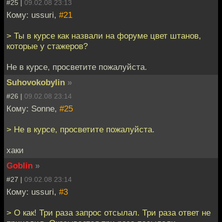
#25 |
09.02.08 23:13
Кому: ussuri,
#21
> Ты в курсе как назвали на форуме цвет штанов,
которые у стажеров?
Не в курсе, просветите пожалуйста.
Suhovokobylin
»
#26 |
09.02.08 23:14
Кому: Sonne,
#25
> Не в курсе, просветите пожалуйста.
хаки
Goblin
»
#27 |
09.02.08 23:14
Кому: ussuri,
#3
> О как! Три раза запрос отсылал. Три раза ответ не