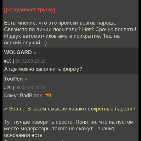
[раскуривает трубку]
Есть мнение, что это происки врагов народа.
Связиста по линии посылали? Нет? Срочно послать!
И двух автоматчиков ему в прикрытие. Так, на
всякий случай. ;)
WOLGARD
»
#19 |
09.02.08 23:10
А где можно заполнить форму?
TooPen
»
#20 |
09.02.08 23:10
Кому: BadBlock,
#9
> Ээээ... В каком смысле хавают секретные пароли?
Тут лучше поверить просто. Понятно, что на пустом
месте модераторы такого не скажут - значит,
основания есть