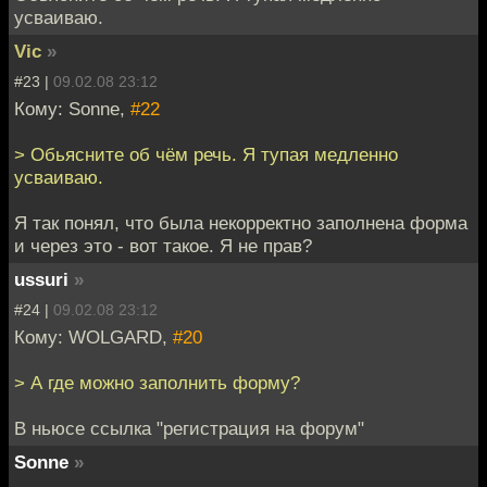
усваиваю.
Vic
»
#23 |
09.02.08 23:12
Кому: Sonne,
#22
> Обьясните об чём речь. Я тупая медленно
усваиваю.
Я так понял, что была некорректно заполнена форма
и через это - вот такое. Я не прав?
ussuri
»
#24 |
09.02.08 23:12
Кому: WOLGARD,
#20
> А где можно заполнить форму?
В ньюсе ссылка "регистрация на форум"
Sonne
»