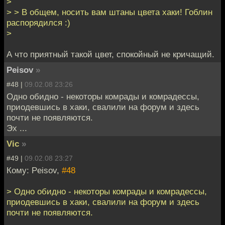
>
> > В общем, носить вам штаны цвета хаки! Гоблин
распорядился :)
>
А что приятный такой цвет, спокойный не кричащий.
Peisov
»
#48 |
09.02.08 23:26
Одно обидно - некоторы комрады и комрадессы,
приодевшись в хаки, свалили на форум и здесь
почти не появляются.
Эх ...
Vic
»
#49 |
09.02.08 23:27
Кому: Peisov,
#48
> Одно обидно - некоторы комрады и комрадессы,
приодевшись в хаки, свалили на форум и здесь
почти не появляются.