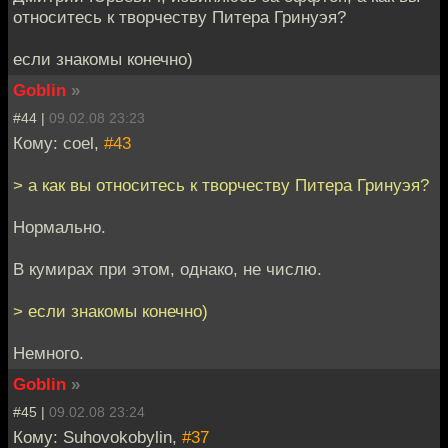
относитесь к творчеству Питера Гринуэя?
если знакомы конечно)
Goblin
»
#44 |
09.02.08 23:23
Кому: coel,
#43
> а как вы относитесь к творчеству Питера Гринуэя?
Нормально.
В кумирах при этом, однако, не числю.
> если знакомы конечно)
Немного.
Goblin
»
#45 |
09.02.08 23:24
Кому: Suhovokobylin,
#37