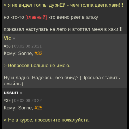
> я не видел толпы дурнЕй - чем толпа цвета хаки!!!
но кто-то
[главный]
кто вечно рвет в атаку
приказал наступать на лето и втоптал меня в хаки!!!
Vic
»
#38 |
09.02.08 23:21
Кому: Sonne,
#32
> Вопросов больше не имею.
Ну и ладно. Надеюсь, без обид? (Просьба ставить
смайлы)
ussuri
»
#39 |
09.02.08 23:22
Кому: Sonne,
#25
> Не в курсе, просветите пожалуйста.