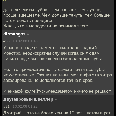
да, с лечением зубов - чем раньше, тем лучше,
проще и дешевле. Чем дольше тянуть, тем больше
потом делать прийдется.
Жаль, что в молодости не понимал этого...
dirmangos
»
#30 |
13.02.08 01:16
У нас в городе есть мега-стоматолог - эдакий
монстро, неоднократны случаи когда он людям
чинил вроде бы совершенно безнадежные зубы.
Но, что примечательно - у самого почти все зубы
искусственные. Грешит на гены, мол инфа эта хитро
закодирована, но исполняется точно в срок.
И никакой колгейт-с-блендаметом ничего не решают.
Двутавровый швеллер
»
#31 |
13.02.08 01:22
Дмитрий... это не более чем на 10 лет... потом в рот