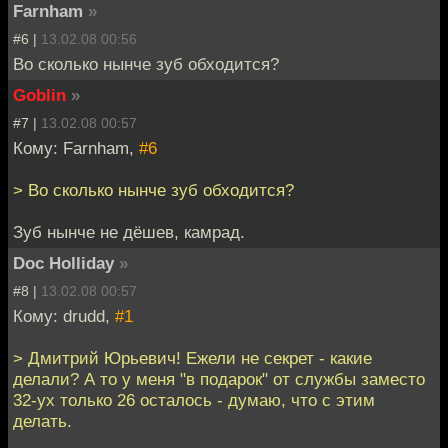
Farnham
»
#6 |
13.02.08 00:56
Во сколько нынче зуб обходится?
Goblin
»
#7 |
13.02.08 00:57
Кому: Farnham,
#6
> Во сколько нынче зуб обходится?
Зуб нынче не дёшев, камрад.
Doc Holliday
»
#8 |
13.02.08 00:57
Кому: drudd,
#1
> Дмитрий Юрьевич! Ежели не секрет - какие
делали? А то у меня "в подарок" от службы заместо
32-ух только 26 осталось - думаю, что с этим
делать.