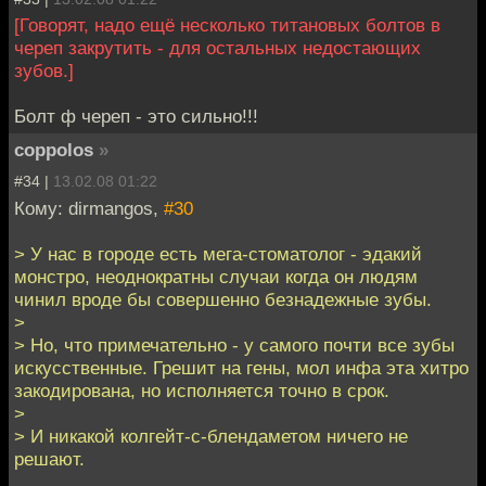
[Говорят, надо ещё несколько титановых болтов в
череп закрутить - для остальных недостающих
зубов.]
Болт ф череп - это сильно!!!
coppolos
»
#34 |
13.02.08 01:22
Кому: dirmangos,
#30
> У нас в городе есть мега-стоматолог - эдакий
монстро, неоднократны случаи когда он людям
чинил вроде бы совершенно безнадежные зубы.
>
> Но, что примечательно - у самого почти все зубы
искусственные. Грешит на гены, мол инфа эта хитро
закодирована, но исполняется точно в срок.
>
> И никакой колгейт-с-блендаметом ничего не
решают.