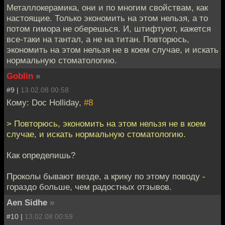
Металлокерамика, они и по многим свойствам, как
настоящие. Только экономить на этом нельзя, а то
потом гимора не оберешься. И, штифтуют, кажется
все-таки на тантал, а не на титан. Повторюсь,
экономить на этом нельзя не в коем случае, и искать
нормальную стоматологию.
Goblin
»
#9 |
13.02.08 00:58
Кому: Doc Holliday,
#8
> Повторюсь, экономить на этом нельзя не в коем
случае, и искать нормальную стоматологию.
Как определишь?
Проколы бывают везде, а крику по этому поводу -
гораздо больше, чем радостных отзывов.
Aen Sidhe
»
#10 |
13.02.08 00:59