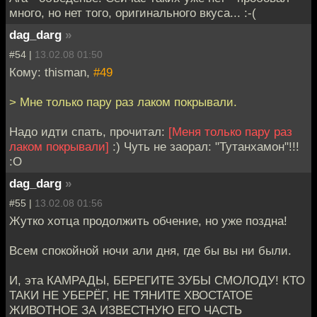
много, но нет того, оригинального вкуса... :-(
dag_darg
»
#54 |
13.02.08 01:50
Кому: thisman,
#49
> Мне только пару раз лаком покрывали.
Надо идти спать, прочитал:
[Меня только пару раз
лаком покрывали]
:) Чуть не заорал: "Тутанхамон"!!!
:О
dag_darg
»
#55 |
13.02.08 01:56
Жутко хотца продолжить обчение, но уже поздна!
Всем спокойной ночи али дня, где бы вы ни были.
И, эта КАМРАДЫ, БЕРЕГИТЕ ЗУБЫ СМОЛОДУ! КТО
ТАКИ НЕ УБЕРЁГ, НЕ ТЯНИТЕ ХВОСТАТОЕ
ЖИВОТНОЕ ЗА ИЗВЕСТНУЮ ЕГО ЧАСТЬ