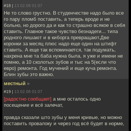
#18 |
13.02.08 01:07
Не то слово грустно. В студенчестве надо было все
го пару пломб поставить, а теперь вроде и не
больно, но дорого да и как то страшно всякое в себя
ставить. Главное такое чувство безнадеги... типа
родного лишают и в киборга превращают.Две
коронки за месяц плюс надо еще один на штифт
ставить. А еще так вспоминается, так подумать,
нахрена мне та баба нужна была, я уже и имени не
помню, а 10 сколотых зубов и тыс на 5(если что
евро) ремонта. Год мучений и еще куча ремонта.
Блин зубы это важно.
местный
»
#19 |
13.02.08 01:07
[радостно сообщает]
а мне осталось одно
посещение и всё залечат,
правда сказали што зубы у меня кривые, но можно
поставить провалоку и через год всё будет в норме,