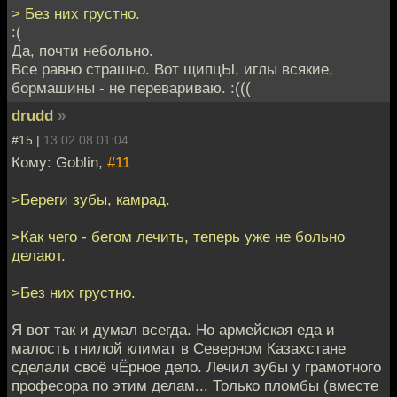
> Без них грустно.
:(
Да, почти небольно.
Все равно страшно. Вот щипцЫ, иглы всякие,
бормашины - не перевариваю. :(((
drudd
»
#15 |
13.02.08 01:04
Кому: Goblin,
#11
>Береги зубы, камрад.
>Как чего - бегом лечить, теперь уже не больно
делают.
>Без них грустно.
Я вот так и думал всегда. Но армейская еда и
малость гнилой климат в Северном Казахстане
сделали своё чЁрное дело. Лечил зубы у грамотного
професора по этим делам... Только пломбы (вместе