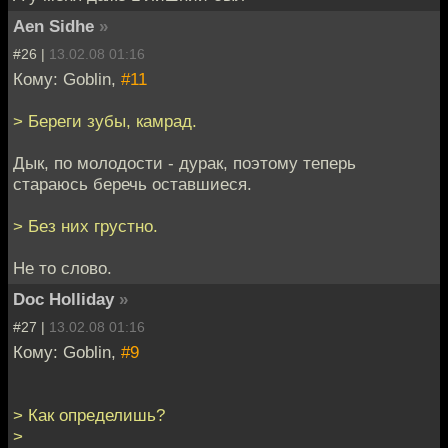
Aen Sidhe
»
#26 |
13.02.08 01:16
Кому: Goblin,
#11
> Береги зубы, камрад.
Дык, по молодости - дурак, поэтому теперь
стараюсь беречь оставшиеся.
> Без них грустно.
Не то слово.
Doc Holliday
»
#27 |
13.02.08 01:16
Кому: Goblin,
#9
> Как определишь?
>