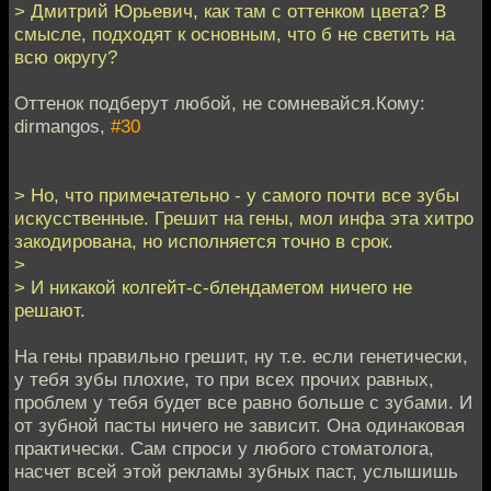
> Дмитрий Юрьевич, как там с оттенком цвета? В
смысле, подходят к основным, что б не светить на
всю округу?
Оттенок подберут любой, не сомневайся.Кому:
dirmangos,
#30
> Но, что примечательно - у самого почти все зубы
искусственные. Грешит на гены, мол инфа эта хитро
закодирована, но исполняется точно в срок.
>
> И никакой колгейт-с-блендаметом ничего не
решают.
На гены правильно грешит, ну т.е. если генетически,
у тебя зубы плохие, то при всех прочих равных,
проблем у тебя будет все равно больше с зубами. И
от зубной пасты ничего не зависит. Она одинаковая
практически. Сам спроси у любого стоматолога,
насчет всей этой рекламы зубных паст, услышишь