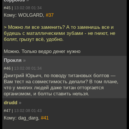
#45 |
13.02.08 01:34
Кому: WOLGARD,
#37
> Можно ли все заменить? А то заменишь все и
будешь с маталлическими зубами - не гниют, не
болят, грызут всё, удобно.
Можно. Только ведро денег нужно
Прокля
»
#46 |
13.02.08 01:34
Дмитрий Юрьич, по поводу титановых болтов —
Вам тест на совместимость делали? В том плане,
что у многих людей даже титан отторгается
организмом, и болты ставить нельзя.
drudd
»
#47 |
13.02.08 01:43
Кому: dag_darg,
#41