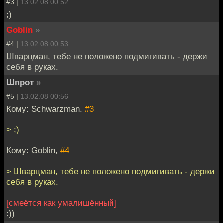
#3 |
13.02.08 00:52
;)
Goblin
»
#4 |
13.02.08 00:53
Шварцман, тебе не положено подмигивать - держи
себя в руках.
Шпрот
»
#5 |
13.02.08 00:56
Кому: Schwarzman,
#3
> ;)
Кому: Goblin,
#4
> Шварцман, тебе не положено подмигивать - держи
себя в руках.
[смеётся как умалишённый]
:))