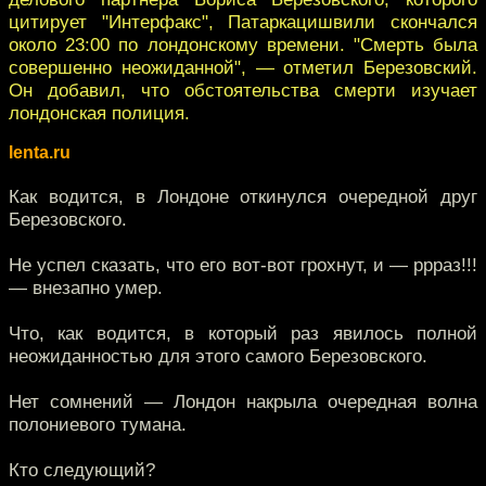
цитирует "Интерфакс", Патаркацишвили скончался
около 23:00 по лондонскому времени. "Смерть была
совершенно неожиданной", — отметил Березовский.
Он добавил, что обстоятельства смерти изучает
лондонская полиция.
lenta.ru
Как водится, в Лондоне откинулся очередной друг
Березовского.
Не успел сказать, что его вот-вот грохнут, и — ррраз!!!
— внезапно умер.
Что, как водится, в который раз явилось полной
неожиданностью для этого самого Березовского.
Нет сомнений — Лондон накрыла очередная волна
полониевого тумана.
Кто следующий?