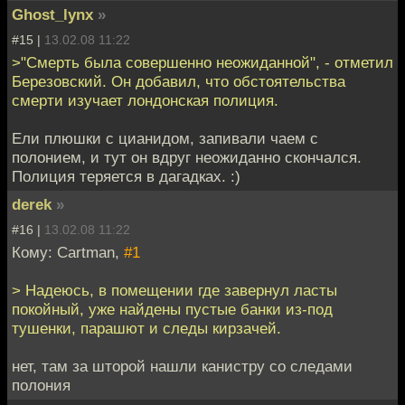
Ghost_lynx
»
#15 |
13.02.08 11:22
>"Смерть была совершенно неожиданной", - отметил
Березовский. Он добавил, что обстоятельства
смерти изучает лондонская полиция.
Ели плюшки с цианидом, запивали чаем с
полонием, и тут он вдруг неожиданно скончался.
Полиция теряется в дагадках. :)
derek
»
#16 |
13.02.08 11:22
Кому: Cartman,
#1
> Надеюсь, в помещении где завернул ласты
покойный, уже найдены пустые банки из-под
тушенки, парашют и следы кирзачей.
нет, там за шторой нашли канистру со следами
полония