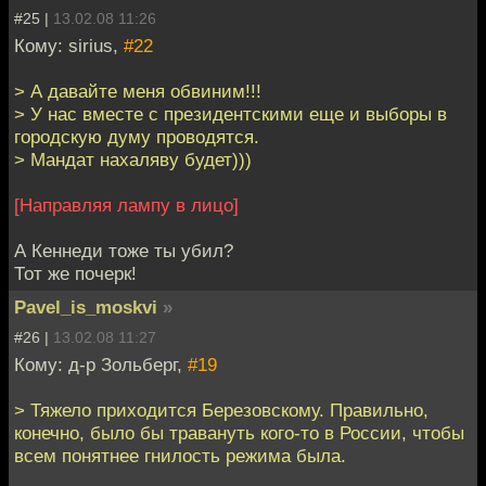
#25 |
13.02.08 11:26
Кому: sirius,
#22
> А давайте меня обвиним!!!
> У нас вместе с президентскими еще и выборы в
городскую думу проводятся.
> Мандат нахаляву будет)))
[Направляя лампу в лицо]
А Кеннеди тоже ты убил?
Тот же почерк!
Pavel_is_moskvi
»
#26 |
13.02.08 11:27
Кому: д-р Зольберг,
#19
> Тяжело приходится Березовскому. Правильно,
конечно, было бы травануть кого-то в России, чтобы
всем понятнее гнилость режима была.