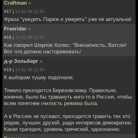
Craftman
»
#17 |
13.02.08 11:24
Фраза "увидеть Париж и умереть" уже не актуальна!
Freerider
»
#18 |
13.02.08 11:24
Как говорил Шерлок Холмс: "Внезапность, Ватсон!
Вот что должно настораживать!
д-р Зольберг
»
#19 |
13.02.08 11:24
К выборам тушку подогнали.
Тяжело приходится Березовскому. Правильно,
конечно, было бы травануть кого-то в России, чтобы
всем понятнее гнилость режима была.
А в Россию не пускают, приходится травить тех кто
рядом, лучших друзей, ради интересов демократии.
Какая трагедия, уровень греческой, однозначно.