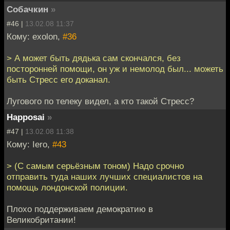
Собачкин
»
#46 |
13.02.08 11:37
Кому: exolon,
#36
> А может быть дядька сам скончался, без
посторонней помощи, он уж и немолод был... можеть
быть Стресс его доканал.
Лугового по телеку видел, а кто такой Стресс?
Happosai
»
#47 |
13.02.08 11:38
Кому: Iero,
#43
> (С самым серьёзным тоном) Надо срочно
отправить туда наших лучших специалистов на
помощь лондонской полиции.
Плохо поддерживаем демократию в
Великобритании!