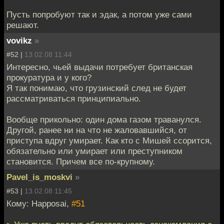
Пусть попробуют так и эдак, а потом уже сами
решают.
vovikz
»
#52 |
13.02.08 11:44
Интересно, чьей выдачи потребует британская
прокуратура и у кого?
Я так понимаю, что грузинский след не будет
рассматриваться принципиально.
Вообще прикольно: один дома газом траванулся.
Другой, ранее ни на что не жаловавшийся, от
приступа вдруг умирает. Как кто с Мишей ссорится,
обязательно или умирает или преступником
становится. Причем все по-крупному.
Pavel_is_moskvi
»
#53 |
13.02.08 11:45
Кому: Happosai,
#51