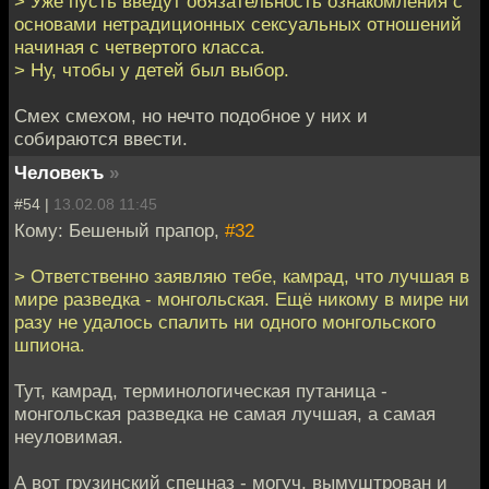
> Уже пусть введут обязательность ознакомления с
основами нетрадиционных сексуальных отношений
начиная с четвертого класса.
> Ну, чтобы у детей был выбор.
Смех смехом, но нечто подобное у них и
собираются ввести.
Человекъ
»
#54 |
13.02.08 11:45
Кому: Бешеный прапор,
#32
> Ответственно заявляю тебе, камрад, что лучшая в
мире разведка - монгольская. Ещё никому в мире ни
разу не удалось спалить ни одного монгольского
шпиона.
Тут, камрад, терминологическая путаница -
монгольская разведка не самая лучшая, а самая
неуловимая.
А вот грузинский спецназ - могуч, вымуштрован и