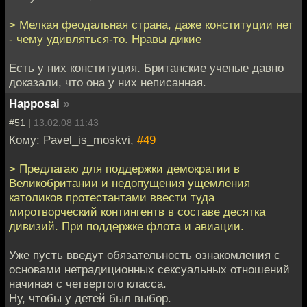
> Мелкая феодальная страна, даже конституции нет
- чему удивляться-то. Нравы дикие
Есть у них конституция. Британские ученые давно
доказали, что она у них неписанная.
Happosai
»
#51 |
13.02.08 11:43
Кому: Pavel_is_moskvi,
#49
> Предлагаю для поддержки демократии в
Великобритании и недопущения ущемления
католиков протестантами ввести туда
миротворческий контингентв в составе десятка
дивизий. При поддержке флота и авиации.
Уже пусть введут обязательность ознакомления с
основами нетрадиционных сексуальных отношений
начиная с четвертого класса.
Ну, чтобы у детей был выбор.