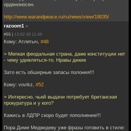
орденоносен.
http://www.warandpeace.ru/ru/news/view/19035/
razoom1
»
#55 |
13.02.08 11:49
Кому: Атлетыч,
#48
> Мелкая феодальная страна, даже конституции нет
- чему удивляться-то. Нравы дикие
Зато есть обширные запасы полония!!!
Кому: vovikz,
#52
> Интересно, чьей выдачи потребует британская
прокуратура и у кого?
Кажись в ЛДПР скоро будет пополнение!!!
Пора Диме Медведеву уже фразы готовить в стиле: