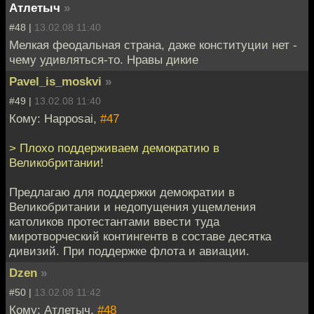
Атлетыч
»
#48 |
13.02.08 11:40
Мелкая феодальная страна, даже конституции нет -
чему удивляться-то. Нравы дикие
Pavel_is_moskvi
»
#49 |
13.02.08 11:40
Кому: Happosai,
#47
> Плохо поддерживаем демократию в
Великобритании!
Предлагаю для поддержки демократии в
Великобритании и недопущения ущемления
католиков протестантами ввести туда
миротворческий контингентв в составе десятка
дивизий. При поддержке флота и авиации.
Dzen
»
#50 |
13.02.08 11:42
Кому: Атлетыч,
#48