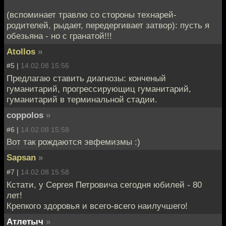
(вспоминает травлю со стороны технарей-
родителей, рыдает, передергивает затвор): пусть я
обезьяна - но с гранатой!!!
Atollos
»
#5 |
14.02.08 15:56
Предлагаю ставить диагнозы: конченый
гуманитарий, прогрессирующиц гуманитарий,
гуманитарий в терминальной стадии.
coppolos
»
#6 |
14.02.08 15:58
Вот так рождаются эвфемизмы :)
Sapsan
»
#7 |
14.02.08 15:58
Кстати, у Сергея Петровича сегодня юбилей - 80
лет!
Крепкого здоровья и всего-всего наилучшего!
Атлетыч
»