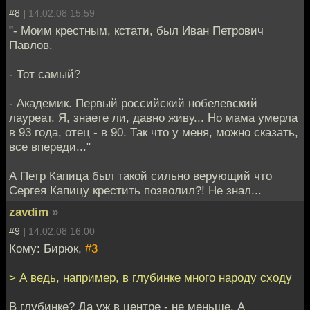
#8 |
14.02.08 15:59
"- Моим крестным, кстати, был Иван Петрович
Павлов.
- Тот самый?
- Академик. Первый российский нобелевский
лауреат. Я, знаете ли, давно живу... Но мама умерла
в 93 года, отец - в 90. Так что у меня, можно сказать,
все впереди..."
А Петр Капица был такой сильно верующий что
Сергея Капицу крестить позволил?! Не знал...
zavdim
»
#9 |
14.02.08 16:00
Кому: Бирюк,
#3
> А ведь, например, в глубинке много народу сходу
В глубинке? Да уж в центре - не меньше. А