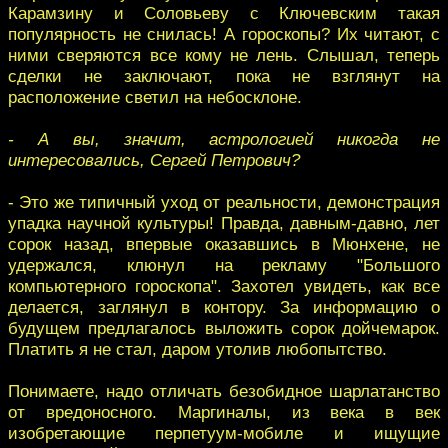
Карамзину и Соловьеву с Ключевским такая
популярность не снилась! А гороскопы? Их читают, с
ними сверяются все кому не лень. Слышал, теперь
сделки не заключают, пока не взглянут на
расположение светил на небосклоне.
- А вы, значит, астрологией никогда не
интересовались, Сергей Петрович?
- Это же типичный уход от реальности, демонстрация
упадка научной культуры! Правда, давным-давно, лет
сорок назад, впервые оказавшись в Мюнхене, не
удержался, клюнул на рекламу "Большого
компьютерного гороскопа". Захотел увидеть, как все
делается, заглянул в контору. За информацию о
будущем предлагалось выложить сорок дойчемарок.
Платить я не стал, даром утолив любопытство.
Понимаете, надо отличать безобидное шарлатанство
от вредоносного. Маргиналы, из века в век
изобретающие перпетуум-мобиле и ищущие