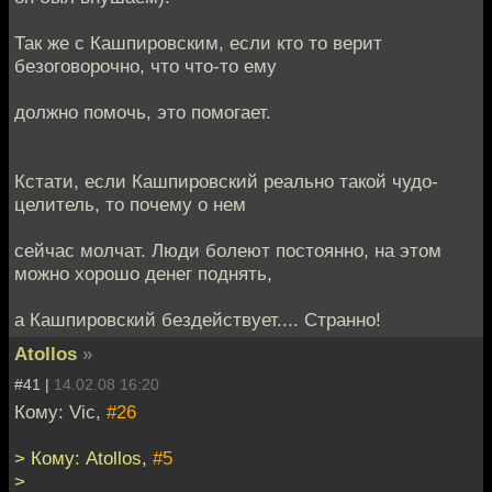
Так же с Кашпировским, если кто то верит
безоговорочно, что что-то ему
должно помочь, это помогает.
Кстати, если Кашпировский реально такой чудо-
целитель, то почему о нем
сейчас молчат. Люди болеют постоянно, на этом
можно хорошо денег поднять,
а Кашпировский бездействует.... Странно!
Atollos
»
#41 |
14.02.08 16:20
Кому: Vic,
#26
> Кому: Atollos,
#5
>