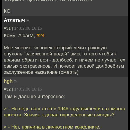
КС
Атлетыч
»
#31 |
14.02.08 16:15
Кому: AidarM,
#24
Мое мнение, человек который лечит раковую
опухоль "заряженной водой" вместо того чтобы к
врачам обратиться - долбоеб, и ничем не лучше тех
самых экстрасенсов. И понесет за свой долбоебизм
заслуженное наказание (смерть)
hgh
»
#32 |
14.02.08 16:15
Там и дальше интересное:
> - Но ведь ваш отец в 1946 году вышел из атомного
проекта. Значит, сделал определенные выводы?
> - Нет, причина в личностном конфликте.