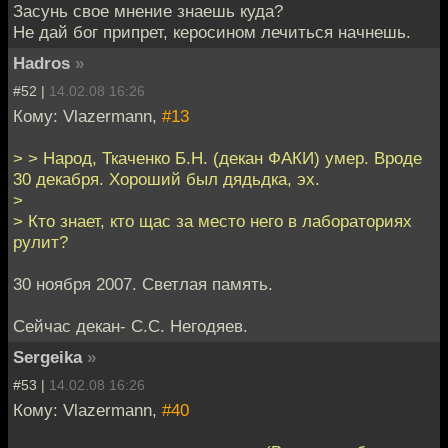
Засунь свое мнение знаешь куда?
Не дай бог припрет, керосином лечиться начнешь.
Hadros
»
#52 |
14.02.08 16:26
Кому: Vlazermann,
#13
> > Народ, Ткаченко Б.Н. (декан ФАКИ) умер. Вроде
30 декабря. Хороший был дядьдка, эх.
>
> Кто знает, кто щас за место него в лабораториях
рулит?
30 ноября 2007. Светлая память.
Сейчас декан- С.С. Негодяев.
Sergeika
»
#53 |
14.02.08 16:26
Кому: Vlazermann,
#40