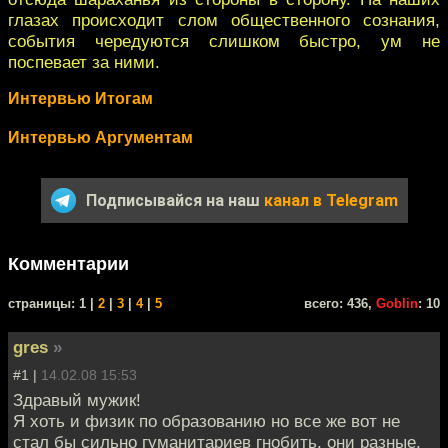
глазах происходит слом общественного сознания,
события чередуются слишком быстро, ум не
поспевает за ними.
Интервью Итогам
Интервью Аргументам
Подписывайся на наш
канал в Telegram
Комментарии
cтраницы: 1 |
2
|
3
|
4
|
5
всего: 436,
Goblin
: 10
gres
»
#1 |
14.02.08 15:53
Здравый мужик!
Я хоть и физик по образованию но все же вот не
стал бы сильно гуманитариев гнобить, они разные.