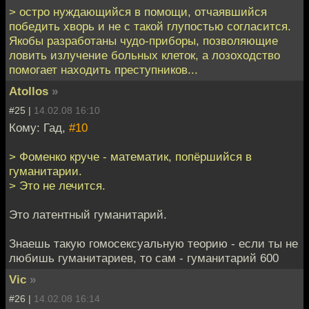
> остро нуждающийся в помощи, отчаявшийся
победить хворь и не с такой глупостью согласится.
Якобы разработаны чудо-приборы, позволяющие
ловить излучение больных клеток, а лозоходство
помогает находить преступников...
Atollos
»
#25 |
14.02.08 16:10
Кому: Гад,
#10
> Фоменко круче - математик, попёршийся в
гуманитарии.
> Это не лечится.
Это латентный гуманитарий.
Знаешь такую гомосексуальную теорию - если ты не
любишь гуманитариев, то сам - гуманитарий 600
Vic
»
#26 |
14.02.08 16:14