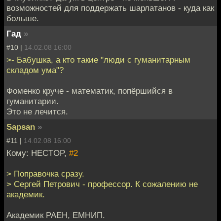
возможностей для поддержать шарлатанов - куда как
больше.
Гад
»
#10 |
14.02.08 16:00
>- Бабушка, а кто такие "люди с гуманитарным
складом ума"?
Фоменко круче - математик, попёршийся в
гуманитарии.
Это не лечится.
Sapsan
»
#11 |
14.02.08 16:00
Кому: HECTOP,
#2
> Поправочка сразу.
> Сергей Петрович - профессор. К сожалению не
академик.
Академик РАЕН, ЕМНИП.