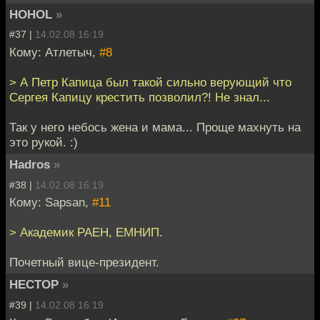
HOHOL
»
#37 |
14.02.08 16:19
Кому: Атлетыч,
#8
> А Петр Капица был такой сильно верующий что
Сергея Капицу крестить позволил?! Не знал...
Так у него небось жена и мама... Проще махнуть на
это рукой. :)
Hadros
»
#38 |
14.02.08 16:19
Кому: Sapsan,
#11
> Академик РАЕН, ЕМНИП.
Почетный вице-президент.
HECTOP
»
#39 |
14.02.08 16:19