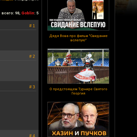
всего: 98,
Goblin
: 5
# 1
Дядя Вова про фильм "Свидание
вслепую"
# 2
# 3
О предстоящем Турнире Святого
Георгия
# 4