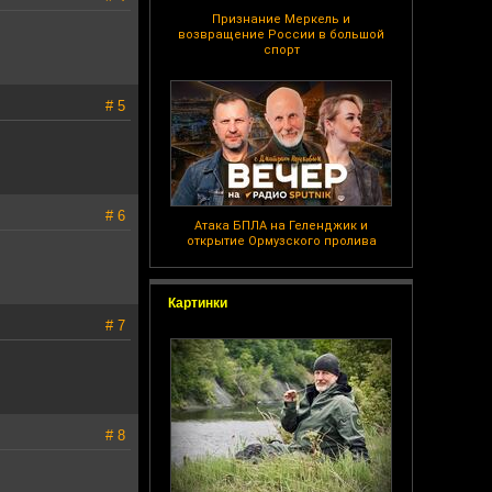
Признание Меркель и
возвращение России в большой
спорт
# 5
# 6
Атака БПЛА на Геленджик и
открытие Ормузского пролива
Картинки
# 7
# 8