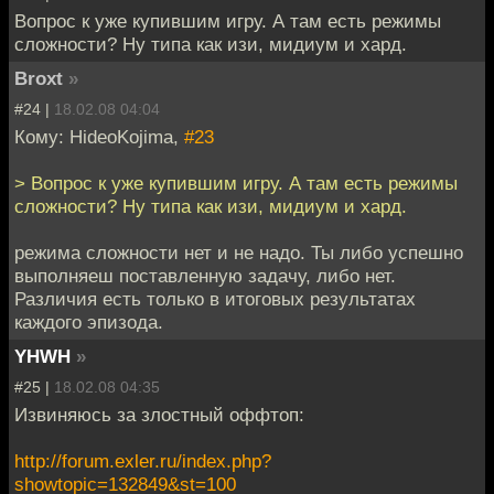
Вопрос к уже купившим игру. А там есть режимы
сложности? Ну типа как изи, мидиум и хард.
Broxt
»
#24 |
18.02.08 04:04
Кому: HideoKojima,
#23
> Вопрос к уже купившим игру. А там есть режимы
сложности? Ну типа как изи, мидиум и хард.
режима сложности нет и не надо. Ты либо успешно
выполняеш поставленную задачу, либо нет.
Различия есть только в итоговых результатах
каждого эпизода.
YHWH
»
#25 |
18.02.08 04:35
Извиняюсь за злостный оффтоп:
http://forum.exler.ru/index.php?
showtopic=132849&st=100