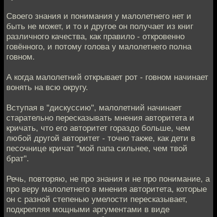
Своего знания и понимания у малолетнего нет и
быть не может, и то и другое он получает из книг
различного качества, как правило - откровенно
говённого, и потому голова у малолетнего полна
говном.
А когда малолетний открывает рот - говном начинает
вонять на всю округу.
Вступая в "дискуссию", малолетний начинает
старательно пересказывать мнения авторитета и
кричать, что его авторитет гораздо больше, чем
любой другой авторитет - точно также, как дети в
песочнице кричат "мой папа сильнее, чем твой
брат".
Речь, повторяю, не про знания и не про понимание, а
про веру малолетнего в мнения авторитета, которые
он с разной степенью умелости пересказывает,
подкрепляя мощными аргументами в виде