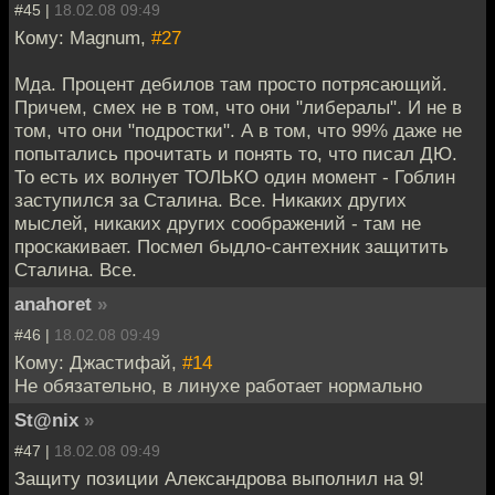
#45 |
18.02.08 09:49
Кому: Magnum,
#27
Мда. Процент дебилов там просто потрясающий.
Причем, смех не в том, что они "либералы". И не в
том, что они "подростки". А в том, что 99% даже не
попытались прочитать и понять то, что писал ДЮ.
То есть их волнует ТОЛЬКО один момент - Гоблин
заступился за Сталина. Все. Никаких других
мыслей, никаких других соображений - там не
проскакивает. Посмел быдло-сантехник защитить
Сталина. Все.
anahoret
»
#46 |
18.02.08 09:49
Кому: Джастифай,
#14
Не обязательно, в линухе работает нормально
St@nix
»
#47 |
18.02.08 09:49
Защиту позиции Александрова выполнил на 9!