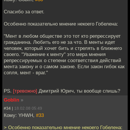
Спасибо за ответ.
Особенно показательно мнение некоего Гобелена:
"Мент в любом обществе это тот кто репрессирует
гражданина. Любить его не за что. В менты идет
человек, который хочет бить и стрелять в ближнего
своего. "Уважение к менту" это мера мнения
репрессируемых о степени соответствия действий
мента закону и о самом законе. Если закон гибок как
сопля, мент - враг."
PS.
[тревожно]
Дмитрий Юрич, ты вообще спишь?
Goblin
»
#34 |
18.02.08 05:49
Кому: YHWH,
#33
> Особенно показательно мнение некоего Гобелена: