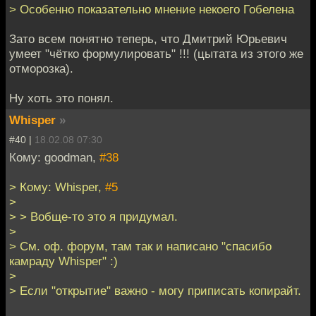
> Особенно показательно мнение некоего Гобелена
Зато всем понятно теперь, что Дмитрий Юрьевич
умеет "чётко формулировать" !!! (цытата из этого же
отморозка).
Ну хоть это понял.
Whisper
»
#40 |
18.02.08 07:30
Кому: goodman,
#38
> Кому: Whisper,
#5
>
> > Вобще-то это я придумал.
>
> См. оф. форум, там так и написано "спасибо
камраду Whisper" :)
>
> Если "открытие" важно - могу приписать копирайт.