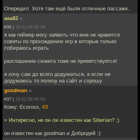
Опередил. Хотя там ещё были отличные пассажи.
aaa82
»
#36 |
18.02.08 06:44
я как геймер могу заявить что мне не нравятся
советы по прохождению игр в которые только
собираюсь играть
разглашение сюжета тоже не приветствуется!
я хочу сам до всего додуматься, а если не
додумаюсь то полезу на сайт и спрошу
goodman
»
#37 |
18.02.08 06:53
Кому: Ecoross,
#3
> Интересно, не он ли известен как Siberian? :)
он известен как goodman и Добродей :)