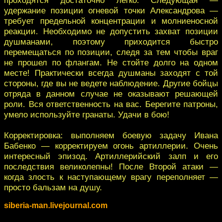
удержание позиции огневой точки Александрова —
требует предельной концентрации и молниеносной
реакции. Необходимо не допустить захват позиции
душманами, поэтому приходится быстро
перемещаться по позиции, следя за тем чтобы враг
не прошел по флангам. Не стойте долго на одном
месте! Практически всегда душманы заходят с той
стороны, где вы не ведете наблюдение. Другие бойцы
отряда в данном случае не оказывают решающей
роли. Вся ответственность на вас. Берегите патроны,
умело используйте гранаты. Удачи в бою!
Корректировка: выполняем боевую задачу Ивана
Бабенко — корректируем огонь артиллерии. Очень
интересный эпизод. Артиллерийский залп и его
последствия великолепны! После Второй атаки —
когда злость к наступающему врагу переполняет —
просто бальзам на душу.
siberia-man.livejournal.com