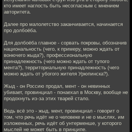
кто имеет наглость быть несогласным с мнением
авторитета.
Далее про малолетство заканчивается, начинается
про долбоёба.
Для долбоёба главное - сорвать покровы, обозначив
национальность (чего, к примеру, можно ждать от
вонючего жыда?), профессиональную
принадлежность (чего можно ждать от тупого
мента?), территориальную принадлежность (чего
можно ждать от убогого жителя Урюпинска?).
Жыд - он Россию продал, мент - он невинных
убивает, провинциал - понаехал в Москву, вообще не
продохнуть из-за этих тварей стало.
Ведь всё это - жыд, мент, провинциал - говорит о
том, что речь идёт не о человеке и не о мыслях, им
изложенных, речь идёт об унтерменше, у которого
мыслей не может быть в принципе.