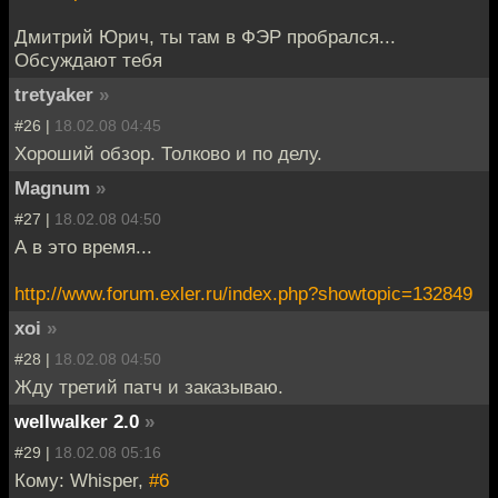
Дмитрий Юрич, ты там в ФЭР пробрался...
Обсуждают тебя
tretyaker
»
#26 |
18.02.08 04:45
Хороший обзор. Толково и по делу.
Magnum
»
#27 |
18.02.08 04:50
А в это время...
http://www.forum.exler.ru/index.php?showtopic=132849
xoi
»
#28 |
18.02.08 04:50
Жду третий патч и заказываю.
wellwalker 2.0
»
#29 |
18.02.08 05:16
Кому: Whisper,
#6