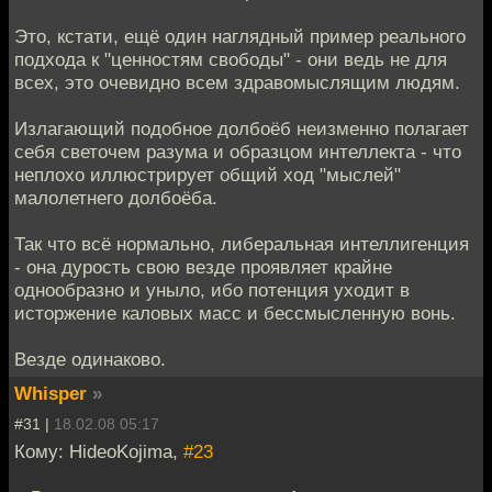
Это, кстати, ещё один наглядный пример реального
подхода к "ценностям свободы" - они ведь не для
всех, это очевидно всем здравомыслящим людям.
Излагающий подобное долбоёб неизменно полагает
себя светочем разума и образцом интеллекта - что
неплохо иллюстрирует общий ход "мыслей"
малолетнего долбоёба.
Так что всё нормально, либеральная интеллигенция
- она дурость свою везде проявляет крайне
однообразно и уныло, ибо потенция уходит в
исторжение каловых масс и бессмысленную вонь.
Везде одинаково.
Whisper
»
#31 |
18.02.08 05:17
Кому: HideoKojima,
#23