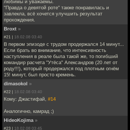
любимы и уважаемы.
"Правда о девятой роте" также понравилась и
завлекла, всё хочется улучшить результат
прохождения.
Broxt
»
#21 |
18.02.08 03:40
В первом эпизоде с трудом продержался 14 минут...
Если брать во внимание, что интенсивность
наступления в реале была такой же, то погибший
командир расчета "Утёса" Александров (20 лет от
роду!!!), который продержался под плотным огнём
15! минут, был просто кремень.
dimasokol
»
#22 |
18.02.08 03:40
Кому: Джастифай,
#14
Аналогично, камрад ;)
HideoKojima
»
#23 |
18.02.08 03:45