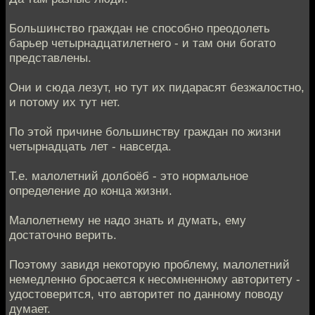
Большинство граждан не способно преодолеть
барьер четырнадцатилетнего - и там они богато
представлены.
Они и сюда лезут, но тут их пидарасят безжалостно,
и потому их тут нет.
По этой причине большинству граждан по жизни
четырнадцать лет - навсегда.
Т.е. малолетний долбоёб - это нормальное
определение до конца жизни.
Малолетнему не надо знать и думать, ему
достаточно верить.
Поэтому завидя некоторую проблему, малолетний
немедленно бросается к несомненному авторитету -
удостоверится, что авторитет по данному поводу
думает.