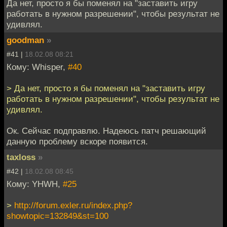
Да нет, просто я бы поменял на "заставить игру
работать в нужном разрешении", чтобы результат не
удивлял.
goodman
»
#41 |
18.02.08 08:21
Кому: Whisper,
#40
> Да нет, просто я бы поменял на "заставить игру
работать в нужном разрешении", чтобы результат не
удивлял.
Ок. Сейчас подправлю. Надеюсь патч решающий
данную проблему вскоре появится.
taxloss
»
#42 |
18.02.08 08:45
Кому: YHWH,
#25
>
http://forum.exler.ru/index.php?
showtopic=132849&st=100