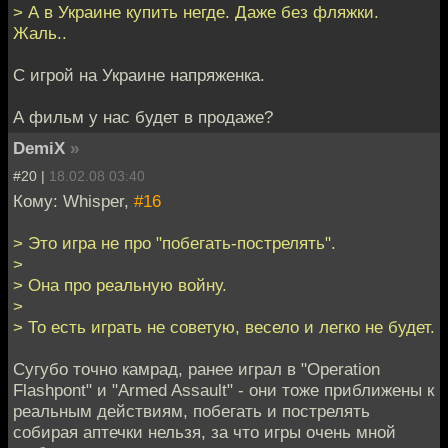
> А в Украине купить негде. Даже без фляжки.
Жаль..
С игрой на Украине напряженка.
А фильм у нас будет в продаже?
DemiX
»
#20 |
18.02.08 03:40
Кому: Whisper,
#16
> Это игра не про "побегать-пострелять".
>
> Она про реальную войну.
>
> То есть играть не советую, весело и легко не будет.
Сугубо точно камрад, ранее играл в "Operation
Flashpont" и "Armed Assault" - они тоже приближены к
реальным действиям, побегать и пострелять
собирая аптечки нельзя, за что игры очень мной