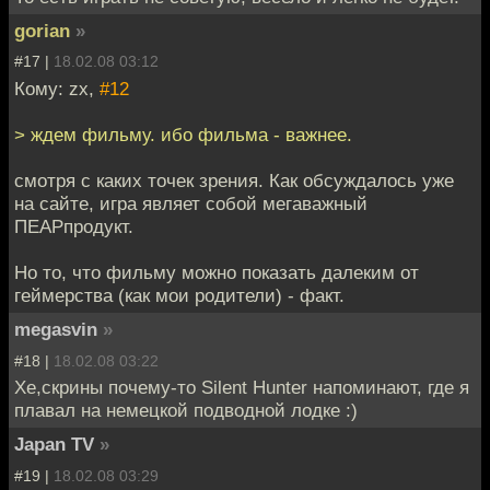
gorian
»
#17 |
18.02.08 03:12
Кому: zx,
#12
> ждем фильму. ибо фильма - важнее.
смотря с каких точек зрения. Как обсуждалось уже
на сайте, игра являет собой мегаважный
ПЕАРпродукт.
Но то, что фильму можно показать далеким от
геймерства (как мои родители) - факт.
megasvin
»
#18 |
18.02.08 03:22
Хе,скрины почему-то Silent Hunter напоминают, где я
плавал на немецкой подводной лодке :)
Japan TV
»
#19 |
18.02.08 03:29