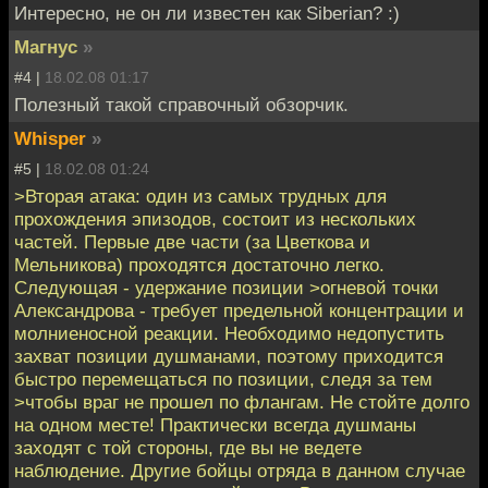
Интересно, не он ли известен как Siberian? :)
Магнус
»
#4 |
18.02.08 01:17
Полезный такой справочный обзорчик.
Whisper
»
#5 |
18.02.08 01:24
>Вторая атака: один из самых трудных для
прохождения эпизодов, состоит из нескольких
частей. Первые две части (за Цветкова и
Мельникова) проходятся достаточно легко.
Следующая - удержание позиции >огневой точки
Александрова - требует предельной концентрации и
молниеносной реакции. Необходимо недопустить
захват позиции душманами, поэтому приходится
быстро перемещаться по позиции, следя за тем
>чтобы враг не прошел по флангам. Не стойте долго
на одном месте! Практически всегда душманы
заходят с той стороны, где вы не ведете
наблюдение. Другие бойцы отряда в данном случае