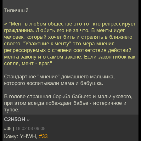
Типичный.
> "Мент в любом обществе это тот кто репрессирует
гражданина. Любить его не за что. В менты идет
человек, который хочет бить и стрелять в ближнего
своего. "Уважение к менту" это мера мнения
репрессируемых о степени соответствия действий
мента закону и о самом законе. Если закон гибок как
сопля, мент - враг."
Стандартное "мнение" домашнего мальчика,
которого воспитывали мама и бабушка.
В голове страшная борьба бабьего и мальчукового,
при этом всегда побеждает бабье - истеричное и
тупое.
C2H5OH
»
#35 |
18.02.08 06:05
Кому: YHWH,
#33