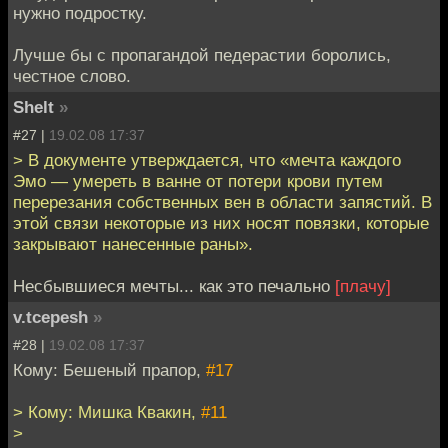
нужно подростку.
Лучше бы с пропагандой педерастии боролись,
честное слово.
Shelt
»
#27 |
19.02.08 17:37
> В документе утверждается, что «мечта каждого
Эмо — умереть в ванне от потери крови путем
перерезания собственных вен в области запястий. В
этой связи некоторые из них носят повязки, которые
закрывают нанесенные раны».
Несбывшиеся мечты... как это печально
[плачу]
v.tcepesh
»
#28 |
19.02.08 17:37
Кому: Бешеный прапор,
#17
> Кому: Мишка Квакин,
#11
>