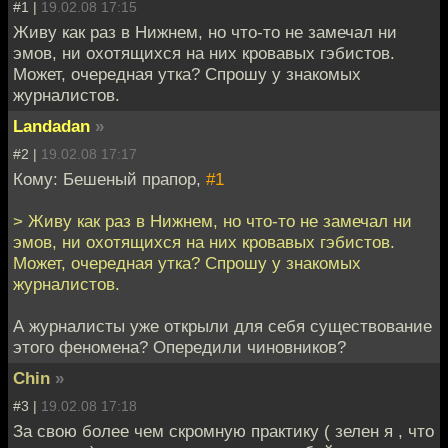
#1 |
19.02.08 17:15
Живу как раз в Нижнем, но что-то не замечал ни
эмов, ни охотящихся на них кровавых гэбистов.
Может, очередная утка? Спрошу у знакомых
журналистов.
Landadan
»
#2 |
19.02.08 17:17
Кому: Бешеный прапор,
#1
> Живу как раз в Нижнем, но что-то не замечал ни
эмов, ни охотящихся на них кровавых гэбистов.
Может, очередная утка? Спрошу у знакомых
журналистов.
А журналисты уже открыли для себя существование
этого феномена? Опередили чиновников?
Chin
»
#3 |
19.02.08 17:18
За свою более чем скромную практику ( зелен я , что