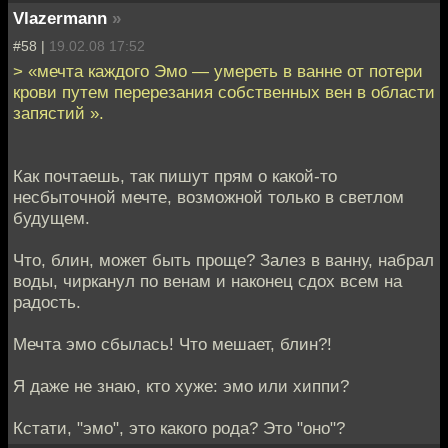
Vlazermann
»
#58 |
19.02.08 17:52
> «мечта каждого Эмо — умереть в ванне от потери
крови путем перерезания собственных вен в области
запястий ».
Как почтаешь, так пишут прям о какой-то
несбыточной мечте, возможной только в светлом
будущем.
Что, блин, может быть проще? Залез в ванну, набрал
воды, чирканул по венам и наконец сдох всем на
радость.
Мечта эмо сбылась! Что мешает, блин?!
Я даже не знаю, кто хуже: эмо или хиппи?
Кстати, "эмо", это какого рода? Это "оно"?