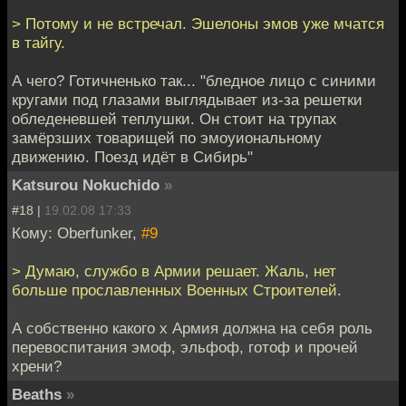
> Потому и не встречал. Эшелоны эмов уже мчатся
в тайгу.
А чего? Готичненько так... "бледное лицо с синими
кругами под глазами выглядывает из-за решетки
обледеневшей теплушки. Он стоит на трупах
замёрзших товарищей по эмоуиональному
движению. Поезд идёт в Сибирь"
Katsurou Nokuchido
»
#18 |
19.02.08 17:33
Кому: Oberfunker,
#9
> Думаю, службо в Армии решает. Жаль, нет
больше прославленных Военных Строителей.
А собственно какого х Армия должна на себя роль
перевоспитания эмоф, эльфоф, готоф и прочей
хрени?
Beaths
»