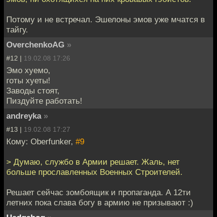
Потому и не встречал. Эшелоны эмов уже мчатся в
тайгу.
OverchenkoAG
»
#12 |
19.02.08 17:26
Эмо хуемо,
готы хуеты!
Заводы стоят,
Пиздуйте работать!
andreyka
»
#13 |
19.02.08 17:27
Кому: Oberfunker,
#9
> Думаю, службо в Армии решает. Жаль, нет
больше прославленных Военных Строителей.
Решает сейчас зомбоящик и пропаганда. А 12ти
летних пока слава богу в армию не призывают :)