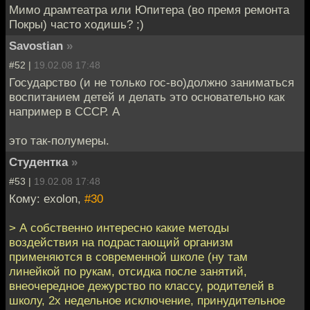
Мимо драмтеатра или Юпитера (во премя ремонта
Покры) часто ходишь? ;)
Savostian
»
#52 |
19.02.08 17:48
Государство (и не только гос-во)должно заниматься
воспитанием детей и делать это основательно как
например в СССР. А
это так-полумеры.
Студентка
»
#53 |
19.02.08 17:48
Кому: exolon,
#30
> А собственно интересно какие методы
воздействия на подрастающий организм
применяются в современной школе (ну там
линейкой по рукам, отсидка после занятий,
внеочередное дежурство по классу, родителей в
школу, 2х недельное исключение, принудительное