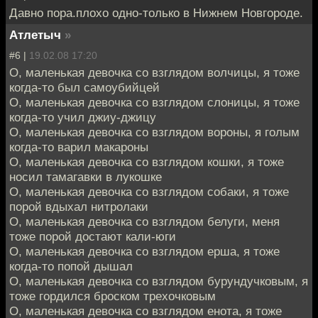
Давно пора.плохо одно-только в Нижнем Новгороде.
Атлетыч
»
#6 |
19.02.08 17:20
О, маленькая девочка со взглядом волчицы, я тоже
когда-то был самоубийцей
О, маленькая девочка со взглядом слоницы, я тоже
когда-то учил джиу-джицу
О, маленькая девочка со взглядом вороны, я голым
когда-то варил макароны
О, маленькая девочка со взглядом кошки, я тоже
носил тамагавки в лукошке
О, маленькая девочка со взглядом собаки, я тоже
порой вдыхал нитролаки
О, маленькая девочка со взглядом белуги, меня
тоже порой достают кали-юги
О, маленькая девочка со взглядом ерша, я тоже
когда-то попой дышал
О, маленькая девочка со взглядом бурундучковым, я
тоже гордился броском трехочковым
О, маленькая девочка со взглядом енота, я тоже