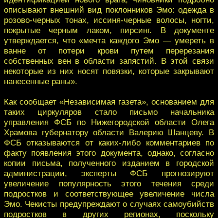
описывают внешний вид поклонников Эмо: одежда в
розово-черных тонах, иссиня-черные волосы, ногти,
покрытые черным лаком, пирсинг. В документе
утверждается, что «мечта каждого Эмо — умереть в
ванне от потери крови путем перерезания
собственных вен в области запястий. В этой связи
некоторые из них носят повязки, которые закрывают
нанесенные раны».
Как сообщает «Независимая газета», основанием для
таких циркуляров стало письмо начальника
управления ФСБ по Нижегородской области Олега
Храмова губернатору области Валерию Шанцеву. В
ФСБ отказываются от каких-либо комментариев по
факту появления этого документа, однако, согласно
копии письма, полученного изданием в городской
администрации, эксперты ФСБ прогнозируют
увеличение популярность этого течения среди
подростков и соответствующее увеличение числа
Эмо. Чекисты предупреждают о случаях самоубийств
подростков в других регионах, поскольку