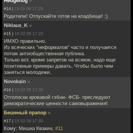
Hedgehog
»
#14 |
19.02.08 17:29
Родители! Отпускайте готов на кладбище! ;)
Niklaus_K
»
#15 |
19.02.08 17:29
ИМХО правильно.
Из всяческих "неформалов" часто и получается
потом антиобщественная публика.
Только вот, кроме запретов на всякое, надо еще
позитивные примеры давать. Чтобы было чем
заняться молодежи.
Novokain
»
#16 |
19.02.08 17:30
Отголоски кровавой гэбни- ФСБ- преследуют
демократические ценности самовыражения!
Бешеный прапор
»
#17 |
19.02.08 17:30
Кому: Мишка Квакин,
#11