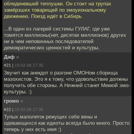
обледеневшей теплушки. Он стоит на трупах
замёрзших товарищей по эмоуиональному
движению. Поезд идёт в Сибирь
...В один из лагерей системы ГУЛАГ, где уже
томятся миллионы(нет, десятки миллионов) других
ни в чем неповинных последователей
демократических ценностей и культуры.
Даф
»
#21 |
19.02.08 17:35
Звучит как анекдот о разгоне ОМОНом сборища
мазохистов. Это я к тому, что удовольствие должны
получить обе стороны. А Нижний станет Меккой эмо-
культуры. :)
громо
»
#22 |
19.02.08 17:35
Тупых малолеток режущих себе вены и
одевающихся как идиоты всегда было много. Просто
теперь у них есть имя :)