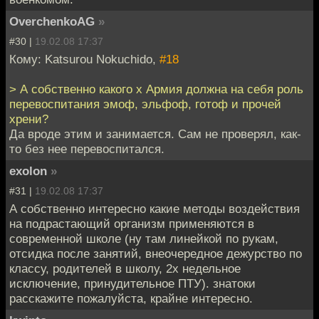
OverchenkoAG
»
#30 |
19.02.08 17:37
Кому: Katsurou Nokuchido,
#18
> А собственно какого х Армия должна на себя роль
перевоспитания эмоф, эльфоф, готоф и прочей
хрени?
Да вроде этим и занимается. Сам не проверял, как-
то без нее перевоспитался.
exolon
»
#31 |
19.02.08 17:37
А собственно интересно какие методы воздействия
на подрастающий организм применяются в
современной школе (ну там линейкой по рукам,
отсидка после занятий, внеочередное дежурство по
классу, родителей в школу, 2х недельное
исключение, принудительное ПТУ). знатоки
расскажите пожалуйста, крайне интересно.