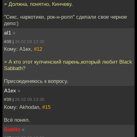
> Должна, понятно, Кинчеву.
"Секс, наркотики, рок-н-ролл" сделали свое черное
дело:)
al1
»
#38 |
26.02.08 13:30
Кому: A1ex,
#12
> А кто этот купчинский парень,который любит Black
Sabbath?
Присоединяюсь к вопросу.
A1ex
»
#39 |
26.02.08 13:30
Кому: Akhodan,
#15
Всё понял.
Goblin
»