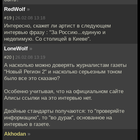
RedWolf
»
#19 |
26.02.08 13:18
Интересно, скажет ли артист в следующем
интервью фразу : "За Россию...единую и
неделимую. Со столицей в Киеве".
LoneWolf
»
#20 |
26.02.08 13:19
А насколько можно доверять журналистам газеты
"Новый Регион 2" и насколько серьезным тоном
было все это сказано?
Особенно учитывая, что на официальном сайте
Алисы ссылки на это интервью нет.
Двойные стандарты получаются: то "проверяйте
информацию", то "во дурак", основанное на
интервью в газете.
Akhodan
»