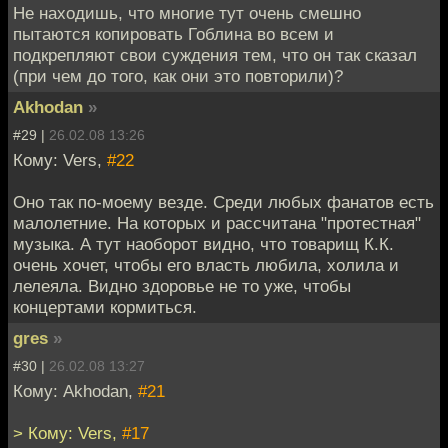
Не находишь, что многие тут очень смешно
пытаются копировать Гоблина во всем и
подкрепляют свои суждения тем, что он так сказал
(при чем до того, как они это повторили)?
Akhodan
»
#29 |
26.02.08 13:26
Кому: Vers,
#22
Оно так по-моему везде. Среди любых фанатов есть
малолетние. На которых и рассчитана "протестная"
музыка. А тут наоборот видно, что товарищ К.К.
очень хочет, чтобы его власть любила, холила и
лелеяла. Видно здоровье не то уже, чтобы
концертами кормиться.
gres
»
#30 |
26.02.08 13:27
Кому: Akhodan,
#21
> Кому: Vers,
#17