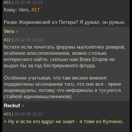
#21 |
26.02.08 13:19
Кому: Vers,
#17
Разве Жириновский из Питера? Я думал, он румын.
Vers
»
#22 |
26.02.08 13:20
Кстати если почитать форумы малолетних рокеров,
особенно алисопоклонников, можно столько
интересного найти, сколько нам Вова Егоров не
выдал бы за год беспрерывного флуда.
Особенно учитывая, что там веские мнения
подкреплены осознанием того, что они все - яркие
индивидуалы, потому что неформалы и тусуются
стайкой единомышленников)
Reckuf
»
#23 |
26.02.08 13:22
> Ну и если кто вдруг не знает - я тоже из Купчино.