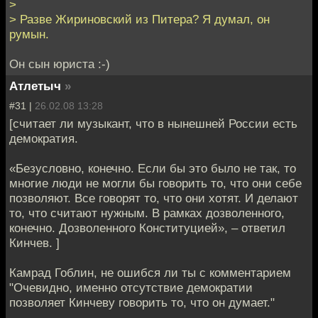
>
> Разве Жириновский из Питера? Я думал, он
румын.
Он сын юриста :-)
Атлетыч
»
#31 |
26.02.08 13:28
[считает ли музыкант, что в нынешней России есть
демократия.
«Безусловно, конечно. Если бы это было не так, то
многие люди не могли бы говорить то, что они себе
позволяют. Все говорят то, что они хотят. И делают
то, что считают нужным. В рамках дозволенного,
конечно. Дозволенного Конституцией», – ответил
Кинчев. ]
Камрад Гоблин, не ошибся ли ты с комментарием
"Очевидно, именно отсутствие демократии
позволяет Кинчеву говорить то, что он думает."