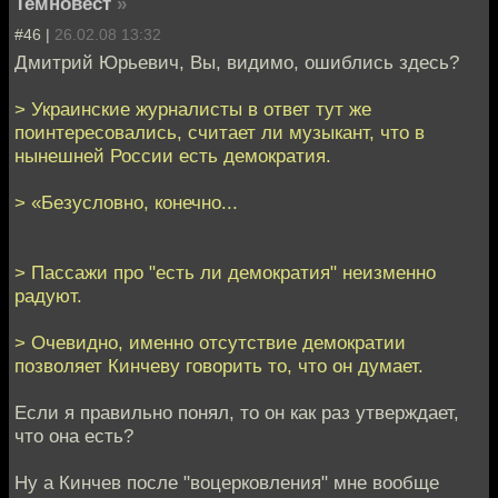
Темновест
»
#46 |
26.02.08 13:32
Дмитрий Юрьевич, Вы, видимо, ошиблись здесь?
> Украинские журналисты в ответ тут же
поинтересовались, считает ли музыкант, что в
нынешней России есть демократия.
> «Безусловно, конечно...
> Пассажи про "есть ли демократия" неизменно
радуют.
> Очевидно, именно отсутствие демократии
позволяет Кинчеву говорить то, что он думает.
Если я правильно понял, то он как раз утверждает,
что она есть?
Ну а Кинчев после "воцерковления" мне вообще