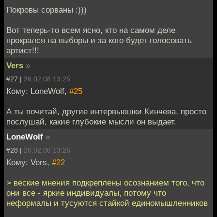
Покровы сорваны :)))
Вот теперь-то всем ясно, кто на самом деле
прокрался на выборы и за кого будет голосовать
артист!!!
Vers
»
#27 |
26.02.08 13:25
Кому: LoneWolf,
#25
А ты почитай, другие интервьюшки Кинчева, просто
послушай, какие глубокие мысли он выдает.
LoneWolf
»
#28 |
26.02.08 13:26
Кому: Vers,
#22
> веские мнения подкреплены осознанием того, что
они все - яркие индивидуалы, потому что
неформалы и тусуются стайкой единомышленников