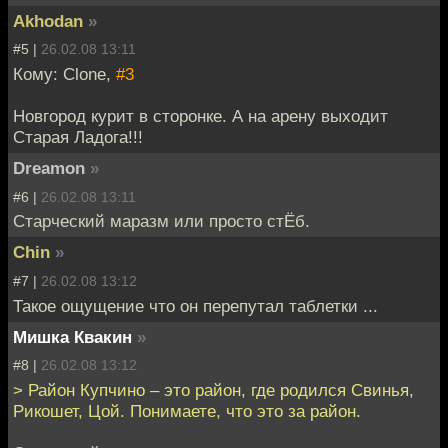
Akhodan
»
#5 |
26.02.08 13:11
Кому: Clone,
#3
Новгород курит в сторонке. А на арену выходит
Старая Ладога!!!
Dreamon
»
#6 |
26.02.08 13:11
Старческий маразм или просто стЁб.
Chin
»
#7 |
26.02.08 13:12
Такое ощущение что он перепутал таблетки ...
Мишка Квакин
»
#8 |
26.02.08 13:12
> Район Купчино – это район, где родился Свинья,
Рикошет, Цой. Понимаете, что это за район.