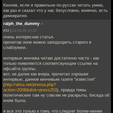
Кинчев, если я правильно по-русски читать умею,
как раз и сказал что у нас безусловно, конечно, есть
демократия.
ralph_the_dummy
»
#32 |
26.02.08 13:29
очень интересная статья.
прочитав оное можно заподозрить старого в
слабоумии.
интервью кинчева читаю достаточно часто - как
только появляются соответсвующие ссылки на
офсайте группы.
вот, не далее как вчера, прочитал хорошее
интервью, данное кинчевым газете "известия"
(
http://alisa.net/pressa.php?
action=2008&disk=press253
), правда темы
политические там ну совсем не раскрыты, беседа об
ином была.
я все это только к тому, что следует более-менее