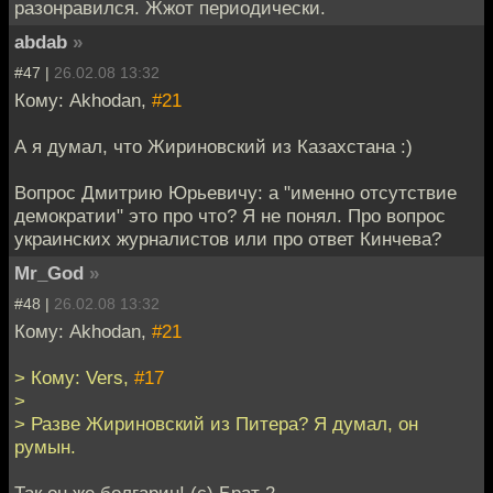
разонравился. Жжот периодически.
abdab
»
#47 |
26.02.08 13:32
Кому: Akhodan,
#21
А я думал, что Жириновский из Казахстана :)
Вопрос Дмитрию Юрьевичу: а "именно отсутствие
демократии" это про что? Я не понял. Про вопрос
украинских журналистов или про ответ Кинчева?
Mr_God
»
#48 |
26.02.08 13:32
Кому: Akhodan,
#21
> Кому: Vers,
#17
>
> Разве Жириновский из Питера? Я думал, он
румын.