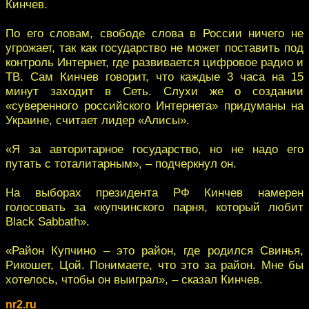
Кинчев.
По его словам, свободе слова в России ничего не
угрожает, так как государство не может поставить под
контроль Интернет, где развивается цифровое радио и
ТВ. Сам Кинчев говорит, что каждые 3 часа на 15
минут заходит в Сеть. Слухи же о создании
«суверенного российского Интернета» придуманы на
Украине, считает лидер «Алисы».
«Я за авторитарное государство, но не надо его
путать с тоталитарным», – подчеркнул он.
На выборах президента РФ Кинчев намерен
голосовать за «купчинского парня, который любит
Black Sabbath».
«Район Купчино – это район, где родился Свинья,
Рикошет, Цой. Понимаете, что это за район. Мне бы
хотелось, чтобы он выиграл», – сказал Кинчев.
nr2.ru