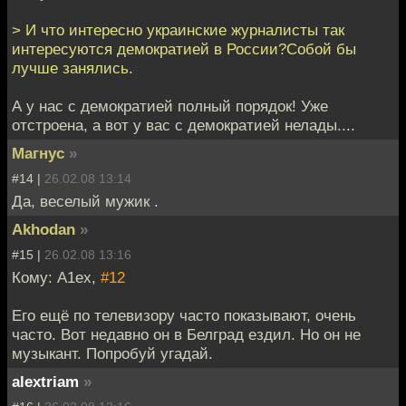
> И что интересно украинские журналисты так
интересуются демократией в России?Собой бы
лучше занялись.
А у нас с демократией полный порядок! Уже
отстроена, а вот у вас с демократией нелады....
Магнус
»
#14 |
26.02.08 13:14
Да, веселый мужик .
Akhodan
»
#15 |
26.02.08 13:16
Кому: A1ex,
#12
Его ещё по телевизору часто показывают, очень
часто. Вот недавно он в Белград ездил. Но он не
музыкант. Попробуй угадай.
alextriam
»