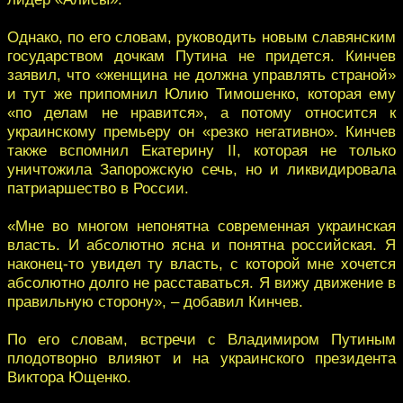
Однако, по его словам, руководить новым славянским
государством дочкам Путина не придется. Кинчев
заявил, что «женщина не должна управлять страной»
и тут же припомнил Юлию Тимошенко, которая ему
«по делам не нравится», а потому относится к
украинскому премьеру он «резко негативно». Кинчев
также вспомнил Екатерину II, которая не только
уничтожила Запорожскую сечь, но и ликвидировала
патриаршество в России.
«Мне во многом непонятна современная украинская
власть. И абсолютно ясна и понятна российская. Я
наконец-то увидел ту власть, с которой мне хочется
абсолютно долго не расставаться. Я вижу движение в
правильную сторону», – добавил Кинчев.
По его словам, встречи с Владимиром Путиным
плодотворно влияют и на украинского президента
Виктора Ющенко.