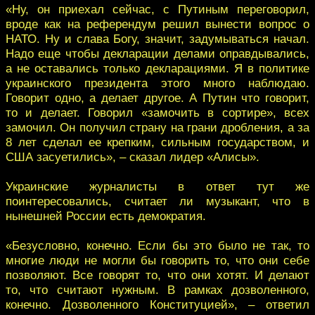
«Ну, он приехал сейчас, с Путиным переговорил,
вроде как на референдум решил вынести вопрос о
НАТО. Ну и слава Богу, значит, задумываться начал.
Надо еще чтобы декларации делами оправдывались,
а не оставались только декларациями. Я в политике
украинского президента этого много наблюдаю.
Говорит одно, а делает другое. А Путин что говорит,
то и делает. Говорил «замочить в сортире», всех
замочил. Он получил страну на грани дробления, а за
8 лет сделал ее крепким, сильным государством, и
США засуетились», – сказал лидер «Алисы».
Украинские журналисты в ответ тут же
поинтересовались, считает ли музыкант, что в
нынешней России есть демократия.
«Безусловно, конечно. Если бы это было не так, то
многие люди не могли бы говорить то, что они себе
позволяют. Все говорят то, что они хотят. И делают
то, что считают нужным. В рамках дозволенного,
конечно. Дозволенного Конституцией», – ответил