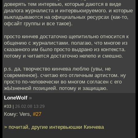
доверять тем интервью, которые даются в виде
диалога журналиста и интервьюируемого. и которые
выкладываются на официальных ресурсах (как-то,
офсайт группы и все такое).
просто кинчев достаточно щепитильно относится к
общению с журналистами. полагаю, что многое из
сказанного им было просто выдрано из контекста.
потому и читается достаточно нелепо и смешно.
p.s. да, творчество кинчева люблю (увы, не
современное). считаю его отличным артистом. ну
просто по-человечески во многом согласен с его
жЫзненной позицией. потому и защищаю.
LoneWolf
»
#33 |
26.02.08 13:29
Кому: Vers,
#27
> почитай, другие интервьюшки Кинчева