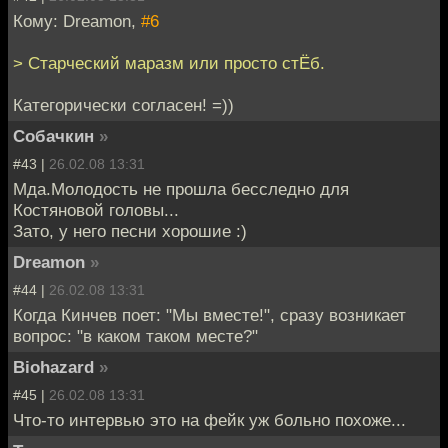
Кому: Dreamon,
#6
> Старческий маразм или просто стЁб.
Категорически согласен! =))
Собачкин
»
#43 |
26.02.08 13:31
Мда.Молодость не прошла бесследно для
Костяновой головы...
Зато, у него песни хорошие :)
Dreamon
»
#44 |
26.02.08 13:31
Когда Кинчев поет: "Мы вместе!", сразу возникает
вопрос: "в каком таком месте?"
Biohazard
»
#45 |
26.02.08 13:31
Что-то интервью это на фейк уж больно похоже...