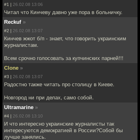
#1 |
26.02.08 13:06
Читал что Кинчеву давно уже пора в больничку.
Reckuf
»
#2 |
26.02.08 13:07
Кинчев жжот б/п - знает, что говорить украинским
журналистам.
Всем срочно голосовать за купчинских парней!!!
Clone
»
#3 |
26.02.08 13:07
Радостно также читать про столицу в Киеве.
Новгород ни при делах, само собой.
Ultramarine
»
#4 |
26.02.08 13:10
И что интересно украинские журналисты так
интересуются демократией в России?Собой бы
лучше занялись.