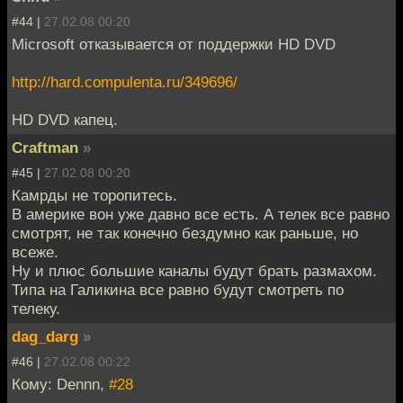
#44 |
27.02.08 00:20
Microsoft отказывается от поддержки HD DVD
http://hard.compulenta.ru/349696/
HD DVD капец.
Craftman
»
#45 |
27.02.08 00:20
Камрды не торопитесь.
В америке вон уже давно все есть. А телек все равно
смотрят, не так конечно бездумно как раньше, но
всеже.
Ну и плюс большие каналы будут брать размахом.
Типа на Галикина все равно будут смотреть по
телеку.
dag_darg
»
#46 |
27.02.08 00:22
Кому: Dennn,
#28