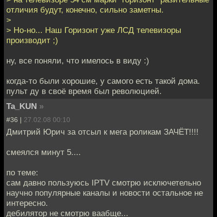
отличия будут, конечно, сильно заметны.
>
> Но-но... Наш Горизонт уже ЛСД телевизоры
производит ;)
ну, все поняли, что имелось в виду :)
когда-то были хорошие, у самого есть такой дома.
пульт ду в своё время был революцией.
Ta_KUN
»
#36 |
27.02.08 00:10
Дмитрий Юрич за отсыл к мега роликам ЗАЧЁТ!!!!
смеялся минут 5....
по теме:
сам давно пользуюсь IPTV смотрю исключетельно
научно популярные каналы и новости остальное не
интересно.
дебилятор не смотрю ваабще...