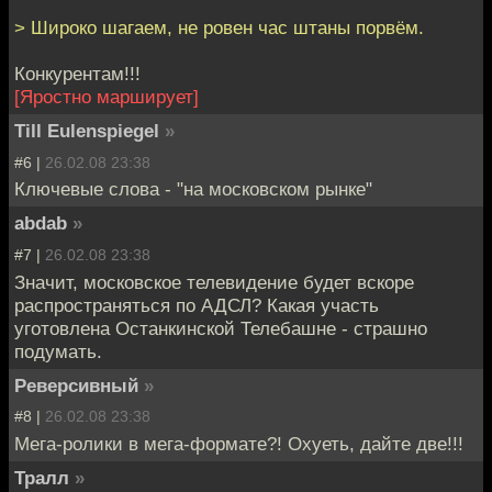
> Широко шагаем, не ровен час штаны порвём.
Конкурентам!!!
[Яростно марширует]
Till Eulenspiegel
»
#6 |
26.02.08 23:38
Ключевые слова - "на московском рынке"
abdab
»
#7 |
26.02.08 23:38
Значит, московское телевидение будет вскоре
распространяться по АДСЛ? Какая участь
уготовлена Останкинской Телебашне - страшно
подумать.
Реверсивный
»
#8 |
26.02.08 23:38
Мега-ролики в мега-формате?! Охуеть, дайте две!!!
Тралл
»