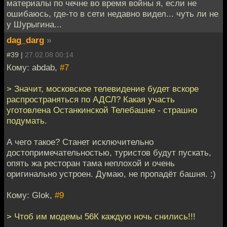
материалы по чечне во время войны я, если не
ошибаюсь, где-то в сети недавно видел... чуть ли не
у Шурыгина...
dag_darg
»
#39 |
27.02.08 00:14
Кому: abdab,
#7
> Значит, московское телевидение будет вскоре
распространяться по АДСЛ? Какая участь
уготовлена Останкинской Телебашне - страшно
подумать.
А чего такое? Станет исключительно
достопримечательностью, туристов будут пускать,
опять жа ресторан тама неплохой и очень
оригинально устроен. Думаю, не пропадёт башня. :)
Кому: Glok,
#9
> Чтоб им модемы 56К каждую ночь снились!!!