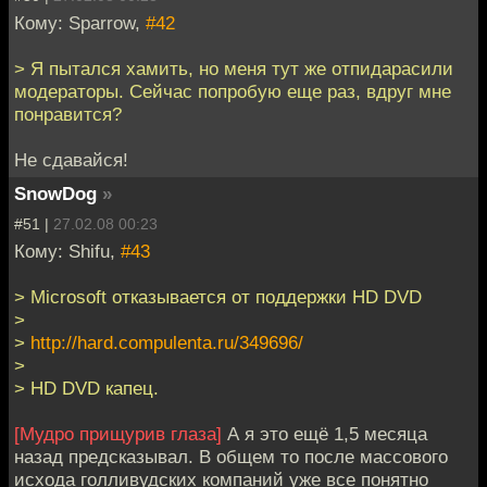
Кому: Sparrow,
#42
> Я пытался хамить, но меня тут же отпидарасили
модераторы. Сейчас попробую еще раз, вдруг мне
понравится?
Не сдавайся!
SnowDog
»
#51 |
27.02.08 00:23
Кому: Shifu,
#43
> Microsoft отказывается от поддержки HD DVD
>
>
http://hard.compulenta.ru/349696/
>
> HD DVD капец.
[Мудро прищурив глаза]
А я это ещё 1,5 месяца
назад предсказывал. В общем то после массового
исхода голливудских компаний уже все понятно