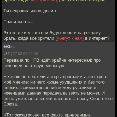
Ты неправильно выделил.
Правильно так:
Это ж где и у кого они будут деньги на рекламу
брать, когда все зрители
[убегут к нам]
в интернет?
ev1l
»
#32 |
27.02.08 00:08
Передача по НТВ идёт, крайне интересная: про
чеченцев во вторую мировую.
Не знаю чего хотели авторы программы, но строго
моё мнение: ни чего кроме ухудшения и без того
плохих взаимоотношений между русскими и
чеченцами данная передача вызвать не может. И
плюс уже классический плевок в сторону Советского
Союза.
ЧТо показательно: все факты приводимые