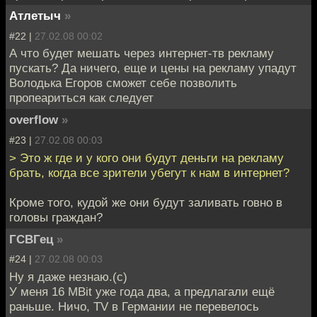
Атлетыч
»
#22 |
27.02.08 00:02
А что будет мешать через интернет-тв рекламу
пускать? Да ничего, еще и цены на рекламу упадут
Володька Егоров сможет себе позволить
пропеариться как следует
overflow
»
#23 |
27.02.08 00:03
> Это ж где и у кого они будут деньги на рекламу
брать, когда все зрители убегут к нам в интернет?
Кроме того, кудой же они будут заливать говно в
головы граждан?
ГСВГец
»
#24 |
27.02.08 00:03
Ну я даже незнаю.(с)
У меня 16 MBit уже года два, а предлагали ещё
раньше. Ничо, TV в Германии не перевелось