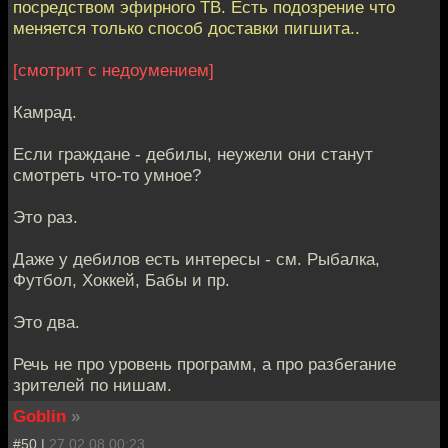
посредством эфирного ТВ. Есть подозрение что
меняется только способ доставки пигшита..
[смотрит с недоумением]
Камрад.
Если граждане - дебилы, неужели они станут
смотреть что-то умное?
Это раз.
Даже у дебилов есть интересы - см. Рыбалка,
Футбол, Хоккей, Бабы и пр.
Это два.
Речь не про уровень программ, а про разбегание
зрителей по нишам.
Goblin
»
#50 |
27.02.08 00:23