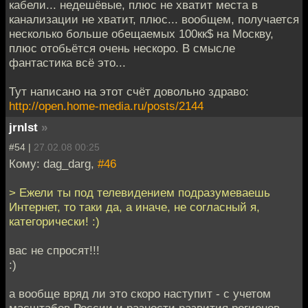
кабели... недешёвые, плюс не хватит места в
канализации не хватит, плюс... вообщем, получается
несколько больше обещаемых 100кк$ на Москву,
плюс отобьётся очень нескоро. В смысле
фантастика всё это...
Тут написано на этот счёт довольно здраво:
http://open.home-media.ru/posts/2144
jrnlst
»
#54 |
27.02.08 00:25
Кому: dag_darg,
#46
> Ежели ты под телевидением подразумеваешь
Интернет, то таки да, а иначе, не согласный я,
категорически! :)
вас не спросят!!!
:)
а вообще вряд ли это скоро наступит - с учетом