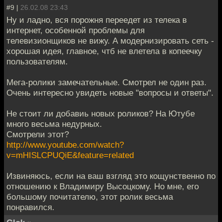
#9 |
26.02.08 23:43
Ну и ладно, вся порожня переедет из телека в
интернет, особенной проблемы для
телевизионщиков не вижу. А модернизировать сеть -
хорошая идея, главное, чтб не влетела в копеечку
пользователям.
Мега-ролики замечательные. Смотрел не один раз.
Очень интересно увидеть новые "вопросы и ответы".
Не стоит ли добавиь новых роликов? На Ютубе
много весьма недурных.
Смотрели этот?
http://www.youtube.com/watch?
v=mHISLCPUQiE&feature=related
Извиняюсь, если на ваш взгляд это кощунственно по
отношению к Владимиру Высоцкому. Но мне, его
большому почитателю, этот ролик весьма
понравился.