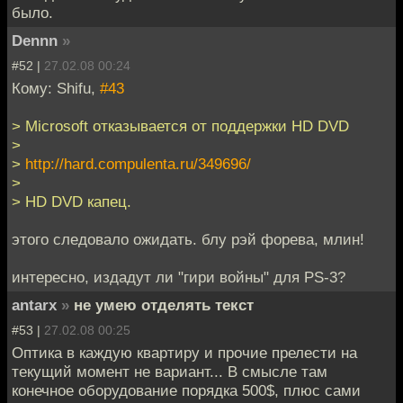
было.
Dennn
»
#52 |
27.02.08 00:24
Кому: Shifu,
#43
> Microsoft отказывается от поддержки HD DVD
>
>
http://hard.compulenta.ru/349696/
>
> HD DVD капец.
этого следовало ожидать. блу рэй форева, млин!
интересно, издадут ли "гири войны" для PS-3?
antarx
»
не умею отделять текст
#53 |
27.02.08 00:25
Оптика в каждую квартиру и прочие прелести на
текущий момент не вариант... В смысле там
конечное оборудование порядка 500$, плюс сами