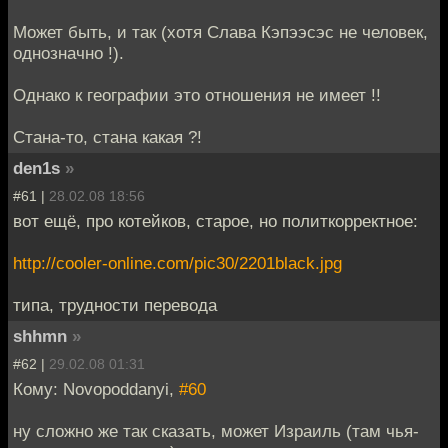
Может быть, и так (хотя Слава Кэпээсэс не человек,
однозначно !).
Однако к географии это отношения не имеет !!
Стана-то, стана какая ?!
den1s
»
#61 |
28.02.08 18:56
вот ещё, про котейков, старое, но политкорректное:
http://cooler-online.com/pic30/2201black.jpg
типа, трудности перевода
shhmn
»
#62 |
29.02.08 01:31
Кому: Novopoddanyi,
#60
ну сложно же так сказать, может Израиль (там чья-