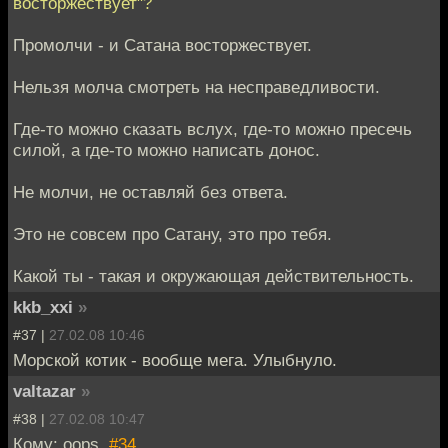
восторжествует"?
Промолчи - и Сатана восторжествует.
Нельзя молча смотреть на несправедливости.
Где-то можно сказать вслух, где-то можно пресечь
силой, а где-то можно написать донос.
Не молчи, не оставляй без ответа.
Это не совсем про Сатану, это про тебя.
Какой ты - такая и окружающая действительность.
kkb_xxi
»
#37 |
27.02.08 10:46
Морской котик - вообще мега. Улыбнуло.
valtazar
»
#38 |
27.02.08 10:47
Кому: oops,
#34