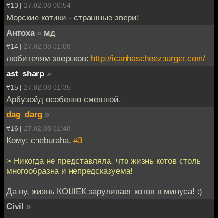
#13 |
27.02.08 00:54
Морские котики - страшные звери!
Антоха
»
мд
#14 |
27.02.08 01:08
любителям зверьков:
http://icanhascheezburger.com/
ast_sharp
»
#15 |
27.02.08 01:35
Арбузойд особенно смешной.
dag_darg
»
#16 |
27.02.08 01:48
Кому: cheburaha,
#3
> Никогда не представляла, что жизнь котов столь
многообразна и непредсказуема!
Да ну, жизнь КОШЕК заруливает котов в минуса! :)
Civil
»