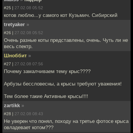
#25 |
27.02.08 05:52
котов люблю...у самого кот Кузьмич. Сибирский
tretyaker
»
#26 |
27.02.08 05:52
Очень разные коты представлены, очень. Чуть ли не
весь спектр.
Шноббит
»
#27 |
27.02.08 07:56
Почему замалчиваем тему крыс????
Арбузы бессловесны, а крысы требуют уважения!
Тем более такие Активные крысы!!!!
zartikk
»
#28 |
27.02.08 08:43
Не уверен что понял, походу на третье фотосе крыса
овладевает котом???