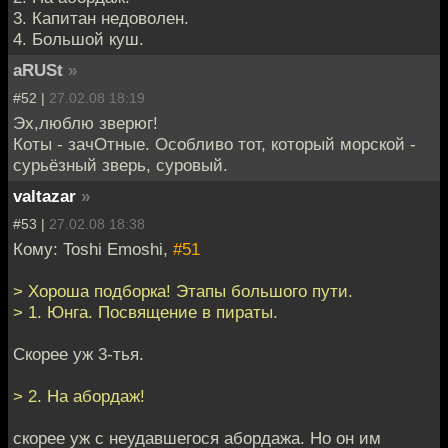
3. Капитан недоволен.
4. Большой куш.
aRUSt
»
#52 |
27.02.08 18:19
Эх,люблю зверюг!
Коты - зачОтные. Особливо тот, который морской -
сурьёзный зверь, суровый.
valtazar
»
#53 |
27.02.08 18:38
Кому: Toshi Emoshi,
#51
> Хороша подборка! Этапы большого пути.
> 1. Юнга. Посвящение в пираты.
Скорее уж 3-тья.
> 2. На абордаж!
скорее уж с неудавшегося абордажа. Но он им