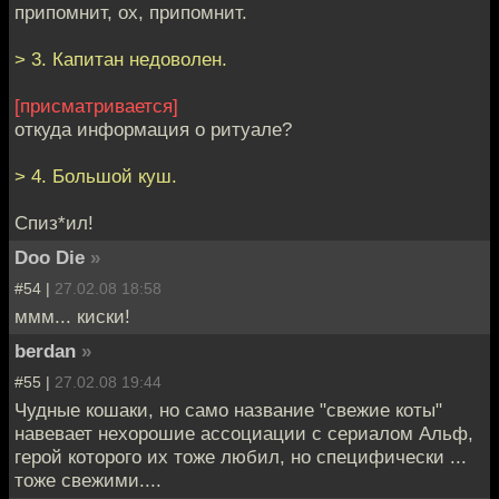
припомнит, ох, припомнит.
> 3. Капитан недоволен.
[присматривается]
откуда информация о ритуале?
> 4. Большой куш.
Спиз*ил!
Doo Die
»
#54 |
27.02.08 18:58
ммм... киски!
berdan
»
#55 |
27.02.08 19:44
Чудные кошаки, но само название "свежие коты"
навевает нехорошие ассоциации с сериалом Альф,
герой которого их тоже любил, но специфически ...
тоже свежими....