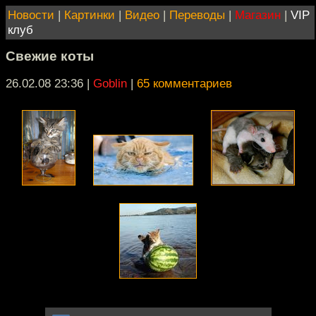
Новости
|
Картинки
|
Видео
|
Переводы
|
Магазин
|
VIP
клуб
Свежие коты
26.02.08 23:36
|
Goblin
|
65 комментариев