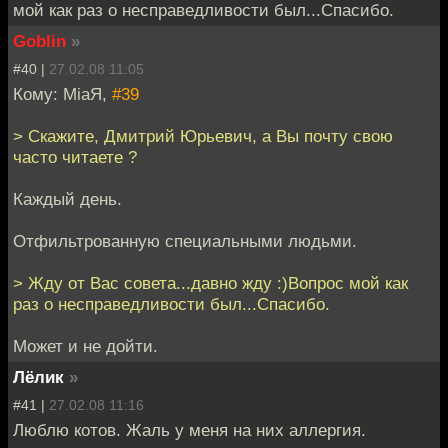
мой как раз о несправедливости был...Спасибо.
Goblin
»
#40 |
27.02.08 11:05
Кому: MiaЯ,
#39
> Скажите, Дмитрий Юрьевич, а Вы почту свою
часто читаете ?
Каждый день.
Отфильтрованную специальными людьми.
> Жду от Вас совета...давно жду :)Вопрос мой как
раз о несправедливости был...Спасибо.
Может и не дойти.
Лёлик
»
#41 |
27.02.08 11:16
Люблю котов. Жаль у меня на них аллергия.