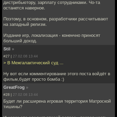
дистрибьютору, зарплату сотрудниками. Чо-та
останется наверное.
Поэтому, в основном, разработчики рассчитывают
на западный релизм.
Издание игр, локализация - коненчно приносят
больший доход.
Stil
»
#27 |
27.02.08 13:44
> В Межгалактический суд ...
Ну вот если комментирование этого поста войдёт в
фильм,будет просто бомба :)
GreatFrog
»
#28 |
27.02.08 13:44
Будет ли расширена игровая территория Матроской
тишины?