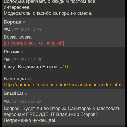
Володька крепчает, с каждым постом все
интереснее.
Модераторы спасибо за порцию смеха.
Борода
»
#54 |
27.02.08 14:29
Вовка, вовка!
[слезливо, как тот попугай]
Резчик
»
#55 |
27.02.08 14:29
Кому: Владимир Егоров,
#10
Вам сюда =)
http://gamma.sitelutions.com/~toucans/aspcr/index.html
Smallcat
»
#56 |
27.02.08 14:29
Вопрос. Будет ли во Вторых Санитарах учавстовать
персонаж ПРЕЗИДЕНТ Владимир Егоров?
Непременно нужен, да!