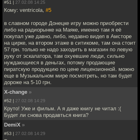
#51 |
27.02.08 14:25
Кому: ventricola,
#5
в славном городе Донецке игру можно приобрести
либо на радиорынке на Маяке, именно там я её
покупал уже давно, либо, недавно видел в Амсторе
на цирке, на втором этаже в ситикоме, там она стоит
57 грн. только не надо заходить в магазин по левую
руку от эскалатора, там охуевшие люди, сильно
нуждающиеся в деньгах, потому продающие
пиратскую продукцию по цене лицензионной. можно
еще в Музыкальном мире посмотреть, но там будет
дороже на 5-10 грн.
X-change
»
#52 |
27.02.08 14:29
Круто! Уже и фильм. А я даже книгу не читал :(
Будет ли снова продавться книга?
DemiX
»
#53 |
27.02.08 14:29