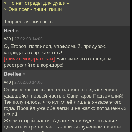
> Но нет отрады для души -
> Она поет - пиши, пиши
Творческая личность.
Reef
»
#39 |
27.02.08 14:06
О, Егоров, появился, уважаемый, придурок,
кандидата в президенты!
[кричит модераторам]
Выгоните его отсюда, и
расстреляйте в коридоре!
Beetles
»
#40 |
27.02.08 14:06
Особых вопросов нет, есть лишь поздравления с
удавшейся первой частью Санитаров Подземелий!
Так получилось, что купил её лишь в январе этого
года. Прошёл уже обе ветки и не жалко потраченных
ночей.
Ждём второй части. А даже если будет желание
сделать и третью часть - при закрученном сюжете