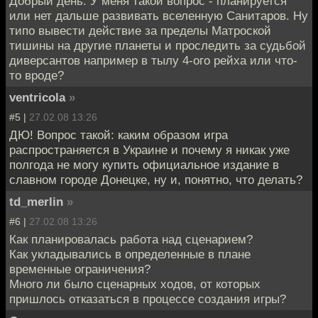
Добрый день. У меня такой вопрос - планируется
или нет дальше развивать вселенную Санитаров. Ну
типо вывести действие за пределы Матроской
тишины на другие планеты и проследить за судьбой
диверсантов например в тылу 4-ого рейха или что-
то вроде?
ventricola
»
#5 |
27.02.08 13:26
ДЮ! Вопрос такой: каким образом игра
распространяется в Украине и почему я никак уже
полгода не могу купить официальное издание в
славном городе Донецке, ну и, понятно, что делать?
td_merlin
»
#6 |
27.02.08 13:26
Как планировалась работа над сценарием?
Как укладывались в определенные в плане
временные ограничения?
Много ли было сценарных ходов, от которых
пришлось отказаться в процессе создания игры?