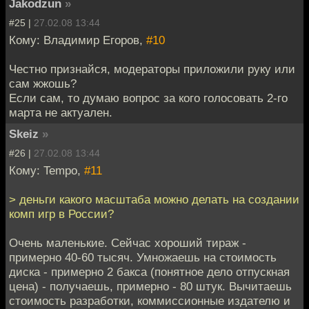
Jakodzun
»
#25 |
27.02.08 13:44
Кому: Владимир Егоров,
#10
Честно признайся, модераторы приложили руку или
сам жжошь?
Если сам, то думаю вопрос за кого голосовать 2-го
марта не актуален.
Skeiz
»
#26 |
27.02.08 13:44
Кому: Tempo,
#11
> деньги какого масштаба можно делать на создании
комп игр в России?
Очень маленькие. Сейчас хороший тираж -
примерно 40-60 тысяч. Умножаешь на стоимость
диска - примерно 2 бакса (понятное дело отпускная
цена) - получаешь, примерно - 80 штук. Вычитаешь
стоимость разработки, коммиссионные издателю и