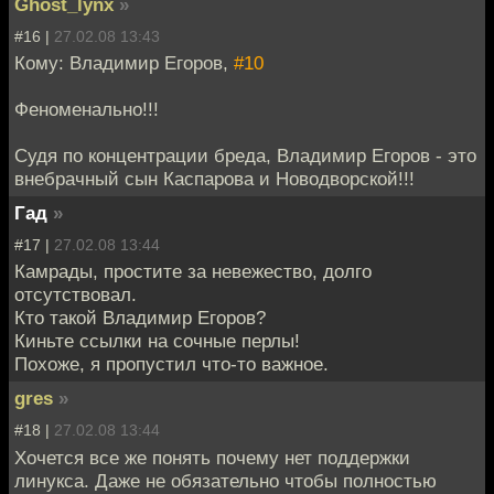
Ghost_lynx
»
#16 |
27.02.08 13:43
Кому: Владимир Егоров,
#10
Феноменально!!!
Судя по концентрации бреда, Владимир Егоров - это
внебрачный сын Каспарова и Новодворской!!!
Гад
»
#17 |
27.02.08 13:44
Камрады, простите за невежество, долго
отсутствовал.
Кто такой Владимир Егоров?
Киньте ссылки на сочные перлы!
Похоже, я пропустил что-то важное.
gres
»
#18 |
27.02.08 13:44
Хочется все же понять почему нет поддержки
линукса. Даже не обязательно чтобы полностью