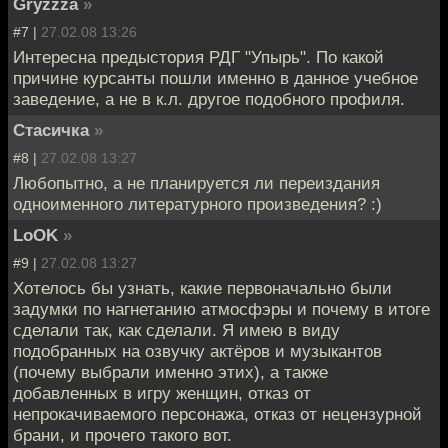
Gryzzza
»
#7 |
27.02.08 13:26
Интересна предыстория РДГ "Упырь". По какой
причине курсанты пошли именно в данное учебное
заведение, а не в к.л. другое подобного профиля.
Стасичка
»
#8 |
27.02.08 13:27
Любопытно, а не планируется ли переиздания
одноименного литературного произведения? :)
LoOK
»
#9 |
27.02.08 13:27
Хотелось бы узнать, какие первоначально были
задумки по нагнетанию атмосфэры и почему в итоге
сделали так, как сделали. Я имею в виду
подобранных на озвучку актёров и музыкантов
(почему выбрали именно этих), а также
добавленных в игру женщин, отказ от
непрокачиваемого персонажа, отказ от нецензурной
брани, и прочего такого вот.