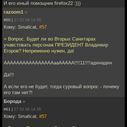
И его юный помощник firefox22 :)))
razoom1
»
#60 |
27.02.08 14:35
Кому: Smallcat,
#57
> Вопрос. Будет ли во Вторых Санитарах
учавстовать персонаж ПРЕЗИДЕНТ Владимир
Егоров? Непременно нужен, да!
ААААААААААААААААааААААА!!!!11!!!!адинадин
Да!!!
А если его не будет, тогда суровый вопрос - почему
его там нет?!
Борода
»
#61 |
27.02.08 14:35
Кому: Smallcat,
#57