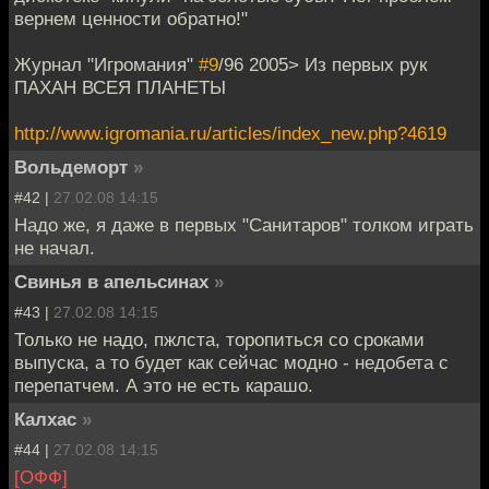
вернем ценности обратно!"
Журнал "Игромания"
#9
/96 2005> Из первых рук
ПАХАН ВСЕЯ ПЛАНЕТЫ
http://www.igromania.ru/articles/index_new.php?4619
Вольдеморт
»
#42 |
27.02.08 14:15
Надо же, я даже в первых "Санитаров" толком играть
не начал.
Свинья в апельсинах
»
#43 |
27.02.08 14:15
Только не надо, пжлста, торопиться со сроками
выпуска, а то будет как сейчас модно - недобета с
перепатчем. А это не есть карашо.
Калхас
»
#44 |
27.02.08 14:15
[ОФФ]