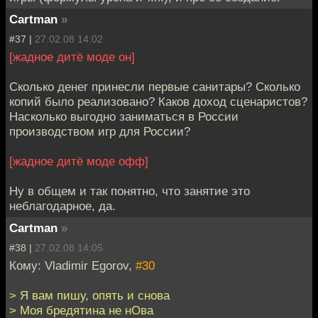
Cartman
»
#37 |
27.02.08 14:02
[жадное дитё моде он]
Сколько денег принесли первые санитары? Сколько
копий было реализовано? Каков доход сценаристов?
Насколько выгодно заниматься в России
производством игр для России?
[жадное дитё моде офф]
Ну в общем и так понятно, что занятие это
неблагодарное, да.
Cartman
»
#38 |
27.02.08 14:05
Кому: Vladimir Egorov,
#30
> Я вам пишу, опять и снова
> Моя бредятина не нОва