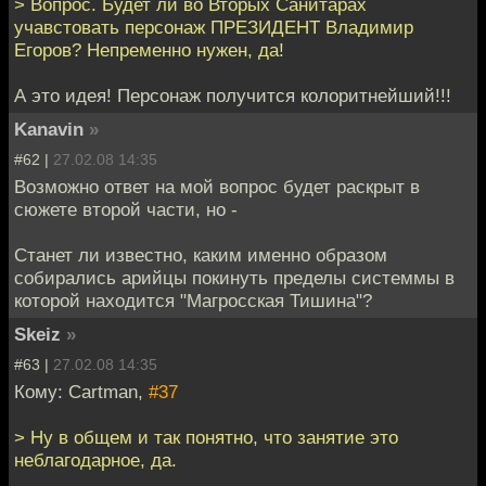
> Вопрос. Будет ли во Вторых Санитарах
учавстовать персонаж ПРЕЗИДЕНТ Владимир
Егоров? Непременно нужен, да!
А это идея! Персонаж получится колоритнейший!!!
Kanavin
»
#62 |
27.02.08 14:35
Возможно ответ на мой вопрос будет раскрыт в
сюжете второй части, но -
Станет ли известно, каким именно образом
собирались арийцы покинуть пределы системмы в
которой находится "Магросская Тишина"?
Skeiz
»
#63 |
27.02.08 14:35
Кому: Cartman,
#37
> Ну в общем и так понятно, что занятие это
неблагодарное, да.