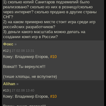
1) сколько копий Санитаров подземелий было
реализовано? сколько из них в розницу/сколько
через интернет? сколько продано в другие страны
СНГ?
2) на каком примерно месте стоит игра среди игр
российских разработчиков?
3) деньги какого масштаба можно делать на
создании комп игр в России?
Фокс
»
#12 |
27.02.08 13:31
Кому: Владимир Егоров,
#10
Вовка!!! Ты вернулся!!!
(тише хлопцы, не вспугните)
Alihan
»
#13 |
27.02.08 13:40
Кому: Владимир Егоров,
#10