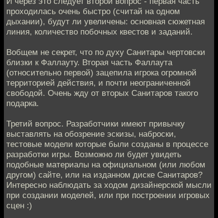
И через это следует второй вопрос - первая часть
проходилась очень быстро (считай на одном
дыхании), будут ли увеличены: основная сюжетная
линия, количество побочных квестов и заданий.
Вобщем не секрет, что по духу Санитары чертовски
близки к Фаллауту. Вторая часть Фаллаута
(относительно первой) зацепила игрока огромной
территорией действия, и почти неограниченной
свободой. Очень жду от вторых Санитаров такого
подарка.
Третий вопрос. Разработчики имеют привычку
выставлять на обозрение эскизы, наброски,
тестовые модели которые были созданы в процессе
разработки игры. Возможно ли будет увидеть
подобные материалы на официальном (или любом
другом) сайте, или на изданном диске Санитаров?
Интересно наблюдать за ходом дизайнерской мысли
при создании моделей, или при построении игровых
сцен :)