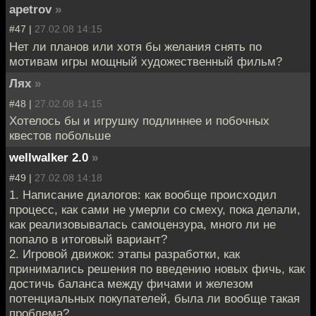
apetrov
»
#47 |
27.02.08 14:15
Нет ли планов или хотя бы желания снять по
мотивам игры мощный художественный фильм?
Лях
»
#48 |
27.02.08 14:15
Хотелось бы и игрушку подлиннее и побочных
квестов побольше
wellwalker 2.0
»
#49 |
27.02.08 14:18
1. Написание диалогов: как вообще происходил
процесс, как сами не умерли со смеху, пока делали,
как реализовывалась самоцензура, много ли не
попало в итоговый вариант?
2. Игровой движок: этапы разработки, как
принимались решения по введению новых фичь, как
достичь баланса между фичами и железом
потенциальных покупателей, была ли вообще такая
проблема?