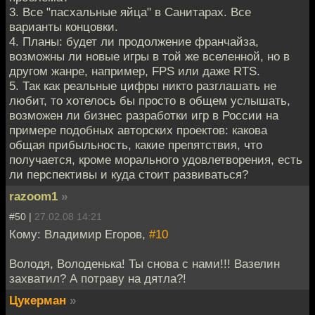
3. Все "пасхальные яйца" в Санитарах. Все
варианты концовки.
4. Планы: будет ли продолжение франчайза,
возможны ли новые игры в той же вселенной, но в
другом жанре, например, FPS или даже RTS.
5. Так как реальные цифры никто разглашать не
любит, то хотелось бы просто в общем услышать,
возможен ли бизнес разработки игр в России на
примере подобных авторских проектов: какова
общая прибыльность, какие препятствия, что
получается, кроме морального удовлетворения, есть
ли перспективы и куда стоит развиваться?
razoom1
»
#50 |
27.02.08 14:21
Кому: Владимир Егоров,
#10
Володя, Володенька! Ты снова с нами!!! Вазелин
захватил? А потраву на дятла?!
Цукерман
»