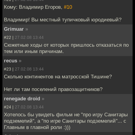
Кому: Владимир Егоров,
#10
Владимир! Вы местный тупичковый юродиевый?
Grimuar
»
#22 |
27.02.08 13:44
Сюжетные ходы от которых пришлось отказаться по
тем или иным причинам.
recus
»
#23 |
27.02.08 13:44
Сколько континентов на матросской Тишине?
Нет ли там поселений правозащитников?
renegade droid
»
#24 |
27.02.08 13:44
Хотелось бы увидеть фильм не "про игру Санитары
подземелий", а "по игре Санитары подземелий"... с
Главным в главной роли :)))