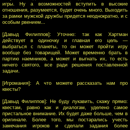
игры. Ну а возможностей вступить в высокие
отношения, разумеется, будет очень много. Выходить
за рамки мужской дружбы придется неоднократно, и с
особым рвением...
[Давыд Филиппов]: Уточню: так как Хартман
действует в одиночку и главная его цель —
выбраться с планеты, то он может пройти игру
вообще без товарищей. Может временно брать в
партию наемников, а может и выгнать их, то есть
ничего святого, все ради решения поставленной
задачи.
[Игромания]: А что можете рассказать нам про
квесты?
[Давыд Филиппов]: Не буду лукавить, скажу прямо:
квестам, равно как и диалогам, уделено самое
пристальное внимание. Их будет даже больше, чем в
оригинале. Более того, мы постарались учесть
замечания игроков и сделали задания более