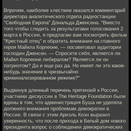
Впрочем, наиболее хлестким оказался комментарий
директора аналитического отдела радиостанции
"Свободная Европа" Дональда Дженсена. "Вместо
того чтобы следить за результатами голосования 2
марта в России, я предлагаю вам посмотреть фильм
"Крестный отец" и обратить внимание на главного
героя Майкла Корлеоне, — посоветовал аудитории
господин Дженсен. — Спросите себя, является ли
Майкл Корлеоне либералом? Является ли он
патриотом? Да и еще раз да. Но имеет ли это какое-
нибудь значение в чрезвычайно
криминализированном режиме?"
Выдвинув длинный перечень претензий к России,
участники дискуссии в The Heritage Foundation были
едины в том, что администрация Буша не уделяла
должного внимания проблемам демократии в
России. В связи с этим Ариэль Коэн выразил
уверенность, что после прихода в Белый дом нового
президента вопрос о соблюдении демократических