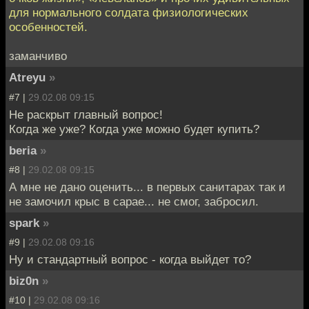
для нормального солдата физиологических
особенностей.
заманчиво
Atreyu
»
#7 |
29.02.08 09:15
Не раскрыт главный вопрос!
Когда же уже? Когда уже можно будет купить?
beria
»
#8 |
29.02.08 09:15
А мне не дано оценить... в первых санитарах так и
не замочил крыс в сарае... не смог, забросил.
spark
»
#9 |
29.02.08 09:16
Ну и стандартный вопрос - когда выйдет то?
biz0n
»
#10 |
29.02.08 09:16