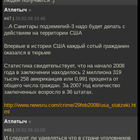
Атлетыч
»
#47 |
29.02.08 10:46
...А Санитары подземелий-3 надо будет делать с
действием на территории США
Впервые в истории США каждый сотый гражданин
оказался в тюрьме
Статистика свидетельствует, что на начало 2008
года в заключении находилось 2 миллиона 319
тысяч 258 американцев или 0,991 процента от
общего числа граждан. За 2007 год количество
заключенных возросло в 36 штатах.
http://www.newsru.com/crime/29feb2008/usa_statzeki.ht
ml
Атлетыч
»
#48 |
29.02.08 10:55
И следует ли удивляться что в стране уголовников