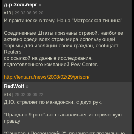
д-р Зольберг
»
#13 |
29.02.08 09:20
И практически в тему. Наша "Матросская тишина"
Соединенные Штаты признаны страной, наиболее
активно среди всех стран мира использующей
тюрьмы для изоляции своих граждан, сообщает
Reuters
со ссылкой на данные исследования,
подготовленного компанией Pew Center.
http://lenta.ru/news/2008/02/29/prison/
RedWolf
»
#14 |
29.02.08 09:22
Д.Ю. стреляет по македонски, с двух рук.
"Правда о 9 роте"-восстанавливает историческую
правду
"Санитары Подземелий 2"- прививают правильные