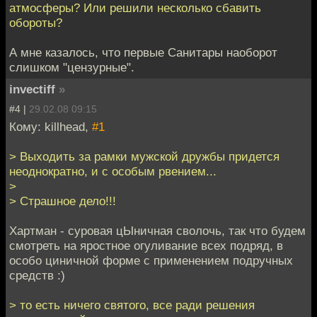
атмосферы? Или решили несколько сбавить
обороты?
А мне казалось, что первые Санитары наоборот
слишком "цензурные".
invectiff
»
#4 |
29.02.08 09:15
Кому: killhead,
#1
> Выходить за рамки мужской дружбы придется
неоднократно, и с особым рвением...
>
> Страшное дело!!!
Хартман - суровая цЫничная сволочь, так что будем
смотреть на яростное огуливание всех подряд, в
особо циничной форме с применением подручных
средств :)
> то есть ничего святого, все ради решения