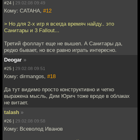
#24 |
29.02.08 09:49
Кому: CATAHA,
#12
> Но для 2-х игр я всегда времяч найду.. это
Санитары и 3 Fallout...
Третий фоллаут еще не вышел. А Санитары да,
редко бывает, но все равно играть интересно.
Deogar
»
#25 |
29.02.08 09:51
Кому: dirmangos,
#18
Да тут видимо просто конструктивно и четко
выражена мысль, Дим Юрич тоже вроде в облаках
не витает.
talash
»
#26 |
29.02.08 09:58
Кому: Всеволод Иванов