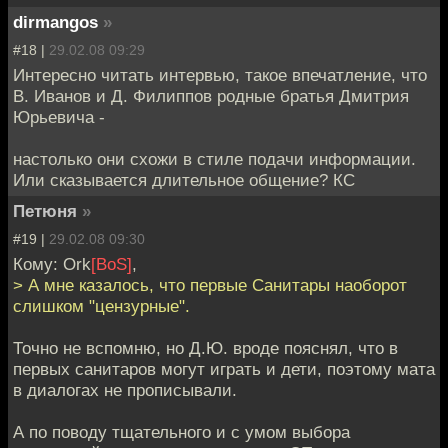
dirmangos
»
#18 |
29.02.08 09:29
Интересно читать интервью, такое впечатление, что
В. Иванов и Д. Филиппов родные братья Дмитрия
Юрьевича -
настолько они схожи в стиле подачи информации.
Или сказывается длительное общение? КС
Петюня
»
#19 |
29.02.08 09:30
Кому: Ork
[BoS]
,
> А мне казалось, что первые Санитары наоборот
слишком "цензурные".
Точно не вспомню, но Д.Ю. вроде пояснял, что в
первых санитаров могут играть и дети, поэтому мата
в диалогах не прописывали.
А по поводу тщательного и с умом выбора