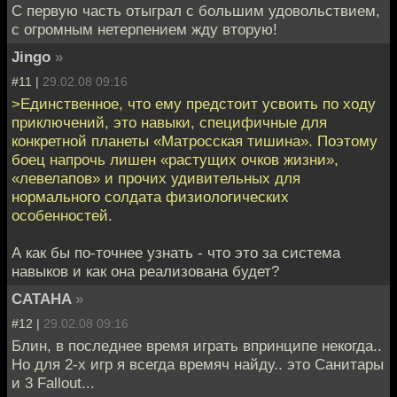
С первую часть отыграл с большим удовольствием,
с огромным нетерпением жду вторую!
Jingo
»
#11 |
29.02.08 09:16
>Единственное, что ему предстоит усвоить по ходу
приключений, это навыки, специфичные для
конкретной планеты «Матросская тишина». Поэтому
боец напрочь лишен «растущих очков жизни»,
«левелапов» и прочих удивительных для
нормального солдата физиологических
особенностей.
А как бы по-точнее узнать - что это за система
навыков и как она реализована будет?
CATAHA
»
#12 |
29.02.08 09:16
Блин, в последнее время играть впринципе некогда..
Но для 2-х игр я всегда времяч найду.. это Санитары
и 3 Fallout...