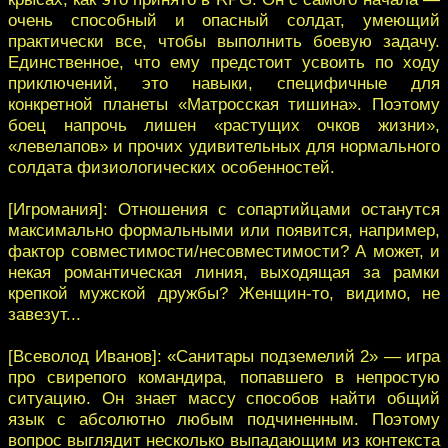
очень способный и опасный солдат, умеющий
практически все, чтобы выполнить боевую задачу.
Единственное, что ему предстоит усвоить по ходу
приключений, это навыки, специфичные для
конкретной планеты «Матросская тишина». Поэтому
боец напрочь лишен «растущих очков жизни»,
«левелапов» и прочих удивительных для нормального
солдата физиологических особенностей.
[Игромания]: Отношения с сопартийцами останутся
максимально формальными или появится, например,
фактор совместимости/несовместимости? А может, и
некая романтическая линия, выходящая за рамки
крепкой мужской дружбы? Женщин-то, видимо, не
завезут...
[Всеволод Иванов]: «Санитары подземелий 2» — игра
про свирепого командира, попавшего в непростую
ситуацию. Он знает массу способов найти общий
язык с абсолютно любым подчиненным. Поэтому
вопрос выглядит несколько выпадающим из контекста