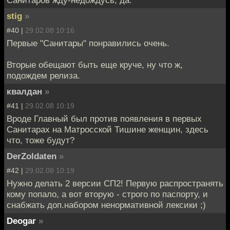
stig
»
#40 |
29.02.08 10:16
Первые "Санитары" понравились очень.
Вторые обещают быть еще круче, ну что ж,
подождем релиза.
квалдан
»
#41 |
29.02.08 10:19
Вроде Главный был против появления в первых
Санитарах на Матросской Тишине женщин, здесь
что, тоже будут?
DerZoldaten
»
#42 |
29.02.08 10:19
Нужно делать 2 версии СП2! Первую распространять
кому попало, а вот вторую - строго по паспорту, и
снабжать доп.набором ненормативной лексики ;)
Deogar
»