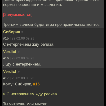
нормы поведения и мышления.
[Задумывается]
Третьим залпом будет игра про правильных ментов
Сибиряк
»
#15 |
29.02.08 09:23
С нетерпением жду релиза
Verdict
»
#16 |
29.02.08 09:23
Жду с нетерпением.
Verdict
»
#17 |
29.02.08 09:23
Кому: Сибиряк,
#15
> С нетерпением жду релиза
Ты читаешь мои мысли.