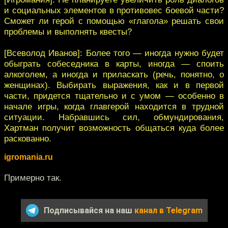
и социальных элементов в противовес боевой части?
Сможет ли герой с помощью «глагола» решать свои
проблемы и выполнять квесты?
[Всеволод Иванов]: Более того — иногда нужно будет
обыграть собеседника в карты, иногда — споить
алкоголем, а иногда и приласкать (речь, понятно, о
женщинах). Выбирать выражения, как и в первой
части, придется тщательно и с умом — особенно в
начале игры, когда главгерой находится в трудной
ситуации. Набравшись сил, обмундирования,
Хартман получит возможность общаться куда более
раскованно.
igromania.ru
Примерно так.
Подписывайся на наш
канал в Telegram