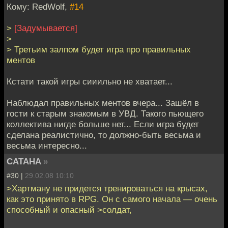
Кому: RedWolf,
#14
>
[Задумывается]
>
> Третьим залпом будет игра про правильных
ментов
Кстати такой игры сииильно не хватает...
Наблюдал правильных ментов вчера... Зашёл в
гости к старым знакомым в УВД. Такого пьющего
коллектива нигде больше нет... Если игра будет
сделана реалистично, то должно-быть весьма и
весьма интересно...
CATAHA
»
#30 |
29.02.08 10:10
>Хартману не придется тренироваться на крысах,
как это принято в RPG. Он с самого начала — очень
способный и опасный >солдат,