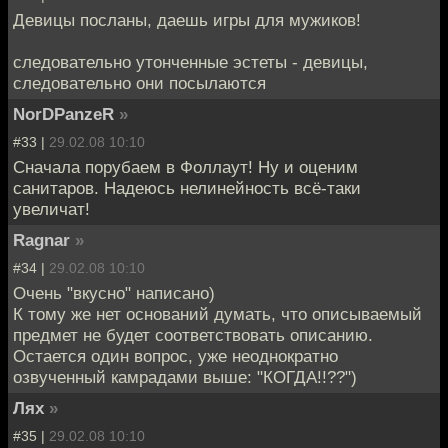
Девицы посланы, даешь игры для мужиков!
следовательно утонченные эстеты - девицы,
следовательно они посылаются
NorDPanzeR
»
#33 |
29.02.08 10:10
Сначала порубаем в Фоллаут! Ну и оценим
санитаров. Надеюсь нелинейность всё-таки
увеличат!
Ragnar
»
#34 |
29.02.08 10:10
Очень "вкусно" написано)
К тому же нет оснований думать, что описываемый
предмет не будет соответствовать описанию.
Остается один вопрос, уже неоднократно
озвученный камрадами выше: "КОГДА!!??")
Лях
»
#35 |
29.02.08 10:10