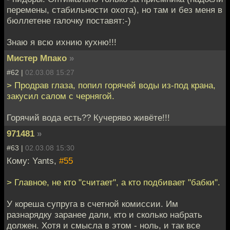
перемены, стабильности охота), но там и без меня в
бюллетене галочку поставят:-)
Знаю я всю ихнию кухню!!!
Мистер Мпако
»
#62 |
02.03.08 15:27
> Продрав глаза, попил горячей воды из-под крана,
закусил салом с чернягой.
Горячий вода есть?? Кучеряво живёте!!!
971481
»
#63 |
02.03.08 15:30
Кому: Yants,
#55
> Главное, не кто "считает", а кто подбивает "бабки".
У кореша супруга в счетной комиссии. Им
разнарядку заранее дали, кто и сколько набрать
должен. Хотя и смысла в этом - ноль, и так все