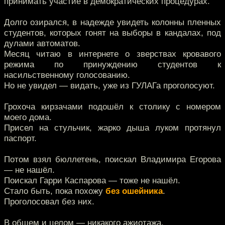
принимать участие в демократических процедурах.
Долго озирался, в надежде увидеть колонны пленных
студентов, которых гонят на выборы в кандалах, под
дулами автоматов.
Месяц читаю в интернете о зверствах кровавого
режима по принуждению студентов к
насильственному голосованию.
Но не увидел — видать, уже из ГУЛАГа проголосуют.
Грохоча кирзачами подошёл к столику с номером
моего дома.
Присел на стульчик, жарко дыша луком протянул
паспорт.
Потом взял бюллетень, поискал Владимира Егорова
— не нашёл.
Поискал Гарри Каспарова — тоже не нашёл.
Стало быть, пока похожу
без ошейника
.
Проголосовал без них.
В общем и целом — никакого ажиотажа.