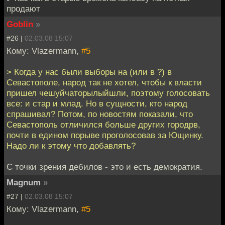
продают
Goblin
»
#26 |
02.03.08 15:07
Кому: Vlazermann,
#5
> Когда у нас были выборы на (или в ?) в
Севастополе, народ так не хотел, чтобы к власти
пришел чешуйчаторылыйшли, поэтому голосовать
все: и стар и млад. Но в сущности, кто народ
спрашивал? Потом, по новостям показали, что
Севастополь отличился больше других городрв,
почти в едином порыве проголосовав за Ющинку.
Надо ли к этому что добавлять?
С точки зрения дебилов - это и есть демократия.
Magnum
»
#27 |
02.03.08 15:07
Кому: Vlazermann,
#5