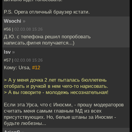
P.S. Opera отличный браузер кстати.
Wsochi
»
#56 |
02.03.08 15:26
Д.Ю. с телефона решил попробовать
написать,фигня получается...)
lsv
»
#57 |
02.03.08 15:26
Кому: Ursa,
#12
> А у меня дочка 2 лет пыталась бюллетень
отобрать и ручкой в нем чего-то нарисовать.
> А вы говорите - молодежь несознательная!
Если эта Урса, что с Иносми, - прошу модераторов
считать меня самым главным МД из всех
присутствующих. Но, белые штаны за Иносми -
будьте любезны...