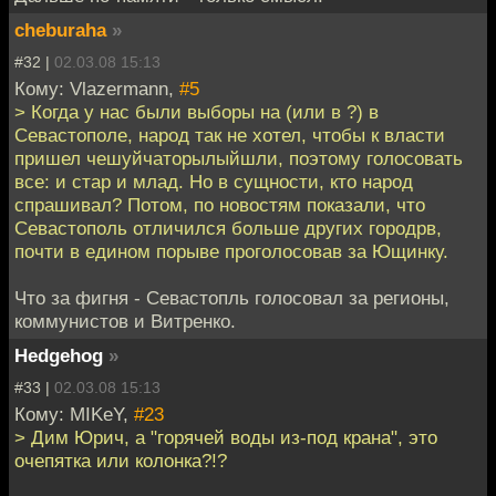
cheburaha
»
#32 |
02.03.08 15:13
Кому: Vlazermann,
#5
> Когда у нас были выборы на (или в ?) в
Севастополе, народ так не хотел, чтобы к власти
пришел чешуйчаторылыйшли, поэтому голосовать
все: и стар и млад. Но в сущности, кто народ
спрашивал? Потом, по новостям показали, что
Севастополь отличился больше других городрв,
почти в едином порыве проголосовав за Ющинку.
Что за фигня - Севастопль голосовал за регионы,
коммунистов и Витренко.
Hedgehog
»
#33 |
02.03.08 15:13
Кому: MIKeY,
#23
> Дим Юрич, а "горячей воды из-под крана", это
очепятка или колонка?!?