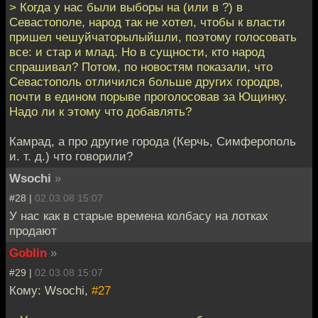
> Когда у нас были выборы на (или в ?) в
Севастополе, народ так не хотел, чтобы к власти
пришел чешуйчаторылыйшли, поэтому голосовать
все: и стар и млад. Но в сущности, кто народ
спрашивал? Потом, по новостям показали, что
Севастополь отличился больше других городрв,
почти в едином порыве проголосовав за Ющинку.
Надо ли к этому что добавлять?
Камрад, а про другие города (Керчь, Симферополь
и. т. д.) что говорили?
Wsochi
»
#28 |
02.03.08 15:07
У нас как в старые времена колбасу на лотках
продают
Goblin
»
#29 |
02.03.08 15:07
Кому: Wsochi,
#27