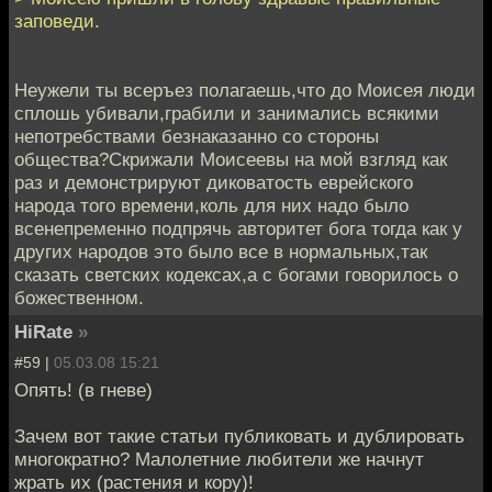
заповеди.
Неужели ты всеръез полагаешь,что до Моисея люди
сплошь убивали,грабили и занимались всякими
непотребствами безнаказанно со стороны
общества?Скрижали Моисеевы на мой взгляд как
раз и демонстрируют диковатость еврейского
народа того времени,коль для них надо было
всенепременно подпрячь авторитет бога тогда как у
других народов это было все в нормальных,так
сказать светских кодексах,а с богами говорилось о
божественном.
HiRate
»
#59 |
05.03.08 15:21
Опять! (в гневе)
Зачем вот такие статьи публиковать и дублировать
многократно? Малолетние любители же начнут
жрать их (растения и кору)!