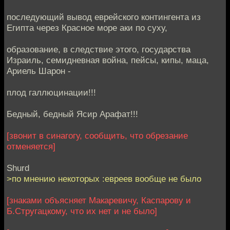
последующий вывод еврейского контингента из
Египта через Красное море аки по суху,
образование, в следствие этого, государства
Израиль, семидневная война, пейсы, кипы, маца,
Ариель Шарон -
плод галлюцинации!!!
Бедный, бедный Ясир Арафат!!!
[звонит в синагогу, сообщить, что обрезание
отменяется]
Shurd
>по мнению некоторых :еврeев вообще не было
[знаками объясняет Макаревичу, Каспарову и
Б.Стругацкому, что их нет и не было]