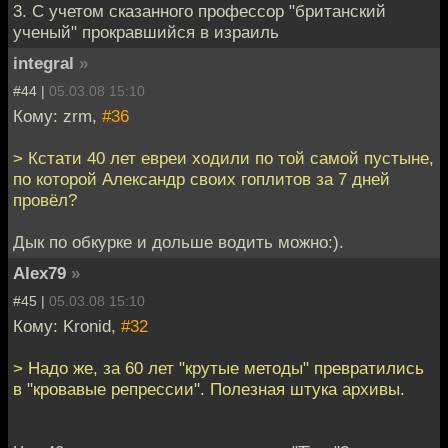
3. С учетом сказанного профессор "британский
ученый" прокравшийся в израиль
integral
»
#44 |
05.03.08 15:10
Кому: zrm,
#36
> Кстати 40 лет евреи ходили по той самой пустыне,
по которой Александр своих гоплитов за 7 дней
провёл?
Дык по обкурке и дольше водить можно:).
Alex79
»
#45 |
05.03.08 15:10
Кому: Kronid,
#32
> Надо же, за 60 лет "крутые методы" превратились
в "кровавые репрессии". Полезная штука архивы.