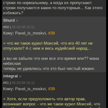
строки по нормальному, а когда их пропускают
строки получаются какие-то полуторные... Как этого
избежать?
Shurd
»
#50 |
05.03.08 15:11
Кому: Pavel_is_moskvi,
#39
> что же такое курил Моисей, что его 40 лет не
отпускало? А с ним и весь иудейский народ...
а вы не забыли что они все это время ели?? мана
небесная
теперь не удивлюсь что это был чистый кокаин
integral
»
#51 |
05.03.08 15:11
Кому: Pavel_is_moskvi,
#39
> Хотя, если предположить что автор прав,
возникает вопрос - что же такое курил Моисей, что