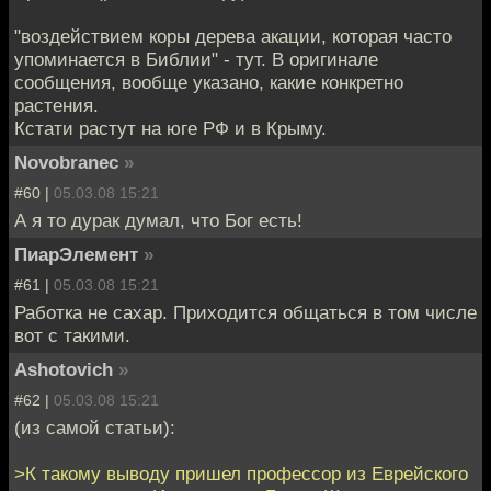
"воздействием коры дерева акации, которая часто
упоминается в Библии" - тут. В оригинале
сообщения, вообще указано, какие конкретно
растения.
Кстати растут на юге РФ и в Крыму.
Novobranec
»
#60 |
05.03.08 15:21
А я то дурак думал, что Бог есть!
ПиарЭлемент
»
#61 |
05.03.08 15:21
Работка не сахар. Приходится общаться в том числе
вот с такими.
Ashotovich
»
#62 |
05.03.08 15:21
(из самой статьи):
>К такому выводу пришел профессор из Еврейского