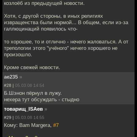
козлоёб из предыдущей новости.
Хотя, с другой стороны, в иных религиях
извращенства были нормой... В общем, если из-за
галлюцинаций появилось что-
то хорошее, то и отлично - нечего жаловаться. А от
трепологии этого "учёного" ничего хорошего не
произошло.
Кроме свежей новости.
ae235
»
#28 |
05.03.08 14:54
Б.Шэнон пёрнул в лужу.
нехера тут обсуждать - стыдно
товарищ_ISAев
»
#29 |
05.03.08 14:55
Кому: Bam Margera,
#7