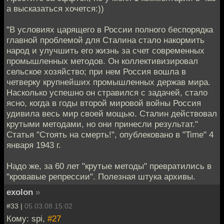
а высказаться хочется:))
"В условиях царящего в России полного беспорядка
главной проблемой для Сталина стало накормить
народ и улучшить его жизнь за счет современных
промышленных методов. Он коллективизировал
сельское хозяйство; при нем Россия вошла в
четверку крупнейших промышленных держав мира.
Насколько успешно он стравился с задачей, стало
ясно, когда в годы второй мировой войны Россия
удивила весь мир своей мощью. Сталин действовал
крутыми методами, но они принесли результат."
Статья "Стоять на смерть!", опублековано в "Time" 4
января 1943 г.
Надо же, за 60 лет "крутые методы" превратились в
"кровавые репрессии". Полезная штука архивы.
exolon
»
#33 |
05.03.08 15:02
Кому: spi,
#27