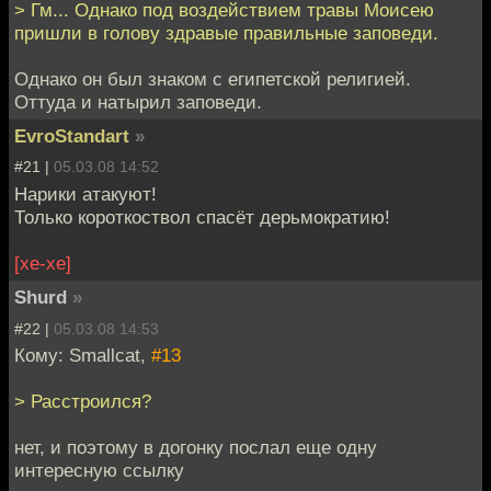
> Гм... Однако под воздействием травы Моисею
пришли в голову здравые правильные заповеди.
Однако он был знаком с египетской религией.
Оттуда и натырил заповеди.
EvroStandart
»
#21 |
05.03.08 14:52
Нарики атакуют!
Только короткоствол спасёт дерьмократию!
[хе-хе]
Shurd
»
#22 |
05.03.08 14:53
Кому: Smallcat,
#13
> Расстроился?
нет, и поэтому в догонку послал еще одну
интересную ссылку