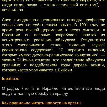
люди видят звуки, а это классический симптом", —
пояснил он.
Свои скандально-сенсационные выводы профессор
основывает на собственном опыте. В 1991 году во
время религиозной церемонии в лесах Амазонки в
Бразилии он впервые попробовал напиток из
психотропного растения айахуаски. Результатом
этого эксперимента стали "видения звуков"
религиозного содержания. "Я пережил видения,
которые имеют духовно-религиозную коннотацию", —
заявил Б.Шэнон, отметив, что воздействие айахуаски
сравнимо с воздействием коры дерева акации,
которая часто упоминается в Библии.
top.rbc.ru
Отрадно, что и в Израиле интеллигентные люди
ведут отчаянную борьбу за правду.
Как правильно читать новости на oper.ru