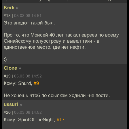
Kerk
»
#18 |
05.03.08 14:51
Это анедот такой был.
Про то, что Моисей 40 лет таскал евреев по всему
Синайскому полуострову и вывел таки - в
единственное место, где нет нефти.
:)
Clone
»
#19 |
05.03.08 14:52
Кому: Shurd,
#9
Не хочешь чтоб по ссылкам ходили -не пости.
ussuri
»
#20 |
05.03.08 14:52
Кому: SpiritOfTheNight,
#17