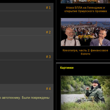
# 1
Атака БПЛА на Геленджик и
открытие Ормузского пролива
# 2
Клеопатра, часть 2: финансовое
болото
# 3
Картинки
# 4
ю автотехнику. Были повреждены