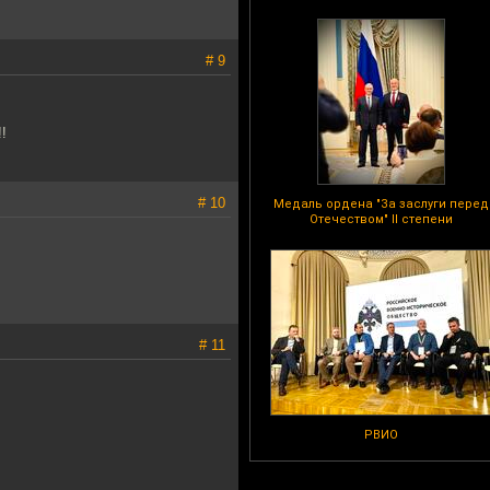
# 9
!
# 10
Медаль ордена "За заслуги перед
Отечеством" II степени
# 11
РВИО