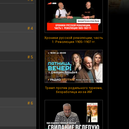
# 4
Хроники русской революции, часть
1: Революция 1905–1907 гг.
# 5
Трамп против родильного туризма,
безработица из-за ИИ
# 6