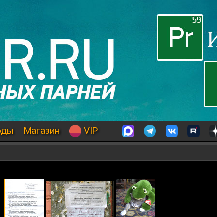
оды
Магазин
VIP