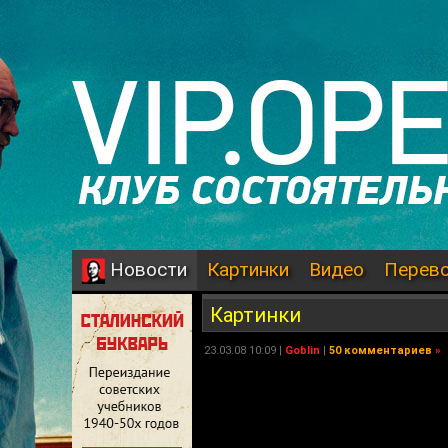
Картинки
Видео
Перев
Новости
Картинки
23.03.08 10:09 |
Goblin
|
50 комментариев
»