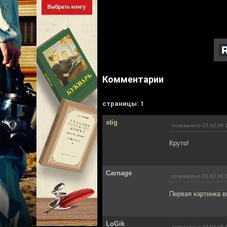
Комментарии
cтраницы: 1
stig
отправлено 23.03.08 
Круто!
Carnage
отправлено 23.03.08 
Первая картинка в
LoGik
отправлено 23.03.08 