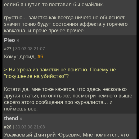
еслиб я шутил то поставил бы смайлик.
грустно... заметка как всегда ничего не обьясняет.
значит точно будут состояния аффекта у горячего
кавказца. и проче прочее прочее.
Pleo
»
#27 |
30.03.08 21:07
Кому: дроид,
#6
> Ни хрена из заметки не понятно. Почему не
"покушение на убийство"?
Кстати да, мне тоже кажется, что здесь несколько
другая статья, но опять же, посмотри немного выше
своего этого сообщения про журналиста... и
поймешь все.
thend
»
#28 |
30.03.08 21:08
Уважаемый Дмитрий Юрьевич. Мне помнится, что