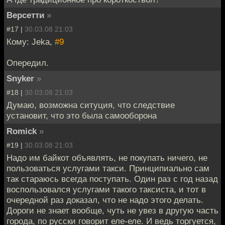
Версетти
»
#17 |
30.03.08 21:03
Кому: Jeka,
#9
Опередил.
Snyker
»
#18 |
30.03.08 21:03
Думаю, возможна ситуция, что следствие
установит, что это была самооборона
Romick
»
#19 |
30.03.08 21:03
Надо им байкот объявлять, не покупать ничего, не
пользоваться услугами такси. Принципиально сам
так стараюсь всегда поступать. Один раз с год назад
воспользовался услугами такого таксиста, и тот в
очередной раз доказал, что не надо этого делать.
Дороги не знает вообще, чуть не увез в другую часть
города, по русски говорит еле-еле. И ведь торгуется,