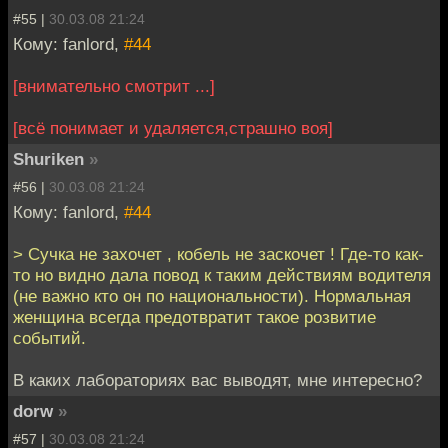
#55 |
30.03.08 21:24
Кому: fanlord,
#44
[внимательно смотрит ...]
[всё понимает и удаляется,страшно воя]
Shuriken
»
#56 |
30.03.08 21:24
Кому: fanlord,
#44
> Сучка не захочет , кобель не заскочет ! Где-то как-
то но видно дала повод к таким действиям водителя
(не важно кто он по национальности). Нормальная
женщина всегда предотвратит такое розвитие
событий.
В каких лабораториях вас выводят, мне интересно?
dorw
»
#57 |
30.03.08 21:24