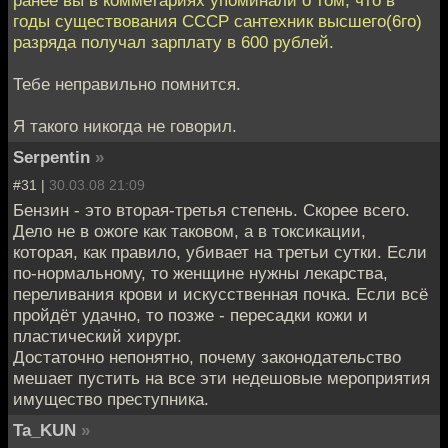
годы существования СССР сантехник высшего(6го)
разряда получал зарплату в 600 рублей.
Тебе неправильно помнится.
Я такого никогда не говорил.
Serpentin
»
#31 |
30.03.08 21:09
Бензин - это вторая-третья степень. Скорее всего.
Дело не в ожоге как таковом, а в токсикации,
которая, как правило, убивает на третьи сутки. Если
по-нормальному, то женщине нужны лекарства,
переливания крови и искусственная почка. Если всё
пройдёт удачно, то позже - пересадки кожи и
пластический хирург.
Достаточно непонятно, почему законодательство
мешает пустить на все эти недешовые мероприятия
имущество преступника.
Ta_KUN
»