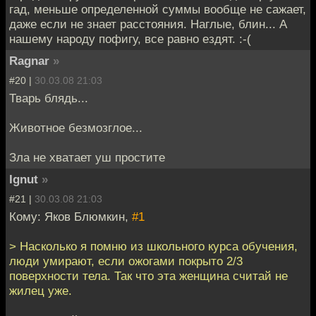
гад, меньше определенной суммы вообще не сажает,
даже если не знает расстояния. Наглые, блин... А
нашему народу пофигу, все равно ездят. :-(
Ragnar
»
#20 |
30.03.08 21:03
Тварь блядь...
Животное безмозглое...
Зла не хватает уш простите
Ignut
»
#21 |
30.03.08 21:03
Кому: Яков Блюмкин,
#1
> Насколько я помню из школьного курса обучения,
люди умирают, если ожогами покрыто 2/3
поверхности тела. Так что эта женщина считай не
жилец уже.