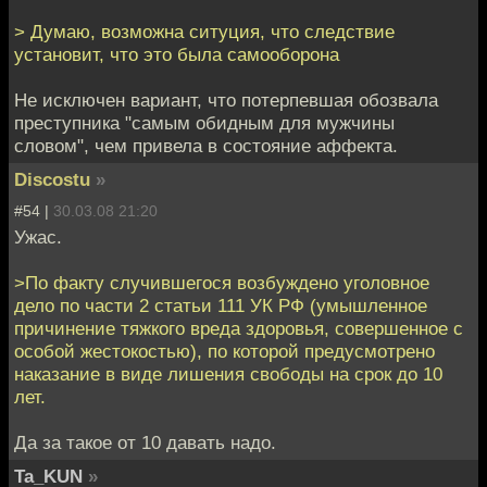
> Думаю, возможна ситуция, что следствие
установит, что это была самооборона
Не исключен вариант, что потерпевшая обозвала
преступника "самым обидным для мужчины
словом", чем привела в состояние аффекта.
Discostu
»
#54 |
30.03.08 21:20
Ужас.
>По факту случившегося возбуждено уголовное
дело по части 2 статьи 111 УК РФ (умышленное
причинение тяжкого вреда здоровья, совершенное с
особой жестокостью), по которой предусмотрено
наказание в виде лишения свободы на срок до 10
лет.
Да за такое от 10 давать надо.
Ta_KUN
»