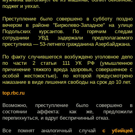
поджег и уехал.
Преступление было совершено в субботу поздно
вечером в районе "Бирюлево-Западное" на улице
Подольских курсантов. По горячим следам
сотрудники УВД задержали предполагаемого
преступника — 53-летнего гражданина Азербайджана.
По факту случившегося возбуждено уголовное дело
по части 2 статьи 111 УК РФ (умышленное
причинение тяжкого вреда здоровья, совершенное с
особой жестокостью), по которой предусмотрено
наказание в виде лишения свободы на срок до 10 лет.
top.rbc.ru
Возможно, преступление было совершено в
состоянии аффекта: как же, предложили
перепихнуться, и вдруг беспричинный отказ.
Все помнят аналогичный случай
с убийцей