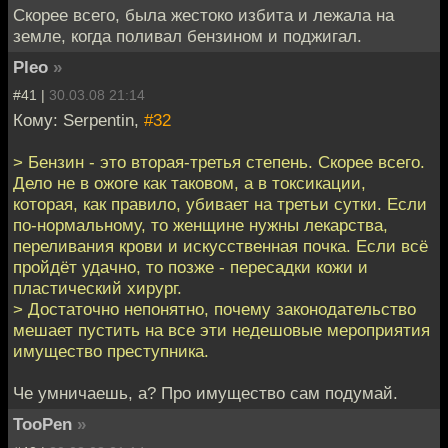
Скорее всего, была жестоко избита и лежала на
земле, когда поливал бензином и поджигал.
Pleo
»
#41 |
30.03.08 21:14
Кому: Serpentin,
#32
> Бензин - это вторая-третья степень. Скорее всего.
Дело не в ожоге как таковом, а в токсикации,
которая, как правило, убивает на третьи сутки. Если
по-нормальному, то женщине нужны лекарства,
переливания крови и искусственная почка. Если всё
пройдёт удачно, то позже - пересадки кожи и
пластический хирург.
> Достаточно непонятно, почему законодательство
мешает пустить на все эти недешовые мероприятия
имущество преступника.
Че умничаешь, а? Про имущество сам подумай.
TooPen
»