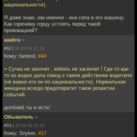
национальности).
Я даже знаю, как именно - она села в его машину.
Как горячему горцу устоять перед такой
провокацией?
aaabra
»
#52 |
30.03.08 21:19
Кому: fanlord,
#44
> Сучка не захочет , кобель не заскочет ! Где-то как-
то но видно дала повод к таким действиям водителя
(не важно кто он по национальности). Нормальная
женщина всегда предотвратит такое розвитие
событий.
долбоеб ты и есть!
Обыватель
»
#53 |
30.03.08 21:19
Кому: Snyker,
#17