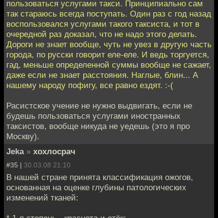
пользоваться услугами такси. Принципиально сам
так стараюсь всегда поступать. Один раз с год назад
воспользовался услугами такого таксиста, и тот в
очередной раз доказал, что не надо этого делать.
Дороги не знает вообще, чуть не увез в другую часть
города, по русски говорит еле-еле. И ведь торгуется,
гад, меньше определенной суммы вообще не сажает,
даже если не знает расстояния. Наглые, блин... А
нашему народу пофигу, все равно ездят. :-(
Расистское учение не нужно выдвигать, если не
будешь пользоваться услугами иностранных
таксистов, вообще никуда не уедешь (это я про
Москву).
Jeka
»
хохлосрач
#35 |
30.03.08 21:10
В нашей стране принята классификация ожогов,
основанная на оценке глубины патологических
изменений тканей: