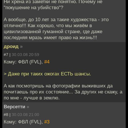
Ни хрена из заметки не понятно. Почему не
"покушение на убийство"?
А вообще, до 10 лет за такие художества - это
отлично!!! Как хорошо, что мы живём в
цивилизованной гуманной стране, где даже
последняя мразь имеет право на жизнь!!!
дроид
»
#7 |
30.03.08 20:59
Кому: ФВЛ (FVL),
#4
> Даже при таких ожогах ЕСТЬ шансы.
А как посмотришь на фотографии выживших да
почитаешь про их состояние... За других не скажу, а
по мне - лучше в землю.
Версетти
»
#8 |
30.03.08 21:00
Кому: ФВЛ (FVL),
#3