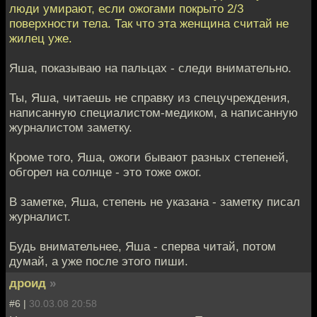
люди умирают, если ожогами покрыто 2/3
поверхности тела. Так что эта женщина считай не
жилец уже.
Яша, показываю на пальцах - следи внимательно.
Ты, Яша, читаешь не справку из спецучреждения,
написанную специалистом-медиком, а написанную
журналистом заметку.
Кроме того, Яша, ожоги бывают разных степеней,
обгорел на солнце - это тоже ожог.
В заметке, Яша, степень не указана - заметку писал
журналист.
Будь внимательнее, Яша - сперва читай, потом
думай, а уже после этого пиши.
дроид
»
#6 |
30.03.08 20:58