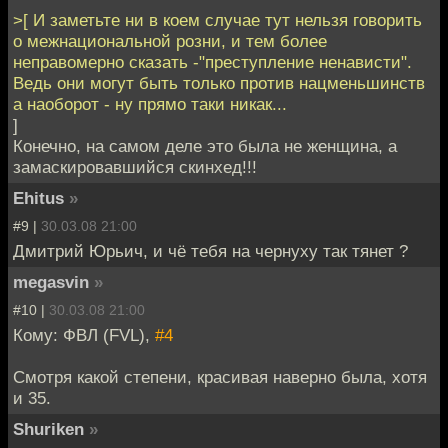
>[ И заметьте ни в коем случае тут нельзя говорить
о межнациональной розни, и тем более
неправомерно сказать -"преступление ненависти".
Ведь они могут быть только против нацменьшинств
а наоборот - ну прямо таки никак...
]
Конечно, на самом деле это была не женщина, а
замаскировавшийся скинхед!!!
Ehitus
»
#9 |
30.03.08 21:00
Дмитрий Юрьич, и чё тебя на чернуху так тянет ?
megasvin
»
#10 |
30.03.08 21:00
Кому: ФВЛ (FVL),
#4
Смотря какой степени, красивая наверно была, хотя
и 35.
Shuriken
»