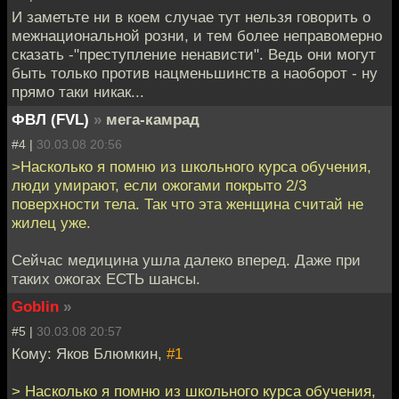
И заметьте ни в коем случае тут нельзя говорить о
межнациональной розни, и тем более неправомерно
сказать -"преступление ненависти". Ведь они могут
быть только против нацменьшинств а наоборот - ну
прямо таки никак...
ФВЛ (FVL)
»
мега-камрад
#4 |
30.03.08 20:56
>Насколько я помню из школьного курса обучения,
люди умирают, если ожогами покрыто 2/3
поверхности тела. Так что эта женщина считай не
жилец уже.
Сейчас медицина ушла далеко вперед. Даже при
таких ожогах ЕСТЬ шансы.
Goblin
»
#5 |
30.03.08 20:57
Кому: Яков Блюмкин,
#1
> Насколько я помню из школьного курса обучения,