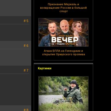
Признание Меркель и
возвращение России в большой
спорт
# 5
# 6
Атака БПЛА на Геленджик и
открытие Ормузского пролива
Картинки
# 7
# 8