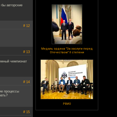
и бы авторские
# 12
Медаль ордена "За заслуги перед
# 13
Отечеством" II степени
ремный чемпионат
# 14
ие процессы
рать?
РВИО
# 15