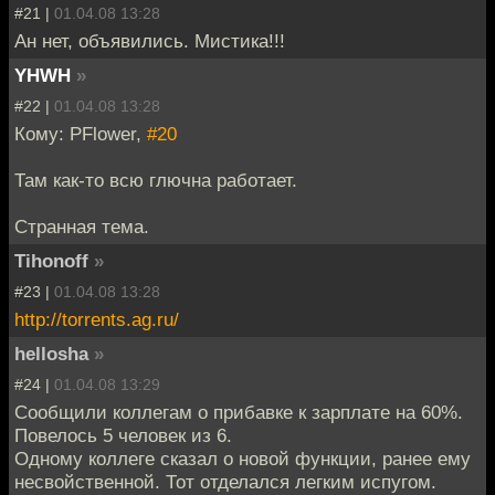
#21 |
01.04.08 13:28
Ан нет, объявились. Мистика!!!
YHWH
»
#22 |
01.04.08 13:28
Кому: PFlower,
#20
Там как-то всю глючна работает.
Странная тема.
Tihonoff
»
#23 |
01.04.08 13:28
http://torrents.ag.ru/
hellosha
»
#24 |
01.04.08 13:29
Сообщили коллегам о прибавке к зарплате на 60%.
Повелось 5 человек из 6.
Одному коллеге сказал о новой функции, ранее ему
несвойственной. Тот отделался легким испугом.