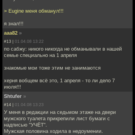
> Eugine меня обманул!!!
я знал!!!
aaa82
»
#13 |
01.04.08 13:22
по сабжу: никого никогда не обманывали в нашей
семье специально на 1 апреля
знакомые мои тоже этим не занимаются
херня вобщем всё это, 1 апреля - то ли дело 7
июля!!!
Shtufer
»
#14 |
01.04.08 13:23
У меня в редакции на седьмом этаже на двери
мужского туалета прикрепили лист бумаги с
надписью "УЧЁТ".
Мужская половина ходила в недоумении.