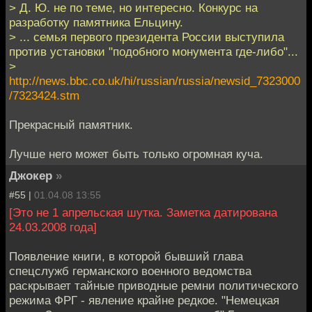
> Д. Ю. не по теме, но интересно. Конкурс на
разработку памятника Ельцину.
> ... семья первого президента России выступила
против установки "подобного монумента где-либо"...
>
http://news.bbc.co.uk/hi/russian/russia/newsid_7323000
/7323424.stm
Прекрасный памятник.
Лучше него может быть только огромная куча.
Джокер
»
#55 |
01.04.08 13:55
[Это не 1 апрельская шутка. Заметка датирована
24.03.2008 года]
Появление книги, в которой бывший глава
спецслужб германского военного ведомства
раскрывает тайные приводные ремни политического
режима ФРГ - явление крайне редкое. "Немецкая