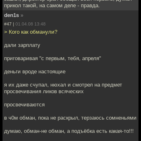
прикол такой, на самом деле - правда.
den1s
»
#47 |
01.04.08 13:48
> Кого как обманули?
дали зарплату
приговаривая "с первым, тебя, апреля"
деньги вроде настоящие
я их даже счупал, нюхал и смотрел на предмет
просвечивания ликов всяческих
просвечиваются
в ч0м обман, пока не раскрыл, терзаюсь сомненьями
думаю, обман-не обман, а подъёбка есть какая-то!!!