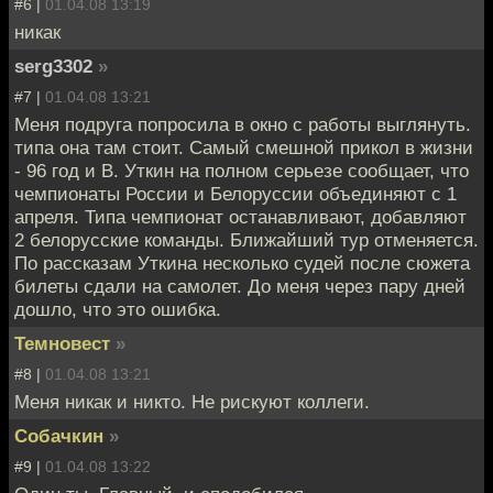
#6 |
01.04.08 13:19
никак
serg3302
»
#7 |
01.04.08 13:21
Меня подруга попросила в окно с работы выглянуть.
типа она там стоит. Самый смешной прикол в жизни
- 96 год и В. Уткин на полном серьезе сообщает, что
чемпионаты России и Белоруссии объединяют с 1
апреля. Типа чемпионат останавливают, добавляют
2 белорусские команды. Ближайший тур отменяется.
По рассказам Уткина несколько судей после сюжета
билеты сдали на самолет. До меня через пару дней
дошло, что это ошибка.
Темновест
»
#8 |
01.04.08 13:21
Меня никак и никто. Не рискуют коллеги.
Собачкин
»
#9 |
01.04.08 13:22