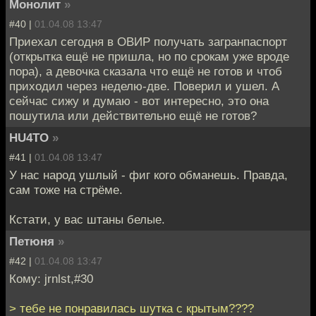
Монолит
»
#40 |
01.04.08 13:47
Приехал сегодня в ОВИР получать загранпаспорт
(открытка ещё не пришла, но по срокам уже вроде
пора), а девочка сказала что ещё не готов и чтоб
приходил через неделю-две. Поверил и ушел. А
сейчас сижу и думаю - вот интересно, это она
пошутила или действительно ещё не готов?
HU4TO
»
#41 |
01.04.08 13:47
У нас народ ушлый - фиг кого обманешь. Правда,
сам тоже на стрёме.
Кстати, у вас штаны белые.
Петюня
»
#42 |
01.04.08 13:47
Кому: jrnlst,#30
> тебе не понравилась шутка с крытым????