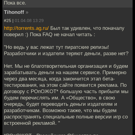
Пока все.
Tihonoff
»
#25 |
01.04.08 13:29
http://torrents.ag.ru/
Был так удивлен, что поначалу
поверил :) Пока FAQ не начал читать :
"Но ведь у вас лежат тут пиратские релизы!
Разработчики и издатели теряют деньги, разве нет?
Нет. Мы не благотворительная организация и будем
зарабатывать деньги на нашем сервисе. Примерно
через два месяца, когда закончится этап бета-
тестирования, на этом сайте появится реклама. По
договору с РОпОЖОТ* большую часть прибыли мы
будем перечислять им. А «Общество», в свою
очередь, будет переводить деньги издателям и
разработчикам. Возможно также, что мы будем
распространять специальные полные версии игр со
встроенной рекламой. "