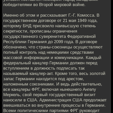
победителями во Второй мировой войне.
Именно об этом и рассказывает Г.-Г. Комосса. В
государственном договоре от 21 мая 1949 года,
которому БНД присвоило наивысшую степень
секретности, прописаны ограничения
государственного суверенитета Федеративной
Республики Германия до 2099 года. В договоре
обозначено, что страны-союзницы осуществляют
полный контроль над немецкими средствами
массовой информации и коммуникации. Каждый
федеральный канцлер Германии должен перед
вступлением в должность подписать так
называемый канцлер-акт. Кроме того, весь золотой
запас Германии находится под арестом,
наложенным союзниками. И ведь действительно,
все канцлеры ФРГ, включая нынешнего Ангелу
Меркель, свой первый государственный визит
наносили в США. Администрация США продолжает
вмешиваться во внутренние процессы в Германии.
Всеми политическими партиями ФРГ руководит