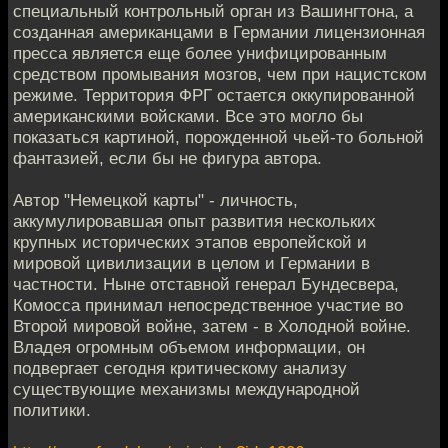
специальный контрольный орган из Вашингтона, а
созданная американцами в Германии лицензионная
пресса является еще более унифицированным
средством промывания мозгов, чем при нацистском
режиме. Территория ФРГ остается оккупированной
американскими войсками. Все это могло бы
показаться картиной, порожденной чьей-то больной
фантазией, если бы не фигура автора.
Автор "Немецкой карты" - личность,
аккумулировавшая опыт развития нескольких
крупных исторических этапов европейской и
мировой цивилизации в целом и Германии в
частности. Ныне отставной генерал Бундесвера,
Комосса принимал непосредственное участие во
Второй мировой войне, затем - в Холодной войне.
Владея огромным объемом информации, он
подвергает сегодня критическому анализу
существующие механизмы международной
политики.