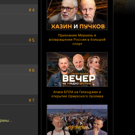
# 4
Признание Меркель и
возвращение России в большой
# 5
спорт
# 6
Атака БПЛА на Геленджик и
открытие Ормузского пролива
# 7
раны...