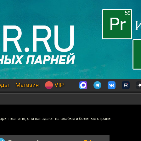
оды
Магазин
VIP
ры планеты, они нападают на слабые и больные страны.