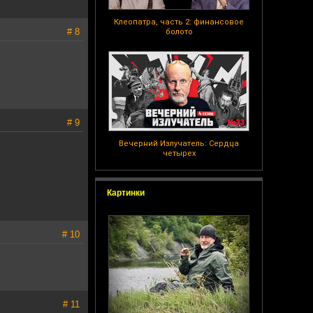
Клеопатра, часть 2: финансовое
# 8
болото
# 9
Вечерний Излучатель: Сердца
четырех
Картинки
# 10
# 11