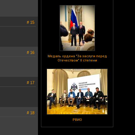
# 15
# 16
Медаль ордена "За заслуги перед
Отечеством" II степени
# 17
# 18
РВИО