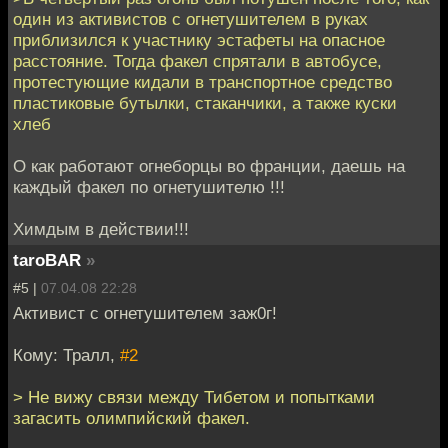
один из активистов с огнетушителем в руках
приблизился к участнику эстафеты на опасное
расстояние. Тогда факел спрятали в автобусе,
протестующие кидали в транспортное средство
пластиковые бутылки, стаканчики, а также куски
хлеб
О как работают огнеборцы во франции, даешь на
каждый факел по огнетушителю !!!
Химдым в действии!!!
taroBAR
»
#5 |
07.04.08 22:28
Активист с огнетушителем заж0г!
Кому: Тралл,
#2
> Не вижу связи между Тибетом и попытками
загасить олимпийский факел.