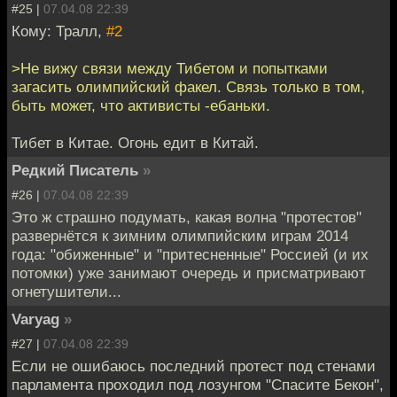
#25 |
07.04.08 22:39
Кому: Тралл,
#2
>Не вижу связи между Тибетом и попытками
загасить олимпийский факел. Связь только в том,
быть может, что активисты -ебаньки.
Тибет в Китае. Огонь едит в Китай.
Редкий Писатель
»
#26 |
07.04.08 22:39
Это ж страшно подумать, какая волна "протестов"
развернётся к зимним олимпийским играм 2014
года: "обиженные" и "притесненные" Россией (и их
потомки) уже занимают очередь и присматривают
огнетушители...
Varyag
»
#27 |
07.04.08 22:39
Если не ошибаюсь последний протест под стенами
парламента проходил под лозунгом "Спасите Бекон",