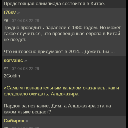
Предстоящая олимпиада состоится в Китае.
t76sv
»
#6 |
07.04.08 22:28
Трудно проводить паралели с 1980 годом. Но может
такое случиться, что просвещенная европа в Китай
не поедет.
Что интересно придумают в 2014... Дожить бы ...
sorvalec
»
#7 |
07.04.08 22:29
2Goblin
>Самым познавательным каналом оказалась, как и
следовало ожидать, Альджазира.
Пардон за незнание, Дим, а Альджазира эта на
каком языке вещает?
Сибиряк
»