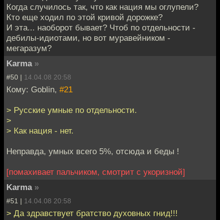
Когда случилось так, что как нация мы оглупели?
Кто еще ходил по этой кривой дорожке?
И эта... наоборот бывает? Чтоб по отдельности -
дебилы-идиотами, но вот муравейником -
мегаразум?
Karma
»
#50 |
14.04.08 20:58
Кому: Goblin,
#21
> Русские умные по отдельности.
>
> Как нация - нет.
Неправда, умных всего 5%, отсюда и беды !
[помахивает пальчиком, смотрит с укоризной]
Karma
»
#51 |
14.04.08 20:58
> Да здравствует братство духовных гнид!!!