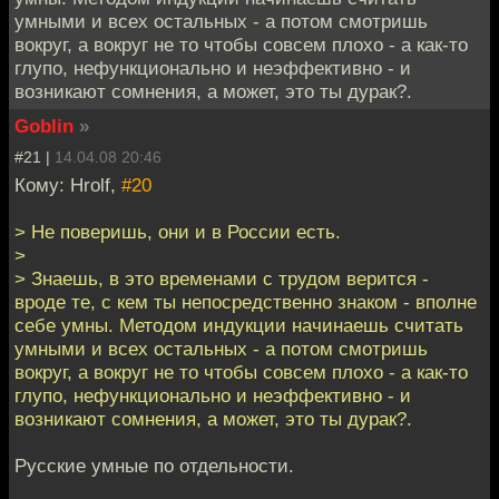
умными и всех остальных - а потом смотришь
вокруг, а вокруг не то чтобы совсем плохо - а как-то
глупо, нефункционально и неэффективно - и
возникают сомнения, а может, это ты дурак?.
Goblin
»
#21 |
14.04.08 20:46
Кому: Hrolf,
#20
> Не поверишь, они и в России есть.
>
> Знаешь, в это временами с трудом верится -
вроде те, с кем ты непосредственно знаком - вполне
себе умны. Методом индукции начинаешь считать
умными и всех остальных - а потом смотришь
вокруг, а вокруг не то чтобы совсем плохо - а как-то
глупо, нефункционально и неэффективно - и
возникают сомнения, а может, это ты дурак?.
Русские умные по отдельности.