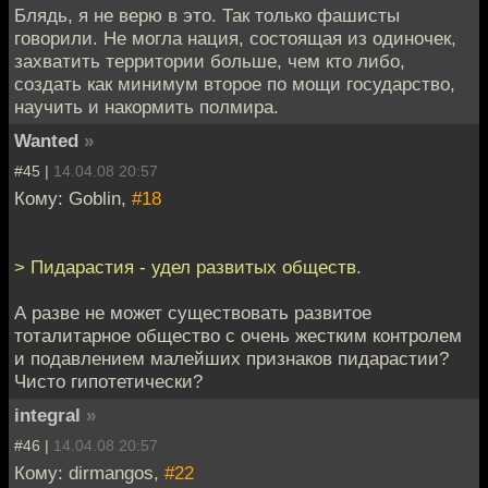
Блядь, я не верю в это. Так только фашисты
говорили. Не могла нация, состоящая из одиночек,
захватить территории больше, чем кто либо,
создать как минимум второе по мощи государство,
научить и накормить полмира.
Wanted
»
#45 |
14.04.08 20:57
Кому: Goblin,
#18
> Пидарастия - удел развитых обществ.
А разве не может существовать развитое
тоталитарное общество с очень жестким контролем
и подавлением малейших признаков пидарастии?
Чисто гипотетически?
integral
»
#46 |
14.04.08 20:57
Кому: dirmangos,
#22