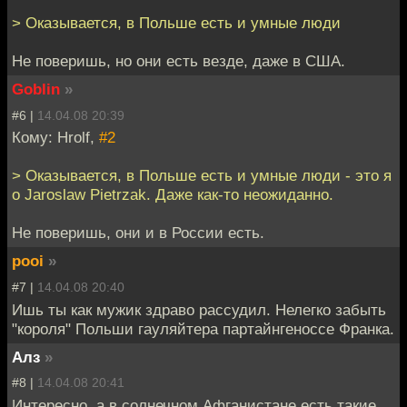
> Оказывается, в Польше есть и умные люди
Не поверишь, но они есть везде, даже в США.
Goblin
»
#6 |
14.04.08 20:39
Кому: Hrolf,
#2
> Оказывается, в Польше есть и умные люди - это я
о Jaroslaw Pietrzak. Даже как-то неожиданно.
Не поверишь, они и в России есть.
pooi
»
#7 |
14.04.08 20:40
Ишь ты как мужик здраво рассудил. Нелегко забыть
"короля" Польши гауляйтера партайнгеноссе Франка.
Алз
»
#8 |
14.04.08 20:41
Интересно, а в солнечном Афганистане есть такие