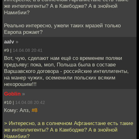
же интеллигенты? А в Камбодже? А в знойной
Намибии?
Реально интересно, ужели таких мразей только
Европа рожает?
aalv
»
#9 |
14.04.08 20:41
Вот, чую, сделают нам ещё со временем поляки
предъяву: пока, мол, Польша была в составе
Варшавского договора - российские интеллигенты,
на манер чужих, осеменили польских всяким
нехорошим!!!
Goblin
»
#10 |
14.04.08 20:42
Кому: Алз,
#8
> Интересно, а в солнечном Афганистане есть такие
же интеллигенты? А в Камбодже? А в знойной
Намибии?