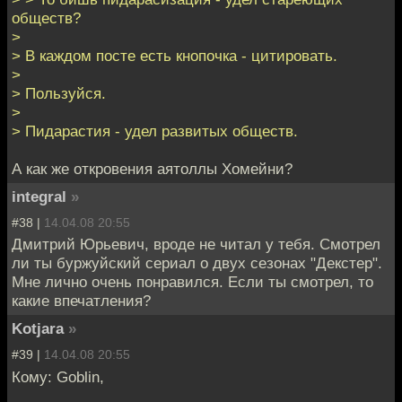
обществ?
>
> В каждом посте есть кнопочка - цитировать.
>
> Пользуйся.
>
> Пидарастия - удел развитых обществ.
А как же откровения аятоллы Хомейни?
integral
»
#38 |
14.04.08 20:55
Дмитрий Юрьевич, вроде не читал у тебя. Смотрел
ли ты буржуйский сериал о двух сезонах "Декстер".
Мне лично очень понравился. Если ты смотрел, то
какие впечатления?
Kotjara
»
#39 |
14.04.08 20:55
Кому: Goblin,