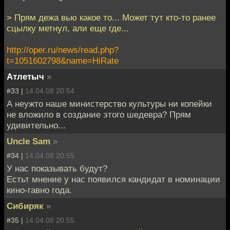
> Прям дежа вью какое то... Может тут кто-то ранее
сцылку метнул, али еще где...
http://oper.ru/news/read.php?
t=1051602798&name=HiRate
Атлетыч
»
#33 |
14.04.08 20:54
А неужто наше министерство культуры ни копейки
не вложило в создание этого шедевра? Прям
удивительно...
Uncle Sam
»
#34 |
14.04.08 20:55
У нас показывать будут?
Естьт мнение у нас появился кандидат в номинации
кино-гавно года.
Сибиряк
»
#35 |
14.04.08 20:55