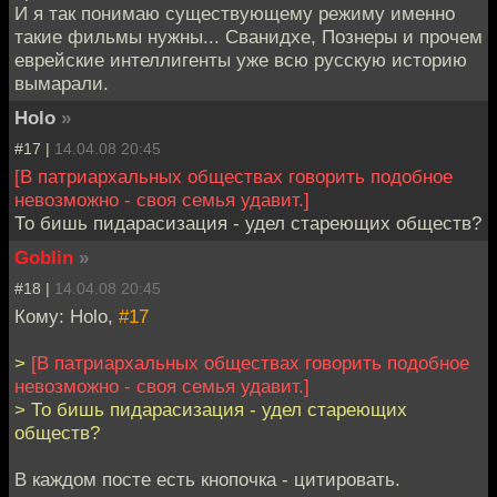
И я так понимаю существующему режиму именно
такие фильмы нужны... Сванидхе, Познеры и прочем
еврейские интеллигенты уже всю русскую историю
вымарали.
Holo
»
#17 |
14.04.08 20:45
[В патриархальных обществах говорить подобное
невозможно - своя семья удавит.]
То бишь пидарасизация - удел стареющих обществ?
Goblin
»
#18 |
14.04.08 20:45
Кому: Holo,
#17
>
[В патриархальных обществах говорить подобное
невозможно - своя семья удавит.]
> То бишь пидарасизация - удел стареющих
обществ?
В каждом посте есть кнопочка - цитировать.