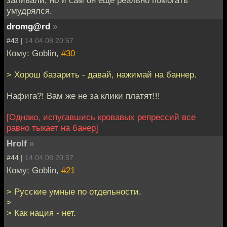
умудрялся.
dromg@rd
»
#43 |
14.04.08 20:57
Кому: Goblin,
#30
> Хорош базарить - давай, нажимай на баннер.
Нафига?! Вам же не за клики платят!!!
[Однако, испугавшись кровавых репрессий все
равно тыкает на банер]
Hrolf
»
#44 |
14.04.08 20:57
Кому: Goblin,
#21
> Русские умные по отдельности.
>
> Как нация - нет.