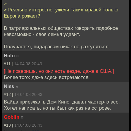
>
> Реально интересно, ужели таких мразей только
Европа рожает?
В патриархальных обществах говорить подобное
невозможно - своя семья удавит.
Получается, пидарасам никак не разгуляться.
Holo
»
#11 |
14.04.08 20:43
[Не поверишь, но они есть везде, даже в США.]
Более того: даже здесь встречаются.
Niss
»
#12 |
14.04.08 20:43
Вайда приезжал в Дом Кино, давал мастер-класс.
Хотел написать, но ты был как раз на острове.
Goblin
»
#13 |
14.04.08 20:43