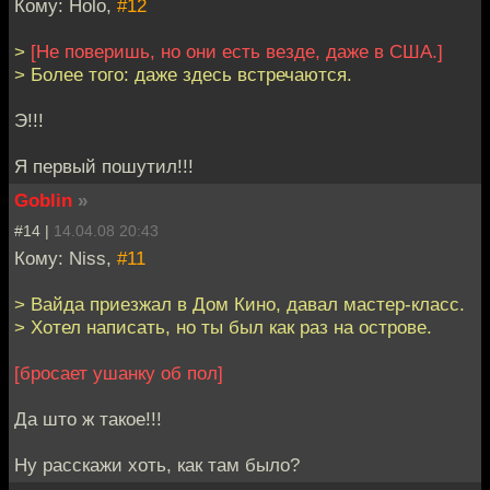
Кому: Holo,
#12
>
[Не поверишь, но они есть везде, даже в США.]
> Более того: даже здесь встречаются.
Э!!!
Я первый пошутил!!!
Goblin
»
#14 |
14.04.08 20:43
Кому: Niss,
#11
> Вайда приезжал в Дом Кино, давал мастер-класс.
> Хотел написать, но ты был как раз на острове.
[бросает ушанку об пол]
Да што ж такое!!!
Ну расскажи хоть, как там было?