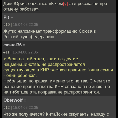
Дим Юрич, опечатка: «К чем
[у]
эти россказни про
отмену рабства».
Pit
»
#10 |
15.04.08 22:35
Жутко напоминает трансформацию Союза в
Российскую федерацию
casual36
»
#11 |
15.04.08 22:35
> Ведь на тибетцев, как и на другие
нацменьшинства, не распространяется
существующее в КНР жесткое правило: "одна семья
- один ребенок".
Небольшая поправка, именно это не так. С чем это
решение правительства КНР связано я не знаю, но
на тибетцев эта поправка не распространятся.
Oberwolf
»
#12 |
15.04.08 22:35
Что же получается? Китайские оккупанты наряду с