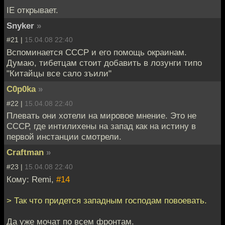
IE открывает.
Snyker
»
#21 |
15.04.08 22:40
Вспоминается СССР и его помощь окраинам.
Думаю, тибетцам стоит добавить в лозунги типо
"Китайцы все сало зъили"
C0p0ka
»
#22 |
15.04.08 22:40
Плевать они хотели на мировое мнение. Это не
СССР, где интилихены на запад как на истину в
первой инстанции смотрели.
Craftman
»
#23 |
15.04.08 22:40
Кому: Remi,
#14
> Так что придется западным господам повоевать.
Да уже мочат по всем фронтам.