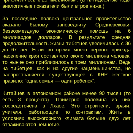
аналогичные показатели были втрое ниже.)
За последние полвека центральное правительство
оказало былому заповеднику Средневековья
безвозмездную экономическую помощь на 6
миллиардов долларов. В результате средняя
продолжительность жизни тибетцев увеличилась с 36
до 67 лет. Если во время моего первого приезда
население края составляло около миллиона человек,
то нынче оно приблизилось к трем миллионам. Ведь
на тибетцев, как и на другие нацменьшинства, не
распространяется существующее в КНР жесткое
правило: "одна семья — один ребенок".
Китайцев в автономном районе менее 90 тысяч (то
есть 3 процента). Примерно половина из них
сосредоточена в Лхасе. Это строители, врачи,
учителя, работающие по контрактам. Жить в
условиях высокогорного климата больше двух лет
отваживаются немногие.