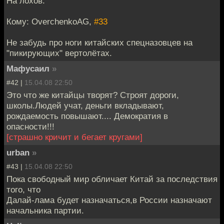
На лохов.
Кому: OverchenkoAG,
#33
Не забудь про ноги китайских спецназовцев на
"пикирующих" вертолётах.
Мафусаил
»
#42 |
15.04.08 22:50
Это что же китайцы творят? Строят дороги,
школы.Людей учат, деньги вкладывают,
рождаемость повышают.... Демократия в
опасности!!!
[страшно кричит и бегает кругами]
urban
»
#43 |
15.04.08 22:50
Пока свободный мир обличает Китай за последствия
того, что
Далай-лама будет назначаться,в России назначают
начальника партии.