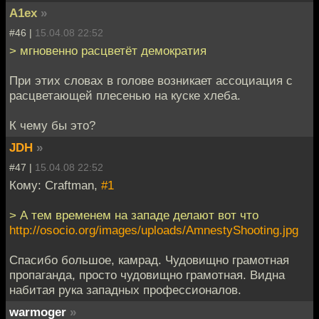
A1ex
»
#46 |
15.04.08 22:52
> мгновенно расцветёт демократия
При этих словах в голове возникает ассоциация с
расцветающей плесенью на куске хлеба.
К чему бы это?
JDH
»
#47 |
15.04.08 22:52
Кому: Craftman,
#1
> А тем временем на западе делают вот что
http://osocio.org/images/uploads/AmnestyShooting.jpg
Спасибо большое, камрад. Чудовищно грамотная
пропаганда, просто чудовищно грамотная. Видна
набитая рука западных профессионалов.
warmoger
»