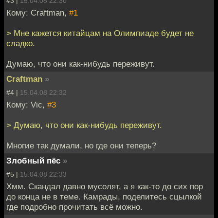
#3 |
15.04.08 22:30
Кому: Craftman,
#1
> Мне кажется китайцам на Олимпиаде будет не
сладко.
Думаю, что они как-нибудь переживут.
Craftman
»
#4 |
15.04.08 22:32
Кому: Vic,
#3
> Думаю, что они как-нибудь переживут.
Многие так думали, но где они теперь?
Злобный пёс
»
#5 |
15.04.08 22:33
Хмм. Скандал давно мусолят, а я как-то до сих пор
до конца не в теме. Камрады, поделитесь сцылкой
где подробно прочитать всё можно.