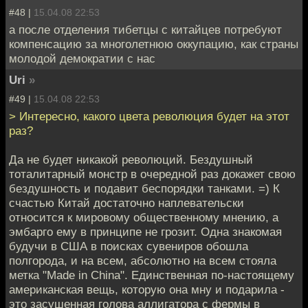
#48 |
15.04.08 22:53
а после отделения тибетцы с китайцев потребуют
компенсацию за многолетнюю оккупацию, как страны
молодой демократии с нас
Uri
»
#49 |
15.04.08 22:53
> Интересно, какого цвета революция будет на этот
раз?
Да не будет никакой революций. Бездушный
тоталитарный монстр в очередной раз докажет свою
бездушность и подавит беспорядки танками. =) К
счастью Китай достаточно наплевательски
относится к мировому общественному мнению, а
эмбарго ему в принципе не грозит. Одна знакомая
будучи в США в поисках сувениров обошла
полгорода, и на всем, абсолютно на всем стояла
метка "Made in China". Единственная по-настоящему
американская вещь, которую она мну и подарила -
это засушенная голова аллигатора с фермы в