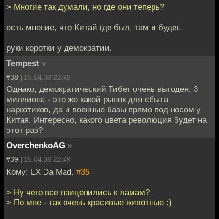
> Многие так думали, но где они теперь?
есть мнение, что Китай где был, там и будет.
руки коротки у демократии.
Tempest
»
#38 |
15.04.08 22:48
Однако, демократический Тибет очень выгоден. 3
миллиона - это же какой рынок для сбыта
наркотиков, да и военные базы прямо под носом у
Китая. Интересно, какого цвета революция будет на
этот раз?
OverchenkoAG
»
#39 |
15.04.08 22:49
Кому: LX Da Mad,
#35
> Ну чего все прицепились к ламам?
> По мне - так очень красивые животные :)