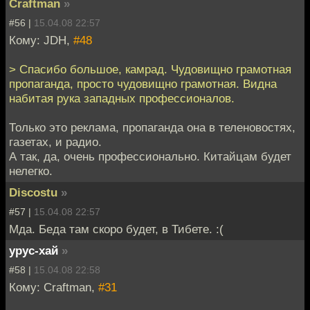
Craftman
»
#56 |
15.04.08 22:57
Кому: JDH,
#48
> Спасибо большое, камрад. Чудовищно грамотная
пропаганда, просто чудовищно грамотная. Видна
набитая рука западных профессионалов.
Только это реклама, пропаганда она в теленовостях,
газетах, и радио.
А так, да, очень профессионально. Китайцам будет
нелегко.
Discostu
»
#57 |
15.04.08 22:57
Мда. Беда там скоро будет, в Тибете. :(
урус-хай
»
#58 |
15.04.08 22:58
Кому: Craftman,
#31