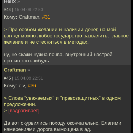
Helix
»
#44 |
15.04.08 22:50
Кому: Craftman,
#31
> При особом желании и наличии денег, на мой
взгляд можно любое государство развалить, главное
желание и не стесняться в методах.
ну, не скажи нужна почва, внутренний настрой
против кого-нибудь
Craftman
»
#45 |
15.04.08 22:51
Кому: civ,
#36
> Слова "уважаемых" и "правозащитных" в одном
предложении.
>
[вздрагивает]
Да вот скурвились походу окончательно. Благими
намерениями дорога вымощена в ад.