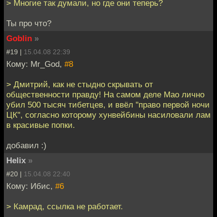
> Многие так думали, но где они теперь?
Ты про что?
Goblin
»
#19 |
15.04.08 22:39
Кому: Mr_God,
#8
> Дмитрий, как не стыдно скрывать от
общественности правду! На самом деле Мао лично
убил 500 тысяч тибетцев, и ввёл "право первой ночи
ЦК", согласно которому хунвейбины насиловали лам
в красивые попки.
добавил :)
Helix
»
#20 |
15.04.08 22:40
Кому: Ибис,
#6
> Камрад, ссылка не работает.