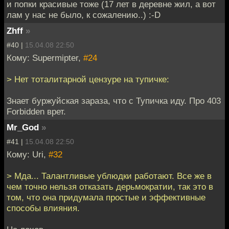
и попки красивые тоже (17 лет в деревне жил, а вот
лам у нас не было, к сожалению..) :-D
Zhff
»
#40 |
15.04.08 22:50
Кому: Supermipter,
#24
> Нет тоталитарной цензуре на тупичке:
Знает буржуйская зараза, что с Тупичка иду. Про 403
Forbidden врет.
Mr_God
»
#41 |
15.04.08 22:50
Кому: Uri,
#32
> Мда... Талантливые ублюдки работают. Все же в
чем точно нельзя отказать дерьмократии, так это в
том, что она придумала простые и эффективные
способы влияния.