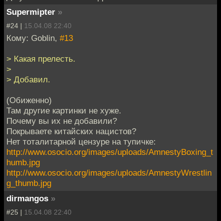
Supermipter
»
#24 |
15.04.08 22:40
Кому: Goblin,
#13
> Какая прелесть.
>
> Добавил.
(Обиженно)
Там другие картинки не хуже.
Почему вы их не добавили?
Покрываете китайских нацистов?
Нет тоталитарной цензуре на тупичке:
http://www.osocio.org/images/uploads/AmnestyBoxing_t
humb.jpg
http://www.osocio.org/images/uploads/AmnestyWrestlin
g_thumb.jpg
dirmangos
»
#25 |
15.04.08 22:40