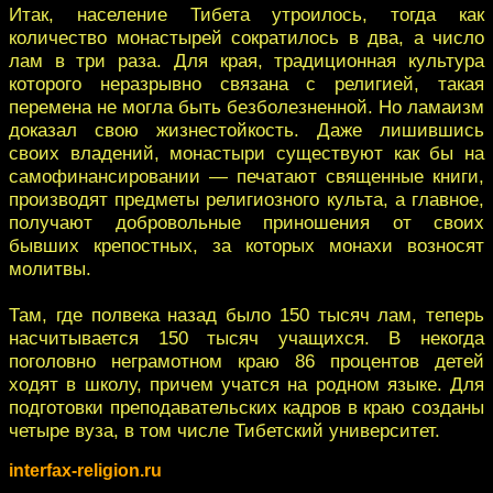
Итак, население Тибета утроилось, тогда как
количество монастырей сократилось в два, а число
лам в три раза. Для края, традиционная культура
которого неразрывно связана с религией, такая
перемена не могла быть безболезненной. Но ламаизм
доказал свою жизнестойкость. Даже лишившись
своих владений, монастыри существуют как бы на
самофинансировании — печатают священные книги,
производят предметы религиозного культа, а главное,
получают добровольные приношения от своих
бывших крепостных, за которых монахи возносят
молитвы.
Там, где полвека назад было 150 тысяч лам, теперь
насчитывается 150 тысяч учащихся. В некогда
поголовно неграмотном краю 86 процентов детей
ходят в школу, причем учатся на родном языке. Для
подготовки преподавательских кадров в краю созданы
четыре вуза, в том числе Тибетский университет.
interfax-religion.ru