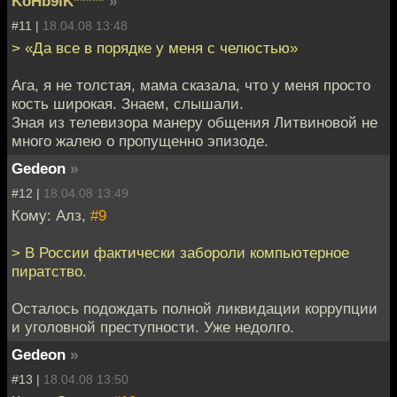
KoHb9IK*****
»
#11 |
18.04.08 13:48
> «Да все в порядке у меня с челюстью»
Ага, я не толстая, мама сказала, что у меня просто
кость широкая. Знаем, слышали.
Зная из телевизора манеру общения Литвиновой не
много жалею о пропущенно эпизоде.
Gedeon
»
#12 |
18.04.08 13:49
Кому: Алз,
#9
> В России фактически забороли компьютерное
пиратство.
Осталось подождать полной ликвидации коррупции
и уголовной преступности. Уже недолго.
Gedeon
»
#13 |
18.04.08 13:50