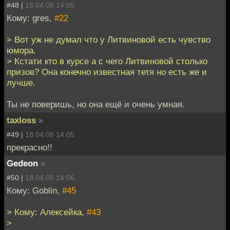
#48 |
18.04.08 14:05
Кому: gres,
#22
> Вот уж не думал что у Литвиновой есть чувство
юмора.
> Кстати кто в курсе а с чего Литвиновой столько
призов? Она конечно известная тетя но есть же и
лучше.
Ты не поверишь, но она ещё и очень умная.
taxloss
»
#49 |
18.04.08 14:05
прекрасно!!
Gedeon
»
#50 |
18.04.08 14:06
Кому: Goblin,
#45
> Кому: Алексейка,
#43
>