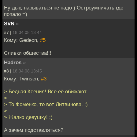
Ну дык, нарываться не надо ) Остроумничать где
попало =)
SVN
»
#7 |
18.04.08 13:44
Кому: Gedeon,
#5
Сливки общества!!!
Hadros
»
#8 |
18.04.08 13:45
Кому: Twinsen,
#3
> Бедная Ксения! Все её обижают.
>
> То Фоменко, то вот Литвинова. :)
>
> Жалко девушку! :)
А зачем подставляться?