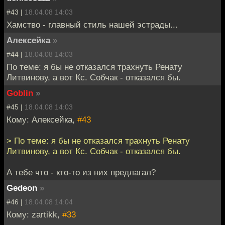
#43 |
18.04.08 14:03
Хамство - главный стиль нашей эстрады...
Алексейка
»
#44 |
18.04.08 14:03
По теме: я бы не отказался трахнуть Ренату
Литвинову, а вот Кс. Собчак - отказался бы.
Goblin
»
#45 |
18.04.08 14:03
Кому: Алексейка,
#43
> По теме: я бы не отказался трахнуть Ренату
Литвинову, а вот Кс. Собчак - отказался бы.
А тебе что - кто-то из них предлагал?
Gedeon
»
#46 |
18.04.08 14:04
Кому: zartikk,
#33