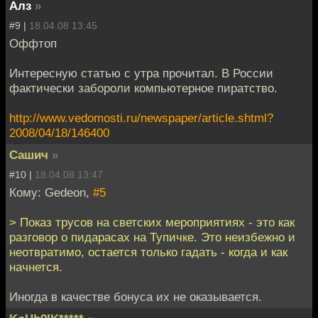
Алз
»
#9 |
18.04.08 13:45
Оффтоп
Интересную статью с утра прочитал. В России
фактически забороли компьютерное пиратство.
http://www.vedomosti.ru/newspaper/article.shtml?
2008/04/18/146400
Сашич
»
#10 |
18.04.08 13:47
Кому: Gedeon,
#5
> Показ трусов на светских мероприятиях - это как
разговор о пидарасах на Тупичке. Это неизбежно и
неотвратимо, остается только гадать - когда и как
начнется.
Иногда в качестве бонуса их не оказывается.