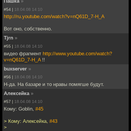
Пашка
»
#54 |
18.04.08 14:10
http://ru.youtube.com/watch?v=nQ61D_7-H_A
Вот оно, собственно.
Tjrn
»
#55 |
18.04.08 14:10
видео фрагмент
http://www.youtube.com/watch?
v=nQ61D_7-H_A
!!
buxserver
»
#56 |
18.04.08 14:10
Н-да. На базаре и то нравы помягше будут.
Алексейка
»
#57 |
18.04.08 14:10
Кому: Goblin,
#45
> Кому: Алексейка,
#43
>