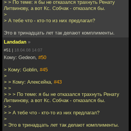
> > По теме: я бы не отказался трахнуть Ренату
Литвинову, а вот Кс. Собчак - отказался бы.
>
> А тебе что - кто-то из них предлагал?
Это в тринадцать лет так делают комплименты.
Landadan
»
#51 |
18.04.08 14:07
Кому: Gedeon,
#50
> Кому: Goblin,
#45
>
> > Кому: Алексейка,
#43
> >
> > > По теме: я бы не отказался трахнуть Ренату
Литвинову, а вот Кс. Собчак - отказался бы.
> >
> > А тебе что - кто-то из них предлагал?
>
> Это в тринадцать лет так делают комплименты.