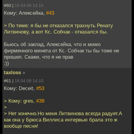
#60 |
18.04.08 14:10
Кому: Алексейка,
#43
> По теме: я бы не отказался трахнуть Ренату
Литвинову, а вот Кс. Собчак - отказался бы.
Бьюсь об заклад, Алексейка, что и мимо
фирменного минета от Кс. Собчак ты бы тоже не
прошел. Скажи, что я не прав
:))
taxloss
»
#61 |
18.04.08 14:10
Кому: Deceit,
#53
> Кому: gres,
#39
>
> Нет конечно.Но меня Литвинова всегда радует.А
как она у Брюса Виллиса интервью брала это ж
вообще песня!