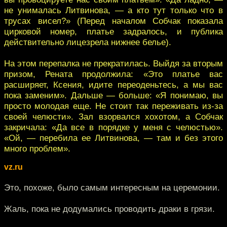
не унималась Литвинова, — а кто тут только что в
трусах висел?» (Перед началом Собчак показала
цирковой номер, платье задралось, и публика
действительно лицезрела нижнее белье).
На этом перепалка не прекратилась. Выйдя за вторым
призом, Рената продолжила: «Это платье вас
расширяет, Ксения, идите переоденьтесь, а мы вас
пока заменим». Дальше — больше: «Я понимаю, вы
просто молодая еще. Не стоит так переживать из-за
своей челюсти». Зал взорвался хохотом, а Собчак
закричала: «Да все в порядке у меня с челюстью».
«Ой, — перебила ее Литвинова, — там и без этого
много проблем».
vz.ru
Это, похоже, было самым интересным на церемонии.
Жаль, пока не додумались проводить драки в грязи.