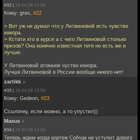
#32 |
18.04.08 13:58
Кому: gres,
#22
> Вот уж не думал что у Литвиновой есть чувство
юмора.
> Кстати кто в курсе а с чего Литвиновой столько
призов? Она конечно известная тетя но есть же и
лучше.
У Литвиновой атомное чуство юмора.
Лучше Литвиновой в России вообще никого нет!
zartikk
»
#33 |
18.04.08 13:58
Кому: Gedeon,
#23
Ссылочку, если можно, а то упустил))
Maxus
»
#34 |
18.04.08 13:58
Теперь ждем когда кортеж Собчак не уступит дорогу