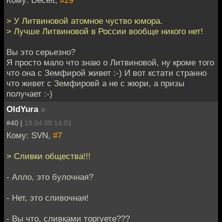
> У Литвиновой атомное чуство юмора.
> Лучше Литвиновой в России вообще никого нет!
Вы это серьезно?
Я просто мало что знаю о Литвиновой, ну кроме того
что она с Земфирой живет :-) И вот кстати странно
что живет с Земфировй а не с жюри, а призы
получает :-)
OldYura
»
#40 |
18.04.08 14:01
Кому: SVN,
#7
> Сливки общества!!!
- Алло, это булочная?
- Нет, это сливочная!
- Вы что, сливками торгуете???