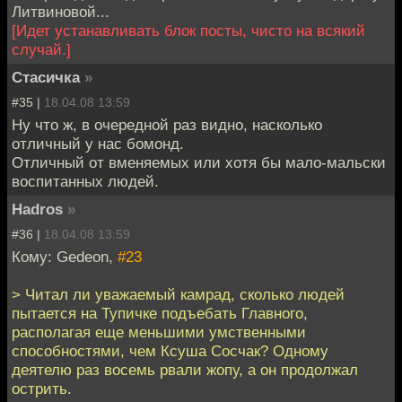
Литвиновой...
[Идет устанавливать блок посты, чисто на всякий
случай.]
Стасичка
»
#35 |
18.04.08 13:59
Ну что ж, в очередной раз видно, насколько
отличный у нас бомонд.
Отличный от вменяемых или хотя бы мало-мальски
воспитанных людей.
Hadros
»
#36 |
18.04.08 13:59
Кому: Gedeon,
#23
> Читал ли уважаемый камрад, сколько людей
пытается на Тупичке подъебать Главного,
располагая еще меньшими умственными
способностями, чем Ксуша Сосчак? Одному
деятелю раз восемь рвали жопу, а он продолжал
острить.