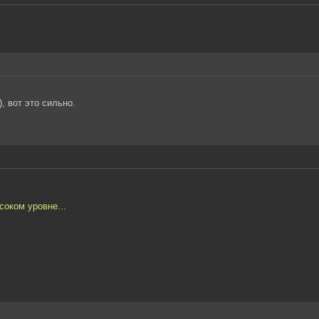
 вот это сильно.
соком уровне...