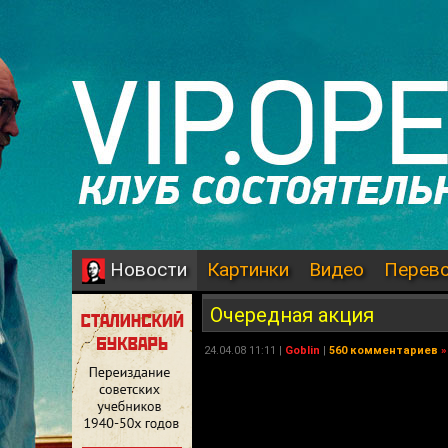
Картинки
Видео
Перев
Новости
Очередная акция
24.04.08 11:11 |
Goblin
|
560 комментариев
»