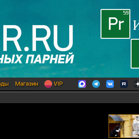
оды
Магазин
VIP