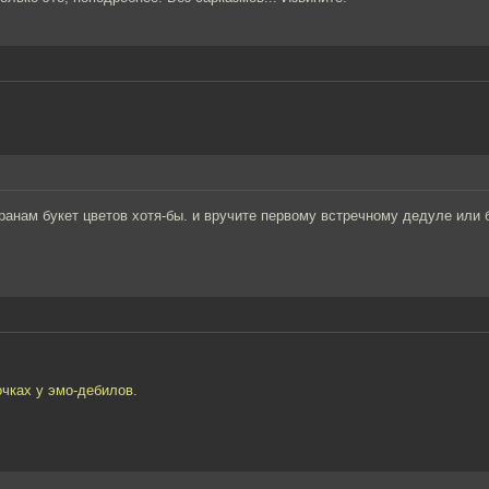
еранам букет цветов хотя-бы. и вручите первому встречному дедуле или 
очках у эмо-дебилов.