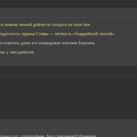
 знаком личной доблести солдата на поле боя.
лдатского» ордена Славы — обтянута «Гвардейской лентой».
ся ответить даже кто командовал взятием Берлина.
ках у эмо-дебилов.
олько это, поподробнее. Без сарказмов!!! Извините.