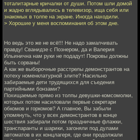
тоталитарные кричалки от души. Потом шли домой
и жадно вглядывались в телевизор, ища себя или
знакомых в толпе на экране. Иногда находили.
> Хорошие у меня воспоминания об этом дне.
Но ведь это же не всё!!! Не надо замалчивать
правду! Сванидзе с Познером, да и Валерия
Ильинична нам руки не подадут! Покровы должны
быть сорваны!
А как же выборочные расстрелы демонстрантов на
потеху номенклатурной элите? Насильно
забираемые дети трудящихся для съедения
партийными бонзами?
Похищаемые прямо из толпы девушки-комсомолки,
которых потом насиловали первые секретари
обкомов и горкомов? А главное, Вы забыли
упомянуть, что у всех демонстрантов в конце
шествия забирали потом праздничные флажки,
транспаранты и шарики, загоняли под дулами
автоматов в их концлагеря, где они продолжали