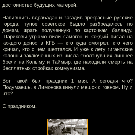
достоинство будущих матерей.
Напившись вдрабадан и загадив прекрасные русские
города, тупое советское быдло разбредалось по
домам, жрать полученную по карточкам баланду.
Шариковы угрюмо пили самогон и каждый писал на
каждого донос в КГБ — кто куда смотрел, кто чего
кричал, кто о чём шептался. И уже к лету гигантские
колонны заключённых из числа сболтнувших лишнее
брели на Колыму и Таймыр, где находили смерть на
бесплатных стройках коммунизма.
Вот такой был праздник 1 мая. А сегодня что?
Подумаешь, в Лимонова кинули мешок с говном. Ну и
что?
С праздником.