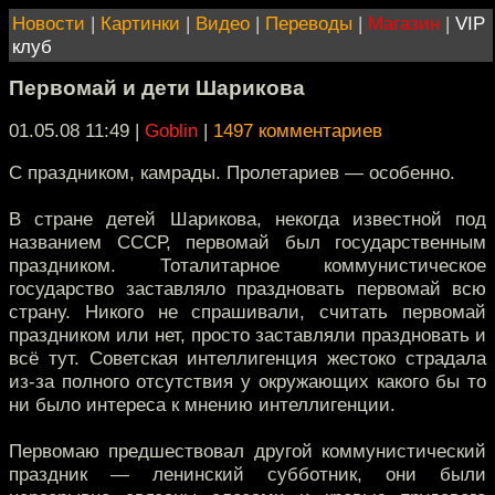
Новости
|
Картинки
|
Видео
|
Переводы
|
Магазин
|
VIP
клуб
Первомай и дети Шарикова
01.05.08 11:49
|
Goblin
|
1497 комментариев
С праздником, камрады. Пролетариев — особенно.
В стране детей Шарикова, некогда известной под
названием СССР, первомай был государственным
праздником. Тоталитарное коммунистическое
государство заставляло праздновать первомай всю
страну. Никого не спрашивали, считать первомай
праздником или нет, просто заставляли праздновать и
всё тут. Советская интеллигенция жестоко страдала
из-за полного отсутствия у окружающих какого бы то
ни было интереса к мнению интеллигенции.
Первомаю предшествовал другой коммунистический
праздник — ленинский субботник, они были