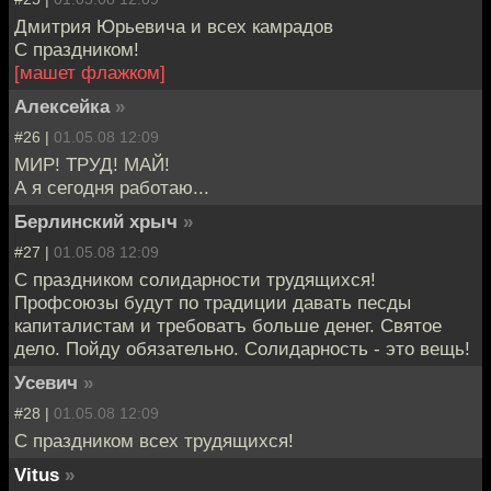
Дмитрия Юрьевича и всех камрадов
С праздником!
[машет флажком]
Алексейка
»
#26 |
01.05.08 12:09
МИР! ТРУД! МАЙ!
А я сегодня работаю...
Берлинский хрыч
»
#27 |
01.05.08 12:09
С праздником солидарности трудящихся!
Профсоюзы будут по традиции давать песды
капиталистам и требоватъ больше денег. Святое
дело. Пойду обязательно. Солидарность - это вещь!
Усевич
»
#28 |
01.05.08 12:09
C праздником всех трудящихся!
Vitus
»