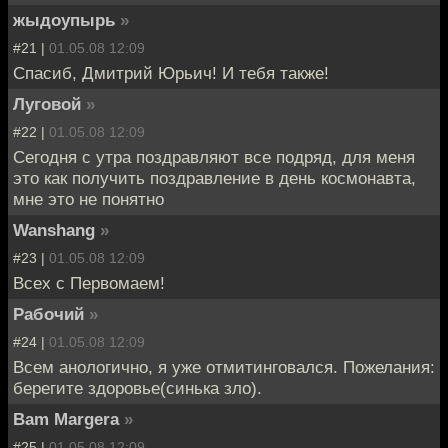
жыдоупырь
»
#21 |
01.05.08 12:09
Спасиб, Дмитрий Юрьич! И тебя также!
Луговой
»
#22 |
01.05.08 12:09
Сегодня с утра поздравляют все подряд, для меня
это как получить поздравление в день космонавта,
мне это не понятно
Wanshang
»
#23 |
01.05.08 12:09
Всех с Первомаем!
Рабочий
»
#24 |
01.05.08 12:09
Всем анологично, я уже отмитинговался. Пожелания:
берегите здоровье(синька зло).
Bam Margera
»
#25 |
01.05.08 12:09