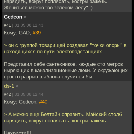
нарядить, вокруг поплясать, костры зажечь.
Жениться можно "во зеленом лесу" :)
Gedeon
»
#41 |
01.05.08 12:43
Кому: GAD,
#39
> он с группой товарищей создавал "точки опоры" в
находящихся по пути электоподстанциях
Представил себе сантехников, каждые сто метров
ныряющих в канализационные люки. У окружающих
просто разрыв шаблона случился бы.
ds-1
»
#42 |
01.05.08 12:44
Кому: Gedeon,
#40
> А можно еще Белтайн справить. Майский столб
нарядить, вокруг поплясать, костры зажечь
Нехристи!!!