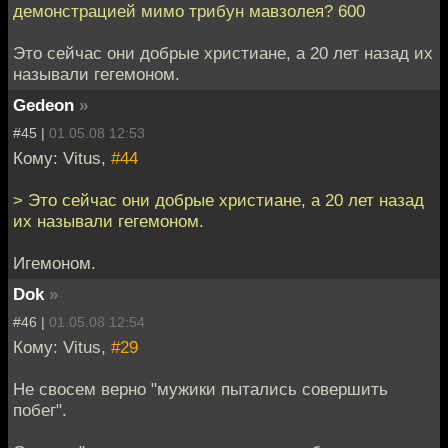
демонстрацией мимо трибун мавзолея? 600
Это сейчас они добрые христиане, а 20 лет назад их
называли гегемоном.
Gedeon
»
#45 |
01.05.08 12:53
Кому: Vitus,
#44
> Это сейчас они добрые христиане, а 20 лет назад
их называли гегемоном.
Игемоном.
Dok
»
#46 |
01.05.08 12:54
Кому: Vitus,
#29
Не свосем верно "мужики пытались совершить
побег".