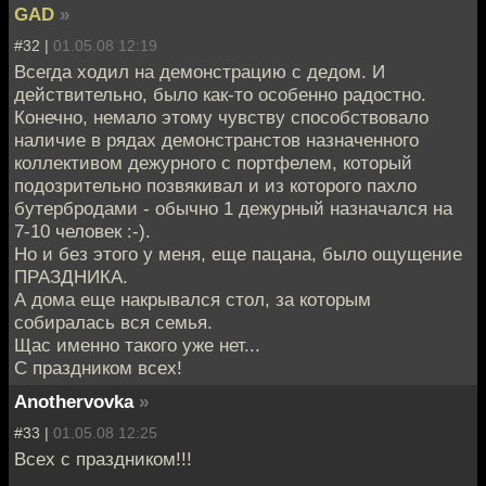
GAD
»
#32 |
01.05.08 12:19
Всегда ходил на демонстрацию с дедом. И
действительно, было как-то особенно радостно.
Конечно, немало этому чувству способствовало
наличие в рядах демонстранстов назначенного
коллективом дежурного с портфелем, который
подозрительно позвякивал и из которого пахло
бутербродами - обычно 1 дежурный назначался на
7-10 человек :-).
Но и без этого у меня, еще пацана, было ощущение
ПРАЗДНИКА.
А дома еще накрывался стол, за которым
собиралась вся семья.
Щас именно такого уже нет...
С праздником всех!
Anothervovka
»
#33 |
01.05.08 12:25
Всех с праздником!!!