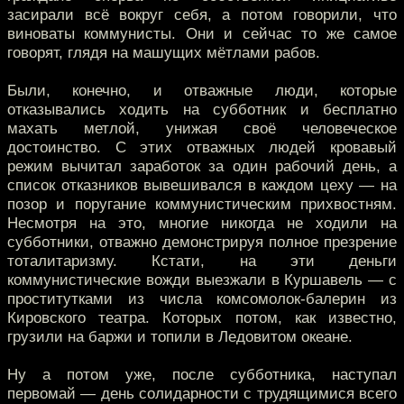
засирали всё вокруг себя, а потом говорили, что
виноваты коммунисты. Они и сейчас то же самое
говорят, глядя на машущих мётлами рабов.
Были, конечно, и отважные люди, которые
отказывались ходить на субботник и бесплатно
махать метлой, унижая своё человеческое
достоинство. С этих отважных людей кровавый
режим вычитал заработок за один рабочий день, а
список отказников вывешивался в каждом цеху — на
позор и поругание коммунистическим прихвостням.
Несмотря на это, многие никогда не ходили на
субботники, отважно демонстрируя полное презрение
тоталитаризму. Кстати, на эти деньги
коммунистические вожди выезжали в Куршавель — с
проститутками из числа комсомолок-балерин из
Кировского театра. Которых потом, как известно,
грузили на баржи и топили в Ледовитом океане.
Ну а потом уже, после субботника, наступал
первомай — день солидарности с трудящимися всего