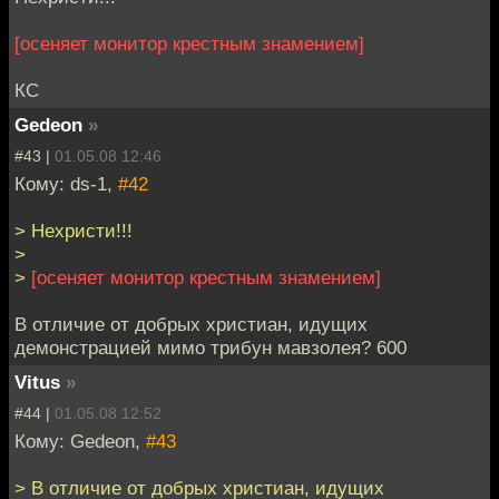
[осеняет монитор крестным знамением]
КС
Gedeon
»
#43 |
01.05.08 12:46
Кому: ds-1,
#42
> Нехристи!!!
>
>
[осеняет монитор крестным знамением]
В отличие от добрых христиан, идущих
демонстрацией мимо трибун мавзолея? 600
Vitus
»
#44 |
01.05.08 12:52
Кому: Gedeon,
#43
> В отличие от добрых христиан, идущих