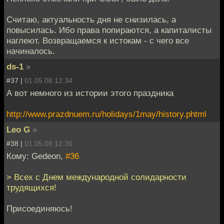
Считаю, актуальность дня не снизилась, а
повысилась. Ибо права попираются, а капиталисты
наглеют. Возвращаемся к истокам - с чего все
начиналось.
ds-1
»
#37 |
01.05.08 12:34
А вот немного из истории этого праздника
http://www.prazdnuem.ru/holidays/1may/history.phtml
Leo G
»
#38 |
01.05.08 12:36
Кому: Gedeon,
#36
> Всех с Днем международной солидарности
трудящихся!
Присоединяюсь!