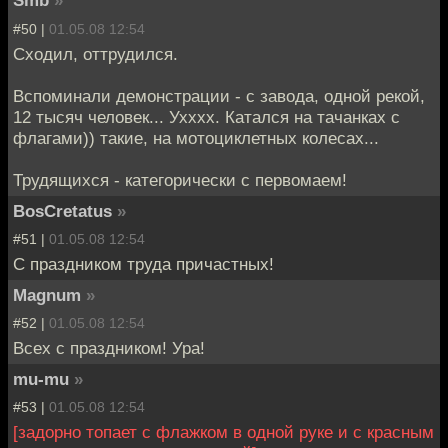
Smb
»
#50 |
01.05.08 12:54
Сходил, оттрудился.
Вспоминали демонстрации - с завода, одной рекой,
12 тысяч человек... Ухххх. Катался на тачанках с
флагами)) такие, на мотоциклетных колесах...
Трудящихся - категорически с первомаем!
BosCretatus
»
#51 |
01.05.08 12:54
С праздником труда причастных!
Magnum
»
#52 |
01.05.08 12:54
Всех с праздником! Ура!
mu-mu
»
#53 |
01.05.08 12:54
[задорно топает с флажком в одной руке и с красным