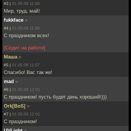
#3 |
01.05.08 11:56
Мир, труд, май!
fukkface
»
#4 |
01.05.08 11:56
С праздником всех!
[Сидит на работе]
Маша
»
#5 |
01.05.08 11:57
Спасибо! Вас так же!
mad
»
#6 |
01.05.08 12:01
С праздником! пусть будет день хороший!)))
Ork[BoS]
»
#7 |
01.05.08 12:01
С праздником!
UVLight
»