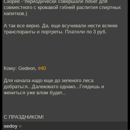
Скорее -"периодически совершали побег для
совместного с кровавой гэбней распития спиртных
напитков.)
А так все верно. Да, еще всучивали нести всяике
транспоранты и портреты. Платили по 3 руб.
Кому: Gedeon,
#40
Для начала надо еще до зеленого леса
добраться...Далековато однако...Глядишь и
жениться уже влом будет...
С ПРАЗДНИКОМ!
sedoy
»