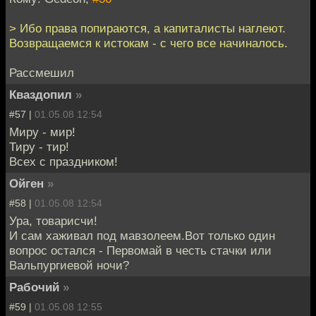
> Ибо права попираются, а капиталисты наглеют.
Возвращаемся к истокам - с чего все начиналось.
Рассмешил
Кваздопил
»
#57 |
01.05.08 12:54
Миру - мир!
Тиру - тир!
Всех с праздником!
Ойген
»
#58 |
01.05.08 12:54
Ура, товарисчи!
И сам хаживал под мавзолеем.Вот только один
вопрос остался - Первомай в честь стачки или
Вальпургиевой ночи?
Рабочий
»
#59 |
01.05.08 12:55