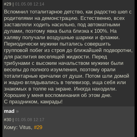
#29 |
01.05.08 12:14
Вспомнил тоталитарное детство, как радостно шел с
родителями на демонстрацию. Естественно, всех
заставляли ходить насильно, под автоматными
дулами, поэтому явка была близка к 100%. На
халяву получали воздушные шарики и флажки.
Периодически мужики пытались совершить
групповой побег из строя до ближайшей подворотни,
для распития веселящей жидкости. Перед
трибунами с высоким начальством мужики были
веселы до полного изумления, поэтому орали
тоталитарные кричалки от души. Потом шли домой
и жадно вглядывались в телевизор, ища себя или
знакомых в толпе на экране. Иногда находили.
Хорошие у меня воспоминания об этом дне.
С праздником, камрады!
mad
»
#30 |
01.05.08 12:17
Кому: Vitus,
#29