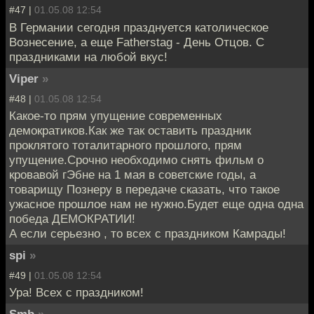
#47 |
01.05.08 12:54
В Германии сегодня празднуется католическое
Вознесение, а еще Fatherstag - День Отцов. С
праздниками на любой вкус!
Viper
»
#48 |
01.05.08 12:54
Какое-то прям упущение современных
демократиков.Как же так оставить праздник
проклятого тоталитарного прошлого, прям
упущение.Срочно необходимо снять фильм о
кровавой гЭбне на 1 мая в советские годы, а
товарищу Познеру в передаче сказать, что такое
ужасное прошлое нам не нужно.Будет еще одна одна
победа ДЕМОКРАТИИ!
А если серьезно , то всех с праздником Камрады!
spi
»
#49 |
01.05.08 12:54
Ура! Всех с праздником!