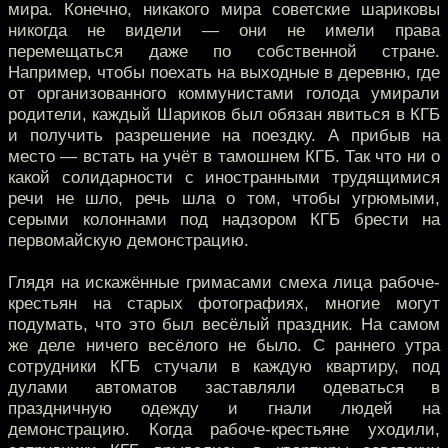
мира. Конечно, никакого мира советские шариковы
никогда не видели — они не имели права
перемещаться даже по собственной стране.
Например, чтобы поехать на выходные в деревню, где
от организованного коммунистами голода умирали
родители, каждый Шариков был обязан явиться в КГБ
и получить разрешение на поездку. А прибыв на
место — встать на учёт в тамошнем КГБ. Так что ни о
какой солидарности с иностранными трудящимися
речи не шло, речь шла о том, чтобы угрюмыми,
серыми колоннами под надзором КГБ брести на
первомайскую демонстрацию.
Глядя на искажённые гримасами смеха лица рабоче-
крестьян на старых фотографиях, многие могут
подумать, что это был весёлый праздник. На самом
же деле ничего весёлого не было. С раннего утра
сотрудники КГБ стучали в каждую квартиру, под
дулами автоматов заставляли одеваться в
праздничную одежду и гнали людей на
демонстрацию. Когда рабоче-крестьяне уходили,