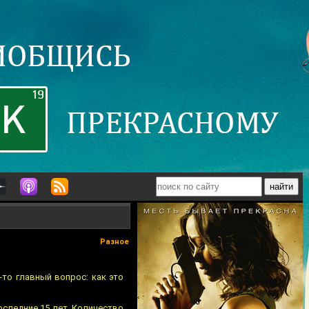
Разное
-то главный вопрос: как это
оследние 15 лет. Количество