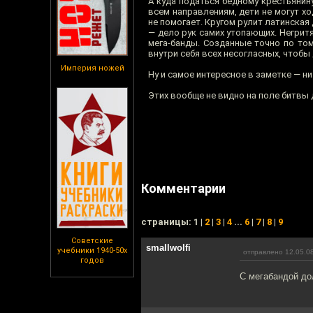
А куда податься бедному крестьянин
всем направлениям, дети не могут х
не помогает. Кругом рулит латинская
— дело рук самих утопающих. Негритя
мега-банды. Созданные точно по том
внутри себя всех несогласных, чтобы
Империя ножей
Ну и самое интересное в заметке — ни
Этих вообще не видно на поле битвы 
Комментарии
cтраницы: 1 |
2
|
3
|
4
...
6
|
7
|
8
|
9
Советские
smallwolfi
учебники 1940-50х
отправлено 12.05.08
годов
С мегабандой до