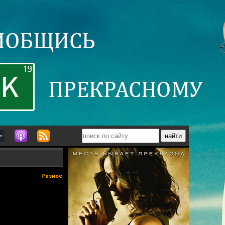
Разное