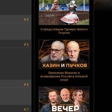
# 4
О предстоящем Турнире Святого
Георгия
# 5
Признание Меркель и
возвращение России в большой
спорт
# 6
# 7