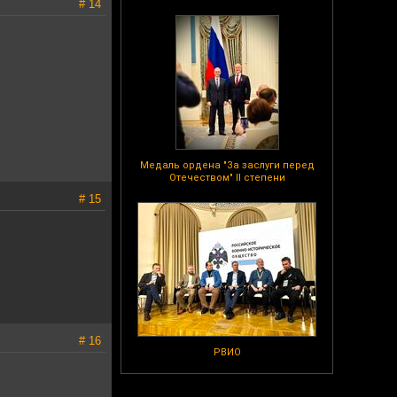
# 14
Медаль ордена "За заслуги перед
Отечеством" II степени
# 15
# 16
РВИО