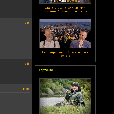
Атака БПЛА на Геленджик и
открытие Ормузского пролива
# 8
Клеопатра, часть 2: финансовое
болото
# 9
Картинки
# 10