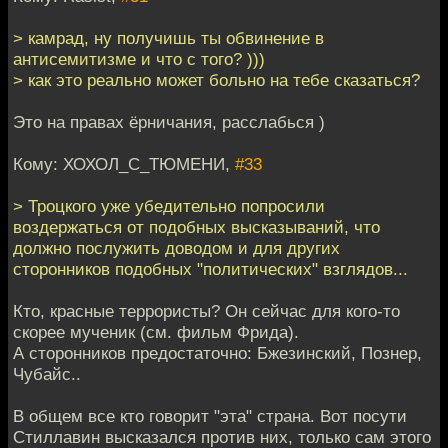
> камрад, ну получишь ты обвинение в
антисемитизме и что с того? )))
> как это реально может больно на тебе сказаться?
Это на правах ёрничания, расслабься )
Кому: ХОХОЛ_С_ТЮМЕНИ,
#33
> Троцкого уже убедительно попросили
воздержаться от подобных высказываний, что
должно послужить доводом и для других
сторонников подобных "политических" взглядов...
Кто, красные террористы? Он сейчас для кого-то
скорее мученик (см. фильм Фрида).
А сторонников предостаточно: Бжезинский, Познер,
Чубайс..
В общем все кто говорит "эта" страна. Вот посути
Стиллавин высказался против них, только сам этого