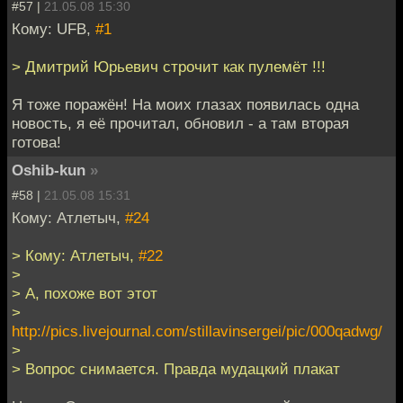
#57 |
21.05.08 15:30
Кому: UFB,
#1
> Дмитрий Юрьевич строчит как пулемёт !!!
Я тоже поражён! На моих глазах появилась одна
новость, я её прочитал, обновил - а там вторая
готова!
Oshib-kun
»
#58 |
21.05.08 15:31
Кому: Атлетыч,
#24
> Кому: Атлетыч,
#22
>
> А, похоже вот этот
>
http://pics.livejournal.com/stillavinsergei/pic/000qadwg/
>
> Вопрос снимается. Правда мудацкий плакат