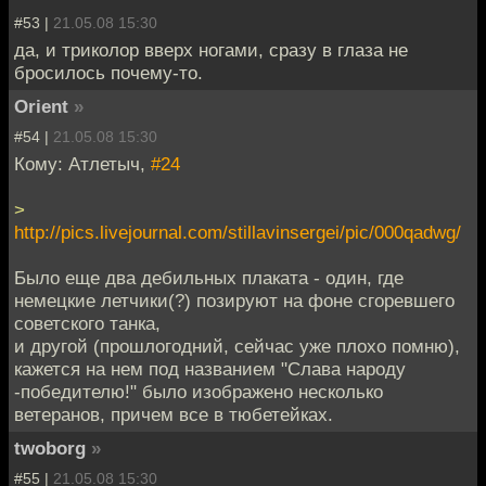
#53 |
21.05.08 15:30
да, и триколор вверх ногами, сразу в глаза не
бросилось почему-то.
Orient
»
#54 |
21.05.08 15:30
Кому: Атлетыч,
#24
>
http://pics.livejournal.com/stillavinsergei/pic/000qadwg/
Было еще два дебильных плаката - один, где
немецкие летчики(?) позируют на фоне сгоревшего
советского танка,
и другой (прошлогодний, сейчас уже плохо помню),
кажется на нем под названием "Слава народу
-победителю!" было изображено несколько
ветеранов, причем все в тюбетейках.
twoborg
»
#55 |
21.05.08 15:30