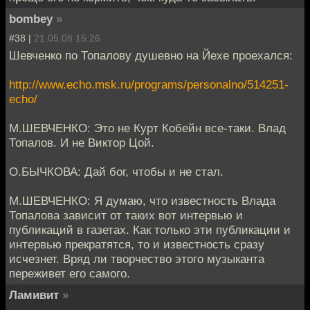
bombey
»
#38 |
21.05.08 15:26
Шевченко по Топалову душевно на Йехе проехался:
http://www.echo.msk.ru/programs/personalno/514251-
echo/
М.ШЕВЧЕНКО: Это не Курт Кобейн все-таки. Влад
Топалов. И не Виктор Цой.
О.БЫЧКОВА: Дай бог, чтобы и не стал.
М.ШЕВЧЕНКО: Я думаю, что известность Влада
Топалова зависит от таких вот интервью и
публикаций в газетах. Как только эти публикации и
интервью прекратятся, то и известность сразу
исчезнет. Вряд ли творчество этого музыканта
переживет его самого.
Ламивит
»