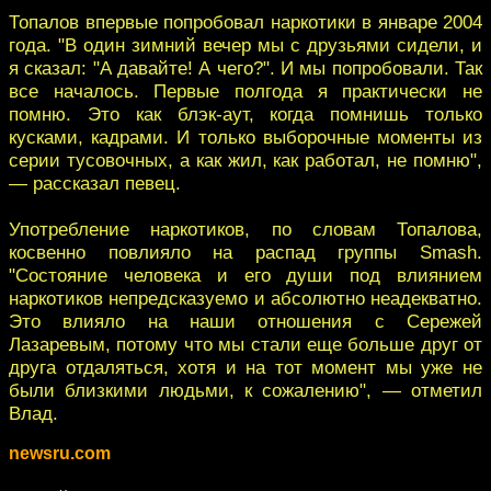
Топалов впервые попробовал наркотики в январе 2004
года. "В один зимний вечер мы с друзьями сидели, и
я сказал: "А давайте! А чего?". И мы попробовали. Так
все началось. Первые полгода я практически не
помню. Это как блэк-аут, когда помнишь только
кусками, кадрами. И только выборочные моменты из
серии тусовочных, а как жил, как работал, не помню",
— рассказал певец.
Употребление наркотиков, по словам Топалова,
косвенно повлияло на распад группы Smash.
"Состояние человека и его души под влиянием
наркотиков непредсказуемо и абсолютно неадекватно.
Это влияло на наши отношения с Сережей
Лазаревым, потому что мы стали еще больше друг от
друга отдаляться, хотя и на тот момент мы уже не
были близкими людьми, к сожалению", — отметил
Влад.
newsru.com