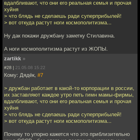
вдалбливают, что они его реальная семья и прочая
хуйня
> что блядь не сделаешь ради суперприбылей!
> вот откуда растут ноги космополитизма...
Ну дак покажи дружбану заметку Стилавина.
А ноги космополитизма растут из ЖОПЫ.
zartikk
»
#28 |
21.05.08 15:22
Кому: Дядёк,
#7
> дружбан работает в какой-то корпорации в россии,
их заставляют каждое утро петь гимн мамы-фирмы,
вдалбливают, что они его реальная семья и прочая
хуйня
> что блядь не сделаешь ради суперприбылей!
> вот откуда растут ноги космополитизма...
Почему то упорно кажется что это приблизительно