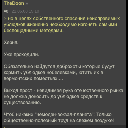
TheDoon
»
#8 |
21.05.08 15:10
> но в целях собственного спасения неисправимых
ублюдков жизненно необходимо изгонять самыми
беспощадными методами.
Херня.
Уже проходили.
Обязательно найдутся доброхоты которые будут
кормить ублюдков нобелевками, ютить их в
вермонтских поместьях....
Выход прост - невидимая рука отечественного рынка
не должна доносить до ублюдков средств к
существованию.
Чтоб никаких "чемодан-вокзал-планета"! Только
общественно-полезный труд на свежем воздухе!