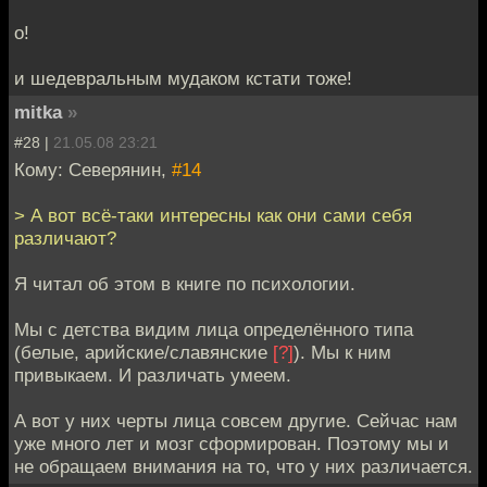
о!
и шедевральным мудаком кстати тоже!
mitka
»
#28 |
21.05.08 23:21
Кому: Северянин,
#14
> А вот всё-таки интересны как они сами себя
различают?
Я читал об этом в книге по психологии.
Мы с детства видим лица определённого типа
(белые, арийские/славянские
[?]
). Мы к ним
привыкаем. И различать умеем.
А вот у них черты лица совсем другие. Сейчас нам
уже много лет и мозг сформирован. Поэтому мы и
не обращаем внимания на то, что у них различается.