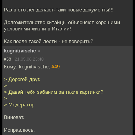
Раз в сто лет делают-таки новые документы!!!
Долгожительство китайцы объясняют хорошими
условиями жизни в Италии!
Как после такой лести - не поверить?
kognitivische
»
#58 |
21.05.08 23:40
Кому: kognitivische,
#49
> Дорогой друг.
>
> Давай тебя забаним за такие картинки?
>
> Модератор.
Виноват.
Исправлюсь.