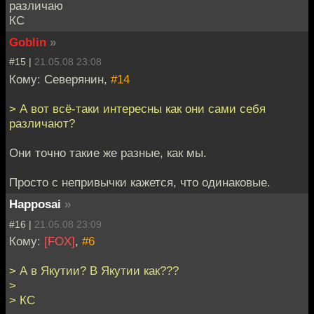
различаю
КС
Goblin
»
#15 |
21.05.08 23:08
Кому: Северянин,
#14
> А вот всё-таки интересны как они сами себя
различают?
Они точно такие же разные, как мы.
Просто с непривычки кажется, что одинаковые.
Happosai
»
#16 |
21.05.08 23:09
Кому:
[FOX]
,
#6
> А в Якутии? В Якутии как???
>
> КС