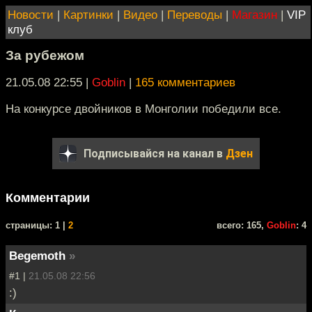
Новости
|
Картинки
|
Видео
|
Переводы
|
Магазин
|
VIP
клуб
За рубежом
21.05.08 22:55
|
Goblin
|
165 комментариев
На конкурсе двойников в Монголии победили все.
Подписывайся на канал в
Дзен
Комментарии
cтраницы: 1 |
2
всего: 165,
Goblin
: 4
Begemoth
»
#1 |
21.05.08 22:56
:)