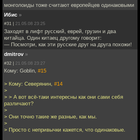
монголоиды тоже считают европейцев одинаковыми
Ибис
»
#31 |
21.05.08 23:25
Заходят в лифт русский, еврей, грузин и два
китайца. Один китаец другому говорит:
— Посмотри, как эти русские друг на друга похожи!
dmitrov
»
#32 |
21.05.08 23:27
Кому: Goblin,
#15
> Кому: Северянин,
#14
>
> > А вот всё-таки интересны как они сами себя
различают?
>
> Они точно такие же разные, как мы.
>
> Просто с непривычки кажется, что одинаковые.