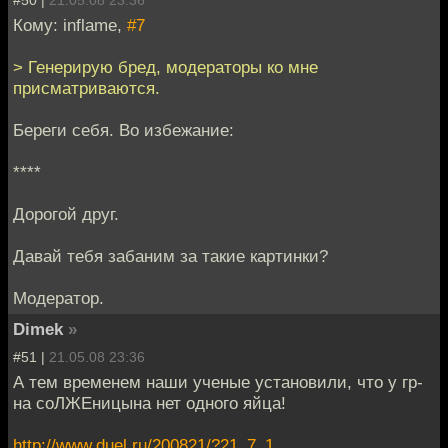
Кому: inflame,
#7
> Генерирую бред, модераторы ко мне
присматриваются.
Береги себя. Во избежание:
****
Дорогой друг.
Давай тебя забаним за такие картинки?
Модератор.
Dimek
»
#51 |
21.05.08 23:36
А тем временем наши ученые установили, что у гр-
на соЛЖЕницына нет одного яйца!
http://www.duel.ru/200821/?21_7_1