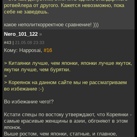
ротвейлера от другого. Кажется невозможно, пока
себе не заведешь.
какое неполиткорректное сравнение! )))
Nero_101_122
»
#43 |
21.05.08 23:33
Кому: Happosai,
#16
> Китаянки лучше, чем японки, японки лучше якуток,
якутки лучше, чем бурятки.
>
> Кореянок на данном сайте мы не рассматриваем
во избежание :-)
Во избежание чего!?
Кстати спецы по востоку утверждают, что Кореянки -
самые красивые женщины в азии, обгоняют в этом
японок.
Выше ростом, чем японки, статные, и главное,