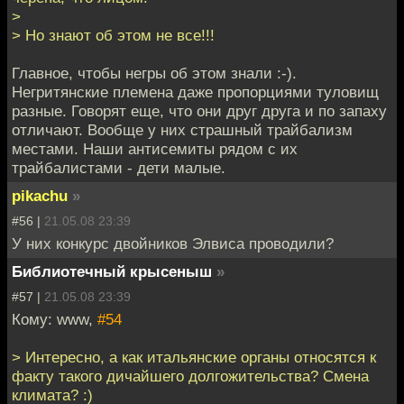
>
> Но знают об этом не все!!!
Главное, чтобы негры об этом знали :-).
Негритянские племена даже пропорциями туловищ
разные. Говорят еще, что они друг друга и по запаху
отличают. Вообще у них страшный трайбализм
местами. Наши антисемиты рядом с их
трайбалистами - дети малые.
pikachu
»
#56 |
21.05.08 23:39
У них конкурс двойников Элвиса проводили?
Библиотечный крысеныш
»
#57 |
21.05.08 23:39
Кому: www,
#54
> Интересно, а как итальянские органы относятся к
факту такого дичайшего долгожительства? Смена
климата? :)