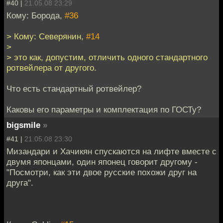
#40 |
21.05.08 23:29
Кому: Борода,
#36
> Кому: Северянин,
#14
>
> это как, допустим, отличить одного стандартного
ротвейлера от другого.
Что есть стандартный ротвейлер?
Каковы его параметры и комплектация по ГОСТу?
bigsmile
»
#41 |
21.05.08 23:30
Мизандари и Хачикян спускаются на лифте вместе с
двумя японцами, один японец говорит другому -
"Посмотри, как эти двое русские похожи друг на
друга".