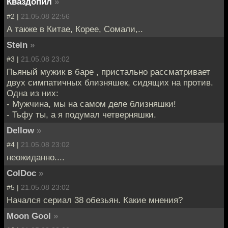
Кваздопил
»
#2 |
21.05.08 22:56
А также в Китае, Корее, Сомали,..
Stein
»
#3 |
21.05.08 23:02
Пьяный мужик в баре , пристально рассматривает
двух симпатичных близняшек, сидящих на против.
Одна из них:
- Мужчина, мы на самом деле близняшки!
- Тьфу ты, а я подумал четверняшки.
Dellow
»
#4 |
21.05.08 23:02
неожиданно....
ColDoc
»
#5 |
21.05.08 23:02
Начался сериал 38 обезьян. Какие мнения?
Moon Gool
»