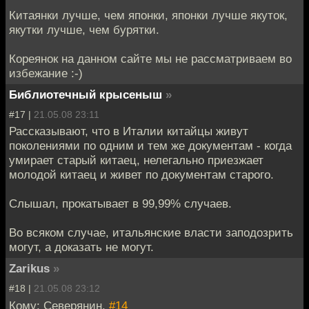
Китаянки лучше, чем японки, японки лучше якуток,
якутки лучше, чем бурятки.
Кореянок на данном сайте мы не рассматриваем во
избежание :-)
Библиотечный крысеныш
»
#17 |
21.05.08 23:11
Рассказывают, что в Италии китайцы живут
поколениями по одним и тем же документам - когда
умирает старый китаец, нелегально приезжает
молодой китаец и живет по документам старого.
Слышал, прокатывает в 99,99% случаев.
Во всяком случае, итальянские власти заподозрить
могут, а доказать не могут.
Zarikus
»
#18 |
21.05.08 23:12
Кому: Северянин,
#14