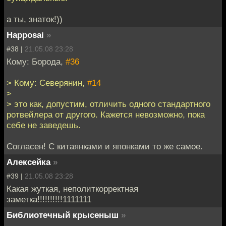
a ты, знаток!))
Happosai
»
#38 |
21.05.08 23:28
Кому: Борода,
#36
> Кому: Северянин,
#14
>
> это как, допустим, отличить одного стандартного
ротвейлера от другого. Кажется невозможно, пока
себе не заведешь.
Согласен! С китаянками и японками то же самое.
Алексейка
»
#39 |
21.05.08 23:28
Какая жуткая, неполиткорректная
заметка!!!!!!!!!!1111111
Библиотечный крысеныш
»