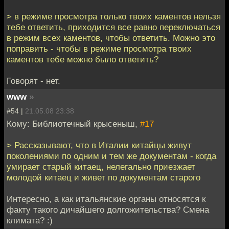
> в режиме просмотра только твоих каментов нельзя
тебе ответить, приходится все равно переключаться
в режим всех каментов, чтобы ответить. Можно это
поправить - чтобы в режиме просмотра твоих
каментов тебе можно было ответить?
Говорят - нет.
www
»
#54 |
21.05.08 23:38
Кому: Библиотечный крысеныш,
#17
> Рассказывают, что в Италии китайцы живут
поколениями по одним и тем же документам - когда
умирает старый китаец, нелегально приезжает
молодой китаец и живет по документам старого
Интересно, а как итальянские органы относятся к
факту такого дичайшего долгожительства? Смена
климата? :)