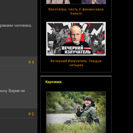
Клеопатра, часть 2: финансовое
болото
правами человека.
Вечерний Излучатель: Сердца
# 4
четырех
Картинки
лычу Берии не
# 5