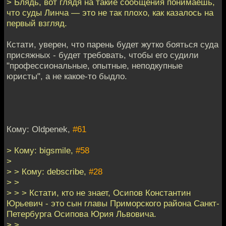
> Блядь, вот глядя на такие сообщения понимаешь,
что суды Линча — это не так плохо, как казалось на
первый взгляд.
Кстати, уверен, что парень будет жутко бояться суда
присяжных - будет требовать, чтобы его судили
"профессиональные, опытные, неподкупные
юристы", а не какое-то быдло.
Кому: Oldpenek,
#61
> Кому: bigsmile,
#58
>
> > Кому: debscribe,
#28
> >
> > > Кстати, кто не знает, Осипов Константин
Юрьевич - это сын главы Приморского района Санкт-
Петербурга Осипова Юрия Львовича.
> >