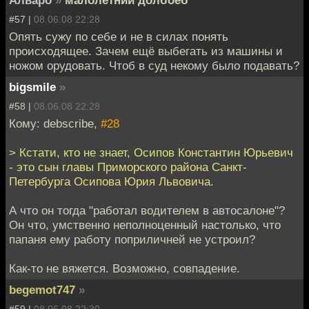
#57 |
08.06.08 22:28
Опять сужу по себе и не в силах понять
происходящее. Зачем ещё выбегать из машины и
ножом орудовать. Чтоб в суд некому было подавать?
bigsmile
»
#58 |
08.06.08 22:28
Кому: debscribe,
#28
> Кстати, кто не знает, Осипов Константин Юрьевич
- это сын главы Приморского района Санкт-
Петербурга Осипова Юрия Львовича.
А что он тогда "работал водителем в автосалоне"?
Он что, умственно неполноценный настолько, что
папаня ему работу поприличней не устроил?
Как-то не вяжется. Возможно, совпадение.
begemot747
»