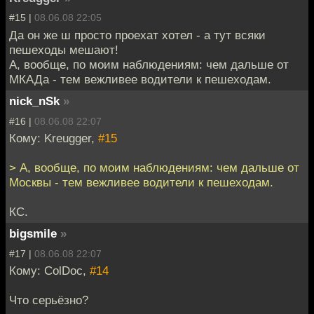
#15 |
08.06.08 22:05
Да он же ш просто проехат хотел - а тут всяки
пешеходы мешают!
А, вообще, по моим наблюдениям: чем дальше от
МКАДа - тем вежливее водители к пешеходам.
nick_nSk
»
#16 |
08.06.08 22:07
Кому: Kreugger,
#15
> А, вообще, по моим наблюдениям: чем дальше от
Москвы - тем вежливее водители к пешеходам.
КС.
bigsmile
»
#17 |
08.06.08 22:07
Кому: ColDoc,
#14
Что серьёзно?