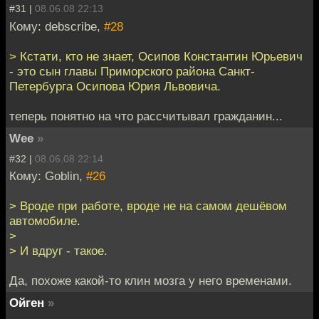
#31 |
08.06.08 22:13
Кому: debscribe,
#28
> Кстати, кто не знает, Осипов Константин Юрьевич
- это сын главы Приморского района Санкт-
Петербурга Осипова Юрия Львовича.
теперь понятно на что рассчитывал гражданин...
Wee
»
#32 |
08.06.08 22:14
Кому: Goblin,
#26
> Вроде при работе, вроде не на самом дешёвом
автомобиле.
>
> И вдруг - такое.
Да, похоже какой-то клин мозга у него временами.
Ойген
»