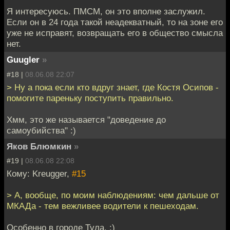
Я интересуюсь. ПМСМ, он это вполне заслужил.
Если он в 24 года такой неадекватный, то на зоне его
уже не исправят, возвращать его в общество смысла
нет.
Guugler
»
#18 |
08.06.08 22:07
> Ну а пока если кто вдруг знает, где Костя Осипов -
помогите пареньку поступить правильно.
Хмм, это же называется "доведение до
самоубийства" :)
Яков Блюмкин
»
#19 |
08.06.08 22:08
Кому: Kreugger,
#15
> А, вообще, по моим наблюдениям: чем дальше от
МКАДа - тем вежливее водители к пешеходам.
Особенно в городе Тула. :)