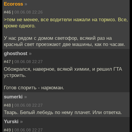
Ecoross
»
#46 |
08.06.08 22:26
>тем не менее, все водители нажали на тормоз. Все,
кроме одного.
У нас рядом с домом светофор, всякий раз на
красный свет проезжают две машины, как по часам.
ghosthost
»
#47 |
08.06.08 22:27
Обожрался, наверное, всякой химии, и решил ГТА
устроить.
Готов спорить - наркоман.
sumerki
»
#48 |
08.06.08 22:27
Тварь. Белый лебедь по нему плачет. Или ответка.
Yurski
»
#49 |
08.06.08 22:27