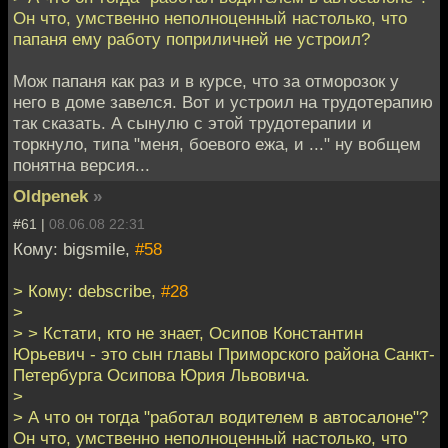
Он что, умственно неполноценный настолько, что
папаня ему работу поприличней не устроил?
Мож папаня как раз и в курсе, что за отморозок у
него в доме завелся. Вот и устроил на трудотерапию
так сказать. А сынулю с этой трудотерапии и
торкнуло, типа "меня, боевого ежа, и ..." ну вобщем
понятна версия...
Oldpenek
»
#61 |
08.06.08 22:31
Кому: bigsmile,
#58
> Кому: debscribe,
#28
>
> > Кстати, кто не знает, Осипов Константин
Юрьевич - это сын главы Приморского района Санкт-
Петербурга Осипова Юрия Львовича.
>
> А что он тогда "работал водителем в автосалоне"?
Он что, умственно неполноценный настолько, что