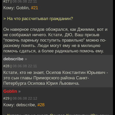
#27 |
08.06.08 22:11
Кому: Goblin,
#21
> На что рассчитывал гражданин?
Он наверное спидов обожрался, как Джимми, вот и
не соображал ничего. Кстати, ДЮ, Ваш призыв
"помочь пареньку поступить правильно" можно по-
разному понять. Люди могут ему не в милицию
помочь сдаться, а более радикально помочь ему.
debscribe
»
#28 |
08.06.08 22:11
Кстати, кто не знает, Осипов Константин Юрьевич -
это сын главы Приморского района Санкт-
Петербурга Осипова Юрия Львовича.
Goblin
»
#29 |
08.06.08 22:12
Кому: debscribe,
#28