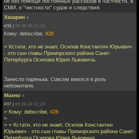
не без помощи постоянных рассказов в частности, в
СМИ, о "честности" судов и следствия.
Хазарин
»
#36 |
08.06.08 22:18
Кому: debscribe,
#28
> Кстати, кто не знает, Осипов Константин Юрьевич
- это сын главы Приморского района Санкт-
Петербурга Осипова Юрия Львовича.
Занесло паренька. Совсем вжился в роль
небожителя.
Махно
»
#37 |
08.06.08 22:20
> Кому: debscribe,
#28
>
> > Кстати, кто не знает, Осипов Константин
Юрьевич - это сын главы Приморского района Санкт-
Петербурга Осипова Юрия Львовича.