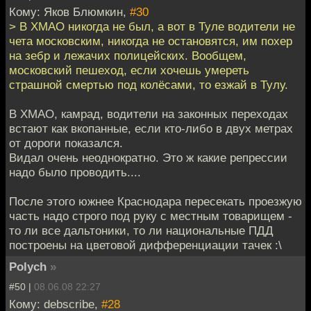
Кому: Яков Блюмкин,
#30
> В ХМАО никогда не был, а вот в Туле водители не
чета московским, никогда не остановятся, им похер
на зебр и лежачих полицейских. Вообщем,
московский пешеход, если хочешь умереть
страшной смертью под колёсами, то езжай в Тулу.
В ХМАО, камрад, водители на законных переходах
встают как вкопанные, если кто-либо в двух метрах
от дороги показался.
Видал очень неоднократно. Это ж какие репрессии
надо было проводить....
После этого южнее Краснодара пересекать проезжую
часть надо строго под руку с местным товарищем -
то ли все дальтоники, то ли национальные ПДД
построены на цветовой дифференциации тачек :\
Polych
»
#50 |
08.06.08 22:27
Кому: debscribe,
#28