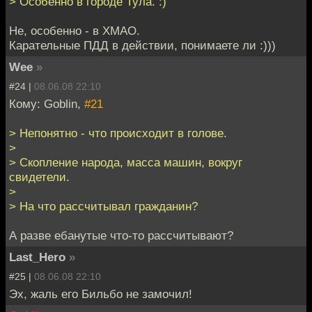
> Особенно в городе Тула. :)
Не, особенно - в ХМАО.
Карательные ПДД в действии, понимаете ли :)))
Wee
»
#24 |
08.06.08 22:10
Кому: Goblin,
#21
> Непонятно - что происходит в голове.
>
> Скопление народа, масса машин, вокруг
свидетели.
>
> На что рассчитывал гражданин?
А разве ебанутые что-то рассчитывают?
Last_Hero
»
#25 |
08.06.08 22:10
Эх, жаль его Бильбо не замочил!