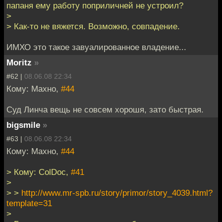
папаня ему работу поприличней не устроил?
>
> Как-то не вяжется. Возможно, совпадение.
ИМХО это такое завуалированное владение...
Moritz
»
#62 |
08.06.08 22:34
Кому: Махно,
#44
Суд Линча вещь не совсем хорошя, зато быстрая.
bigsmile
»
#63 |
08.06.08 22:34
Кому: Махно,
#44
> Кому: ColDoc,
#41
>
> >
http://www.mr-spb.ru/story/primor/story_4039.html?
template=31
>