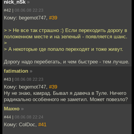
nick_nSk
»
#42 |
08.06.08 22:23
Кому: begemot747,
#39
> > Не все так страшно :) Если переходить дорогу в
положенном месте и на зеленый - появляется шанс.
>
> А некоторые где попало переходят и тоже живут.
Дорогу надо перебегать, и чем быстрее - тем лучше.
fatimation
»
#43 |
08.06.08 22:23
Кому: begemot747,
#39
Ну не знаю, камрад. Бывал я давеча в Туле. Ничего
радикально особенного не заметил. Может повезло?
Махно
»
#44 |
08.06.08 22:24
Кому: ColDoc,
#41