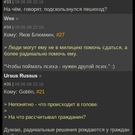
#33 |
08.06.08 22:16
На чём, говорят, подскользнулся пешеход?
Wee
»
#34 |
08.06.08 22:16
Кому: Яков Блюмкин,
#27
> Люди могут ему не в милицию помочь сдаться, а
более радикально помочь ему.
"Чтобы поймать психа - нужен другой псих." :)
Ursus Russus
»
#35 |
08.06.08 22:16
Кому: Goblin,
#21
> Непонятно - что происходит в голове.
>
> На что рассчитывал гражданин?
Думаю, радикальные решения рождаются у граждан