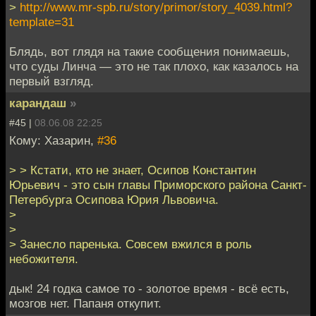
>
http://www.mr-spb.ru/story/primor/story_4039.html?
template=31
Блядь, вот глядя на такие сообщения понимаешь,
что суды Линча — это не так плохо, как казалось на
первый взгляд.
карандаш
»
#45 |
08.06.08 22:25
Кому: Хазарин,
#36
> > Кстати, кто не знает, Осипов Константин
Юрьевич - это сын главы Приморского района Санкт-
Петербурга Осипова Юрия Львовича.
>
>
> Занесло паренька. Совсем вжился в роль
небожителя.
дык! 24 годка самое то - золотое время - всё есть,
мозгов нет. Папаня откупит.