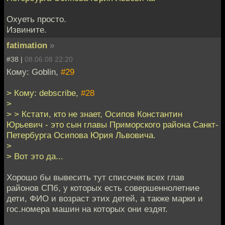
Охуеть просто.
Извините.
fatimation
»
#38 |
08.06.08 22:20
Кому: Goblin,
#29
> Кому: debscribe,
#28
>
> > Кстати, кто не знает, Осипов Константин
Юрьевич - это сын главы Приморского района Санкт-
Петербурга Осипова Юрия Львовича.
>
> Вот это да...
Хорошо бы вывесить тут списочек всех глав
районов СПб, у которых есть совершеннолетние
дети, ФИО и возраст этих детей, а также марки и
гос.номера машин на которых они ездят.