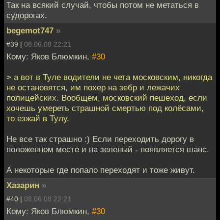
Так на всякий случай, чтобы потом не метаться в
судорогах.
begemot747
»
#39 |
08.06.08 22:21
Кому: Яков Блюмкин,
#30
> а вот в Туле водители не чета московским, никогда
не остановятся, им похер на зебр и лежачих
полицейских. Вообщем, московский пешеход, если
хочешь умереть страшной смертью под колёсами,
то езжай в Тулу.
Не все так страшно :) Если переходить дорогу в
положенном месте и на зеленый - появляется шанс.
А некоторые где попало переходят и тоже живут.
Хазарин
»
#40 |
08.06.08 22:21
Кому: Яков Блюмкин,
#30