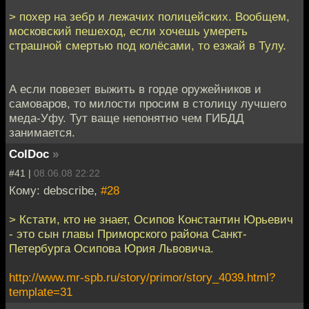
> похер на зебр и лежачих полицейских. Вообщем,
московский пешеход, если хочешь умереть
страшной смертью под колёсами, то езжай в Тулу.
А если повезет выжить в горде оружейников и
самоваров, то милости просим в столицу лучшего
меда-Уфу. Тут ваще непонятно чем ГИБДД
занимается.
ColDoc
»
#41 |
08.06.08 22:22
Кому: debscribe,
#28
> Кстати, кто не знает, Осипов Константин Юрьевич
- это сын главы Приморского района Санкт-
Петербурга Осипова Юрия Львовича.
http://www.mr-spb.ru/story/primor/story_4039.html?
template=31