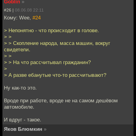
Goblin
»
#26 |
08.06.08 22:11
Кому: Wee,
#24
> Непонятно - что происходит в голове.
> >
> > Скопление народа, масса машин, вокруг
свидетели.
> >
> > На что рассчитывал гражданин?
>
> А разве ебанутые что-то рассчитывают?
Ну как-то это.
Вроде при работе, вроде не на самом дешёвом
автомобиле.
И вдруг - такое.
Яков Блюмкин
»