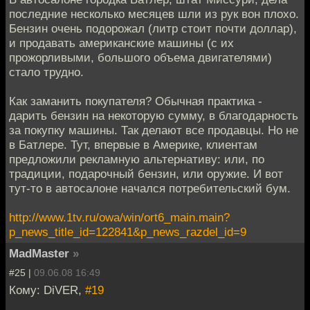
последние несколько месяцев шли из рук вон плохо.
Бензин очень подорожал (литр стоит почти доллар),
и продавать американские машины (с их
прожорливыми, большого объема двигателями)
стало трудно.
Как заманить покупателя? Обычная практика -
дарить бензин на некоторую сумму, в благодарность
за покупку машины. Так делают все продавцы. Но не
в Батлере. Тут, впервые в Америке, клиентам
предложили рекламную альтернативу: или, по
традиции, подарочный бензин, или оружие. И вот
тут-то в автосалоне начался потребительский бум.
http://www.1tv.ru/owa/win/ort6_main.main?
p_news_title_id=122841&p_news_razdel_id=9
MadMaster
»
#25 |
09.06.08 16:49
Кому: DiVER,
#19