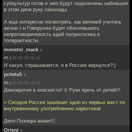
субкультур готов и эмо будут подключены набившие
в этом деле руку скинхеды.
А еще интересно посмотреть, как великий учитель
жизни г-н Говорухин будет обосновывать
непротиворечивость идей патриотизма и
толерантности.
monster_mack
»
#5 |
09.06.08 16:41
И нахуя, спрашивается, я в Россию вернулся?:)
pchela5
»
#6 |
09.06.08 16:42
Демократия в опасности! © Руки прочь от детей!!!
> Сегодня Россия занимает одно из первых мест по
внутривенному употреблению наркотиков
Дело Познера живет!!!
Orient
»