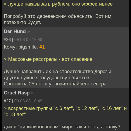
> лучше наказывать рублем, оно эффективнее
Попробуй это деревенским объяснить. Вот им
потеха-то будет.
Der Hund
»
#26 |
09.06.08 16:49
Кому: bigsmile,
#1
> Массовые расстрелы - вот спасение!
Лучше направить их на строительство дорог и
других нужных государству обьектов.
Сроком на 25 лет в условия крайнего севера.
Cruel Rasp
»
#27 |
09.06.08 16:49
> возрастные группы "с 6 лет", "с 12 лет", "с 16 лет" и
"с 18 лет"
дык в "цивилизованном" мире так и есть, а толку?