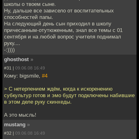
школы о твоем сыне.
Ну, дальше все зависело от воспитательных
способностей папы.
На следующий день сын приходил в школу
причесанным-отутюженным, знал все темы с 01
сентября и на любой вопрос учителя поднимал
руку....
-:))))
ghosthost
»
#31 |
09.06.08 16:49
Кому: bigsmile,
#4
> С нетерпением ждём, когда к искоренению
субкультур готов и эмо будут подключены набившие
в этом деле руку скинхеды.
А это мысль!
mustang
»
#32 |
09.06.08 16:49