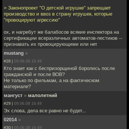
> Законопроект "О детской игрушке" запрещает
производство и ввоз в страну игрушек, которые
"провоцируют агрессию"
ох, и нагребут же балабосов всякие инспектора на
сертификации всеразличных автоматов-пестиков --
признавать их провоцирующими или нет
mustang
»
#28 |
09.06.08 16:49
Кто знает как с беспризорщиной боролись после
гражданской и после ВОВ?
Не только по фильмам, а на фактическом
материале?
мангуст
»
малолетний
#29 |
09.06.08 16:49
Эх слова, дела все равно не будет...
02014
»
#30 |
09.06.08 16:49