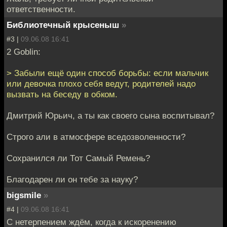
ответственности.
Библиотечный крысеныш
»
#3 |
09.06.08 16:41
2 Goblin:
> Забыли ещё один способ борьбы: если мальчик
или девочка плохо себя ведут, родителей надо
вызвать на беседу в обком.
Дмитрий Юрьич, а ты как своего сына воспитывал?
Строго али в атмосфере вседозволенности?
Сохранился ли Тот Самый Ремень?
Благодарен ли он тебе за науку?
bigsmile
»
#4 |
09.06.08 16:41
С нетерпением ждём, когда к искоренению