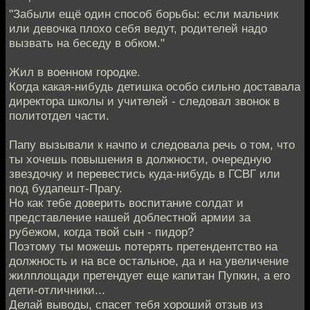
"Забыли ещё один способ борьбы: если мальчик
или девочка плохо себя ведут, родителей надо
вызвать на беседу в обком."
Жил в военном городке.
Когда какая-нибудь детишка особо сильно доставала
директора школы и учителей - следовал звонок в
политотдел части.
Папу вызывали к начпо и следовала речь о том, что
ты хочешь повышения в должности, очередную
звездочку и перевестись куда-нибудь в ГСВГ или
под будапешт-Прагу.
Но как тебе доверить воспитание солдат и
представление нашей доблестной армии за
рубежом, когда твой сын - пидор?
Поэтому ты можешь потерять претендентство на
должность и на все остальное, да и на увеличение
жилплощади претендует еще капитан Пупкин, а его
дети-отличники...
Делай выводы, спасет тебя хороший отзыв из