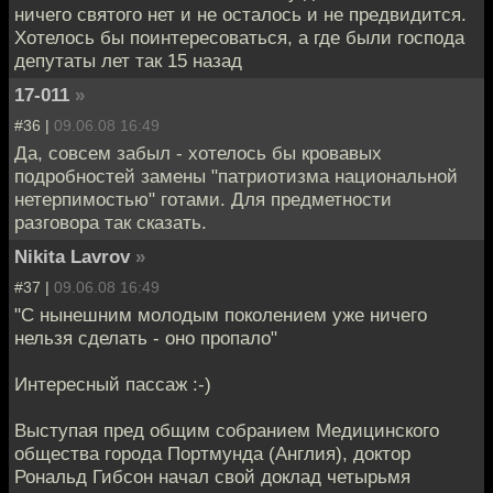
ничего святого нет и не осталось и не предвидится.
Хотелось бы поинтересоваться, а где были господа
депутаты лет так 15 назад
17-011
»
#36 |
09.06.08 16:49
Да, совсем забыл - хотелось бы кровавых
подробностей замены "патриотизма национальной
нетерпимостью" готами. Для предметности
разговора так сказать.
Nikita Lavrov
»
#37 |
09.06.08 16:49
"С нынешним молодым поколением уже ничего
нельзя сделать - оно пропало"
Интересный пассаж :-)
Выступая пред общим собранием Медицинского
общества города Портмунда (Англия), доктор
Рональд Гибсон начал свой доклад четырьмя