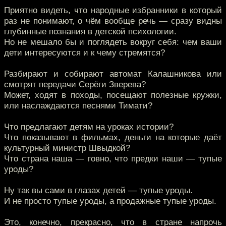
Приятно видеть, что народные избранники в который
раз не понимают, о чём вообще речь — сразу видны
глубинные познания в детской психологии.
Но не мешало бы и поглядеть вокруг себя: чем ваши
дети интересуются и к чему стремятся?
Разбирают и собирают автомат Калашникова или
смотрят передачи Серёги Зверева?
Может, ходят в походы, посещают полезные кружки,
или наслаждаются песнями Тимати?
Что предлагают детям на уроках истории?
Что показывают в фильмах, деньги на которые даёт
культурный министр Швыдкой?
Что страна наша — говно, что предки наши — тупые
уроды?
Ну так вы сами в глазах детей — тупые уроды.
И не просто тупые уроды, а продажные тупые уроды.
Это, конечно, прекрасно, что в стране напрочь