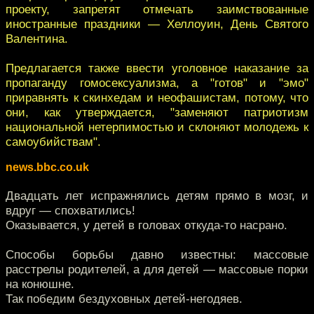
проекту, запретят отмечать заимствованные
иностранные праздники — Хеллоуин, День Святого
Валентина.
Предлагается также ввести уголовное наказание за
пропаганду гомосексуализма, а "готов" и "эмо"
приравнять к скинхедам и неофашистам, потому, что
они, как утверждается, "заменяют патриотизм
национальной нетерпимостью и склоняют молодежь к
самоубийствам".
news.bbc.co.uk
Двадцать лет испражнялись детям прямо в мозг, и
вдруг — спохватились!
Оказывается, у детей в головах откуда-то насрано.
Способы борьбы давно известны: массовые
расстрелы родителей, а для детей — массовые порки
на конюшне.
Так победим бездуховных детей-негодяев.