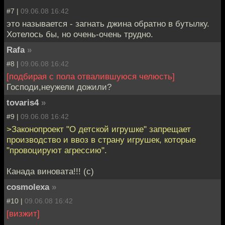
#7 |
09.06.08 16:42
это называется - загнать джина обратно в бутылку.
Хотелось бы, но очень-очень трудно.
Rafa
»
#8 |
09.06.08 16:42
[подбирая с пола отвалившуюся челюсть]
Господи,неужели дожили?
tovaris4
»
#9 |
09.06.08 16:42
>Законопроект "О детской игрушке" запрещает
производство и ввоз в страну игрушек, которые
"провоцируют агрессию".
Канада виновата!!! (с)
cosmolexa
»
#10 |
09.06.08 16:42
[визжит]