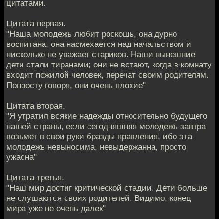
цитатами.
Цитата первая.
"Наша молодежь любит роскошь, она дурно
воспитана, она насмехается над начальством и
нисколько не уважает стариков. Наши нынешние
дети стали тиранами; они не встают, когда в комнату
входит пожилой человек, перечат своим родителям.
Попросту говоря, они очень плохие"
Цитата вторая.
"Я утратил всякие надежды относительно будущего
нашей страны, если сегодняшняя молодежь завтра
возьмет в свои руки бразды правления, ибо эта
молодежь невыносима, невыдержанна, просто
ужасна"
Цитата третья.
"Наш мир достиг критической стадии. Дети больше
не слушаются своих родителей. Видимо, конец
мира уже не очень далек"