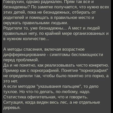
Говорухин, однако радикален. Прям так все и
безнадежны? По заметке получается, что нужно всех
этих детей, пока не безнадежных, отбирать от
родителей и помещать в правильное место и
окружать правильными людьми.
Родители то, уже безнадежны... А мест и людей
правильных нету, по крайней мере организованных и
в нужном количестве...
А методы спасения, включая возрастное
дифференцирование - симптомы беспомощности
перед проблемой.
Да и не понятно, как реализовывать чисто конкретно.
Пример как с порнографией. Понятие "порнография"
не определили так, чтобы было понятно это порно, а
это нет.
А если методом "указывания пальцем", то дело
тухлое. Но что-то делать, по-любому, надо.
Статистика офигительная, что и говорить.
Ситуация, когда виден весь лес, а не отдельные
деревья.