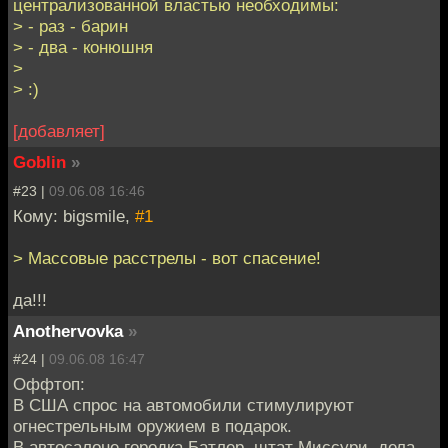
централизованной властью необходимы:
> - раз - барин
> - два - конюшня
>
> :)
[добавляет]
Goblin
»
#23 |
09.06.08 16:46
Кому: bigsmile,
#1
> Массовые расстрелы - вот спасение!
да!!!
Anothervovka
»
#24 |
09.06.08 16:47
Оффтоп:
В США спрос на автомобили стимулируют
огнестрельным оружием в подарок.
В автосалоне городка Батлер, штат Миссури, дела