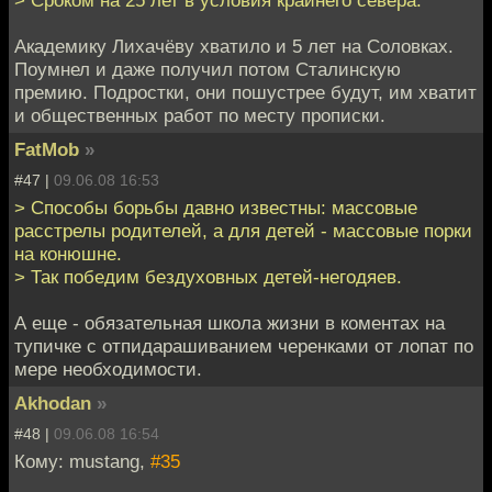
Академику Лихачёву хватило и 5 лет на Соловках.
Поумнел и даже получил потом Сталинскую
премию. Подростки, они пошустрее будут, им хватит
и общественных работ по месту прописки.
FatMob
»
#47 |
09.06.08 16:53
> Способы борьбы давно известны: массовые
расстрелы родителей, а для детей - массовые порки
на конюшне.
> Так победим бездуховных детей-негодяев.
А еще - обязательная школа жизни в коментах на
тупичке с отпидарашиванием черенками от лопат по
мере необходимости.
Akhodan
»
#48 |
09.06.08 16:54
Кому: mustang,
#35