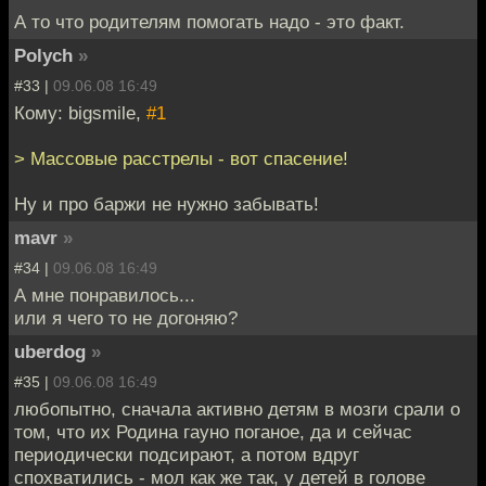
А то что родителям помогать надо - это факт.
Polych
»
#33 |
09.06.08 16:49
Кому: bigsmile,
#1
> Массовые расстрелы - вот спасение!
Ну и про баржи не нужно забывать!
mavr
»
#34 |
09.06.08 16:49
А мне понравилось...
или я чего то не догоняю?
uberdog
»
#35 |
09.06.08 16:49
любопытно, сначала активно детям в мозги срали о
том, что их Родина гауно поганое, да и сейчас
периодически подсирают, а потом вдруг
спохватились - мол как же так, у детей в голове