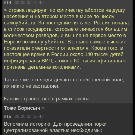
#14 |
09.06.08 16:43
> страна лидирует по количеству абортов на душу
населения и на втором месте в мире по числу
самоубийств. За последние пять лет Россия попала
в список государств, которые отличаются большим
количеством разводов, и вышла на первое место в
Европе по числу убийств. В стране самые высокие
показатели смертности от алкоголя. Кроме того, в
настоящее время в России около 140 тысяч детей
инфицированы ВИЧ, а около 60 тысяч официально
признаны детьми-алкоголиками.
Так все же это люди делают по собственной воле,
их никто не заставляет.
Как ни странно, все в рамках закона.
Тоже Борисыч
»
#15 |
09.06.08 16:43
Вспомним историю. Для проведения порки
централизованной властью необходимы: