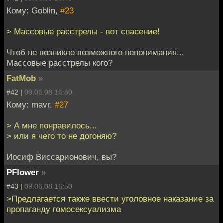
Кому: Goblin,
#23
> Массовые расстрелы - вот спасение!
Чтоб не возникло возможного непонимания...
Массовые расстрелы кого?
FatMob
»
#42 |
09.06.08 16:50
Кому: mavr,
#27
> А мне понравилось...
> или я чего то не догоняю?
Иосиф Виссарионович, вы?
PFlower
»
#43 |
09.06.08 16:50
>Предлагается также ввести уголовное наказание за
пропаганду гомосексуализма