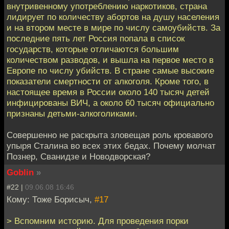
внутривенному употреблению наркотиков, страна
лидирует по количеству абортов на душу населения
и на втором месте в мире по числу самоубийств. За
последние пять лет Россия попала в список
государств, которые отличаются большим
количеством разводов, и вышла на первое место в
Европе по числу убийств. В стране самые высокие
показатели смертности от алкоголя. Кроме того, в
настоящее время в России около 140 тысяч детей
инфицированы ВИЧ, а около 60 тысяч официально
признаны детьми-алкоголиками.
Совершенно не раскрыта зловещая роль кровавого
упыря Сталина во всех этих бедах. Почему молчат
Познер, Сванидзе и Новодворская?
Goblin
»
#22 |
09.06.08 16:46
Кому: Тоже Борисыч,
#17
> Вспомним историю. Для проведения порки