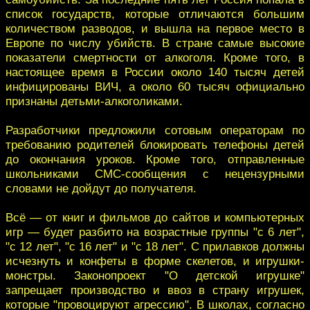
список государств, которые отличаются большим
количеством разводов, и вышла на первое место в
Европе по числу убийств. В стране самые высокие
показатели смертности от алкоголя. Кроме того, в
настоящее время в России около 140 тысяч детей
инфицированы ВИЧ, а около 60 тысяч официально
признаны детьми-алкоголиками.
Разработчики предложили сотовым операторам по
требованию родителей блокировать телефоны детей
до окончания уроков. Кроме того, отправленные
школьниками СМС-сообщения с нецензурными
словами не дойдут до получателя.
Всё — от книг и фильмов до сайтов и компьютерных
игр — будет разбито на возрастные группы "с 6 лет",
"с 12 лет", "с 16 лет" и "с 18 лет". С прилавков должны
исчезнуть и конфеты в форме скелетов, и игрушки-
монстры. Законопроект "О детской игрушке"
запрещает производство и ввоз в страну игрушек,
которые "провоцируют агрессию". В школах, согласно