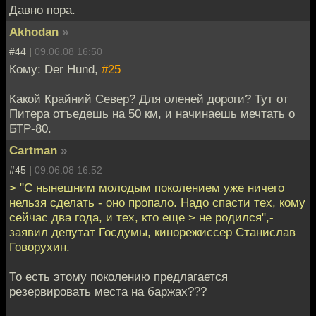
Давно пора.
Akhodan
»
#44 |
09.06.08 16:50
Кому: Der Hund,
#25
Какой Крайний Север? Для оленей дороги? Тут от
Питера отъедешь на 50 км, и начинаешь мечтать о
БТР-80.
Cartman
»
#45 |
09.06.08 16:52
> "С нынешним молодым поколением уже ничего
нельзя сделать - оно пропало. Надо спасти тех, кому
сейчас два года, и тех, кто еще > не родился",-
заявил депутат Госдумы, кинорежиссер Станислав
Говорухин.
То есть этому поколению предлагается
резервировать места на баржах???