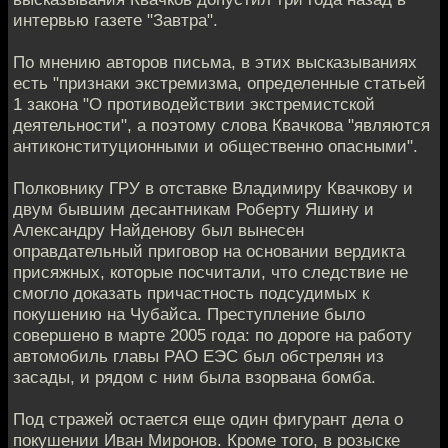
интервью газете "Завтра".
По мнению авторов письма, в этих высказываниях
есть "признаки экстремизма, определенные статьей
1 закона "О противодействии экстремистской
деятельности", а поэтому слова Квачкова "являются
антиконституционными и общественно опасными".
Полковнику ГРУ в отставке Владимиру Квачкову и
двум бывшим десантникам Роберту Яшину и
Александру Найденову был вынесен
оправдательный приговор на основании вердикта
присяжных, которые посчитали, что следствие не
смогло доказать причастность подсудимых к
покушению на Чубайса. Преступление было
совершено в марте 2005 года: по дороге на работу
автомобиль главы РАО ЕЭС был обстрелян из
засады, и рядом с ним была взорвана бомба.
Под стражей остается еще один фигурант дела о
покушении Иван Миронов. Кроме того, в розыске