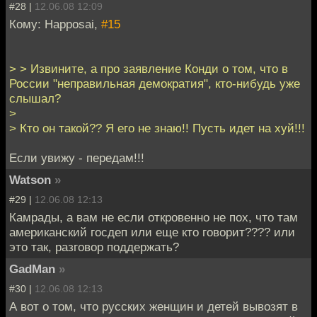
#28 |
12.06.08 12:09
Кому: Happosai,
#15
> > Извините, а про заявление Конди о том, что в
России "неправильная демократия", кто-нибудь уже
слышал?
>
> Кто он такой?? Я его не знаю!! Пусть идет на хуй!!!
Если увижу - передам!!!
Watson
»
#29 |
12.06.08 12:13
Камрады, а вам не если откровенно не пох, что там
американский госдеп или еще кто говорит???? или
это так, разговор поддержать?
GadMan
»
#30 |
12.06.08 12:13
А вот о том, что русских женщин и детей вывозят в