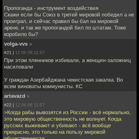
Пропоганда - инструмент воздействия
Скажи если бы Союз в третей мировой победил а не
проиграл, и сейчас правил бы бал на мировой
арене, и так же пропогандой бил по штатам. Тоже
коробило бы?
volga-vvs
»
#21 |
12.06.08 11:57
При этом пленников избивали, а женщин-заложниц
насиловали
У граждан Азербайджана чекистская закалка. Во
всем виноваты коммунисты. КС
artavazd
»
#22 |
12.06.08 11:57
>Когда рабы вывозятся из России - всё нормально,
это мировую общественность не волнует. Когда
русских выживают и убивают - всё вообще
прекрасно, это только на пользу мировой
общественности.