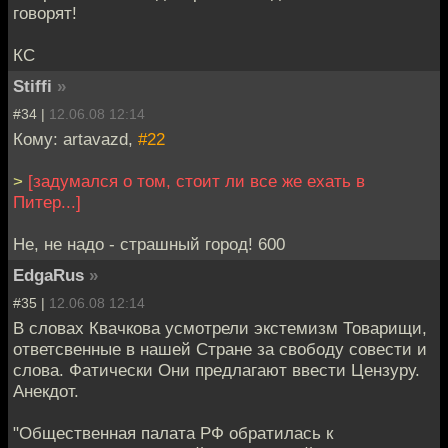
говорят!
КС
Stiffi
»
#34 |
12.06.08 12:14
Кому: artavazd,
#22
>
[задумался о том, стоит ли все же ехать в
Питер...]
Не, не надо - страшный город! 600
EdgaRus
»
#35 |
12.06.08 12:14
В словах Квачкова усмотрели экстемизм Товарищи,
ответсвенные в нашей Стране за свободу совести и
слова. Фатически Они предлагают ввести Цензуру.
Анекдот.
"Общественная палата РФ обратилась к