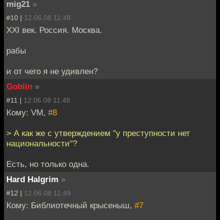
mig21
»
#10 |
12.06.08 11:48
XXI век. Россия. Москва.
рабы
и от чего я не удивлен?
Goblin
»
#11 |
12.06.08 11:48
Кому: VM,
#8
> А как же с утверждением "у преступности нет
национальности"?
Есть, но только одна.
Hard Halgrim
»
#12 |
12.06.08 11:49
Кому: Библиотечный крысеныш,
#7