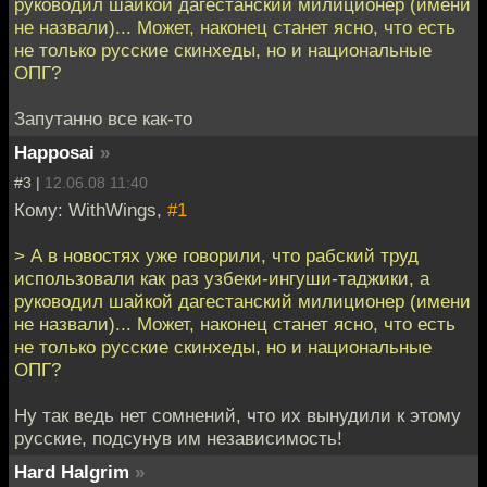
руководил шайкой дагестанский милиционер (имени
не назвали)... Может, наконец станет ясно, что есть
не только русские скинхеды, но и национальные
ОПГ?
Запутанно все как-то
Happosai
»
#3 |
12.06.08 11:40
Кому: WithWings,
#1
> А в новостях уже говорили, что рабский труд
использовали как раз узбеки-ингуши-таджики, а
руководил шайкой дагестанский милиционер (имени
не назвали)... Может, наконец станет ясно, что есть
не только русские скинхеды, но и национальные
ОПГ?
Ну так ведь нет сомнений, что их вынудили к этому
русские, подсунув им независимость!
Hard Halgrim
»