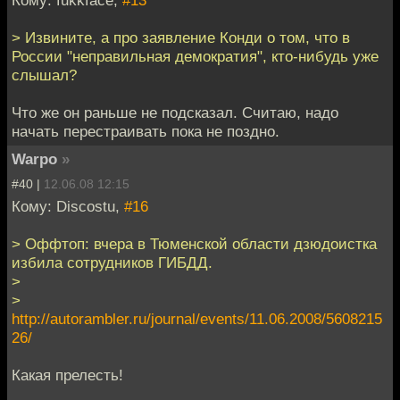
> Извините, а про заявление Конди о том, что в
России "неправильная демократия", кто-нибудь уже
слышал?
Что же он раньше не подсказал. Считаю, надо
начать перестраивать пока не поздно.
Warpo
»
#40 |
12.06.08 12:15
Кому: Discostu,
#16
> Оффтоп: вчера в Тюменской области дзюдоистка
избила сотрудников ГИБДД.
>
>
http://autorambler.ru/journal/events/11.06.2008/5608215
26/
Какая прелесть!