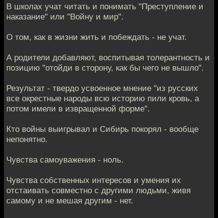
В школах учат читать и понимать "Преступление и
наказание" или "Войну и мир".
О том, как в жизни жить и побеждать - не учат.
А родители добавляют, воспитывая толерантность и
позицию "отойди в сторону, как бы чего не вышло".
Результат - твердо усвоенное мнение "из русских
все окрестные народы всю историю пили кровь, а
потом имели в извращенной форме".
Кто войны выигрывал и Сибирь покорял - вообще
непонятно.
Чувства самоуважения - ноль.
Чувства собственных интересов и умения их
отстаивать совместно с другими людьми, живя
самому и не мешая другим - нет.