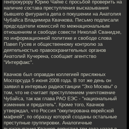
генпрокурору Юрию Чайке с просьбой проверить на
наличие состава преступления высказывания
бывшего фигуранта дела о покушении на Анатолия
Чубайса Владимира Квачкова. Письмо подписали
председатели комиссий по межнациональным
отношениям и свободе совести Николай Сванидзе,
по информационной политике и свободе слова
Павел Гусев и общественному контролю за
деятельностью правоохранительных органов
Анатолий Кучерена, сообщает агентство
"Интерфакс".
Квачков был оправдан коллегией присяжных
Мосгорсуда 5 июня 2008 года. В тот же день он
заявил в интервью радиостанции "Эхо Москвы" о
том, что не считает преступлением уничтожение
Чубайса, так как глава РАО ЕЭС - "национальный
изменник и предатель". Кроме того, Квачков
утверждал, что Россия "оккупирована еврейской
мафией", по образцу которой созданы остальные
преступные группировки. Аналогичные
высказывания Квачков допустил три года назад в