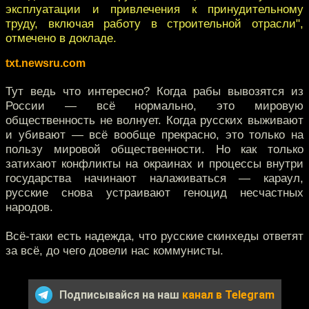
эксплуатации и привлечения к принудительному
труду, включая работу в строительной отрасли",
отмечено в докладе.
txt.newsru.com
Тут ведь что интересно? Когда рабы вывозятся из
России — всё нормально, это мировую
общественность не волнует. Когда русских выживают
и убивают — всё вообще прекрасно, это только на
пользу мировой общественности. Но как только
затихают конфликты на окраинах и процессы внутри
государства начинают налаживаться — караул,
русские снова устраивают геноцид несчастных
народов.
Всё-таки есть надежда, что русские скинхеды ответят
за всё, до чего довели нас коммунисты.
Подписывайся на наш
канал в Telegram