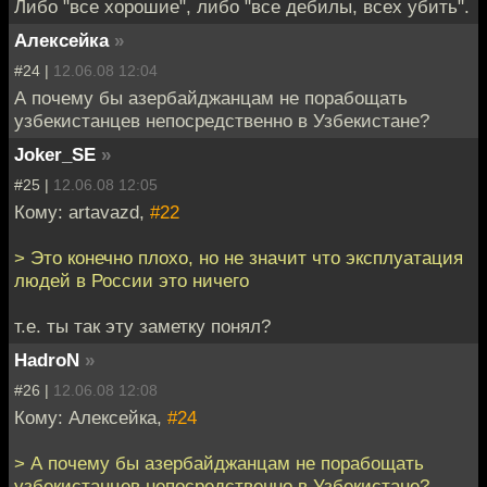
Либо "все хорошие", либо "все дебилы, всех убить".
Алексейка
»
#24 |
12.06.08 12:04
А почему бы азербайджанцам не порабощать
узбекистанцев непосредственно в Узбекистане?
Joker_SE
»
#25 |
12.06.08 12:05
Кому: artavazd,
#22
> Это конечно плохо, но не значит что эксплуатация
людей в России это ничего
т.е. ты так эту заметку понял?
HadroN
»
#26 |
12.06.08 12:08
Кому: Алексейка,
#24
> А почему бы азербайджанцам не порабощать
узбекистанцев непосредственно в Узбекистане?