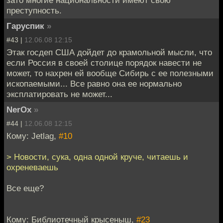
преступность.
Гаруспик
»
#43 |
12.06.08 12:15
Этак госдеп США дойдет до крамольной мысли, что
если Россия в своей столице порядок навести не
может, то нахрен ей вообще Сибирь с ее полезными
ископаемыми... Все равно она ее нормально
эксплатировать не может...
NerOx
»
#44 |
12.06.08 12:15
Кому: Jetlag,
#10
> Новости, сука, одна одной круче, читаешь и
охреневаешь
Все еще?
Кому: Библиотечный крысеныш,
#23