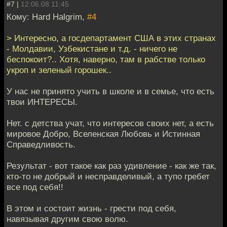
#7 |
12.06.08 11:45
Кому: Hard Halgrim,
#4
> Интересно, а госдепартамент США в этих странах
- Молдавии, Узбекистане и т.д. - ничего не
беспокоит?.. Хотя, наверно, там в рабстве только
укроп и зеленый горошек..
У нас не принято учить в школе и в семье, что есть
твои ИНТЕРЕСЫ.
Нет. с детства учат, что интересов своих нет, а есть
мировое Добро, Вселенская Любовь и Истинная
Справедливость.
Результат - вот такое как раз удивление - как же так,
кто-то не добрый и несправделивый, а тупо гребет
все под себя!!
В этом и состоит жизнь - грести под себя,
навязывая другим свою волю.