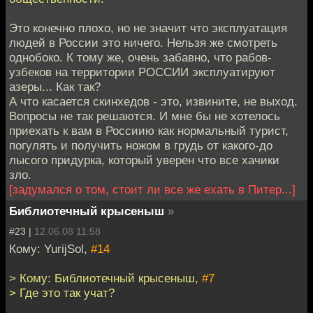
Это конечно плохо, но не значит что эксплуатация
людей в России это ничего. Нельзя же смотреть
однобоко. К тому же, очень забавно, что рабов-
узбеков на территории РОССИИ эксплуатируют
азеры... Как так?
А что касается скинхедов - это, извините, не выход.
Вопросы не так решаются. И мне бы не хотелось
приехать к вам в Россиию как нормальный турист,
погулять и получить ножом в грудь от какого-до
лысого придурка, который уверен что все хачики
зло.
[задумался о том, стоит ли все же ехать в Питер...]
Библиотечный крысеныш
»
#23 |
12.06.08 11:58
Кому: YurijSol,
#14
> Кому: Библиотечный крысеныш,
#7
> Где это так учат?