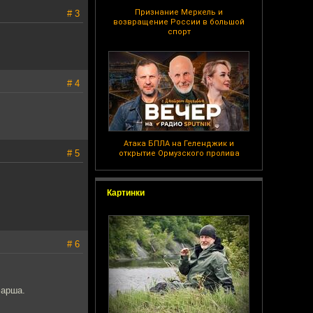
Признание Меркель и
# 3
возвращение России в большой
спорт
# 4
Атака БПЛА на Геленджик и
# 5
открытие Ормузского пролива
Картинки
# 6
фарша.