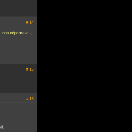
# 14
снова обратились,
# 15
# 16
ей.