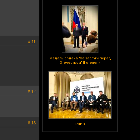
# 11
Медаль ордена "За заслуги перед
Отечеством" II степени
# 12
# 13
РВИО