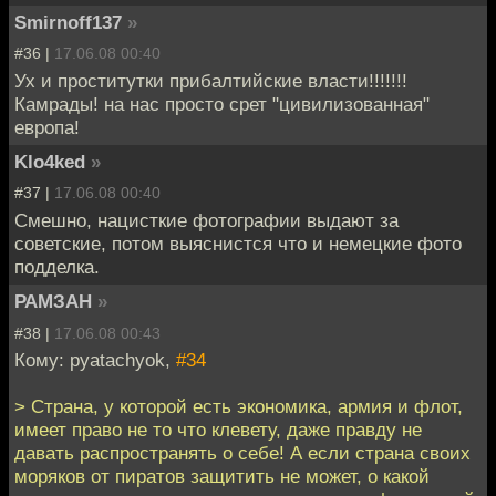
Smirnoff137
»
#36 |
17.06.08 00:40
Ух и проститутки прибалтийские власти!!!!!!!
Камрады! на нас просто срет "цивилизованная"
европа!
Klo4ked
»
#37 |
17.06.08 00:40
Смешно, нацисткие фотографии выдают за
советские, потом выяснистся что и немецкие фото
подделка.
РАМЗАН
»
#38 |
17.06.08 00:43
Кому: pyatachyok,
#34
> Страна, у которой есть экономика, армия и флот,
имеет право не то что клевету, даже правду не
давать распространять о себе! А если страна своих
моряков от пиратов защитить не может, о какой