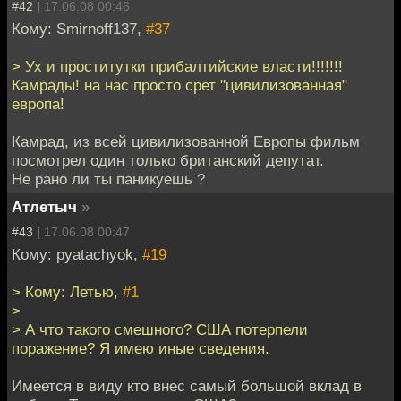
#42 |
17.06.08 00:46
Кому: Smirnoff137,
#37
> Ух и проститутки прибалтийские власти!!!!!!!
Камрады! на нас просто срет "цивилизованная"
европа!
Камрад, из всей цивилизованной Европы фильм
посмотрел один только британский депутат.
Не рано ли ты паникуешь ?
Атлетыч
»
#43 |
17.06.08 00:47
Кому: pyatachyok,
#19
> Кому: Летью,
#1
>
> А что такого смешного? США потерпели
поражение? Я имею иные сведения.
Имеется в виду кто внес самый большой вклад в