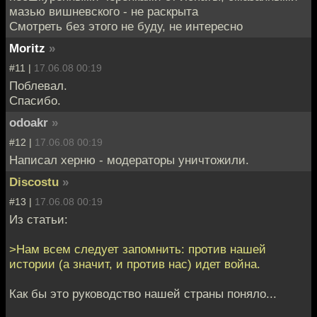
мазью вишневского - не раскрыта
Смотреть без этого не буду, не интересно
Moritz
»
#11 |
17.06.08 00:19
Поблевал.
Спасибо.
odoakr
»
#12 |
17.06.08 00:19
Написал херню - модераторы уничтожили.
Discostu
»
#13 |
17.06.08 00:19
Из статьи:
>Нам всем следует запомнить: против нашей
истории (а значит, и против нас) идет война.
Как бы это руководство нашей страны поняло...