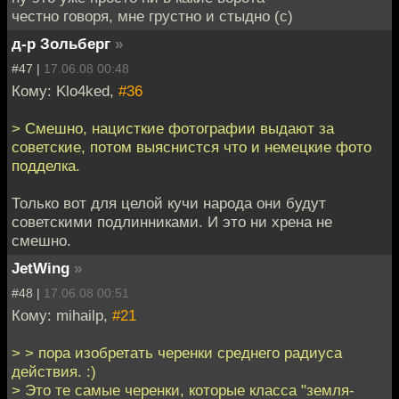
честно говоря, мне грустно и стыдно (с)
д-р Зольберг
»
#47 |
17.06.08 00:48
Кому: Klo4ked,
#36
> Смешно, нацисткие фотографии выдают за
советские, потом выяснистся что и немецкие фото
подделка.
Только вот для целой кучи народа они будут
советскими подлинниками. И это ни хрена не
смешно.
JetWing
»
#48 |
17.06.08 00:51
Кому: mihailp,
#21
> > пора изобретать черенки среднего радиуса
действия. :)
> Это те самые черенки, которые класса "земля-