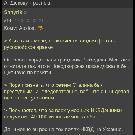
А. Дюкову - респект.
Shnyrik
»
#14 |
17.06.08 00:21
Кому: Atollos,
#5
> А их там - море, практически каждая фраза -
русофобское враньё
Особенно порадовала гражданка Лебедева. Местами
отжигала так, что и Новодворская позавидовала бы.
Цитирую по памяти:
> Пора признать, что режим Сталина был
преступным, и, следовательно, всё, что он ни делал
было преступлением.
> Получается, что за всех умерших НКВДэшники
получили 1400000 килограммов хлеба
Да, именно он рос на тех полях НКВД на Украине,