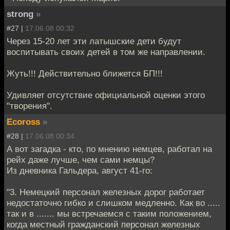
strong
»
#27 |
17.06.08 00:32
Через 15-20 лет эти латышские дети будут
воспитывать своих детей в том же направлении.
Жуть!!! Действительно ближется БП!!!
Удивляет отсутствие официальной оценки этого
"творения".
Ecoross
»
#28 |
17.06.08 00:34
А вот загадка - кто, по мнению немцев, работал на
рейх даже лучше, чем сами немцы?
Из дневника Гальдера, август 41-го:
"3. Немецкий персонал железных дорог работает
недостаточно гибко и слишком медленно. Как во .....
так и в ....... мы встречаемся с таким положением,
когда местный гражданский персонал железных