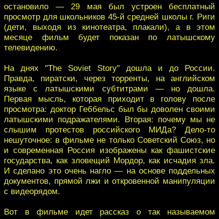
остановило — 29 мая был устроен бесплатный
просмотр для школьников 45-й средней школы г. Риги
(дети, выходя из кинотеатра, плакали), а в этом
месяце фильм будет показан по латышскому
телевидению.
На днях "The Soviet Story" дошла и до России.
Правда, пиратски, через торренты, на английском
языке с латышскими субтитрами — но дошла.
Первая мысль, которая приходит в голову после
просмотра: доктор Геббельс был бы доволен своими
латышскими подражателями. Вторая: почему мы не
слышим протестов российского МИДа? Дело-то
нешуточное: в фильме не только Советский Союз, но
и современная Россия изображены как фашистские
государства, как зловещий Мордор, как исчадия зла.
И сделано это очень нагло — на основе поддельных
документов, прямой лжи и откровенной манипуляции
с видеорядом.
Вот в фильме идет рассказ о так называемом