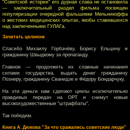
"Советской истории" его дурная слава не остановила
— заключительный раздел фильма посвящен
популяризации очередной фальшивки Мельникоффа
о жестоких медицинских опытах, якобы ставившихся
над заключенными ГУЛАГа.
Зачитать целиком
Спасибо Михаилу Горбачёву, Борису Ельцину и
гражданину Швыдкому за пропаганду.
Главное — продолжить их славные начинания
силами государства, выдать денег гражданину
Познеру, гражданину Сванидзе и Фёдору Бондарчуку.
На эти деньги нам сделают циклы исключительно
правдивых передач на ОРТ и снимут новые
высокохудожественные "штрафбаты".
Так победим.
Книга А. Дюкова "За что сражались советские люди"