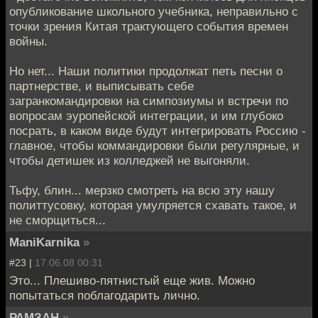
опубликование школьного учебника, неправильно с
точки зрения Китая трактующего события времен
войны.
Но нет... Наши политики продолжат петь песни о
партнерстве, и выписывать себе
загранкомандировки на симпозиумы и встречи по
вопросам эуропейской интеграции, и им глубоко
посрать, в каком виде будут интегрировать Россию -
главное, чтобы коммандировки были регулярные, и
чтобы детишек из колледжей не выгоняли.
Тьфу, блин... мерзко смотреть на всю эту нашу
политтусовку, которая умулряется схавать такое, и
не сморщиться...
ManiKarnika
»
#23 |
17.06.08 00:31
Это... Плешиво-пятнистый еще жив. Можно
попытаться поблагодарить лично.
РАМЗАН
»