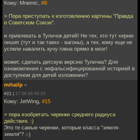
Кому: Mnemic,
#9
> Пора приступать к изготовлению картины "Правда
о Советском Союзе".
и привлекать в Тупичок детей! Не тех, кто тут херню
пишет (тут и так таких - вагоны), а тех, кому еще не
успели навалить кучу говна прямо в мозг!
может, сделать детскую версию Тупичка? Для
ознакомления с нефальсифицированной историей в
доступном для детей изложении?
mihailp
»
#21 |
17.06.08 00:29
Кому: JetWing,
#15
> пора изобретать черенки среднего радиуса
действия. :)
Это те самые черенки, которые класса "земля-
земля"? :-)