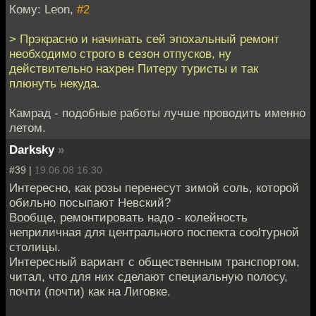
Кому: Leon,
#2
> Прэкрасно и начинать сей эпохальный ремонт
необходимо строго в сезон отпусков, ну
действительно нахрен Питеру туристы и так
плюнуть некуда.
Камрад - подобные работы лучше проводить именно
летом.
Darksky
»
#39 |
19.06.08 16:30
Интересно, как розы перенесут зимой соль, которой
обильно посыпают Невский?
Вообще, ремонтировать надо - колейность
неприличная для центрального поспекта coolтурной
столицы.
Интересный вариант с общественным транспортом,
читал, что для них сделают специальную полосу,
почти (почти) как на Лиговке.