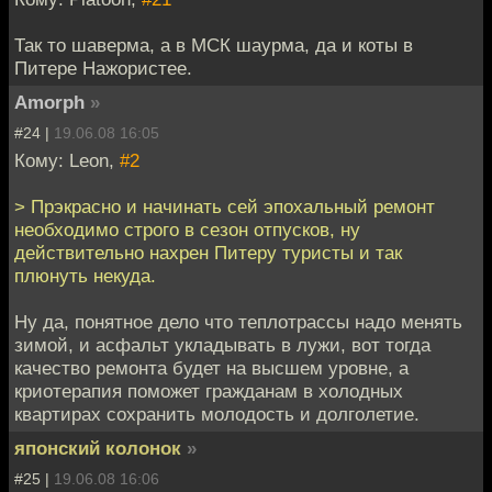
Так то шаверма, а в МСК шаурма, да и коты в
Питере Нажористее.
Amorph
»
#24 |
19.06.08 16:05
Кому: Leon,
#2
> Прэкрасно и начинать сей эпохальный ремонт
необходимо строго в сезон отпусков, ну
действительно нахрен Питеру туристы и так
плюнуть некуда.
Ну да, понятное дело что теплотрассы надо менять
зимой, и асфальт укладывать в лужи, вот тогда
качество ремонта будет на высшем уровне, а
криотерапия поможет гражданам в холодных
квартирах сохранить молодость и долголетие.
японский колонок
»
#25 |
19.06.08 16:06