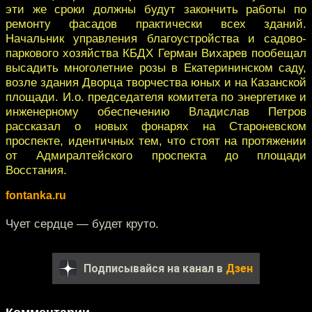
эти же сроки должны будут закончить работы по
ремонту фасадов практически всех зданий.
Начальник управления благоустройства и садово-
паркового хозяйства КБДХ Герман Вихарев пообещал
высадить многолетние розы в Екатерининском саду,
возле здания Дворца творчества юных и на Казанской
площади. И.о. председателя комитета по энергетике и
инженерному обеспечению Владислав Петров
рассказал о новых фонарях на Староневском
проспекте, идентичных тем, что стоят на протяжении
от Адмиралтейского проспекта до площади
Восстания.
fontanka.ru
Чует сердце — будет круто.
Подписывайся на канал в
Дзен