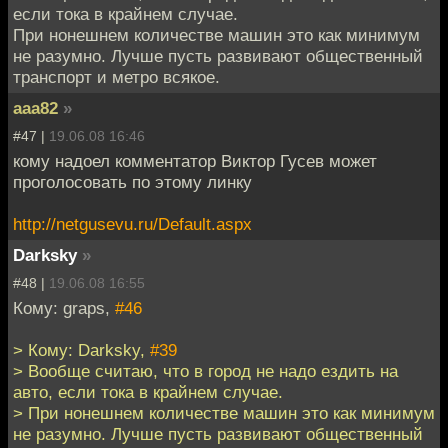
если тока в крайнем случае.
При нонешнем количестве машин это как минимум
не разумно. Лучше пусть развивают общественный
транспорт и метро всякое.
aaa82
»
#47 |
19.06.08 16:46
кому надоел комментатор Виктор Гусев может
проголосовать по этому линку
http://netgusevu.ru/Default.aspx
Darksky
»
#48 |
19.06.08 16:55
Кому: graps,
#46
> Кому: Darksky,
#39
> Вообще считаю, что в город не надо ездить на
авто, если тока в крайнем случае.
> При нонешнем количестве машин это как минимум
не разумно. Лучше пусть развивают общественный