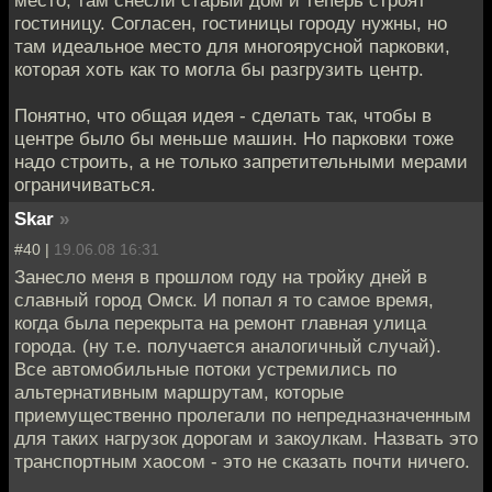
гостиницу. Согласен, гостиницы городу нужны, но
там идеальное место для многоярусной парковки,
которая хоть как то могла бы разгрузить центр.
Понятно, что общая идея - сделать так, чтобы в
центре было бы меньше машин. Но парковки тоже
надо строить, а не только запретительными мерами
ограничиваться.
Skar
»
#40 |
19.06.08 16:31
Занесло меня в прошлом году на тройку дней в
славный город Омск. И попал я то самое время,
когда была перекрыта на ремонт главная улица
города. (ну т.е. получается аналогичный случай).
Все автомобильные потоки устремились по
альтернативным маршрутам, которые
приемущественно пролегали по непредназначенным
для таких нагрузок дорогам и закоулкам. Назвать это
транспортным хаосом - это не сказать почти ничего.