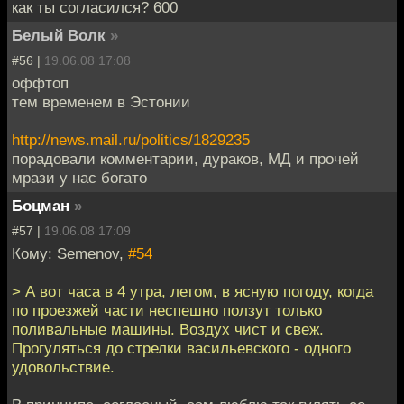
как ты согласился? 600
Белый Волк
»
#56 |
19.06.08 17:08
оффтоп
тем временем в Эстонии
http://news.mail.ru/politics/1829235
порадовали комментарии, дураков, МД и прочей
мрази у нас богато
Боцман
»
#57 |
19.06.08 17:09
Кому: Semenov,
#54
> А вот часа в 4 утра, летом, в ясную погоду, когда
по проезжей части неспешно ползут только
поливальные машины. Воздух чист и свеж.
Прогуляться до стрелки васильевского - одного
удовольствие.