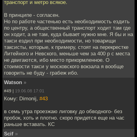
транспорт и метро всякое.
В принципе - согласен.
Но по работе частенько есть необходимость ездить
по центру, а общественный транспорт ходит там где
он ходит, а не там, куда бывает нужно мне. Я бы и на
такси ездил при необходимости, но товарищи
таксисты, которые, к примеру, стоят на перекрестке
Литейного и Невского, меньше чем за 400 р с места
не двигаются, ибо место прикормленное. О
стоимости такси у московского вокзала я вообще
говорить не буду - грабеж ибо.
Watson
»
#49 |
19.06.08 17:01
Кому: Dimonij,
#43
в семь утра проезжаю лиговку до обводного- без
пробок, хоть и плотно. скоро придется еще на час
раньше вставать. КС
Scif
»