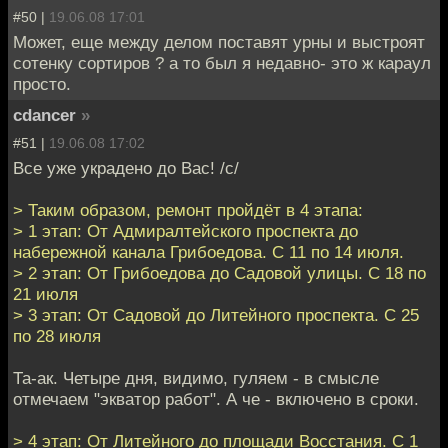
#50 |
19.06.08 17:01
Может, еще между делом поставят урны и выстроят
сотенку сортиров ? а то был я недавно- это ж караул
просто.
cdancer
»
#51 |
19.06.08 17:02
Все уже украдено до Вас! /с/
> Таким образом, ремонт пройдёт в 4 этапа:
> 1 этап: От Адмиралтейского проспекта до
набережной канала Грибоедова. С 11 по 14 июля.
> 2 этап: От Грибоедова до Садовой улицы. С 18 по
21 июля
> 3 этап: От Садовой до Литейного проспекта. С 25
по 28 июля
Та-ак. Четыре дня, видимо, гуляем - в смысле
отмечаем "экватор работ". А че - включено в сроки.
> 4 этап: От Литейного до площади Восстания. С 1