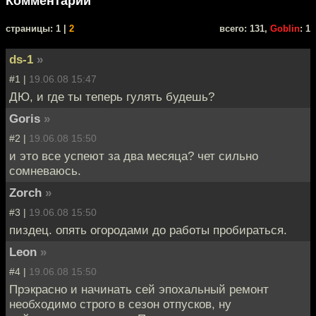
Комментарии
cтраницы: 1 |
2
всего: 131,
Goblin
: 1
ds-1
»
#1 |
19.06.08 15:47
ДЮ, и где ты теперь гулять будешь?
Goris
»
#2 |
19.06.08 15:50
и это все успеют за два месяца? чет сильно
сомневаюсь.
Zorch
»
#3 |
19.06.08 15:50
пиздец. опять огородами до работы пробираться.
Leon
»
#4 |
19.06.08 15:50
Прэкрасно и начинать сей эпохальный ремонт
необходимо строго в сезон отпусков, ну