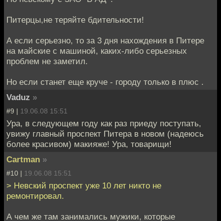
Питерцы,не теряйте бдительности!
А если серьезно, то за 3 дня нахождения в Питере
на майские с машиной, каких-либо серьезных
проблем не заметил.
Но если станет еще круче - городу только в плюс .
Vaduz
»
#9 |
19.06.08 15:51
Ура, в следующем году как раз приеду поступать,
увижу главный проспект Питера в новом (надеюсь
более красивом) макияже! Ура, товарищи!
Cartman
»
#10 |
19.06.08 15:51
> Невский проспект уже 10 лет никто не
ремонтировал.
А чем же там занимались мужики, которые