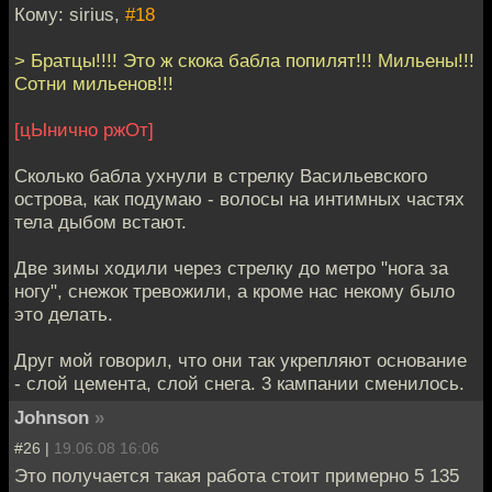
Кому: sirius,
#18
> Братцы!!!! Это ж скока бабла попилят!!! Мильены!!!
Сотни мильенов!!!
[цЫнично ржОт]
Сколько бабла ухнули в стрелку Васильевского
острова, как подумаю - волосы на интимных частях
тела дыбом встают.
Две зимы ходили через стрелку до метро "нога за
ногу", снежок тревожили, а кроме нас некому было
это делать.
Друг мой говорил, что они так укрепляют основание
- слой цемента, слой снега. 3 кампании сменилось.
Johnson
»
#26 |
19.06.08 16:06
Это получается такая работа стоит примерно 5 135