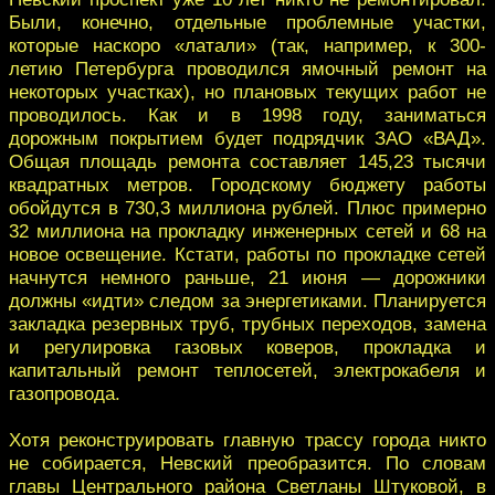
Были, конечно, отдельные проблемные участки,
которые наскоро «латали» (так, например, к 300-
летию Петербурга проводился ямочный ремонт на
некоторых участках), но плановых текущих работ не
проводилось. Как и в 1998 году, заниматься
дорожным покрытием будет подрядчик ЗАО «ВАД».
Общая площадь ремонта составляет 145,23 тысячи
квадратных метров. Городскому бюджету работы
обойдутся в 730,3 миллиона рублей. Плюс примерно
32 миллиона на прокладку инженерных сетей и 68 на
новое освещение. Кстати, работы по прокладке сетей
начнутся немного раньше, 21 июня — дорожники
должны «идти» следом за энергетиками. Планируется
закладка резервных труб, трубных переходов, замена
и регулировка газовых коверов, прокладка и
капитальный ремонт теплосетей, электрокабеля и
газопровода.
Хотя реконструировать главную трассу города никто
не собирается, Невский преобразится. По словам
главы Центрального района Светланы Штуковой, в