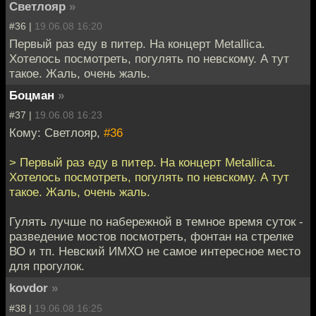
Светлояр
»
#36 |
19.06.08 16:20
Первый раз еду в питер. На концерт Metallica.
Хотелось посмотреть, погулять по невскому. А тут
такое. Жаль, очень жаль.
Боцман
»
#37 |
19.06.08 16:23
Кому: Светлояр,
#36
> Первый раз еду в питер. На концерт Metallica.
Хотелось посмотреть, погулять по невскому. А тут
такое. Жаль, очень жаль.
Гулять лучше по набережной в темное время суток -
разведение мостов посмотреть, фонтан на стрелке
ВО и тп. Невский ИМХО не самое интересное место
для прогулок.
kovdor
»
#38 |
19.06.08 16:25