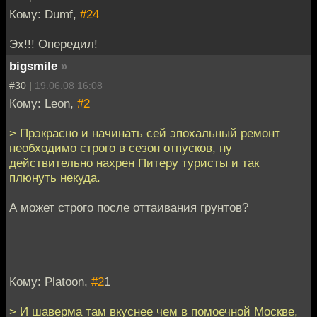
Кому: Dumf,
#24
Эх!!! Опередил!
bigsmile
»
#30 |
19.06.08 16:08
Кому: Leon,
#2
> Прэкрасно и начинать сей эпохальный ремонт
необходимо строго в сезон отпусков, ну
действительно нахрен Питеру туристы и так
плюнуть некуда.
А может строго после оттаивания грунтов?
Кому: Platoon,
#2
1
> И шаверма там вкуснее чем в помоечной Москве,