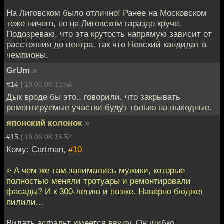
На Лиговском было отлично! Ранее на Московском
тоже ничего, но на Лиговском гараздо круче.
Подозреваю, что эта крутость напрямую зависит от
расстояния до центра, так что Невский кандидат в
чемпионы.
GrUm
»
#14 |
19.06.08 15:54
Дык вроде бы это.. говорили, что закрывать
ремонтируемые участки будут только на выходные.
японский колонок
»
#15 |
19.06.08 15:54
Кому: Cartman,
#10
> А чем же там занимались мужики, которые
полностью меняли тротуары и ремонтировали
фасады? И к 300-летию и позже. Наверно бюджет
пилили...
Видать асфальт имеется ввиду. Он шибко