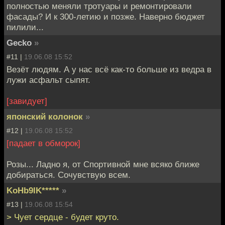
полностью меняли тротуары и ремонтировали
фасады? И к 300-летию и позже. Наверно бюджет
пилили...
Gecko
»
#11 |
19.06.08 15:52
Везёт людям. А у нас всё как-то больше из ведра в
лужи асфальт сыпят.
[завидует]
японский колонок
»
#12 |
19.06.08 15:52
[падает в обморок]
Розы... Ладно я, от Спортивной мне всяко ближе
добираться. Сочувствую всем.
KoHb9IK*****
»
#13 |
19.06.08 15:54
> Чует сердце - будет круто.