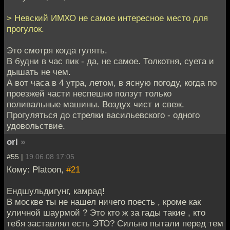
> Невский ИМХО не самое интересное место для
прогулок.
Это смотря когда гулять.
В будни в час пик - да, не самое. Толкотня, суета и
дышать не чем.
А вот часа в 4 утра, летом, в ясную погоду, когда по
проезжей части неспешно ползут только
поливальные машины. Воздух чист и свеж.
Прогуляться до стрелки васильевского - одного
удовольствие.
orl
»
#55 |
19.06.08 17:05
Кому: Platoon,
#21
Ендшульдигунг, камрад!
В москве ты не нашел ничего поесть , кроме как
уличной шаурмой ? Это кто ж за гады такие , кто
тебя заставлял есть ЭТО? Сильно пытали перед тем