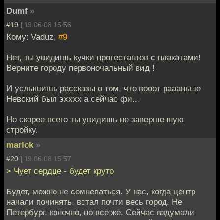
Dumf
»
#19 |
19.06.08 15:56
Кому: Vaduz,
#9
Нет, ты увидишь кучки протестантов с плакатами!
Верните городу первоночальный вид !
И услышишь рассказы о том, что вооот раааньше
Невский был эхххх а сейчас фи...
Но скорее всего ты увидишь не завершенную
стройку.
marlok
»
#20 |
19.06.08 15:57
> Чует сердце - будет круто
Будет, можно не сомневаться. У нас, когда центр
начали починять, встал почти весь город. Не
Петербург, конечно, но все же. Сейчас вздумали