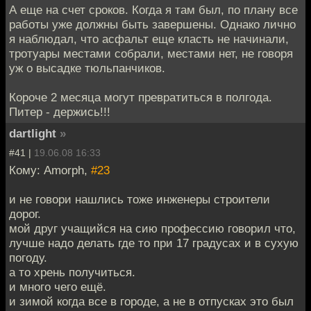
А еще на счет сроков. Когда я там был, по плану все
работы уже должны быть завершены. Однако лично
я наблюдал, что асфальт еще класть не начинали,
тротуары местами собрали, местами нет, не говоря
уж о высадке тюльпанчиков.
Короче 2 месяца могут превратиться в полгода.
Питер - держись!!!
dartlight
»
#41 |
19.06.08 16:33
Кому: Amorph,
#23
и не говори нашлись тоже инженеры строители
дорог.
мой друг учащийся на сию профессию говорил что,
лучше надо делать где то при 17 градусах и в сухую
погоду.
а то хрень получиться.
и много чего ещё.
и зимой когда все в городе, а не в отпусках это был