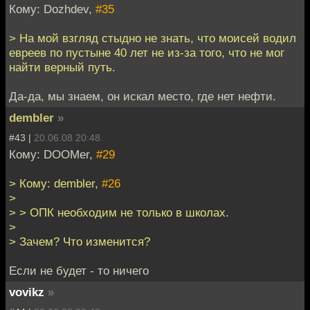
Кому: Dozhdev,
#35
> На мой взгляд стыдно не знать, что моисей водил
евреев по пустыне 40 лет не из-за того, что не мог
найти верный путь.
Да-да, мы знаем, он искал место, где нет нефти.
dembler
»
#43 |
20.06.08 20:48
Кому: DOOMer,
#29
> Кому: dembler,
#26
>
> > ОПК необходим не только в школах.
>
> Зачем? Что изменится?
Если не будет - то ничего
vovikz
»