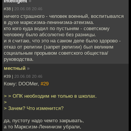
Intelligent
»
#38 |
20.06.08 20:46
ничего страшного - человек военный, воспитывался
в духе марксизма-ленинизма-атеизма.
кто кого куда водил по пустыням - советскому
человеку было абсолютно без разницы.
и я считаю, что это на самом деле было здорово -
отказ от религии (запрет религии) был великим
социальным прорывом советского общества/
руководства.
местный
»
#39 |
20.06.08 20:46
Кому: DOOMer,
#29
> > ОПК необходим не только в школах.
>
> Зачем? Что изменится?
да, пустоту надо чемто закрывать,
а то Марксизм-Ленинизм убрали,