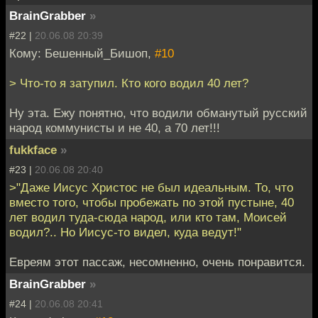
BrainGrabber
»
#22 |
20.06.08 20:39
Кому: Бешенный_Бишоп,
#10
> Что-то я затупил. Кто кого водил 40 лет?
Ну эта. Ежу понятно, что водили обманутый русский
народ коммунисты и не 40, а 70 лет!!!
fukkface
»
#23 |
20.06.08 20:40
>"Даже Иисус Христос не был идеальным. То, что
вместо того, чтобы пробежать по этой пустыне, 40
лет водил туда-сюда народ, или кто там, Моисей
водил?.. Но Иисус-то видел, куда ведут!"
Евреям этот пассаж, несомненно, очень понравится.
BrainGrabber
»
#24 |
20.06.08 20:41