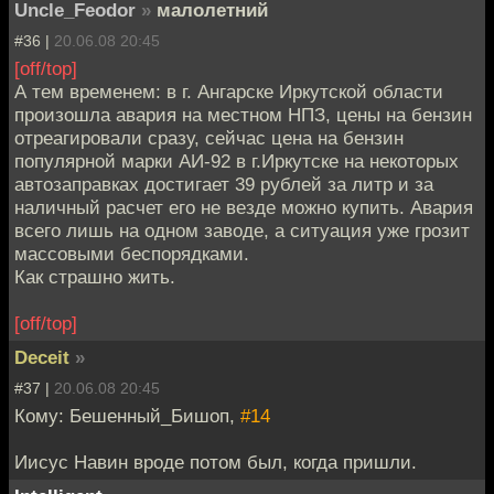
Uncle_Feodor
»
малолетний
#36 |
20.06.08 20:45
[off/top]
А тем временем: в г. Ангарске Иркутской области
произошла авария на местном НПЗ, цены на бензин
отреагировали сразу, сейчас цена на бензин
популярной марки АИ-92 в г.Иркутске на некоторых
автозаправках достигает 39 рублей за литр и за
наличный расчет его не везде можно купить. Авария
всего лишь на одном заводе, а ситуация уже грозит
массовыми беспорядками.
Как страшно жить.
[off/top]
Deceit
»
#37 |
20.06.08 20:45
Кому: Бешенный_Бишоп,
#14
Иисус Навин вроде потом был, когда пришли.