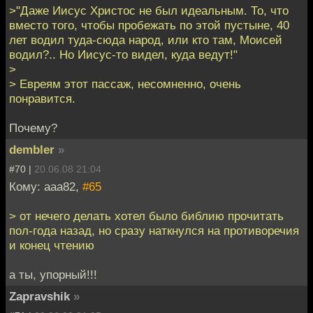
>"Даже Иисус Христос не был идеальным. То, что
вместо того, чтобы пробежать по этой пустыне, 40
лет водил туда-сюда народ, или кто там, Моисей
водил?.. Но Иисус-то видел, куда ведут!"
>
> Евреям этот пассаж, несомненно, очень
понравится.
Почему?
dembler
»
#70 |
20.06.08 21:04
Кому: aaa82,
#65
> от нечего делать хотел было библию прочитать
пол-года назад, но сразу наткнулся на противоречия
и конец чтению
а ты, упорный!!!
Zapravshik
»