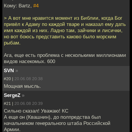
Кому: Bartz,
#4
> А вот мне нравится момент из Библии, когда Бог
привёл к Адаму по каждой тваре и наказал ему дать
имя каждой из них. Ладно там, зайчики и лисички,
но вот боюсь представить каково было морским
рыбам.
Ага, еще есть проблема с несколькими миллионами
видов насекомых. 600
SVN
»
#20 |
20.06.08 20:38
Мощная мысль.
SergeZ
»
#21 |
20.06.08 20:39
Сильно сказал! Уважаю! КС
А еще он (Квашнин), до полпредства был
начальником генерального штаба Российской
Армии.