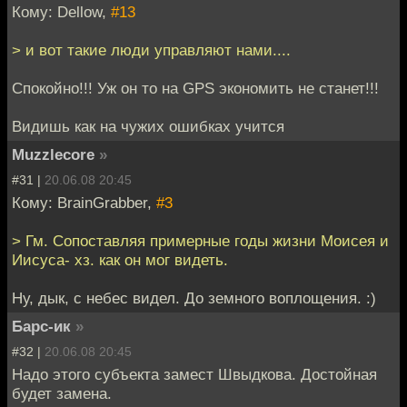
Кому: Dellow,
#13
> и вот такие люди управляют нами....
Спокойно!!! Уж он то на GPS экономить не станет!!!
Видишь как на чужих ошибках учится
Muzzlecore
»
#31 |
20.06.08 20:45
Кому: BrainGrabber,
#3
> Гм. Сопоставляя примерные годы жизни Моисея и
Иисуса- хз. как он мог видеть.
Ну, дык, с небес видел. До земного воплощения. :)
Барс-ик
»
#32 |
20.06.08 20:45
Надо этого субъекта замест Швыдкова. Достойная
будет замена.