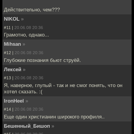
Действительно, чем???
NIKOL
»
#11 |
20.06.08 20:36
Грамотно, однако...
Mihsan
»
#12 |
20.06.08 20:36
Глубокие познания бьют струёй.
Лексей
»
#13 |
20.06.08 20:36
Я, наверное, глупый - так и не смог понять, что он
хотел сказать. :(
IronHeel
»
#14 |
20.06.08 20:36
Еще один христианин широкого профиля..
Бешенный_Бишоп
»