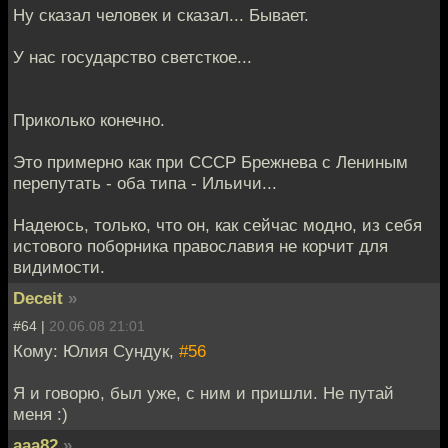
Ну сказал человек и сказал... Бывает.
У нас государство светсткое...
Приколько конечно.
Это примерно как при СССР Брежнева с Лениным
перепутать - оба типа - Ильичи...
Надеюсь, только, что он, как сейчас модно, из себя
истового поборника православия не корчит для
видимости.
Deceit
»
#64 |
20.06.08 21:01
Кому: Юлия Сундук,
#56
Я и говорю, был уже, с ним и пришли. Не путай
меня :)
aaa82
»