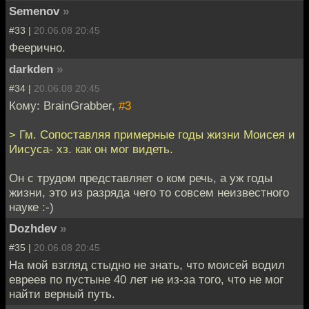
Semenov
»
#33 |
20.06.08 20:45
Феерично.
darkden
»
#34 |
20.06.08 20:45
Кому: BrainGrabber,
#3
> Гм. Сопоставляя примерные годы жизни Моисея и
Иисуса- хз. как он мог видеть.
Он с трудом представляет о ком речь, а уж годы
жизни, это из разряда чего то совсем неизвестного
науке :-)
Dozhdev
»
#35 |
20.06.08 20:45
На мой взгляд стыдно не знать, что моисей водил
евреев по пустыне 40 лет не из-за того, что не мог
найти верный путь.