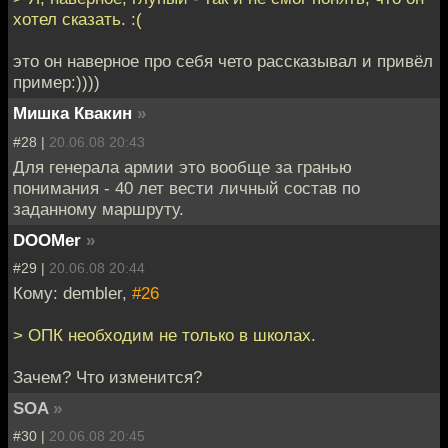
хотел сказать. :(
это он наверное про себя чето рассказывал и привёл
пример:))))
Мишка Квакин
»
#28 |
20.06.08 20:43
Для генерала армии это вообще за гранью
понимания - 40 лет вести личный состав по
заданному маршруту.
DOOMer
»
#29 |
20.06.08 20:44
Кому: dembler,
#26
> ОПК необходим не только в школах.
Зачем? Что изменится?
SOA
»
#30 |
20.06.08 20:45