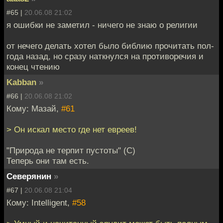
#65 |
20.06.08 21:02
я ошибки не заметил - ничего не знаю о религии
от нечего делать хотел было библию прочитать пол-
года назад, но сразу наткнулся на противоречия и
конец чтению
Kabban
»
#66 |
20.06.08 21:02
Кому: Мазай,
#61
> Он искал место где нет евреев!
"Природа не терпит пустоты" (С)
Теперь они там есть.
Северянин
»
#67 |
20.06.08 21:04
Кому: Intelligent,
#58