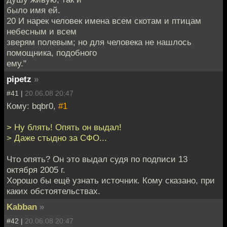
было имя ей.
20 И нарек человек имена всем скотам и птицам
небесным и всем
зверям полевым; но для человека не нашлось
помощника, подобного
ему."
pipetz
»
#41 |
20.06.08 20:47
Кому: bqbr0,
#1
> Ну блять! Опять он выдал!
> Даже стыдно за СФО...
Что опять? Он это выдал судя по подписи 13
октября 2005 г.
Хорошо бы ещё узнать источник. Кому сказано, при
каких обстоятельствах.
Kabban
»
#42 |
20.06.08 20:47