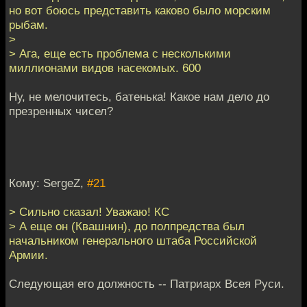
но вот боюсь представить каково было морским
рыбам.
>
> Ага, еще есть проблема с несколькими
миллионами видов насекомых. 600
Ну, не мелочитесь, батенька! Какое нам дело до
презренных чисел?
Кому: SergeZ,
#21
> Сильно сказал! Уважаю! КС
> А еще он (Квашнин), до полпредства был
начальником генерального штаба Российской
Армии.
Следующая его должность -- Патриарх Всея Руси.