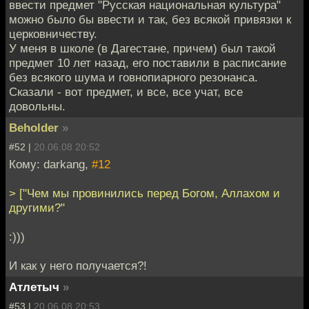
ввести предмет "Русская национальная культура"
можно было бы ввести и так, без всякой привязки к
церковничеству.
У меня в школе (в Дагестане, причем) был такой
предмет 10 лет назад, его поставили в расписание
без всякого шума и говнопиарного резонанса.
Сказали - вот предмет, и все, все учат, все
довольны.
Beholder
»
#52 |
20.06.08 20:52
Кому: darkang,
#12
> ["Чем мы провинились перед Богом, Аллахом и
другими?"
:)))
И как у него получается?!
Атлетыч
»
#53 |
20.06.08 20:53