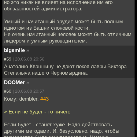
но это никак не влияет на исполнение им его
обязаанностей администратора.
Умный и начитанный эрудит может быть полным
идиотом из Башни слоновой кости.
Не очень начитанный человек может быть отличным
лидером и умным руководителем.
bigsmile
»
#59 |
20.06.08 20:56
Анатолию Квашнину не дают покоя лавры Виктора
Степаныча нашего Черномырдина.
DOOMer
»
#60 |
20.06.08 20:57
Кому: dembler,
#43
> Если не будет - то ничего
Если будет - станет хуже. Надо действовать
другими методами. И, безусловно, надо, чтобы