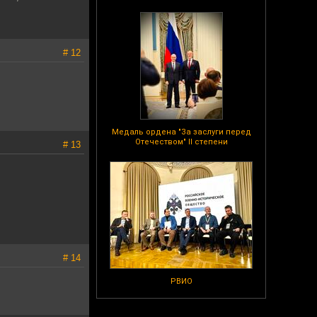
# 12
Медаль ордена "За заслуги перед
Отечеством" II степени
# 13
# 14
РВИО