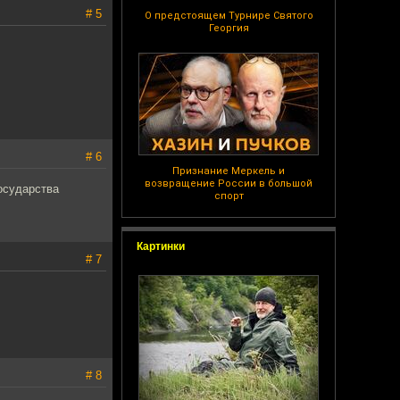
# 5
О предстоящем Турнире Святого
Георгия
# 6
Признание Меркель и
возвращение России в большой
осударства
спорт
Картинки
# 7
# 8