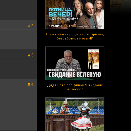
# 2
Трамп против родильного туризма,
безработица из-за ИИ
# 3
# 4
Дядя Вова про фильм "Свидание
вслепую"