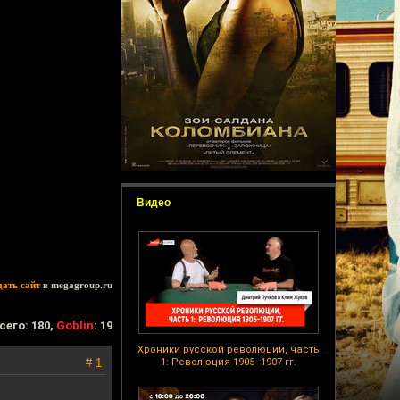
Видео
дать сайт
в megagroup.ru
сего: 180,
Goblin
: 19
Хроники русской революции, часть
# 1
1: Революция 1905–1907 гг.