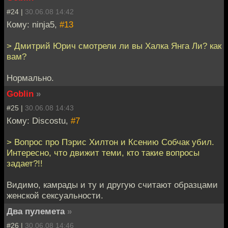
#24 |
30.06.08 14:42
Кому: ninja5,
#13
> Дмитрий Юрич смотрели ли вы Халка Янга Ли? как
вам?
Нормально.
Goblin
»
#25 |
30.06.08 14:43
Кому: Discostu,
#7
> Вопрос про Пэрис Хилтон и Ксению Собчак убил.
Интересно, что движит теми, кто такие вопросы
задает?!!
Видимо, камрады и ту и другую считают образцами
женской сексуальности.
Два пулемета
»
#26 |
30.06.08 14:46