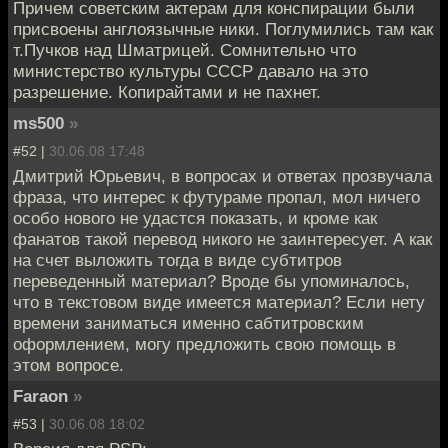
Причем советским актерам для конспирации были
присвоены англоязычные ники. Поглумились там как
т.Пучков над Шматрицей. Сомнительно что
министерство культуры СССР давало на это
разрешение. Копирайтами и не пахнет.
ms500
»
#52 |
30.06.08 17:48
Дмитрий Юрьевич, в вопросах и ответах прозвучала
фраза, что интерес к футураме пропал, мол ничего
особо нового не удастся показать, и кроме как
фанатов такой перевод никого не заинтересует. А как
на счет выложить тогда в виде субтитров
переведенный материал? Вроде бы упоминалось,
что в текстовом виде имеется материал? Если нету
времени заниматься именно сабтитровским
оформлением, могу предложить свою помощь в
этом вопросе.
Faraon
»
#53 |
30.06.08 18:02