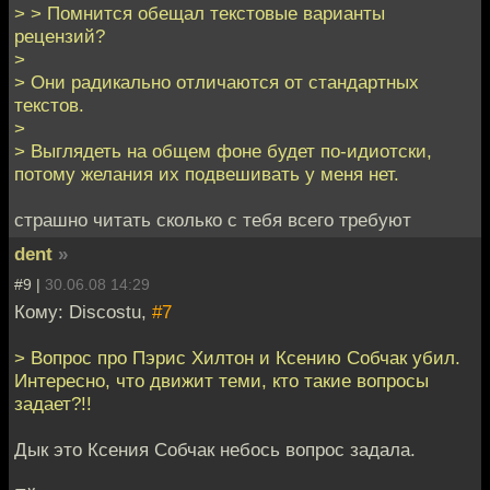
> > Помнится обещал текстовые варианты
рецензий?
>
> Они радикально отличаются от стандартных
текстов.
>
> Выглядеть на общем фоне будет по-идиотски,
потому желания их подвешивать у меня нет.
страшно читать сколько с тебя всего требуют
dent
»
#9 |
30.06.08 14:29
Кому: Discostu,
#7
> Вопрос про Пэрис Хилтон и Ксению Собчак убил.
Интересно, что движит теми, кто такие вопросы
задает?!!
Дык это Ксения Собчак небось вопрос задала.