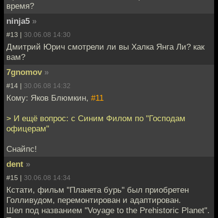
время?
ninja5
»
#13 |
30.06.08 14:30
Дмитрий Юрич смотрели ли вы Халка Янга Ли? как
вам?
7gnomov
»
#14 |
30.06.08 14:32
Кому: Яков Блюмкин,
#11
> И ещё вопрос: с Синим Филом по "Господам
офицерам"
Снайпс!
dent
»
#15 |
30.06.08 14:34
Кстати, фильм "Планета бурь" был приобретен
Голливудом, перемонтирован и адаптирован.
Шел под названием "Voyage to the Prehistoric Planet".