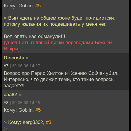
Кому: Goblin,
#5
> Выглядеть на общем фоне будет по-идиотски,
потому желания их подвешивать у меня нет.
Вот, опять нас обманули!!!
[ушел бить головой диски переводами Божьей
Искры]
Discostu
»
#7 |
30.06.08 14:27
Вопрос про Пэрис Хилтон и Ксению Собчак убил.
Интересно, что движит теми, кто такие вопросы
задает?!!
aaa82
»
#8 |
30.06.08 14:28
Кому: Goblin,
#5
> Кому: serg3302,
#3
>