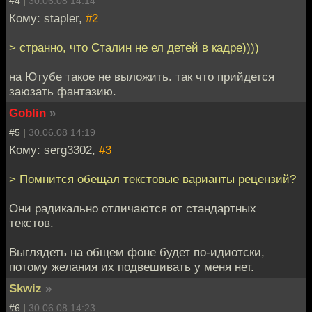
#4 |
30.06.08 14:14
Кому: stapler,
#2
> странно, что Сталин не ел детей в кадре))))
на Ютубе такое не выложить. так что прийдется
заюзать фантазию.
Goblin
»
#5 |
30.06.08 14:19
Кому: serg3302,
#3
> Помнится обещал текстовые варианты рецензий?
Они радикально отличаются от стандартных
текстов.
Выглядеть на общем фоне будет по-идиотски,
потому желания их подвешивать у меня нет.
Skwiz
»
#6 |
30.06.08 14:23