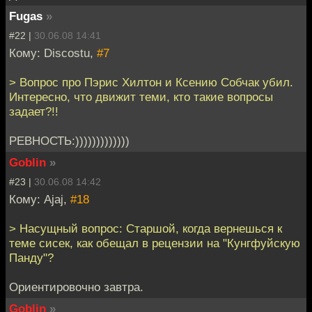
Fugas
»
#22 |
30.06.08 14:41
Кому: Discostu,
#7
> Вопрос про Пэрис Хилтон и Ксению Собчак убил.
Интересно, что движит теми, кто такие вопросы
задает?!!
РЕВНОСТЬ:)))))))))))))
Goblin
»
#23 |
30.06.08 14:42
Кому: Ajaj,
#18
> Насущный вопрос: Старшой, когда вернешься к
теме сисек, как обещал в рецензии на "Кунгфуйскую
Панду"?
Ориентировочно завтра.
Goblin
»