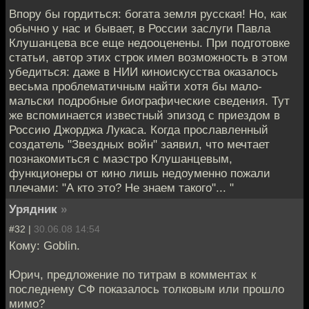
Впору бы гордиться: богата земля русская! Но, как
обычно у нас и бывает, в России заслуги Павла
Клушанцева все еще недооценены. При подготовке
статьи, автор этих строк имел возможность в этом
убедиться: даже в НИИ киноискусства оказалось
весьма проблематичным найти хотя бы мало-
мальски подробные биографические сведения. Тут
же вспоминается известный эпизод с приездом в
Россию Джорджа Лукаса. Когда прославленный
создатель "Звездных войн" заявил, что мечтает
познакомиться с маэстро Клушанцевым,
функционеры от кино лишь недоуменно пожали
плечами: "А кто это? Не знаем такого"... "
Урядник
»
#32 |
30.06.08 14:54
Кому: Goblin.
Юрич, предложение по титрам в комментах к
последнему СФ показалось толковым или прошло
мимо?