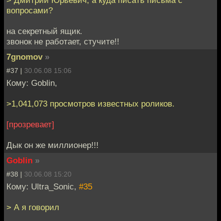
вопросами?
на секретный ящик.
звонок не работает, стучите!!
7gnomov
»
#37 |
30.06.08 15:06
Кому: Goblin,
>1,041,073 просмотров известных роликов.
[прозревает]
Дык он же миллионер!!!
Goblin
»
#38 |
30.06.08 15:20
Кому: Ultra_Sonic,
#35
> А я говорил