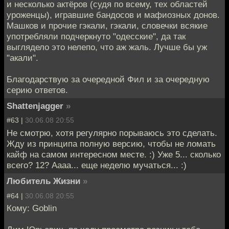
и несколько актёров (судя по всему, тех областей
уроженцы), игравшие бандосов и мафиозных донов.
Машков и прочие гэкали, гэкали, словечки всякие
употребляли подчеркнуто "одесские", да так
выглядело это нелепо, что аж жаль. Лучше бы уж
"акали".
Благодарствую за очередной Фил и за очередную
серию ответов.
Shattenjagger
»
#63 |
30.06.08 20:55
Не смотрю, хотя регулярно порываюсь это сделать.
Жду из принципа полную версию, чтобы не ломать
кайф на самом интересном месте. :) Уже 5... сколько
всего? 12? Аааа... еще неделю мучаться... :)
Любитель Жизни
»
#64 |
30.06.08 20:55
Кому: Goblin