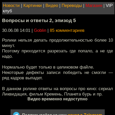
Новости
|
Картинки
|
Видео
|
Переводы
|
Магазин
|
VIP
клуб
Вопросы и ответы 2, эпизод 5
30.06.08 14:01
|
Goblin
|
85 комментариев
Ролики нельзя делать продолжительностью более 10
минут.
Поэтому приходится разрезать где попало, а не где
надо.
Нормально будет только в целиковом файле.
Некоторые дефекты записи победить не смогли —
ряд кадров выпадет.
В данном ролике ответы на вопросы про кино: сериал
Ликвидация, фильм Кремень, Планета бурь и пр.
Видео временно недоступно