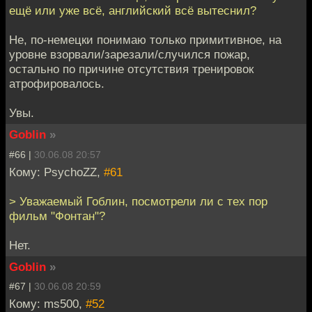
ещё или уже всё, английский всё вытеснил?
Не, по-немецки понимаю только примитивное, на
уровне взорвали/зарезали/случился пожар,
остально по причине отсутствия тренировок
атрофировалось.
Увы.
Goblin
»
#66 |
30.06.08 20:57
Кому: PsychoZZ,
#61
> Уважаемый Гоблин, посмотрели ли с тех пор
фильм "Фонтан"?
Нет.
Goblin
»
#67 |
30.06.08 20:59
Кому: ms500,
#52