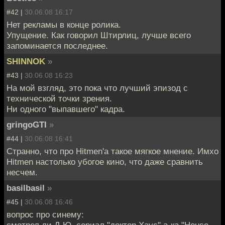
#42 |
30.06.08 16:17
Нет рекламы в конце ролика.
Упущение. Как говорил Штирлиц, лучше всего
запоминается последнее.
SHINNOK
»
#43 |
30.06.08 16:23
На мой взгляд, это пока что лучший эпизод с
технической точки зрения.
Ни одного "выпавшего" кадра.
gringoGTI
»
#44 |
30.06.08 16:41
Странно, что про Hitmen'а такое мягкое мнение. Имхо
Hitmen настолько убогое кино, что даже сравнить
несчем.
basilbasil
»
#45 |
30.06.08 16:46
вопрос про синему: