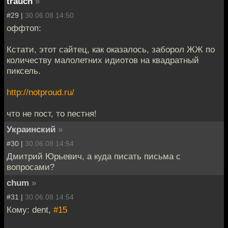
trauch
»
#29 |
30.06.08 14:50
оффтоп:
Кстати, этот сайтец, как оказалось, заборол ЖЖ по
количеству малолетних идиотов на квадратный
пиксель.
http://notproud.ru/
что не пост, то пестня!
Украинский
»
#30 |
30.06.08 14:54
Дмитрий Юрьевич, а куда писать письма с
вопросами?
chum
»
#31 |
30.06.08 14:54
Кому: dent,
#15