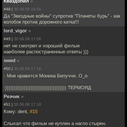
Кваздопил
»
#48 |
30.06.08 16:56
Да "Звездные войны" супротив "Планеты бурь" - как
колобок против дорожного катка!!!
lord_vigor
»
#49 |
30.06.08 17:06
нет не смотрел и хороший фильм
наиболее распостраненные ответы )))
swed
»
#50 |
30.06.08 17:16
- Мне нравится Моника Белуччи. O_o
:)))))))))))))))))))))))))))))))))))) ТЕРМОЯД
Резчик
»
#51 |
30.06.08 17:18
Кому: dent,
#15
Слыхал что фильм не куплен а нагло стырен.