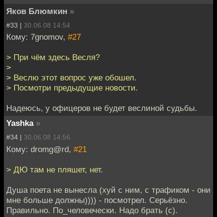
Яков Блюмкин
»
#33 |
30.06.08 14:54
Кому: 7gnomov,
#27
> При чём здесь Весля?
>
> Веслю этот вопрос уже обошел.
> Посмотри предыдущие новости.
Надеюсь, у офицеров не будет веслиной судьбы.
Yashka
»
#34 |
30.06.08 14:56
Кому: dromg@rd,
#21
> ДЮ там не пляшет, нет.
Душа поета не вынесла (хуй с ним, с трафиком - они
мне больше должны)))) - посмотрел. Серьёзно.
Правильно. По_человечески. Надо брать (с).