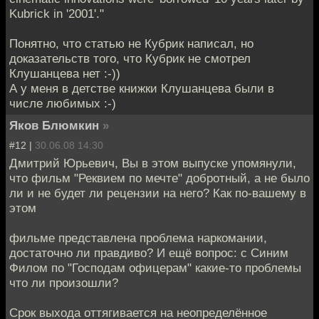
Kubrick in '2001'."
Понятно, что статью не Кубрик написал, но
доказательств того, что Кубрик не смотрел
Клушанцева нет :-))
А у меня в детстве книжки Клушанцева были в
числе любимых :-)
Яков Блюмкин
»
#12 |
30.06.08 14:30
Дмитрий Юрьевич, Вы в этом выпуске упомянули,
что фильм "Реквием по мечте" добротный, а не было
ли и не будет ли рецензии на него? Как по-вашему в
этом
фильме представлена проблема наркомании,
достаточно ли правдиво? И ещё вопрос: с Синим
Филом по "Господам офицерам" какие-то проблемы
что ли произошли?
Срок выхода оттягивается на неопределённое