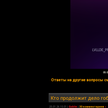
05:
Ответы на другие вопросы смо
Кто продолжит дело го
25.01.26 15:01 |
Goblin
|
30 комментариев
»