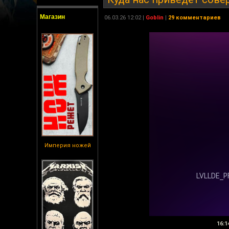
Магазин
06.03.26 12:02 |
Goblin
|
29 комментариев
Империя ножей
16:1