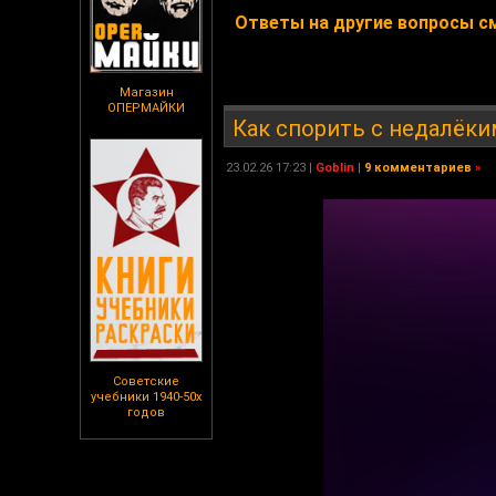
Ответы на другие вопросы смо
Магазин
ОПЕРМАЙКИ
Как спорить с недалёки
23.02.26 17:23 |
Goblin
|
9 комментариев
»
Советские
учебники 1940-50х
годов