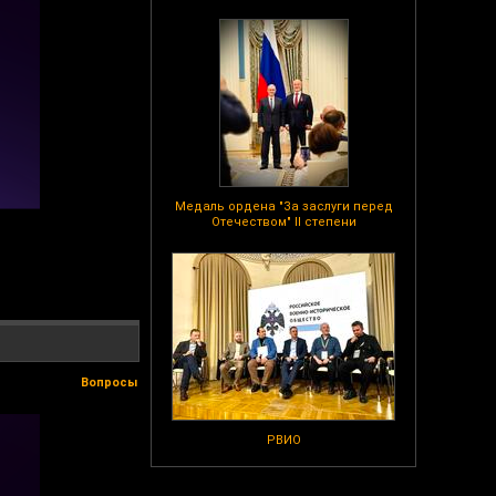
Медаль ордена "За заслуги перед
Отечеством" II степени
Вопросы
РВИО