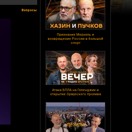
Вопросы
Признание Меркель и
возвращение России в большой
спорт
Атака БПЛА на Геленджик и
открытие Ормузского пролива