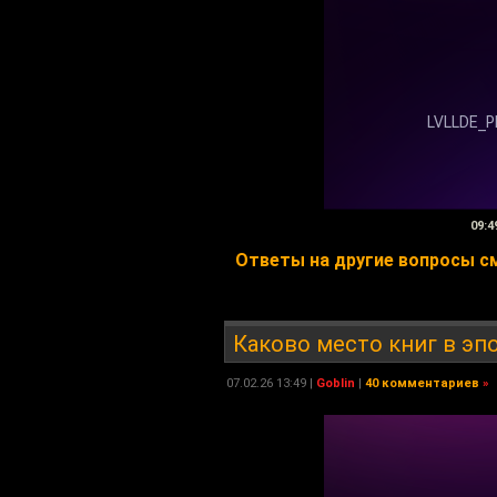
09:4
Ответы на другие вопросы смо
Каково место книг в эп
07.02.26 13:49 |
Goblin
|
40 комментариев
»