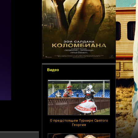
Видео
О предстоящем Турнире Святого
Георгия