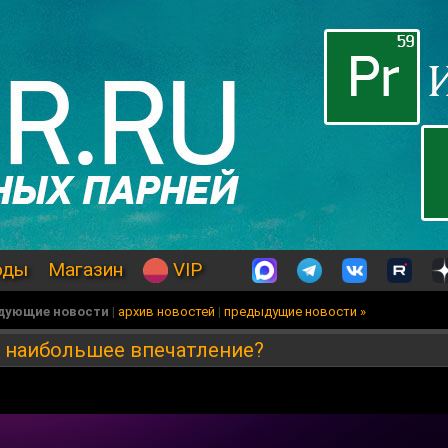
оды
Магазин
VIP
едующие новости
|
архив новостей
|
предыдущие новости »
а наибольшее впечатление?