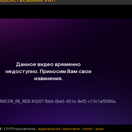
4
|
121979 просмотров
|
аудиоверсия
|
вконтакте
|
rutube
|
дзен