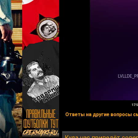
17:
Ответы на другие вопросы смо
Куда нас приведёт сов