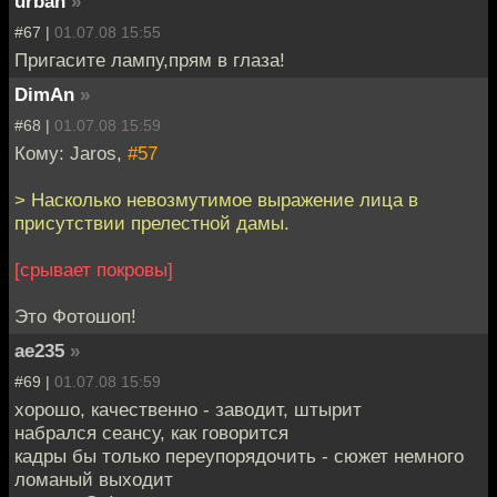
urban
»
#67 |
01.07.08 15:55
Пригасите лампу,прям в глаза!
DimAn
»
#68 |
01.07.08 15:59
Кому: Jaros,
#57
> Насколько невозмутимое выражение лица в
присутствии прелестной дамы.
[срывает покровы]
Это Фотошоп!
ae235
»
#69 |
01.07.08 15:59
хорошо, качественно - заводит, штырит
набрался сеансу, как говорится
кадры бы только переупорядочить - сюжет немного
ломаный выходит