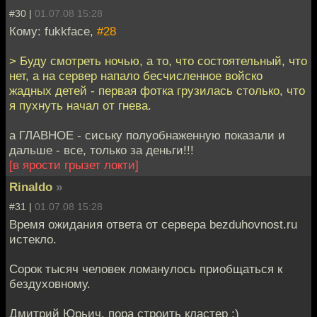
#30 |
01.07.08 15:28
Кому: fukkface,
#28
> Буду смотреть ночью, а то, что состоятельный, что
нет, а на сервер напало бесчисленное войско
жадных детей - первая фотка грузилась столько, что
я пухнуть начал от гнева.
а ГЛАВНОЕ - сиську полуобнаженную показали и
дальше - все, только за деньги!!!
[в ярости грызет локти]
Rinaldo
»
#31 |
01.07.08 15:28
Время ожидания ответа от сервера bezduhovnost.ru
истекло.
Сорок тысяч человек ломанулось приобщаться к
бездуховному.
Дмитрий Юрьич, пора строить кластер :)