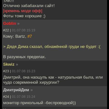
ТАК!!!
Отлично забабахали сайт!
[кремень моде офф]
Фоты тоже хорошие ;)
Goblin
»
#22 |
01.07.08 15:19
Кому: Bartz,
#7
> Дядя Дима сказал, обнажённой груди не будет :(
В разумных пределах.
Skwiz
»
#23 |
01.07.08 15:23
Дмитрий, она наощупь как - натуральная была, или
чудо современной хирургии?
ДмитрийДем
»
#24 |
01.07.08 15:24
монитор прикольный -беспроводной))