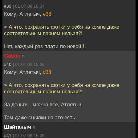
#39 |
01.07.08 15:34
Кому: Атлетыч,
#38
> А что, сохранять фотки у себя на компе даже
состоятельным парням нельзя?!
Нет, каждый раз плати по новой!!!
Goblin
»
#40 |
01.07.08 15:36
Кому: Атлетыч,
#38
> А что, сохранять фотки у себя на компе даже
состоятельным парням нельзя?!
За деньги - можно всё, Атлетыч.
Там даже сцылки на это есть.
Шайтаныч
»
#41 |
01.07.08 15:36