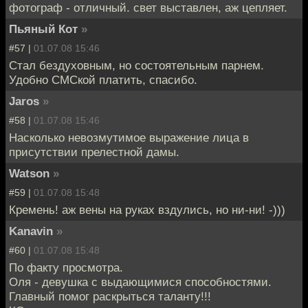
фотограф - отличный. свет выставлен, аж цепляет.
Пьяный Кот
»
#57 |
01.07.08 15:46
Стал бездуховным, но состоятельным парнем.
Удобно СМСкой платить, спасибо.
Jaros
»
#58 |
01.07.08 15:46
Насколько невозмутимое выражение лица в
присутствии прелестной дамы.
Watson
»
#59 |
01.07.08 15:48
Кремень! аж вены на руках вздулись, но ни-ни! -)))
Kanavin
»
#60 |
01.07.08 15:48
По факту просмотра.
Оля - девушка с выдающимися способностями.
Главный помог раскрыться таланту!!!