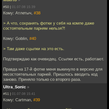
#50 |
01.07.08 15:39
Кому: Атлетыч,
#38
> А что, сохранять фотки у себя на компе даже
состоятельным парням нельзя?!
Кому: Goblin,
#40
> Там даже сцылки на это есть.
Подтверждаю как очевидец. Ссылки есть, работают.
Правда на 17-й фотке меня выкинуло в версию для
несостоятельных парней. Пришлось вводить код
заново. Приняло только со второго раза.
Ultra_Sonic
»
#51 |
01.07.08 15:41
Кому: Cartman,
#39