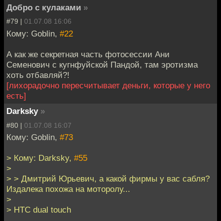
Добро с кулаками
»
#79 |
01.07.08 16:06
Кому: Goblin,
#22
А как же секретная часть фотосессии Ани
Семенович с кугнфуйской Пандой, там эротизма
хоть отбавляй?!
[лихорадочно пересчитывает деньги, которые у него
есть]
Darksky
»
#80 |
01.07.08 16:07
Кому: Goblin,
#73
> Кому: Darksky,
#55
>
> > Дмитрий Юрьевич, а какой фирмы у вас сабля?
Издалека похожа на моторолу...
>
> HTC dual touch