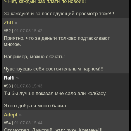
> Нет, каждый раз плати по новой!!!
За каждую! и за последующий просмотр тоже!!!
Zhff
»
#52 |
01.07.08 15:42
Приятно, что за деньги толково подтаскивают
многое.
Например, можно ск0чать!
Чувствуешь себя состоятельным парнем!!!
Ralfi
»
#53 |
01.07.08 15:43
Ты бы лучше показал мне сало али колбасу.
Этого добра я много бачил.
Adept
»
#54 |
01.07.08 15:44
Отсмотрел. Дмитрий, жму руку. Кремень!!!