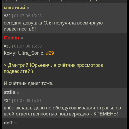
местный
»
#32 |
01.07.08 15:28
сегодня девушка Оля получила всемирную
известность!!!
Goblin
»
#33 |
01.07.08 15:30
Кому: Ultra_Sonic,
#29
> Дмитрий Юрьевич, а счётчик просмотров
подвесите? )
И счётчик денег тоже.
attila
»
#34 |
01.07.08 15:31
внёс вклад в дело по обездуховнизации страны. со
всей ответственностью подтверждаю - КРЕМЕНЬ!
deff
»