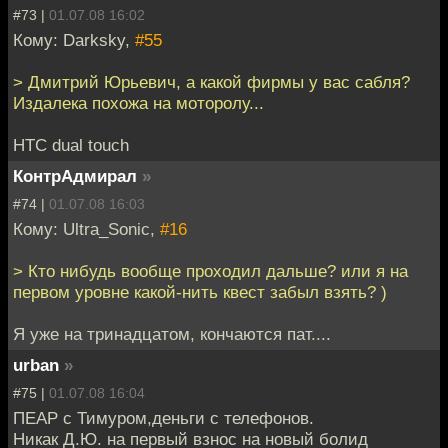
#73 |
01.07.08 16:02
Кому: Darksky,
#55
> Дмитрий Юрьевич, а какой фирмы у вас сабля?
Издалека похожа на моторолу...
HTC dual touch
КонтрАдмирал
»
#74 |
01.07.08 16:03
Кому: Ultra_Sonic,
#16
> Кто нибудь вообще проходил дальше? или я на
первом уровне какой-нить квест забыл взять? )
Я уже на тринадцатом, кончаются пат....
urban
»
#75 |
01.07.08 16:04
ПЕАР с Тимуром,деньги с телефонов.
Никак Д.Ю. на первый взнос на новый болид