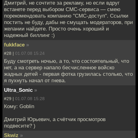
Дмитрий, не сочтите за рекламу, но если вдруг
встанете перед выбором СМС-сервиса — смею
порекомендовать компанию "СМС-доступ". Ссылки
постить не буду, дабы не смущать модераторов, при
желании найдете. Просто очень хороший и
надежный биллинг :)
fukkface
»
#28 |
01.07.08 15:24
Буду смотреть ночью, а то, что состоятельный, что
нет, а на сервер напало бесчисленное войско
жадных детей - первая фотка грузилась столько, что
я пухнуть начал от гнева.
Ultra_Sonic
»
#29 |
01.07.08 15:28
Кому: Goblin
Дмитрий Юрьевич, а счётчик просмотров
подвесите? )
Skwiz
»