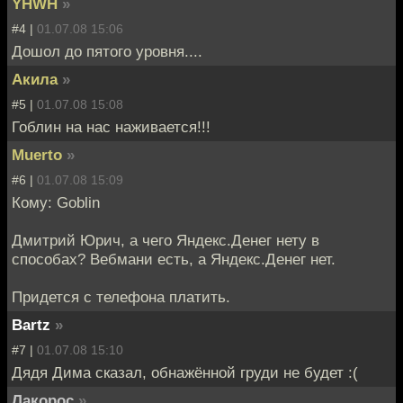
YHWH
»
#4 |
01.07.08 15:06
Дошол до пятого уровня....
Акила
»
#5 |
01.07.08 15:08
Гоблин на нас наживается!!!
Muerto
»
#6 |
01.07.08 15:09
Кому: Goblin
Дмитрий Юрич, а чего Яндекс.Денег нету в
способах? Вебмани есть, а Яндекс.Денег нет.
Придется с телефона платить.
Bartz
»
#7 |
01.07.08 15:10
Дядя Дима сказал, обнажённой груди не будет :(
Лакорос
»