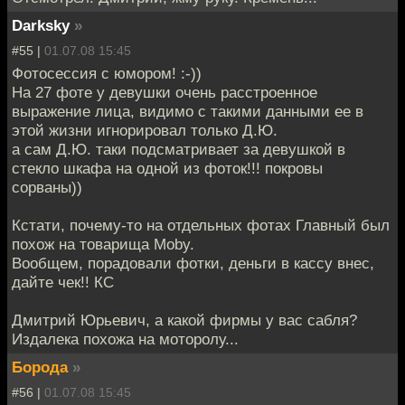
Darksky
»
#55 |
01.07.08 15:45
Фотосессия с юмором! :-))
На 27 фоте у девушки очень расстроенное
выражение лица, видимо с такими данными ее в
этой жизни игнорировал только Д.Ю.
а сам Д.Ю. таки подсматривает за девушкой в
стекло шкафа на одной из фоток!!! покровы
сорваны))
Кстати, почему-то на отдельных фотах Главный был
похож на товарища Moby.
Вообщем, порадовали фотки, деньги в кассу внес,
дайте чек!! КС
Дмитрий Юрьевич, а какой фирмы у вас сабля?
Издалека похожа на моторолу...
Борода
»
#56 |
01.07.08 15:45