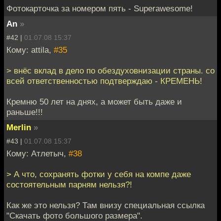
Фотокарточка за номером пять - Superawesome!
An
»
#42 |
01.07.08 15:37
Кому: attila,
#35
> внёс вклад в дело по обездуховнизации страны. со
всей ответственностью подтверждаю - КРЕМЕНЬ!
Кремню 50 лет на днях, а может быть даже и
раньше!!!
Merlin
»
#43 |
01.07.08 15:37
Кому: Атлетыч,
#38
> А что, сохранять фотки у себя на компе даже
состоятельным парням нельзя?!
Как же это нельзя? Там внизу специальная ссылка
"Скачать фото большого размера".