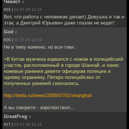
Чекист
»
#25 |
01.07.08 15:24
Вот, что работа с человеком делает) Девушка и так и
этак, а Дмитрий Юрьевич даже глазом не ведет!
God
»
#26 |
01.07.08 15:24
Не в тему конечно, но все-таки:
>В Китае мужчина ворвался с ножом в полицейский
участок, расположенный в городе Шанхай, и нанес
ножевые ранения девяти офицерам полиции и
одному охраннику. Пятеро полицейских от
полученных ранений скончались.
http://lenta.ru/news/2008/07/01/shanghai/
А вы говорите - короткоствол...
GreatFrog
»
#27 |
01.07.08 15:24