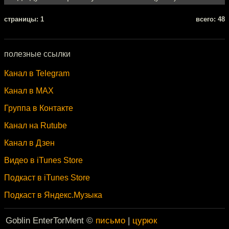
cтраницы: 1
всего: 48
полезные ссылки
Канал в Telegram
Канал в MAX
Группа в Контакте
Канал на Rutube
Канал в Дзен
Видео в iTunes Store
Подкаст в iTunes Store
Подкаст в Яндекс.Музыка
Goblin EnterTorMent ©
письмо
|
цурюк