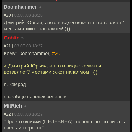
Doomhammer
»
#20 |
03.07.08 18:26
Дмитрий Юрьич, а кто в видео коменты вставляет?
местами жжот напалмом! )))
Goblin
»
#21 |
03.07.08 18:27
Кому: Doomhammer,
#20
> Дмитрий Юрьич, а кто в видео коменты
вставляет? местами жжот напалмом! )))
я, камрад
я вообще паренёк весёлый
MitRich
»
#22 |
03.07.08 18:27
"Про что книжки (ПЕЛЕВИНА)- непонятно, но читать
очень интересно"