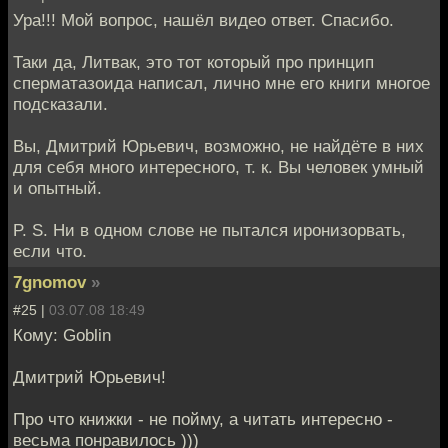
Ура!!! Мой вопрос, нашёл видео ответ. Спасибо.
Таки да, Литвак, это тот который про принцип
сперматазоида написал, лично мне его книги многое
подсказали.
Вы, Дмитрий Юрьевич, возможно, не найдёте в них
для себя много интересного, т. к. Вы человек умный
и опытный.
P. S. Ни в одном слове не пытался иронизорвать,
если что.
7gnomov
»
#25 |
03.07.08 18:49
Кому: Goblin
Дмитрий Юрьевич!
Про что книжки - не пойму, а читать интересно -
весьма понравилось )))