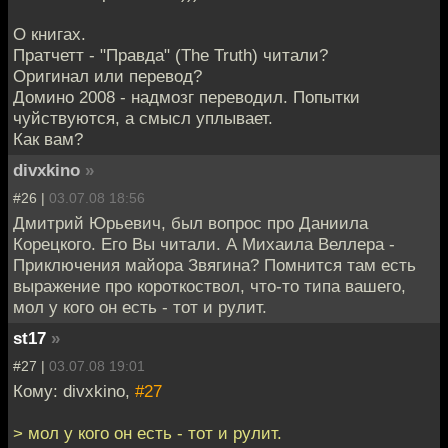
О книгах.
Пратчетт - "Правда" (The Truth) читали?
Оригинал или перевод?
Домино 2008 - надмозг переводил. Попытки
чуйствуются, а смысл уплывает.
Как вам?
divxkino
»
#26 |
03.07.08 18:56
Дмитрий Юрьевич, был вопрос про Даниила
Корецкого. Его Вы читали. А Михаила Веллера -
Приключения майора Звягина? Помнится там есть
выражение про короткоствол, что-то типа вашего,
мол у кого он есть - тот и рулит.
st17
»
#27 |
03.07.08 19:01
Кому: divxkino,
#27
> мол у кого он есть - тот и рулит.