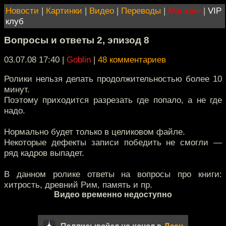
Новости
|
Картинки
|
Видео
|
Переводы
|
Магазин
|
VIP
клуб
Вопросы и ответы 2, эпизод 8
03.07.08 17:40
|
Goblin
|
48 комментариев
Ролики нельзя делать продолжительностью более 10
минут.
Поэтому приходится разрезать где попало, а не где
надо.
Нормально будет только в целиковом файле.
Некоторые дефекты записи победить не смогли —
ряд кадров выпадет.
В данном ролике ответы на вопросы про книги:
хитрость, древний Рим, память и пр.
Видео временно недоступно