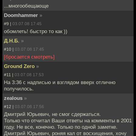
...многообещающе
Doomhammer
»
#9 |
03.07.08 17:45
обомлеть! быстро то как ))
Д.Н.Б.
»
#10 |
03.07.08 17:45
[бросается смотреть]
Ground Zero
»
#11 |
03.07.08 17:53
На 3:36 с надписью и взглядом вверх отлично
получилось.
zealous
»
#12 |
03.07.08 17:56
Дмитрий Юрьевич, не смог сдержаться.
Только что отчитал Ваши ответы на комменты в 2001
году. Не все, конечно. Только по одной заметке.
Дмитрий Юрьевич, роняя кал от восхищения, хочу