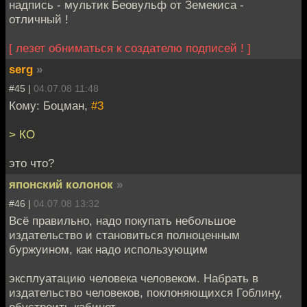
надпись - мультик Беовульф от Земекиса -
отличный !
[ лезет обниматься к создателю подписей ! ]
serg
»
#45 |
04.07.08 11:48
Кому: Боцман,
#3
> КО
это что?
японский колонок
»
#46 |
04.07.08 13:32
Всё правильно, надо покупать небольшое
издательство и становиться полноценным
буржуином, как надо использующим
эксплуатацию человека человеком. Набрать в
издательство человеков, поклоняющихся Гоблину,