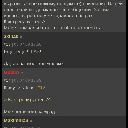
выразить свое (никому не нужное) признание Вашей
силы воли и сдержанности в общении. За сим
вопрос, вероятно уже задавался не раз:
Как тренируетесь?
Может камрады ответят, чтоб не отвлекать.
akinak
»
#13 |
03.07.08 17:58
Еще, еще!!! ГАВ!
Да, и спасибо, конечно же!
Goblin
»
#14 |
03.07.08 17:59
Кому: zealous,
#12
> Как тренируетесь?
Мне лет много, камрад.
Maximilian
»